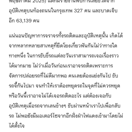
อุบัติเหตุบนท้องถนนในกรุงเทพ 327 คน และบาดเจ็บ
อีก 63,139 คน
แน่นอนปัญหาการจราจรทั้งรถติดและอุบัติเหตุนั้น เกิดได้
จากหลากหลายสาเหตุที่ยึดโยงเกี่ยวพันกันไม่ว่าทางใด
ทางหนึ่ง ในการขับขี่รถแต่ละวันเราสามารถเจอเรื่องราว
ได้มากมาย ไม่ว่าเมื่อวันก่อนเราอาจรถติดเพราะการ
จัดการปล่อยรถที่ไม่ดีมากพอ คนเลยต้องแย่งกันไป ขับ
รถจี้กันไปมา จนทำให้เราต้องหยุดรถในจุดที่ไม่ควรหยุด
หรือวันนี้เราอาจไม่ได้เจอรถติดอะไร แต่ต้องเจอกับ
อุบัติเหตุเมื่อรถจากเลนข้างๆ ขับผ่านหน้าเราไปเพื่อกลับ
รถ ไม่พอยังมีมอเตอร์ไซจากอีกฝั่งฝ่าไฟแดงเข้ามาโดยไม่
ได้ตั้งใจ