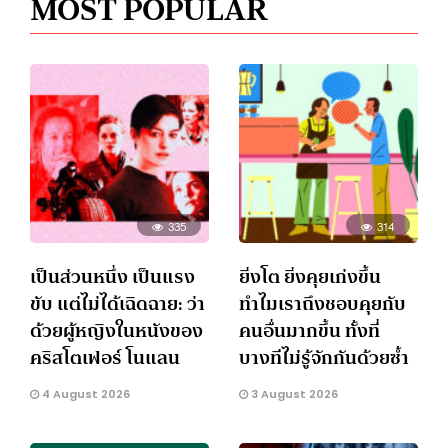
MOST POPULAR
335
314
เป็นส่วนหนึ่ง เป็นแรง
ยิ่งโต ยิ่งคุยเก่งขึ้น
ขับ แต่ไม่ได้เฉิดฉาย: ว่า
ทำไมเราถึงชอบคุยกับ
ด้วยผู้หญิงในหนังของ
คนอื่นมากขึ้น ทั้งที่
คริสโตเฟอร์ โนแลน
บางทีไม่รู้จักกันด้วยซ้ำ
4 August 2026
3 August 2026