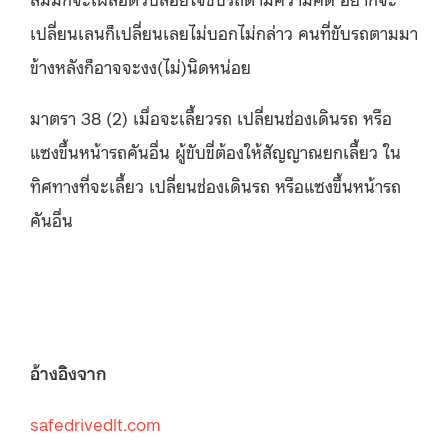
เปลี่ยนเลนก็เปลี่ยนเลยไม่บอกไม่กล่าว คนที่ขับรถตามมา
ข้างหลังก็อาจจะงง(ไม่)นิดหน่อย
มาตรา 38 (2) เมื่อจะเลี้ยวรถ เปลี่ยนช่องเดินรถ หรือ
แซงขึ้นหน้ารถคันอื่น ผู้ขับขี่ต้องให้สัญญาณยกเลี้ยว ใน
ทิศทางที่จะเลี้ยว เปลี่ยนช่องเดินรถ หรือแซงขึ้นหน้ารถ
คันอื่น
อ้างอิงจาก
safedrivedlt.com