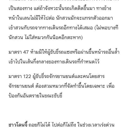
เป็นสองทาง แต่ถ้าจังหวะนั้นรถเกิดติดขึ้นมา ทางข้าง
หน้าในเลนไม่มีให้ไปต่อ นักสวนมักจะแทรกตัวออกมา
เข้าสวนกับรถจากทางเดินรถอีกทางได้เสมอ (ไม่พอบางที
นักสวน ไม่ใส่หมวกกันน็อคอีกตะหาก)
มาตรา 47 ห้ามมิให้ผู้ขับขี่รถแซงหรือผ่านขึ้นหน้ารถอื่นล้ำ
เข้าไปในเส้นกี่งกลางของทางเดินรถที่กำหนดไว้
มาตรา 122 ผู้ขับขี่รถจักรยานยนต์และคนโดยสาร
จักรยานยนต์ ต้องสวมหมวกที่จัดทำขึ้นโดยเฉพาะ เพื่อ
ป้องกันอันตรายในขณะขับขี่
ชาวโดนจี้
ถอยก็ไม่ได้ ไปต่อก็ไม่ถึง ในช่วงเวลาเร่งด่วน