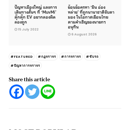
ปัญหาเมืองใหญ่ และการ
ย้อนข้อครหา ‘มิน อ่อง
เดินทางสั้นๆ ที่ ‘MuvMi’
หล่าย’ ที่ถูกนานาชาติจับตา
ตุ๊กตุ๊ก EV อยากลองผิด
มอง ในโอกาสเยือนไทย
ลองถูก
ตามคำเชิญของนายกฯ
อนุทิน
15 July 2022
6 August 2026
#FEATURED
#กฏจราจร
#การจราจร
#ขับรถ
#ปัญหาการจราจร
Share this article