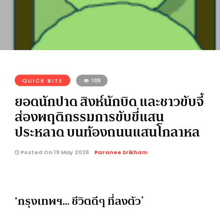
QUICK BITE
109
ยอดนักปาด สิงห์นักบิด และชาวขับจี้
ส่องพฤติกรรมการขับขี่แสน
ประหลาด บนท้องถนนแสนโกลาหล
Posted On 19 May 2026
Paranee Srikham
‘กรุงเทพฯ… ชีวิตดีๆ ที่ลงตัว’