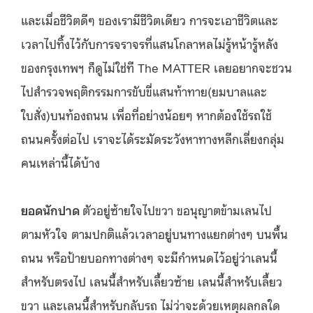
และเมื่อชีวิตดีๆ ของเรามีชีวิตเดียว การจะเอาชีวิตและ
เวลาไปทิ้งไว้กับการจราจรที่แสนโกลาหลไม่รู้หน้ารู้หลัง
ของกรุงเทพฯ ก็ดูไม่ใช่ที The MATTER เลยอยากจะชวน
ไปสำรวจพฤติกรรมการขับขี่แสนท้าทาย(ยมบาลและ
ใบสั่ง)บนท้องถนน เพื่อที่อย่างน้อยๆ หากต้องใช้รถใช้
ถนนครั้งต่อไป เราจะได้ระมัดระวังหาทางหลีกเลี่ยงกลุ่ม
คนเหล่านี้ได้บ้าง
ยอดนักปาด
ตัวอยู่ซ้ายใจไปขวา ขอนุญาตข้ามเลนไป
ตามหัวใจ ตามปกติแล้วเวลาอยู่บนทางแยกต่างๆ บนพื้น
ถนน หรือป้ายบอกทางต่างๆ จะมีกำหนดไว้อยู่ว่าเลนนี้
สำหรับตรงไป เลนนี้สำหรับเลี้ยวซ้าย เลนนี้สำหรับเลี้ยว
ขวา และเลนนี้สำหรับกลับรถ ไม่ว่าจะด้วยเหตุผลกลใด