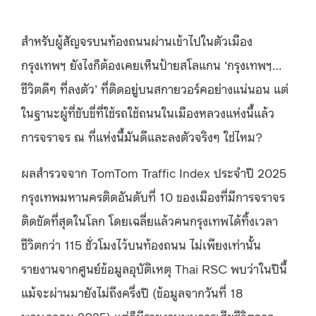
สำหรับผู้สัญจรบนท้องถนนผ่านเข้าไปในตัวเมือง
กรุงเทพฯ ยังไงก็ต้องเคยเห็นป้ายสโลแกน ‘กรุงเทพฯ…
ชีวิตดีๆ ที่ลงตัว’ ที่ติดอยู่บนสกายวอร์คอย่างแน่นอน แต่
ในฐานะผู้ที่ขับขี่ที่ใช้รถใช้ถนนในเมืองหลวงแห่งนี้แล้ว
การจราจร ณ ที่แห่งนี้มันดีและลงตัวจริงๆ ใช่ไหม?
ผลสำรวจจาก TomTom Traffic Index ประจำปี 2025
กรุงเทพมหานครติดอันดับที่ 10 ของเมืองที่มีการจราจร
ติดขัดที่สุดในโลก โดยเฉลี่ยแล้วคนกรุงเทพได้ทิ้งเวลา
ชีวิตกว่า 115 ชั่วโมงไว้บนท้องถนน ไม่เพียงเท่านั้น
รายงานจากศูนย์ข้อมูลอุบัติเหตุ Thai RSC พบว่าในปีนี้
แม้จะผ่านมายังไม่ถึงครึ่งปี (ข้อมูลจากวันที่ 18
พฤษภาคม 2025) แต่ก็มีรายงานพบการเสียชีวิตจาก