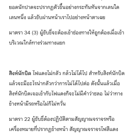
ยอดนักปาดจะปรากฏตัวขึ้นอย่างกระทันหันจากเลนใด
เลนหนึ่ง แล้วขับผ่านหน้าเราไปอย่างหน้าตาเฉย
มาตรา 34 (3) ผู้ขับขี่จะต้องเข้าช่องทางให้ถูกต้องเมื่อเข้า
บริเวณใกล้ทางร่วมทางแยก
สิงห์นักบิด
ไฟแดงไม่กลัว กล้วไม่ได้ไป สำหรับสิงห์นักบิด
แล้วจะมีอะไรน่ากลัวกว่าการไม่ได้ไปต่อ ดังนั้นแล้วเมื่อ
สิงห์นักบิดเจอเข้ากับไฟแดงก็จะไม่มีคำว่าชลอ ไม่ว่าทาง
ข้างหน้ามีรถหรือไม่ก็ไม่หวั่น
มาตรา 22 ผู้ขับขี่ต้องปฏิบัติตามสัญญาณจราจรหรือ
เครื่องหมายที่ปรากฏข้างหน้า สัญญาณจราจรไฟสีแดง