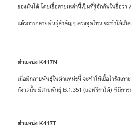
ของมันได้ โดยเชื้อสายเหล่านี้เป็นที่รู้จักกันในชื่อว่า
ส
แล้วการกลายพันธุ์สำคัญๆ ตรงจุดไหน จะทำให้เกิด
ตำแหน่ง
K
417
N
เมื่อมีกลายพันธุ์ในตำแหน่งนี้ จะทำให้เชื้อไวรัสเก
กังวลนั้น มีสายพันธุ์ B.1.351 (แอฟริกาใต้) ที่มีกา
ตำแหน่ง
K
417
T