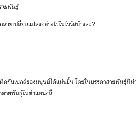
ายพันธุ์
กลายเปลี่ยนแปลงอย่างไรในไวรัสบ้างล่ะ?
าะติดกับเซลล์ของมนุษย์ได้แน่นขึ้น โดยในบรรดาสายพันธุ์ที่น่
รกลายพันธุ์ในตำแหน่งนี้