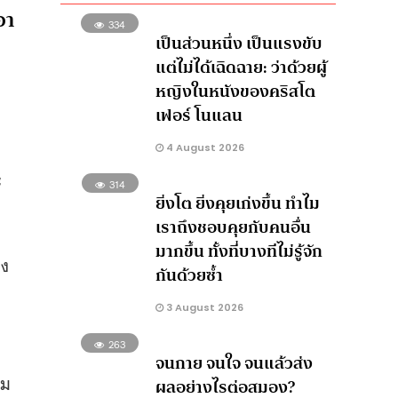
อา
334
เป็นส่วนหนึ่ง เป็นแรงขับ
แต่ไม่ได้เฉิดฉาย: ว่าด้วยผู้
หญิงในหนังของคริสโต
เฟอร์ โนแลน
4 August 2026
ะ
314
ยิ่งโต ยิ่งคุยเก่งขึ้น ทำไม
เราถึงชอบคุยกับคนอื่น
มากขึ้น ทั้งที่บางทีไม่รู้จัก
อง
กันด้วยซ้ำ
3 August 2026
263
จนกาย จนใจ จนแล้วส่ง
ิม
ผลอย่างไรต่อสมอง?