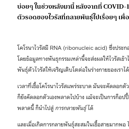
บ่อยๆ ในช่วงหลังมานี้ หลังจากที่ COVID
ตัวรอดของไวรัสที่กลายพันธุ์ไปเรื่อยๆ เพื
โคโรนาไวรัสมี RNA (ribonucleic acid) ซึ่งประก
โดยข้อมูลทางพันธุกรรมเหล่านี้จะส่งผลให้ไวรัสเข้า
พันธุ์ตัวไวรัสให้เจริญเติบโตต่อในร่างกายของเราได
เวลาที่เชื้อโคโรนาไวรัสแพร่ระบาด มันจะคัดลอกตัว
ก็ยังคัดลอกตัวเองพลาดไปบ้าง แม้จะเป็นการก็อปปี้
พลาดนี้ ก็นำไปสู่
การกลายพันธุ์
ได้
และเมื่อเกิดการกลายพันธุ์สะสมในเชื้อสายมากพอ 