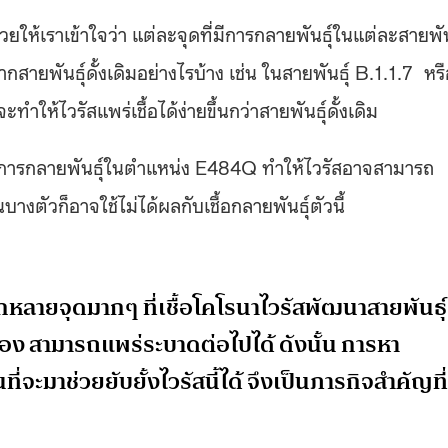
ให้เราเข้าใจว่า แต่ละจุดที่มีการกลายพันธุ์ในแต่ละสายพัน
ายพันธุ์ดั้งเดิมอย่างไรบ้าง เช่น ในสายพันธุ์ B.1.1.7 หรื
ให้ไวรัสแพร่เชื้อได้ง่ายขึ้นกว่าสายพันธุ์ดั้งเดิม
่งมีการกลายพันธุ์ในตำแหน่ง E484Q ทำให้ไวรัสอาจสามารถ
บางตัวก็อาจใช้ไม่ได้ผลกับเชื้อกลายพันธุ์ตัวนี้
ีกหลายจุดมากๆ ที่เชื้อโคโรนาไวรัสพัฒนาสายพันธุ์
เอง สามารถแพร่ระบาดต่อไปได้ ดังนั้น การหา
่จะมาช่วยยับยั้งไวรัสนี้ได้ จึงเป็นภารกิจสำคัญที่