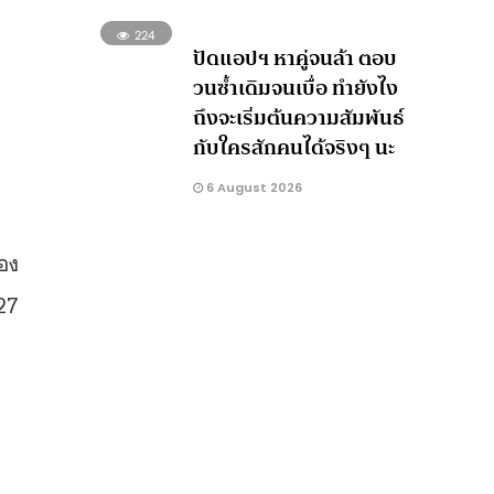
224
ปัดแอปฯ หาคู่จนล้า ตอบ
วนซ้ำเดิมจนเบื่อ ทำยังไง
ถึงจะเริ่มต้นความสัมพันธ์
กับใครสักคนได้จริงๆ นะ
6 August 2026
ของ
427