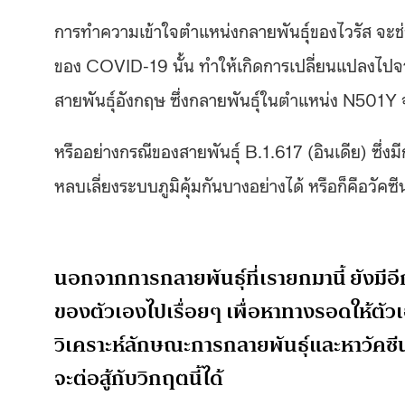
การทำความเข้าใจตำแหน่งกลายพันธุ์ของไวรัส จะช่วย
ของ COVID-19 นั้น ทำให้เกิดการเปลี่ยนแปลงไปจากส
สายพันธุ์อังกฤษ ซึ่งกลายพันธุ์ในตำแหน่ง N501Y จะทำ
หรืออย่างกรณีของสายพันธุ์ B.1.617 (อินเดีย) ซึ
หลบเลี่ยงระบบภูมิคุ้มกันบางอย่างได้ หรือก็คือวัคซีน
นอกจากการกลายพันธุ์ที่เรายกมานี้ ยังมีอ
ของตัวเองไปเรื่อยๆ เพื่อหาทางรอดให้ตัว
วิเคราะห์ลักษณะการกลายพันธุ์และหาวัคซีนที
จะต่อสู้กับวิกฤตนี้ได้