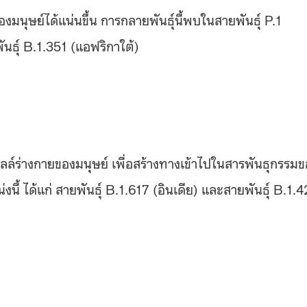
งมนุษย์ได้แน่นขึ้น การกลายพันธุ์นี้พบในสายพันธุ์ P.1
นธุ์ B.1.351 (แอฟริกาใต้)
ซลล์ร่างกายของมนุษย์ เพื่อสร้างทางเข้าไปในสารพันธุกรรม
นี้ ได้แก่ สายพันธุ์ B.1.617 (อินเดีย) และสายพันธุ์ B.1.