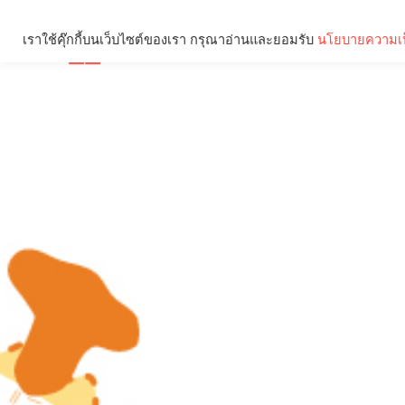
เราใช้คุ๊กกี้บนเว็บไซต์ของเรา กรุณาอ่านและยอมรับ
นโยบายความเป
Brief
Social
คุณกำลังอ่าน: