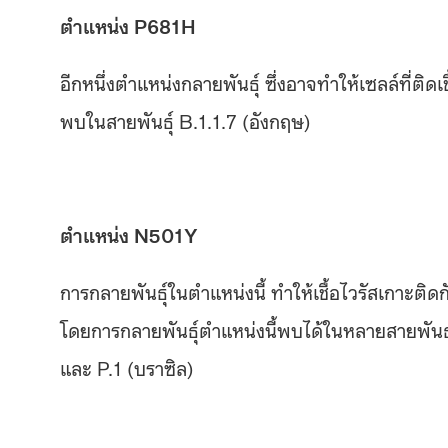
ตำแหน่ง
P681H
อีกหนึ่งตำแหน่งกลายพันธุ์ ซึ่งอาจทำให้เซลล์ที่ติ
พบในสายพันธุ์ B.1.1.7 (อังกฤษ)
ตำแหน่ง
N501Y
การกลายพันธุ์ในตำแหน่งนี้ ทำให้เชื้อไวรัสเกาะติดกั
โดยการกลายพันธุ์ตำแหน่งนี้พบได้ในหลายสายพันธุ์ 
และ P.1 (บราซิล)