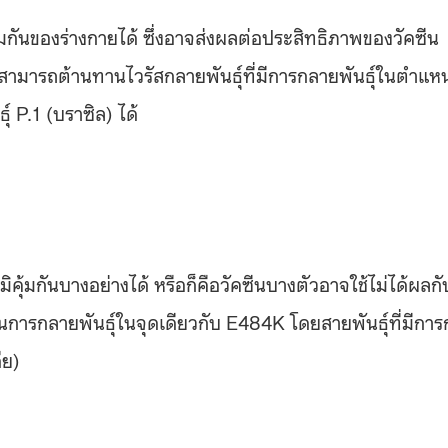
ุ้มกันของร่างกายได้ ซึ่งอาจส่งผลต่อประสิทธิภาพของวัคซีน
่สามารถต้านทานไวรัสกลายพันธุ์ที่มีการกลายพันธุ์ในตำแหน
์ P.1 (บราซิล) ได้
ิคุ้มกันบางอย่างได้ หรือก็คือวัคซีนบางตัวอาจใช้ไม่ได้ผลกั
้เป็นการกลายพันธุ์ในจุดเดียวกับ E484K โดยสายพันธุ์ที่มีการ
ีย)