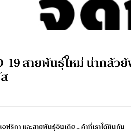
-19 สายพันธุ์ใหม่ น่ากลัว
ัส
อฟริกา และสายพันธุ์อินเดีย .. คำที่เราได้ยินกัน