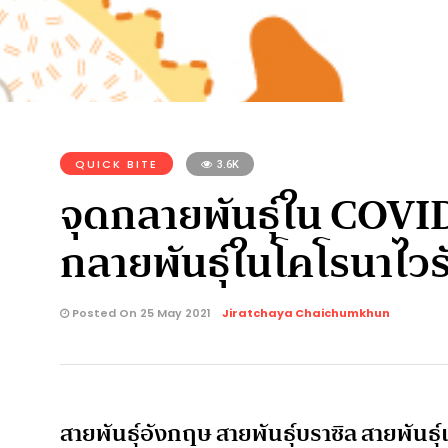
QUICK BITE
3.6K
จุดกลายพันธุ์ใน COVID
กลายพันธุ์ในโคโรนาไวร
Posted On 25 May 2021
Jiratchaya Chaichumkhun
สายพันธุ์อังกฤษ สายพันธุ์บราซิล สายพันธุ์แ