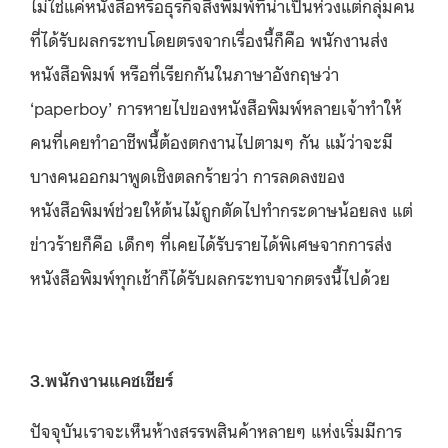
ไม่ใช่แค่หนังสือหรือธุรกิจสิ่งพิมพ์ที่น่าเป็นห่วงแต่กลุ่มคน
ที่ได้รับผลกระทบโดยตรงจากเรื่องนี้ก็คือ พนักงานส่ง
หนังสือพิมพ์ หรือที่เรียกกันในภาษาอังกฤษว่า
‘paperboy’ การหายไปของหนังสือพิมพ์หลายเจ้าทำให้
คนที่เคยทำอาชีพนี้ต้องตกงานไปตามๆ กัน แม้ว่าจะมี
บางคนออกมาพูดเชิงตลกร้ายว่า การลดลงของ
หนังสือพิมพ์ช่วยให้ต้นไม้ถูกตัดไปทำกระดาษน้อยลง แต่
ข่าวร้ายก็คือ เด็กๆ ที่เคยได้รับรายได้พิเศษจากการส่ง
หนังสือพิมพ์ทุกเช้าก็ได้รับผลกระทบจากตรงนี้ไปด้วย
3.พนักงานแคชเชียร์
ปัจจุบันเราจะเห็นห้างสรรพสินค้าหลายๆ แห่งเริ่มมีการ