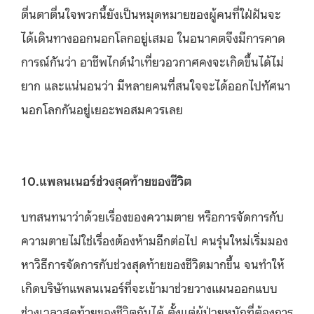
ตื่นตาตื่นใจพวกนี้ยังเป็นหมุดหมายของผู้คนที่ใฝ่ฝันจะ
ได้เดินทางออกนอกโลกอยู่เสมอ ในอนาคตจึงมีการคาด
การณ์กันว่า อาชีพไกด์นำเที่ยวอวกาศคงจะเกิดขึ้นได้ไม่
ยาก และแน่นอนว่า มีหลายคนที่สนใจจะได้ออกไปทัศนา
นอกโลกกันอยู่เยอะพอสมควรเลย
10.แพลนเนอร์ช่วงสุดท้ายของชีวิต
บทสนทนาว่าด้วยเรื่องของความตาย หรือการจัดการกับ
ความตายไม่ใช่เรื่องต้องห้ามอีกต่อไป คนรุ่นใหม่เริ่มมอง
หาวิธีการจัดการกับช่วงสุดท้ายของชีวิตมากขึ้น จนทำให้
เกิดบริษัทแพลนเนอร์ที่จะเข้ามาช่วยวางแผนออกแบบ
ช่วงเวลาสุดท้ายของชีวิตกันได้ ตั้งแต่ผู้ป่วยหนักที่ต้องการ