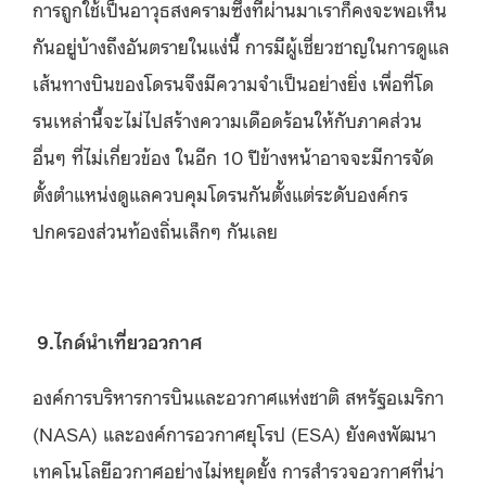
การถูกใช้เป็นอาวุธสงครามซึ่งที่ผ่านมาเราก็คงจะพอเห็น
กันอยู่บ้างถึงอันตรายในแง่นี้ การมีผู้เชี่ยวชาญในการดูแล
เส้นทางบินของโดรนจึงมีความจำเป็นอย่างยิ่ง เพื่อที่โด
รนเหล่านี้จะไม่ไปสร้างความเดือดร้อนให้กับภาคส่วน
อื่นๆ ที่ไม่เกี่ยวข้อง ในอีก 10 ปีข้างหน้าอาจจะมีการจัด
ตั้งตำแหน่งดูแลควบคุมโดรนกันตั้งแต่ระดับองค์กร
ปกครองส่วนท้องถิ่นเล็กๆ กันเลย
9.ไกด์นำเที่ยวอวกาศ
องค์การบริหารการบินและอวกาศแห่งชาติ สหรัฐอเมริกา
(NASA) และองค์การอวกาศยุโรป (ESA) ยังคงพัฒนา
เทคโนโลยีอวกาศอย่างไม่หยุดยั้ง การสำรวจอวกาศที่น่า