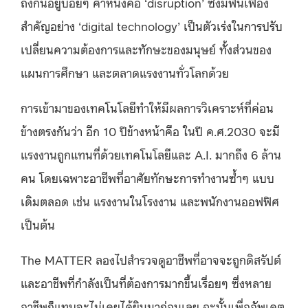
ถึงกันอยู่บ่อยๆ คำหนึ่งคือ ‘disruption’ ซึ่งมีฟันเฟือง
สำคัญอย่าง ‘digital technology’ เป็นตัวเร่งในการปรับ
เปลี่ยนความต้องการและทักษะของมนุษย์ ทั้งส่วนของ
แผนการศึกษา และตลาดแรงงานทั่วโลกด้วย
การเข้ามาของเทคโนโลยีทำให้มีผลการวิเคราะห์ที่ค่อน
ข้างตรงกันว่า อีก 10 ปีข้างหน้าคือ ในปี ค.ศ.2030 จะมี
แรงงานถูกแทนที่ด้วยเทคโนโลยีและ A.I. มากถึง 6 ล้าน
คน โดยเฉพาะอาชีพที่อาศัยทักษะการทำงานซ้ำๆ แบบ
เดิมตลอด เช่น แรงงานในโรงงาน และพนักงานออฟฟิศ
เป็นต้น
The MATTER ลองไปสำรวจดูอาชีพที่อาจจะถูกดิสรัปต์
และอาชีพที่กำลังเป็นที่ต้องการมากขึ้นเรื่อยๆ ซึ่งหลาย
อาชีพก็แทบจะไม่เคยได้ยินมาก่อนเลย ฉะนั้นเพื่ออัพเดต