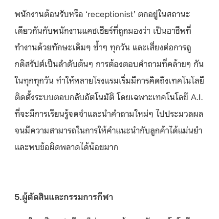
พนักงานต้อนรับหรือ ‘receptionist’ ตกอยู่ในสถานะ
เดียวกันกับพนักงานแคชเชียร์ที่ถูกมองว่า เป็นอาชีพที่
ทำงานด้วยทักษะเดิมๆ ซ้ำๆ ทุกวัน และเสี่ยงต่อการถู
กดิสรัปต์เป็นลำดับต้นๆ การต้องตอบคำถามที่คล้ายๆ กัน
ในทุกทุกวัน ทำให้หลายโรงแรมเริ่มมีการคิดถึงเทคโนโลยี
ติดตั้งระบบตอบกลับอัตโนมัติ โดยเฉพาะเทคโนโลยี A.I.
ที่จะมีการเรียนรู้จดจำและนำคำถามใหม่ๆ ไปประมวลผล
จนมีความสามารถในการให้คำแนะนำกับลูกค้าได้แม่นยำ
และพบข้อผิดพลาดได้น้อยมาก
5.ผู้ตัดสินและกรรมการกีฬา