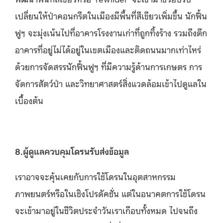
เปลี่ยนให้ป่าคอนกรีตในเมืองมีพื้นที่สีเขียวเพิ่มขึ้น นักฟื้น
ฟูฯ จะมุ่งเน้นไปที่อาคารโรงงานเก่าที่ถูกทิ้งร้าง รวมถึงตึก
อาคารที่อยู่ไม่ได้อยู่ในเขตเมืองและติดถนนมากเท่าไหร่
ด้วยการจัดสรรนักฟื้นฟูฯ ที่มีความรู้ด้านการเกษตร การ
จัดการสัตว์ป่า และวิทยาศาสตร์สิ่งแวดล้อมเข้าไปดูแลใน
เบื้องต้น
8.ผู้ดูแลควบคุมโดรนรับส่งข้อมูล
เราอาจจะคุ้นเคยกับการใช้โดรนในอุตสาหกรรม
ภาพยนตร์หรือในเชิงโปรดัคชั่น แต่ในอนาคตการใช้โดรน
จะเข้ามาอยู่ในชีวิตประจำวันเราเกือบทั้งหมด ไปจนถึง