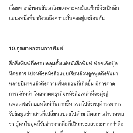
เรื่อยๆ อาชีพคนขับรถโดยเฉพาะคนขับแท็กซี่จึงเป็นอีก
แขนงหนึ่งที่น่ากังวลถึงความมั่นคงอยู่เหมือนกัน
10.อุตสาหกรรมการพิมพ์
สื่อสิ่งพิมพ์ที่ครอบคลุมตั้งแต่หนังสือพิมพ์ พ็อกเก็ตบุ๊ค
นิตยสาร ไปจนถึงหนังสือแบบเรียนล้วนถูกพูดถึงกันมา
หลายปีมากแล้วถึงความสั่นคลอนที่เกิดขึ้น มีการคาด
การณ์กันว่า ในอนาคตธุรกิจหนังสือเหล่านี้จะมุ่งสู่
แพลตฟอร์มออนไลน์กันมากขึ้น รวมไปถึงพฤติกรรมการ
รับข้อมูลข่าวสารที่เปลี่ยนแปลงไปด้วย มีผลการสำรวจพบ
ว่า ผู้คนในยุคนี้รับข่าวจากสื่อที่เป็นกระแสรองมากกว่าสื่อ