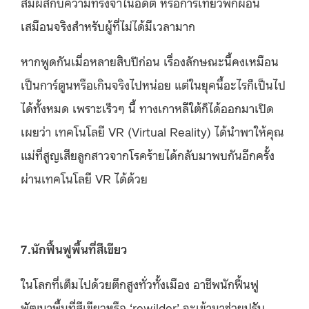
สัมผัสกับความทรงจำในอดีต หรือการเที่ยวพักผ่อน
เสมือนจริงสำหรับผู้ที่ไม่ได้มีเวลามาก
หากพูดกันเมื่อหลายสิบปีก่อน เรื่องลักษณะนี้คงเหมือน
เป็นการ์ตูนหรือเกินจริงไปหน่อย แต่ในยุคนี้อะไรก็เป็นไป
ได้ทั้งหมด เพราะเร็วๆ นี้ ทางเกาหลีใต้ก็ได้ออกมาเปิด
เผยว่า เทคโนโลยี VR (Virtual Reality) ได้นำพาให้คุณ
แม่ที่สูญเสียลูกสาวจากโรคร้ายได้กลับมาพบกันอีกครั้ง
ผ่านเทคโนโลยี VR ได้ด้วย
7.นักฟื้นฟูพื้นที่สีเขียว
ในโลกที่เต็มไปด้วยตึกสูงทั่วทั้งเมือง อาชีพนักฟื้นฟู
พัฒนาพื้นที่สีเขียวหรือ ‘rewilder’ จะเข้ามาช่วยปรับ