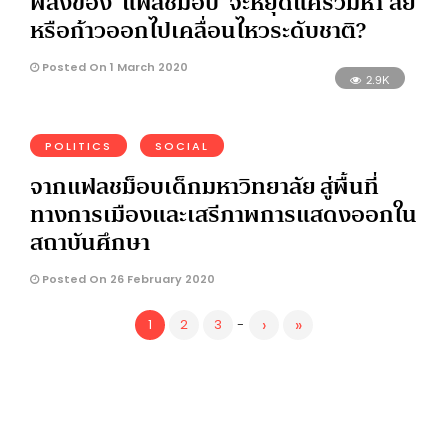
พลังของ ‘แฟลชม็อบ’ จะหยุดแค่รั้วมหา’ลัย
หรือก้าวออกไปเคลื่อนไหวระดับชาติ?
Posted On 1 March 2020
2.9K
POLITICS
SOCIAL
จากแฟลชม็อบเด็กมหาวิทยาลัย สู่พื้นที่
ทางการเมืองและเสรีภาพการแสดงออกใน
สถาบันศึกษา
Posted On 26 February 2020
›
»
1
2
3
-