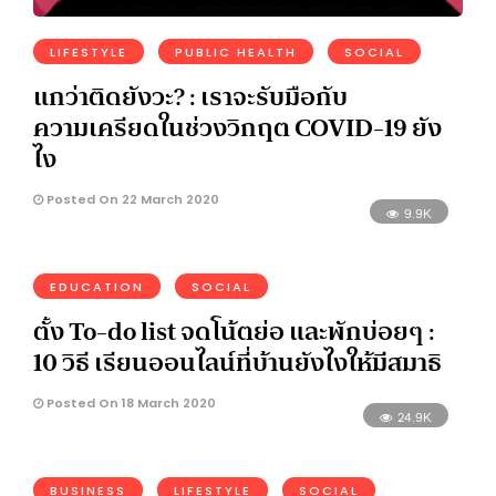
LIFESTYLE
PUBLIC HEALTH
SOCIAL
แกว่าติดยังวะ? : เราจะรับมือกับ
ความเครียดในช่วงวิกฤต COVID-19 ยัง
ไง
Posted On 22 March 2020
9.9K
EDUCATION
SOCIAL
ตั้ง To-do list จดโน้ตย่อ และพักบ่อยๆ :
10 วิธี เรียนออนไลน์ที่บ้านยังไงให้มีสมาธิ
Posted On 18 March 2020
24.9K
BUSINESS
LIFESTYLE
SOCIAL