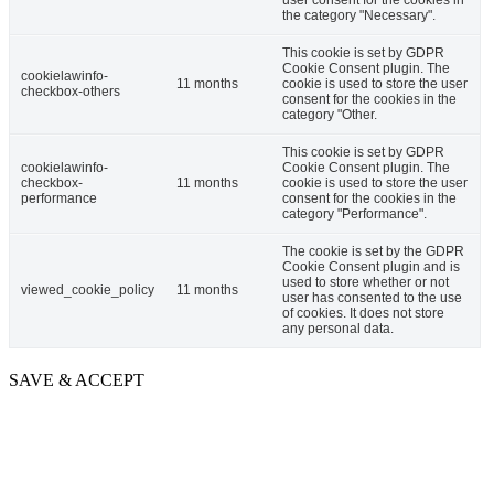
user consent for the cookies in
the category "Necessary".
This cookie is set by GDPR
Cookie Consent plugin. The
cookielawinfo-
11 months
cookie is used to store the user
checkbox-others
consent for the cookies in the
category "Other.
This cookie is set by GDPR
cookielawinfo-
Cookie Consent plugin. The
checkbox-
11 months
cookie is used to store the user
performance
consent for the cookies in the
category "Performance".
The cookie is set by the GDPR
Cookie Consent plugin and is
used to store whether or not
viewed_cookie_policy
11 months
user has consented to the use
of cookies. It does not store
any personal data.
SAVE & ACCEPT