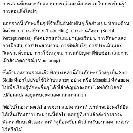
การสอนที่เหมาะกับสถานการณ์ และมีส่วนร่วมในการเรียนรู้/
การสอนสิ่งใหม่ๆ
นอกจากนี้ ทักษะอื่นๆ ที่จำเป็นอันดับต้นๆ ก็อย่างเช่น ทักษะด้าน
จิตวิทยา, การอธิบาย (Instructing), การอ่านสังคม (Social
Perceptiveness), สังคมศาสตร์และมานุษยวิทยา, การศึกษาและ
การฝึกฝน, การประสานงาน, การตัดสินใจ, การประเมินและ
วิเคราะห์ระบบ, การใช้เหตุผล, การแก้ปัญหาที่ซับซ้อน และการ
เฝ้าสังเกตการณ์ (Monitoring)
ซึ่งถ้ามองภาพรวมแล้ว ทักษะเหล่านี้เป็นทักษะกว้างๆ เป็น Soft
Skills ที่เอาไปปรับใช้ได้กับหลายๆ อย่าง หรือ Metaskill ที่ต่อยอด
ไปเพื่อเรียนรู้ทักษะอื่นๆ ได้ ที่สำคัญน่าจะตอบโจทย์กับโลกที่
เปลี่ยนแปลงอยู่แทบจะตลอดเวลามากกว่า
‘ต่อไปในอนาคต AI อาจจะมาแย่งงานคน’ เราน่าจะยังคงได้ยิน
ได้เห็นเรื่องราวประมาณนี้ต่อไป แต่อยู่ที่เราแล้วล่ะว่า เราจะ
พัฒนาทักษะตัวเองตามที่ ‘คู่มือเตรียมตัวสำหรับอนาคต’ แนะนำ
ไว้หรือไม่