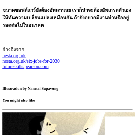
ขนาดซอฟต์แวร์ยังต้องอัพเดทเลย เราก็น่าจะต้องอัพเกรดตัวเอง
ให้ทันความเปลี่ยนแปลงเหมือนกัน ถ้ายังอยากมีงานทำหรืออยู่
รอดต่อไปในอนาคต
อ้างอิงจาก
nesta.org.uk
nesta.org.uk/six-jobs-for-2030
futureskills.pearson.com
Illustration by Namsai Supavong
You might also like