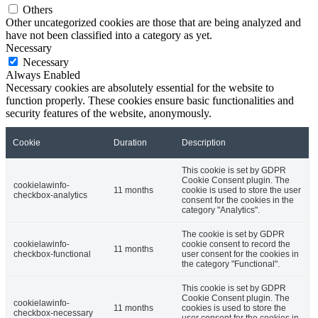
Others
Other uncategorized cookies are those that are being analyzed and
have not been classified into a category as yet.
Necessary
Necessary
Always Enabled
Necessary cookies are absolutely essential for the website to
function properly. These cookies ensure basic functionalities and
security features of the website, anonymously.
Cookie
Duration
Description
This cookie is set by GDPR
Cookie Consent plugin. The
cookielawinfo-
11 months
cookie is used to store the user
checkbox-analytics
consent for the cookies in the
category "Analytics".
The cookie is set by GDPR
cookielawinfo-
cookie consent to record the
11 months
checkbox-functional
user consent for the cookies in
the category "Functional".
This cookie is set by GDPR
Cookie Consent plugin. The
cookielawinfo-
11 months
cookies is used to store the
checkbox-necessary