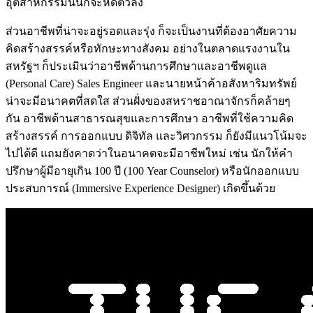
อุตสาหกรรมนั้นก็จะหดตัวลง
ส่วนอาชีพที่น่าจะอยู่รอดและรุ่ง ก็จะเป็นงานที่ต้องอาศัยความ
คิดสร้างสรรค์หรือทักษะทางสังคม อย่างในตลาดแรงงานใน
สหรัฐฯ ก็ประเมินว่าอาชีพด้านการศึกษาและอาชีพดูแล
(Personal Care) Sales Engineer และนายหน้าค้าอสังหาริมทรัพย์
น่าจะมีอนาคตที่สดใส ส่วนฝั่งของสหราชอาณาจักรก็คล้ายๆ
กัน อาชีพด้านสาธารณสุขและการศึกษา อาชีพที่ใช้ความคิด
สร้างสรรค์ การออกแบบ ดิจิทัล และวิศวกรรม ก็ยังมีแนวโน้มจะ
ไปได้ดี แถมยังคาดว่าในอนาคตจะมีอาชีพใหม่ เช่น นักให้คำ
ปรึกษาผู้มีอายุเกิน 100 ปี (100 Year Counselor) หรือนักออกแบบ
ประสบการณ์ (Immersive Experience Designer) เกิดขึ้นด้วย