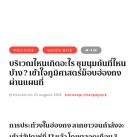
POLITICS
QUICK BITE
4.6K
บริเวณไหนเกิดอะไร ชุมนุมกันที่ไหน
บ้าง ? เข้าใจภูมิศาสตร์ม็อบฮ่องกง
ผ่านแผนที่
Posted On 22 August 2019
Karoonp. Chetpayark
การประท้วงในฮ่องกง ลากยาวจนกำลังจะ
เข้าสู่สัปดาห์ที่ 12 แล้ว โดยตลอดเกือบ 3