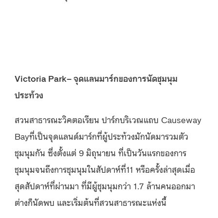
Victoria Park– จุดแลนมาร์กของการนัดชุมนุม
ประท้วง
สวนสาธารณะวิคตอเรียน ปาร์กบริเวณแถบ Causeway
Bayที่เป็นจุดแลนด์มาร์กที่ผู้ประท้วงมักนัดมารวมตัว
ชุมนุมกัน ซึ่งตั้งแต่ 9 มิถุนายน ที่เป็นวันแรกของการ
ชุมนุมจนถึงการชุมนุมในสัปดาห์ที่11 หรือครั้งล่าสุดเมื่อ
สุดสัปดาห์ที่ผ่านมา ที่มีผู้ชุมนุมกว่า 1.7 ล้านคนออกมา
ต่างก็นัดพบ และเริ่มต้นที่สวนสาธารณะแห่งนี้