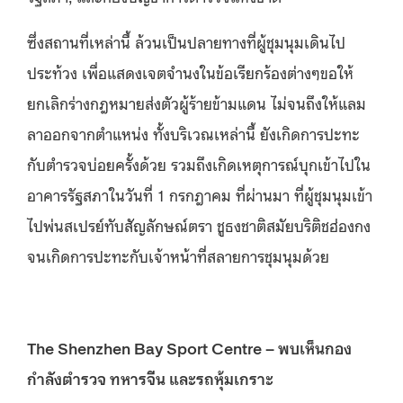
ซึ่งสถานที่เหล่านี้ ล้วนเป็นปลายทางที่ผู้ชุมนุมเดินไป
ประท้วง เพื่อแสดงเจตจำนงในข้อเรียกร้องต่างๆขอให้
ยกเลิกร่างกฎหมายส่งตัวผู้ร้ายข้ามแดน ไม่จนถึงให้แลม
ลาออกจากตำแหน่ง ทั้งบริเวณเหล่านี้ ยังเกิดการปะทะ
กับตำรวจบ่อยครั้งด้วย รวมถึงเกิดเหตุการณ์บุกเข้าไปใน
อาคารรัฐสภาในวันที่ 1 กรกฎาคม ที่ผ่านมา ที่ผู้ชุมนุมเข้า
ไปพ่นสเปรย์ทับสัญลักษณ์ตรา ชูธงชาติสมัยบริติชฮ่องกง
จนเกิดการปะทะกับเจ้าหน้าที่สลายการชุมนุมด้วย
The Shenzhen Bay Sport Centre – พบเห็นกอง
กำลังตำรวจ ทหารจีน และรถหุ้มเกราะ