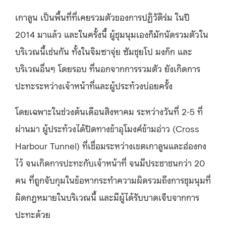
เกาลูน เป็นพื้นที่ที่เคยรวมตัวของการปฏิวัติร่ม ในปี
2014 มาแล้ว และในครั้งนี้ ผู้ชุมนุมเองก็มักนัดรวมตัวใน
บริเวณนี้เช่นกัน ทั้งในจิมซาจุ่ย ซัมชุยโป มงก๊ก และ
บริเวณอื่นๆ โดยรอบ ที่นอกจากการรวมตัว ยังเกิดการ
ปะทะระหว่างเจ้าหน้าที่และผู้ประท้วงบ่อยครั้ง
โดยเฉพาะในช่วงต้นเดือนสิงหาคม ระหว่างวันที่ 2-5 ที่
ผ่านมา ผู้ประท้วงได้ปิดทางข้าอุโมงค์ข้ามอ่าว (Cross
Harbour Tunnel) ที่เชื่อมระหว่างเขตเกาลูนและฮ่องกง
ไว้ จนเกิดการปะทะกับเจ้าหน้าที่ จนมีประชาชนกว่า 20
คน ที่ถูกจับกุมในข้อหากระทำความผิดรวมถึงการชุมนุมที่
ผิดกฎหมายในบริเวณนี้ และมีผู้ได้รับบาดเจ็บจากการ
ปะทะด้วย