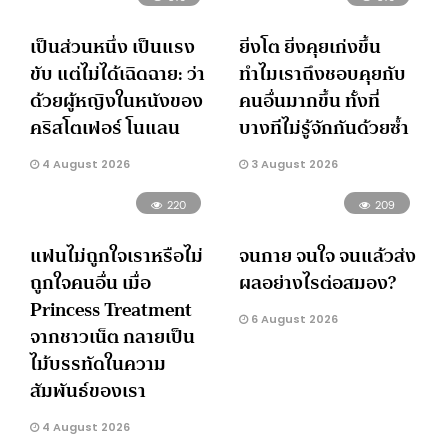
เป็นส่วนหนึ่ง เป็นแรง
ยิ่งโต ยิ่งคุยเก่งขึ้น
ขับ แต่ไม่ได้เฉิดฉาย: ว่า
ทำไมเราถึงชอบคุยกับ
ด้วยผู้หญิงในหนังของ
คนอื่นมากขึ้น ทั้งที่
คริสโตเฟอร์ โนแลน
บางทีไม่รู้จักกันด้วยซ้ำ
4 August 2026
3 August 2026
220
209
แฟนไม่ถูกใจเราหรือไม่
จนกาย จนใจ จนแล้วส่ง
ถูกใจคนอื่น เมื่อ
ผลอย่างไรต่อสมอง?
Princess Treatment
6 August 2026
จากชาวเน็ต กลายเป็น
ไม้บรรทัดในความ
สัมพันธ์ของเรา
4 August 2026