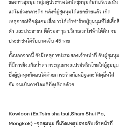
ของการชุมนุม กลุ่มผู้ประท้วงได้นัดชุมนุมกันที่บริเวณนั้น
แต่ในช่วงกลางดึก หลังที่ผู้ชุมนุมได้แยกย้ายแล้ว เกิด
เหตุการณ์ที่กลุ่มคนเสื้อขาวได้เข้าทำร้ายผู้ชุมนุมที่ใส่เสื้อสี
ดำ และประชาชน ตีด้วยอาวุธ บริเวณรถไฟฟ้าใต้ดิน จน
ประชาชนได้รับบาดเจ็บ 45 ราย
ทั้งนอกจากนี้ ยังมีเหตุการปะทะของเจ้าหน้าที่ กับผู้ชุมนุม
ที่มีการยิงแก๊สน้ำตา กระสุนยางสเปรย์พริกไทยใส่ผู้ชุมนุม
ซึ่งผู้ชุมนุมก็ตอบโต้ด้วยการขว้างก้อนอิฐและวัสดุอื่นใส่
กัน จนเป็นการโจมตีที่ดุเดือดด้วย
Kowloon (Ex.Tsim sha tsui,Sham Shui Po,
Mongkok) –จุดชุมนุม ที่เกิดเหตุปะทะกับเจ้าหน้าที่