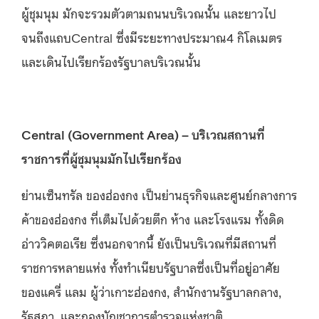
ผู้ชุมนุม มักจะรวมตัวตามถนนบริเวณนั้น และยาวไป
จนถึงแถบCentral ซึ่งมีระยะทางประมาณ4 กิโลเมตร
และเดินไปเรียกร้องรัฐบาลบริเวณนั้น
Central (Government Area) – บริเวณสถานที่
ราชการที่ผู้ชุมนุมมักไปเรียกร้อง
ย่านเซ็นทรัล ของฮ่องกง เป็นย่านธุรกิจและศูนย์กลางการ
ค้าของฮ่องกง ที่เต็มไปด้วยตึก ห้าง และโรงแรม ทั้งดิด
อ่าววิคตอเรีย ซึ่งนอกจากนี้ ยังเป็นบริเวณที่มีสถานที่
ราชการหลายแห่ง ทั้งทำเนียบรัฐบาลซึ่งเป็นที่อยู่อาศัย
ของแครี่ แลม ผู้ว่าเกาะฮ่องกง, สำนักงานรัฐบาลกลาง,
รัฐสภา, และกองบัญชาการตำรวจแห่งชาติ