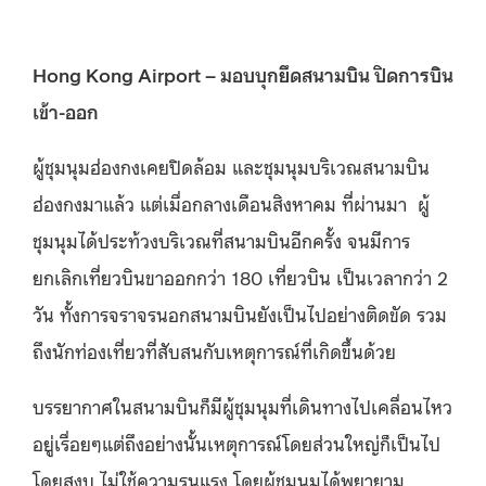
Hong Kong Airport – มอบบุกยึดสนามบิน ปิดการบิน
เข้า-ออก
ผู้ชุมนุมฮ่องกงเคยปิดล้อม และชุมนุมบริเวณสนามบิน
ฮ่องกงมาแล้ว แต่เมื่อกลางเดือนสิงหาคม ที่ผ่านมา ผู้
ชุมนุมได้ประท้วงบริเวณที่สนามบินอีกครั้ง จนมีการ
ยกเลิกเที่ยวบินขาออกกว่า 180 เที่ยวบิน เป็นเวลากว่า 2
วัน ทั้งการจราจรนอกสนามบินยังเป็นไปอย่างติดขัด รวม
ถึงนักท่องเที่ยวที่สับสนกับเหตุการณ์ที่เกิดขึ้นด้วย
บรรยากาศในสนามบินก็มีผู้ชุมนุมที่เดินทางไปเคลื่อนไหว
อยู่เรื่อยๆแต่ถึงอย่างนั้นเหตุการณ์โดยส่วนใหญ่ก็เป็นไป
โดยสงบ ไม่ใช้ความรุนแรง โดยผู้ชุมนุมได้พยายาม