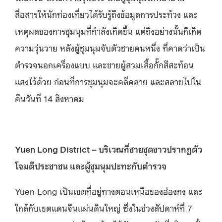
สื่อสารให้นักท่องเที่ยวได้รับรู้ถึงข้อมูลการประท้วง และ
เหตุผลของการชุมนุมที่กำลังเกิดขึ้น แต่ถึงอย่างนั้นก็เกิด
ความวุ่นวาย หลังผู้ชุมนุมจับตัวชายคนหนึ่ง ที่คาดว่าเป็น
ตำรวจนอกเครื่องแบบ และชายผู้สวมเสื้อกั๊กสีสะท้อน
แสงไว้ด้วย ก่อนที่การชุมนุมจะคลี่คลาย และสลายไปใน
คืนวันที่ 14 สิงหาคม
Yuen Long District – บริเวณที่ชายชุดขาวปรากฏตัว
โจมตีประชาชน และผู้ชุมนุมปะทะกับตำรวจ
Yuen Long เป็นเขตที่อยู่ทางตอนเหนือของฮ่องกง และ
ใกล้กับเขตแดนจีนแผ่นดินใหญ่ ซึ่งในช่วงสัปดาห์ที่ 7