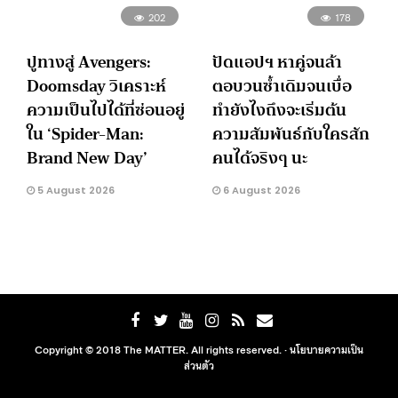
202
178
ปูทางสู่ Avengers:
ปัดแอปฯ หาคู่จนล้า
Doomsday วิเคราะห์
ตอบวนซ้ำเดิมจนเบื่อ
ความเป็นไปได้ที่ซ่อนอยู่
ทำยังไงถึงจะเริ่มต้น
ใน ‘Spider-Man:
ความสัมพันธ์กับใครสัก
Brand New Day’
คนได้จริงๆ นะ
5 August 2026
6 August 2026
Copyright © 2018 The MATTER. All rights reserved. ·
นโยบายความเป็น
ส่วนตัว