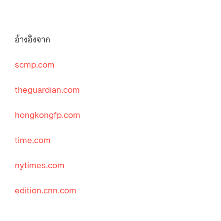
อ้างอิงจาก
scmp.com
theguardian.com
hongkongfp.com
time.com
nytimes.com
edition.cnn.com