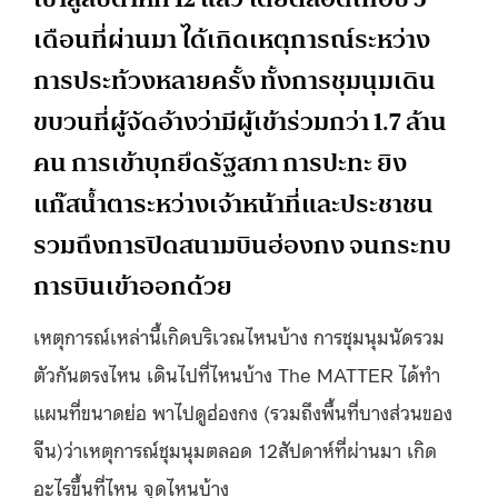
เดือนที่ผ่านมา ได้เกิดเหตุการณ์ระหว่าง
การประท้วงหลายครั้ง ทั้งการชุมนุมเดิน
ขบวนที่ผู้จัดอ้างว่ามีผู้เข้าร่วมกว่า 1.7 ล้าน
คน การเข้าบุกยึดรัฐสภา การปะทะ ยิง
แก๊สน้ำตาระหว่างเจ้าหน้าที่และประชาชน
รวมถึงการปิดสนามบินฮ่องกง จนกระทบ
การบินเข้าออกด้วย
เหตุการณ์เหล่านี้เกิดบริเวณไหนบ้าง การชุมนุมนัดรวม
ตัวกันตรงไหน เดินไปที่ไหนบ้าง The MATTER ได้ทำ
แผนที่ขนาดย่อ พาไปดูฮ่องกง (รวมถึงพื้นที่บางส่วนของ
จีน)ว่าเหตุการณ์ชุมนุมตลอด 12สัปดาห์ที่ผ่านมา เกิด
อะไรขึ้นที่ไหน จุดไหนบ้าง