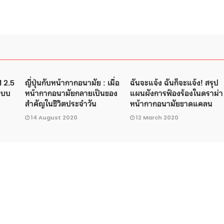
M 2.5
ญี่ปุ่นกับหน้ากากอนามัย : เมื่อ
ฉันจะแจ้ง ฉันก็จะแจ้ง! สรุป
กแบบ
หน้ากากอนามัยกลายเป็นของ
แผนผังการฟ้องร้องในดราม่า
สำคัญในชีวิตประจำวัน
หน้ากากอนามัยขาดแคลน
14 August 2020
12 March 2020