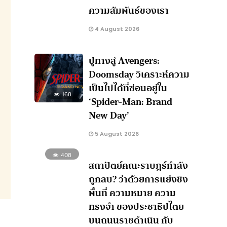
ความสัมพันธ์ของเรา
4 August 2026
ปูทางสู่ Avengers:
Doomsday วิเคราะห์ความ
เป็นไปได้ที่ซ่อนอยู่ใน
168
‘Spider-Man: Brand
New Day’
5 August 2026
408
สถาปัตย์คณะราษฎร์กำลัง
ถูกลบ? ว่าด้วยการแย่งชิง
พื้นที่ ความหมาย ความ
ทรงจำ ของประชาธิปไตย
บนถนนราชดำเนิน กับ