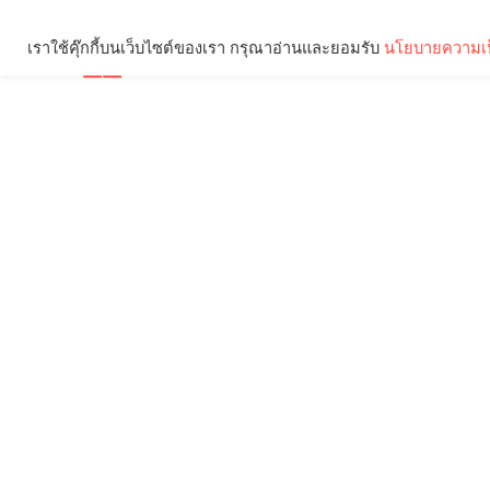
เราใช้คุ๊กกี้บนเว็บไซต์ของเรา กรุณาอ่านและยอมรับ
นโยบายความเป
Brief
Social
คุณกำลังอ่าน: