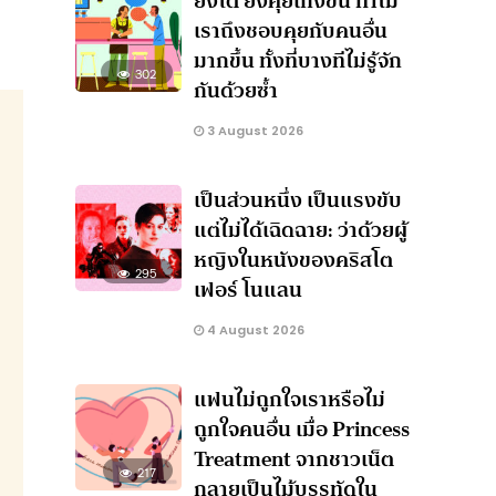
ยิ่งโต ยิ่งคุยเก่งขึ้น ทำไม
เราถึงชอบคุยกับคนอื่น
มากขึ้น ทั้งที่บางทีไม่รู้จัก
302
กันด้วยซ้ำ
3 August 2026
เป็นส่วนหนึ่ง เป็นแรงขับ
แต่ไม่ได้เฉิดฉาย: ว่าด้วยผู้
หญิงในหนังของคริสโต
295
เฟอร์ โนแลน
4 August 2026
แฟนไม่ถูกใจเราหรือไม่
ถูกใจคนอื่น เมื่อ Princess
Treatment จากชาวเน็ต
217
กลายเป็นไม้บรรทัดใน