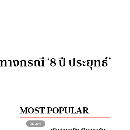
างกรณี ‘8 ปี ประยุทธ์’
MOST POPULAR
403