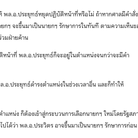
ห้ พล.อ.ประยุทธ์หยุดปฏิบัติหน้าที่หรือไม่ ถ้าหากศาลมีคำสั่ง
งนายกฯ จะขึ้นมาเป็นนายกฯ รักษาการในทันที ตามความเห็นข
่วมฝ่ายค้าน
ติหน้าที่ พล.อ.ประยุทธ์ก็จะอยู่ในตำแหน่งจนกว่าจะมีคำ
ล.อ.ประยุทธ์ดำรงตำแหน่งในช่วงเวลาอื่น และก็ทำให้
ตำแหน่ง ก็ต้องเข้าสู่กระบวนการเลือกนายกฯ ใหม่โดยรัฐสภ
็นไปได้ว่า พล.อ.ประวิตร อาจขึ้นมาเป็นนายกฯ รักษาการก่อ