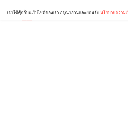
เราใช้คุ๊กกี้บนเว็บไซต์ของเรา กรุณาอ่านและยอมรับ
นโยบายความเป
Brief
Social
คุณกำลังอ่าน: