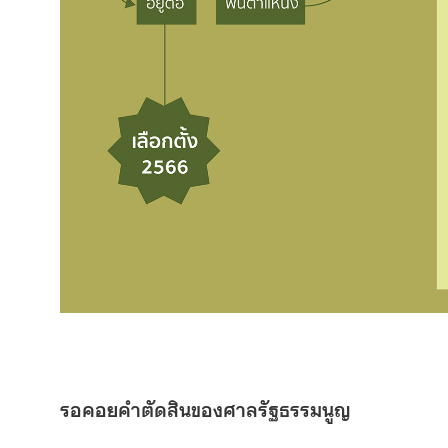
รอคอยคำตัดสินของศาลรัฐธรรมนูญ