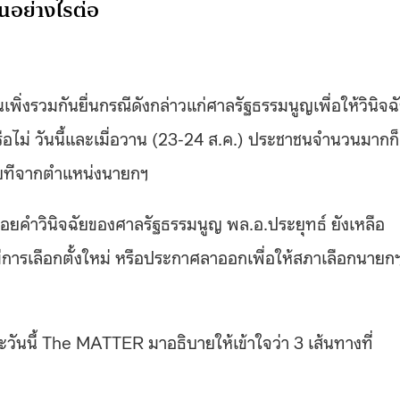
็นอย่างไรต่อ
านเพิ่งรวมกันยื่นกรณีดังกล่าวแก่ศาลรัฐธรรมนูญเพื่อให้วินิจฉ
ือไม่ วันนี้และเมื่อวาน (23-24 ส.ค.) ประชาชนจำนวนมากก็
สียทีจากตำแหน่งนายกฯ​
อยคำวินิจฉัยของศาลรัฐธรรมนูญ พล.อ.ประยุทธ์ ยังเหลือ
มีการเลือกตั้งใหม่ หรือประกาศลาออกเพื่อให้สภาเลือกนายก
วันนี้ The MATTER มาอธิบายให้เข้าใจว่า 3 เส้นทางที่