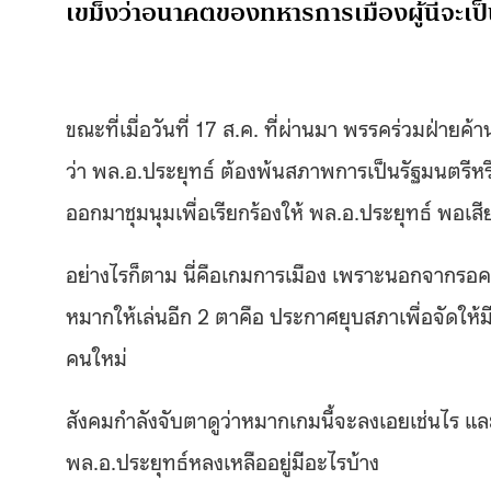
เขม็งว่าอนาคตของทหารการเมืองผู้นี้จะเป
ขณะที่เมื่อวันที่ 17 ส.ค. ที่ผ่านมา พรรคร่วมฝ่ายค้
ว่า พล.อ.ประยุทธ์ ต้องพ้นสภาพการเป็นรัฐมนตรีหร
ออกมาชุมนุมเพื่อเรียกร้องให้ พล.อ.ประยุทธ์ พอเ
อย่างไรก็ตาม นี่คือเกมการเมือง เพราะนอกจากรอค
หมากให้เล่นอีก 2 ตาคือ ประกาศยุบสภาเพื่อจัดให้
คนใหม่
สังคมกำลังจับตาดูว่าหมากเกมนี้จะลงเอยเช่นไร และ
พล.อ.ประยุทธ์หลงเหลืออยู่มีอะไรบ้าง