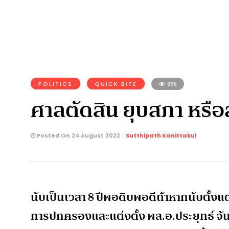
POLITICS
QUICK BITE
995
ศาลตัดสิน ยุบสภา หรือ
Posted On 24 August 2022
Sutthipath Kanittakul
นับเป็นเวลา 8 ปีพอดิบพอดีถ้าหากนับตั้งแต
การปกครองและแต่งตั้ง พล.อ.ประยุทธ์ จั