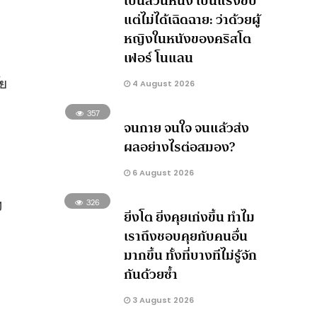
เป็นส่วนหนึ่ง เป็นแรงขับ
แต่ไม่ได้เฉิดฉาย: ว่าด้วยผู้
หญิงในหนังของคริสโต
เฟอร์ โนแลน
ัย
4 August 2026
357
จนกาย จนใจ จนแล้วส่ง
ผลอย่างไรต่อสมอง?
6 August 2026
ฯ
326
ยิ่งโต ยิ่งคุยเก่งขึ้น ทำไม
เราถึงชอบคุยกับคนอื่น
มากขึ้น ทั้งที่บางทีไม่รู้จัก
กันด้วยซ้ำ
3 August 2026