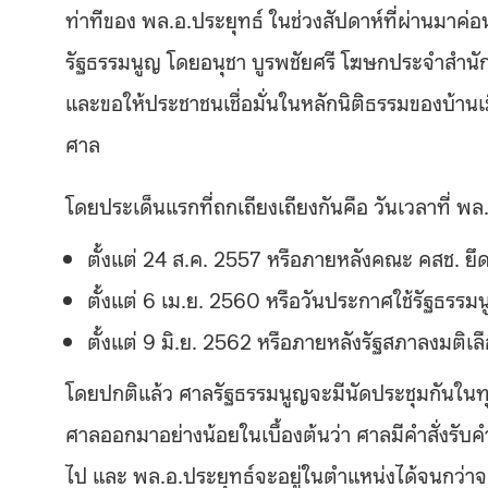
ท่าทีของ พล.อ.ประยุทธ์ ในช่วงสัปดาห์ที่ผ่านมาค่
รัฐธรรมนูญ โดยอนุชา
บูรพชัยศรี โฆษกประจำสำนัก
และขอให้ประชาชนเชื่อมั่นในหลักนิติธรรมของบ้านเ
ศาล
โดยประเด็นแรกที่ถกเถียงเถียงกันคือ วันเวลาที่ พ
ตั้งแต่ 24 ส.ค. 2557 หรือภายหลังคณะ คสช. 
ตั้งแต่ 6 เม.ย. 2560 หรือวันประกาศใช้รัฐธรร
ตั้งแต่ 9 มิ.ย. 2562 หรือภายหลังรัฐสภาลงมติเ
โดยปกติแล้ว ศาลรัฐธรรมนูญจะมีนัดประชุมกันในทุก
ศาลออกมาอย่างน้อยในเบื้องต้นว่า ศาลมีคำสั่งรับคำร
ไป และ พล.อ.ประยุทธ์จะอยู่ในตำแหน่งได้จนกว