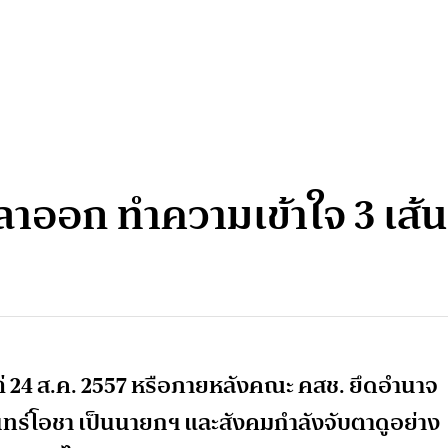
ลาออก ทำความเข้าใจ 3 เส้นท
่
24 ส.ค. 2557 หรือภายหลังคณะ คสช. ยึดอำนาจ
นทร์โอชา เป็นนายกฯ และสังคมกำลังจับตาดูอย่าง