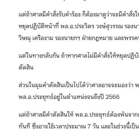
แต่ถ้าศาลมีคำสั่งรับคำร้อง ก็ต้องมาดูว่าจะมีคำสั่งใ
หยุดปฏิบัติหน้าที่ พล.อ.ประวิตร วงษ์สุวรรณ รอ
วิษณุ เครืองาม รองนายกฯ​ ฝ่ายกฎหมาย และพรรคร
แต่ในทางกลับกัน ถ้าหากศาลไม่มีคำสั่งให้หยุดปฏิบั
ตัดสิน
ส่วนในมุมคำตัดสินเป็นไปได้ว่าศาลอาจจะมองว่า พ
พล.อ.ประยุทธ์อยู่ในตำแหน่งจนถึงปี 2566
แต่ถ้าศาลมีคำตัดสินให้ พล.อ.ประยุทธ์ต้องพ้นจาก
ทันที ซึ่งอาจใช้เวลาประมาณ 7 วัน และในช่วงนี้เป