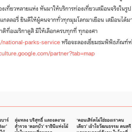
เที่ยวหลายแห่ง หันมาให้บริการท่องเที่ยวเสมือนจริงในรูป
แกลลอรี่ ยินดีให้ผู้คนจากทั่วทุกมุมโลกมาเยือน เสมือนได้ม
ที่อเมริกาดูสิ มีให้เลือกครบทุกที่ ทุกองศา
/national-parks-service
หรือจะลองเยี่ยมชมพิพิธภัณฑ์ห
dculture.google.com/partner?tab=map
ในบาร์
ลุ่มหลง บริสุทธิ์ และงดงาม
‘คอนเสิร์ตไม่ใช่ของเราคน
Bar’
สำรวจ ‘ดอกบัว’ ราชินีแห่งไม้
เดียว’ เข้าใจวัฒนธรรม ดนตรี