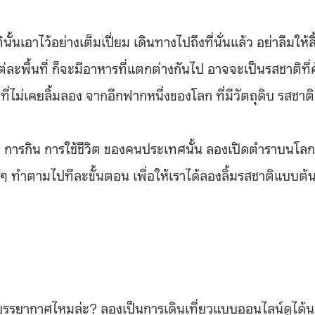
นเอาไว้อย่างเต็มเปี่ยม เดินทางไปถึงที่นั่นแล้ว อย่าลืมให้ลิ
่ละพื้นที่ ก็จะมีอาหารที่แตกต่างกันไป อาจจะเป็นรสชาติที่ค
่ไม่เคยลิ้มลอง จากอีกฟากหนึ่งของโลก ที่มีวัตถุดิบ รสชาติ
ม การกิน การใช้ชีวิต ของคนประเทศนั้น ลองเปิดตำราบนโลก
ๆ ทำตามไปทีละขั้นตอน เพื่อให้เราได้ลองลิ้มรสชาติแบบต้
็บบรรยากาศไหมล่ะ? ลองเป็นการเดินเที่ยวแบบออนไลน์ดูได้