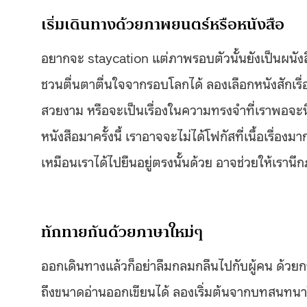
เริ่มเดินทางด้วยภาพยนตร์หรือหนังสือ
อยากจะ staycation แต่ภาพรอบตัวนั้นยังเป็นผนังสี่
ชวนตื่นตาตื่นใจจากรอบโลกได้ ลองเลือกหนังสักเรื่องหร
สวยงาม หรือจะเป็นเรื่องในความทรงจำที่เราพอจะนึ
หนังสือมาครั้งนี้ เราอาจจะไม่ได้โฟกัสที่เนื้อเรื่
เหมือนเราได้ไปยืนอยู่ตรงนั้นด้วย อาจช่วยให้เรานึกภ
ทักทายกันด้วยภาษาใหม่ๆ
ออกเดินทางแล้วก็อย่าลืมกลมกลืนไปกับผู้คน ด้วยกา
ถึงขนาดอ่านออกเขียนได้ ลองเริ่มต้นจากบทสนทนาในชี