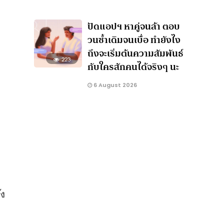
ปัดแอปฯ หาคู่จนล้า ตอบ
วนซ้ำเดิมจนเบื่อ ทำยังไง
ถึงจะเริ่มต้นความสัมพันธ์
223
กับใครสักคนได้จริงๆ นะ
6 August 2026
ัง
จ