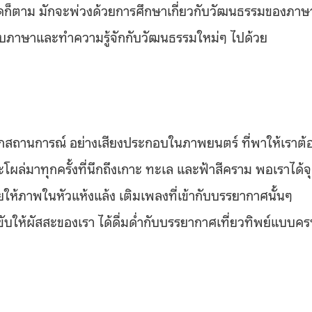
าใดก็ตาม มักจะพ่วงด้วยการศึกษาเกี่ยวกับวัฒนธรรมของภาษ
กับภาษาและทำความรู้จักกับวัฒนธรรมใหม่ๆ ไปด้วย
ุกสถานการณ์ อย่างเสียงประกอบในภาพยนตร์ ที่พาให้เราต้
ี่จะโผล่มาทุกครั้งที่นึกถึงเกาะ ทะเล และฟ้าสีคราม พอเราได้จ
้ภาพในหัวแห้งแล้ง เติมเพลงที่เข้ากับบรรยากาศนั้นๆ
ยขับให้ผัสสะของเรา ได้ดื่มด่ำกับบรรยากาศเที่ยวทิพย์แบบค