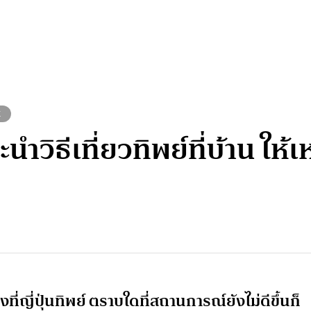
K
? แนะนำวิธีเที่ยวทิพย์ที่บ้าน
งที่ญี่ปุ่นทิพย์ ตราบใดที่สถานการณ์ยังไม่ดีขึ้นก็