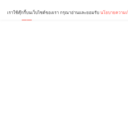
เราใช้คุ๊กกี้บนเว็บไซต์ของเรา กรุณาอ่านและยอมรับ
นโยบายความเป
Brief
Social
คุณกำลังอ่าน: