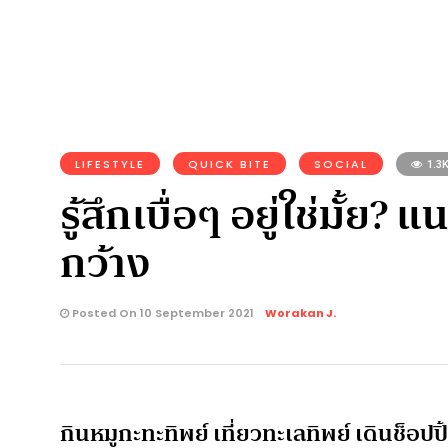
LIFESTYLE
QUICK BITE
SOCIAL
1.3
รู้สึกเบื่อๆ อยู่ใช่มั้ย
กว้าง
Posted On 10 September 2021
Worakan J.
กินหมูกะทะทิพย์ เที่ยวทะเลทิพย์ เดินช็อปปิ้