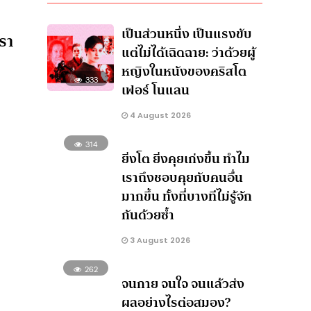
เป็นส่วนหนึ่ง เป็นแรงขับ
รา
แต่ไม่ได้เฉิดฉาย: ว่าด้วยผู้
หญิงในหนังของคริสโต
333
เฟอร์ โนแลน
4 August 2026
314
ยิ่งโต ยิ่งคุยเก่งขึ้น ทำไม
เราถึงชอบคุยกับคนอื่น
มากขึ้น ทั้งที่บางทีไม่รู้จัก
กันด้วยซ้ำ
3 August 2026
ี
262
จนกาย จนใจ จนแล้วส่ง
ผลอย่างไรต่อสมอง?