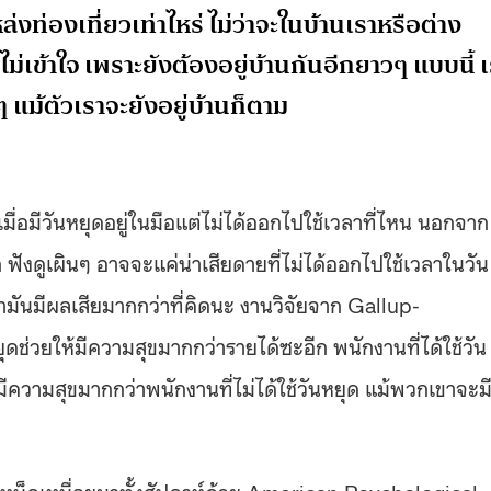
งท่องเที่ยวเท่าไหร่ ไม่ว่าจะในบ้านเราหรือต่าง
่เข้าใจ เพราะยังต้องอยู่บ้านกันอีกยาวๆ แบบนี้ เ
ๆ แม้ตัวเราจะยังอยู่บ้านก็ตาม
อมีวันหยุดอยู่ในมือแต่ไม่ได้ออกไปใช้เวลาที่ไหน นอกจาก
าก ฟังดูเผินๆ อาจจะแค่น่าเสียดายที่ไม่ได้ออกไปใช้เวลาในวัน
มค่ามันมีผลเสียมากกว่าที่คิดนะ งานวิจัยจาก Gallup-
่วยให้มีความสุขมากกว่ารายได้ซะอีก พนักงานที่ได้ใช้วัน
มีความสุขมากกว่าพนักงานที่ไม่ได้ใช้วันหยุด แม้พวกเขาจะม
งเหน็ดเหนื่อยมาทั้งสัปดาห์ด้วย American Psychological