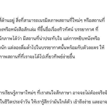
ด้านอยู่ สิ่งที่สามารถเนรมิตภาพสถานที่ใหม่ๆ หรือสถานที่
ือหนังสือสักเล่ม ที่ขึ้นชื่อเรื่องทิวทัศน์ บรรยากาศ ที่
กภาพได้ว่า มีสถานที่น่าประทับใจ แต่การหยิบหนังหรือ
องมากนัก แต่ลองดื่มด่ำไปในบรรยากาศนั้นพร้อมกับตัวละคร ให้
าพสถานที่ที่เราจะได้ไปเที่ยวทิพย์ง่ายขึ้น
รเรียนรู้ภาษาใหม่ๆ ที่เราสนใจสักภาษา อาจจะไม่ต้องจริงจ
วิตประจำวัน ให้เรารู้สึกว่ามันใกล้ตัว เข้าถึงง่าย และอา