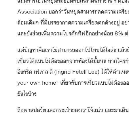
Association บอกว่าวันหยุดสามารถลดความเครียด
ล้อมเดิมๆ ที่มีบรรยากาศความเครียดตกค้างอยู่ อย่
และยังช่วยเพิ่มความโปรดักทีฟอีกอย่างน้อย 8% ต่อ
แต่ปัญหาคือเราไม่สามารถออกไปไหนได้ไงล่ะ แล้วถ้า
เที่ยวได้แบบไม่ต้องออกจากห้องได้มั้ยนะ หากใครกำ
อิงกริด เฟเทล ลี (Ingrid Fetell Lee) ได้ให้คำแ
your own home” เกี่ยวกับการเที่ยวแบบไม่ต้องออก
ยังไงบ้าง
ถือพาสปอร์ตและกระเป๋าของเราให้แน่น และมาเดิ