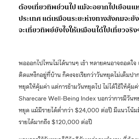
ต้องเที่ยวทิพย์วนไป แม้จะอยากไปเยือนแหล่
ประเทศ แต่เหมือนระยะห่างทางสังคมจะยังไม
จะเที่ยวทิพย์ยังไงให้เหมือนได้ไปเที่ยวจริง
พอออกไปไหนไม่ได้นานๆ เข้า หลายคนอาจถอดใจ เมื่
ติดแหง็กอยู่ที่บ้าน ก็คงจะเรียกว่าวันหยุดไม่เต็มป
หยุดให้คุ้มค่า แต่การข้ามวันหยุดไป ไม่ได้ใช้ให้คุ้
Sharecare Well-Being Index บอกว่าการมีวันหยุดช
หยุด แม้มีรายได้ต่ำกว่า $24,000 ต่อปี มีแนวโน้ม
รายได้มากถึง $120,000 ต่อปี
แถมการใช้วันหยุดก็มีข้อดีกับเหล่าคนทำงาน ที่ต้อ