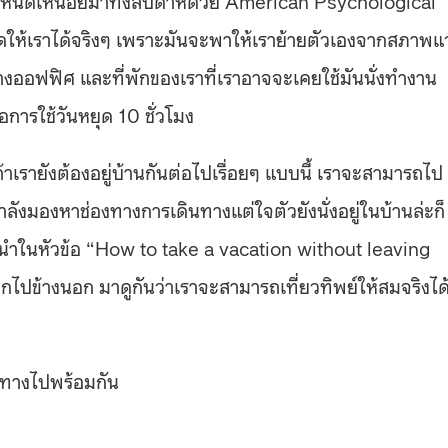
ให้เราได้จริงๆ เพราะมันจะพาให้เราย้ายตัวเองจากสภาพ
างออฟฟิศ และที่พักของเราที่เราอาจจะเคยใช้มันนั่งทำงาน
การใช้วันหยุด 10 ชั่วโมง
เรายังต้องอยู่บ้านกันต่อไปเรื่อยๆ แบบนี้ เราจะสามารถไป
ลังมองหาช่องทางการเดินทางแต่ใจตัวยังนั่งอยู่ในบ้านล่ะก็
นะนำในหัวข้อ “How to take a vacation without leaving
ไปข้างนอก มาดูกันว่าเราจะสามารถเที่ยวทิพย์ให้สมจริงได
นทางไปพร้อมกัน