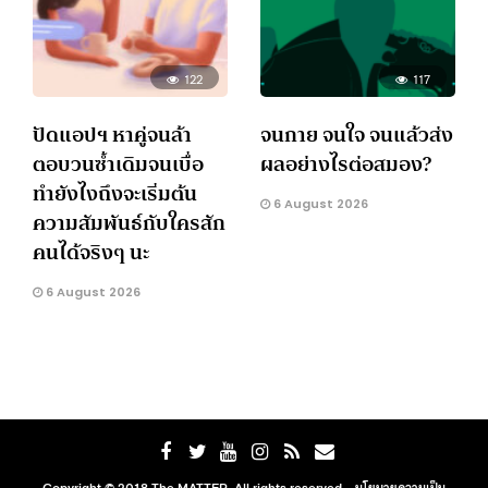
122
117
ปัดแอปฯ หาคู่จนล้า
จนกาย จนใจ จนแล้วส่ง
ตอบวนซ้ำเดิมจนเบื่อ
ผลอย่างไรต่อสมอง?
ทำยังไงถึงจะเริ่มต้น
6 August 2026
ความสัมพันธ์กับใครสัก
คนได้จริงๆ นะ
6 August 2026
Copyright © 2018 The MATTER. All rights reserved. ·
นโยบายความเป็น