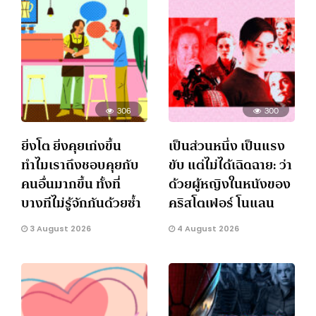
306
300
ยิ่งโต ยิ่งคุยเก่งขึ้น
เป็นส่วนหนึ่ง เป็นแรง
ทำไมเราถึงชอบคุยกับ
ขับ แต่ไม่ได้เฉิดฉาย: ว่า
คนอื่นมากขึ้น ทั้งที่
ด้วยผู้หญิงในหนังของ
บางทีไม่รู้จักกันด้วยซ้ำ
คริสโตเฟอร์ โนแลน
3 August 2026
4 August 2026