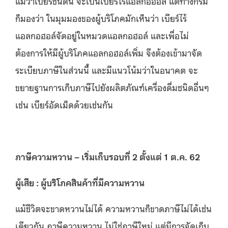
แม้ว่าเบียร์ชนิดนี้ จะเป็นเบียร์ไร้แอลกอฮอล์ แต่ทางกรม
ก็มองว่า ในมุมมองของผู้บริโภคมักเห็นว่า เบียร์ไร้
แอลกอฮอล์จัดอยู่ในหมวดแอลกอฮอล์ และเพื่อไม่
ต้องการให้มีผู้บริโภคแอลกอฮอล์เพิ่ม จึงต้องเข้ามาจัด
ระเบียบภาษีในส่วนนี้ และมีแนวโน้มว่าในอนาคต จะ
ขยายฐานการเก็บภาษีไปยังผลิตภัณฑ์เครื่องดื่มชนิดอื่นๆ
เช่น เบียร์อัดเม็ดด้วยเช่นกัน
ภาษีความหวาน
–
เริ่มเก็บรอบที่ 2 ตั้งแต่
1
ต
.
ค
. 62
ผู้เสีย
:
ผู้บริโภคสินค้าที่มีความหวาน
แม้ชีวิตจะขาดหวานไม่ได้ ความหวานก็ขาดภาษีไม่ได้เช่น
เดียวกัน ภาษีความหวาน ไม่ใช่ภาษีใหม่ แต่มีการจัดเก็บ