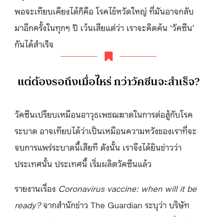
พอจะเทียบเคียงได้ก็คือ โรคไข้หวัดใหญ่ ที่มันอาจกลับ
มาอีกครั้งในทุกๆ ปี เว้นเสียแต่ว่า เราจะคิดค้น ‘วัคซีน’
กันได้สำเร็จ
แต่ต้องรอถึงเมื่อไหร่ กว่าวัคซีนจะสำเร็จ?
วัคซีนเปรียบเหมือนอาวุธเพชฌฆาตในการต่อสู้กับโรค
ระบาด อาจเทียบได้ว่าเป็นเหมือนความหวังของเราที่จะ
จบการแพร่ระบาดนี้เสียที ดังนั้น เราจึงได้ยินข่าวว่า
ประเทศนั้น ประเทศนี้ เริ่มผลิตวัคซีนแล้ว
รายงานเรื่อง
Coronavirus vaccine: when will it be
ready?
จากสำนักข่าว The Guardian ระบุว่า บริษัท