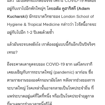
แล้ว’ ไม่ใช่สิ่งที่จะเกิดขึ้นจริง เพราะ COVID-19 คงต้อง
อยู่กับเราไปอีกพักใหญ่ๆ โดย
อดัม คูฮาริสกี (Adam
Kucharski)
นักระบาดวิทยาของ London School of
Hygiene & Tropical Medicine กล่าวว่า ไวรัสนี้อาจจะ
อยู่กับไปอีก 1-2 ปีเลยด้วยซ้ำ
แล้วมันจะจบลงยังไง เราต้องอยู่แบบนี้กันอีกเป็นปีจริงๆ
เหรอ?
ถึงจะคาดเดาจุดจบของ
COVID-19
ยาก แต่โลกเราก็
เคยเผชิญกับการระบาดใหญ่ (
pandemic
) มาก่อน
ซึ่ง
ตามรายงานขององค์กรอนามัยโลก หลังจากช่วงของการ
ระบาดใหญ่ โรคเหล่านั้นอาจกลายเป็นโรคประจำถิ่น ที่
แพร่ระบาดอยู่แค่ที่ใดที่หนึ่ง หรือเป็นโรคประจำฤดูกาล
ที่มาเฉพาะช่วงเวลาหนึ่งก็ได้