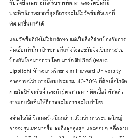
กับวัคซีนเฉพาะที่ได้รับการพัฒนา และวัคซีนที่มี
ประสิทธิภาพมากที่สุดก็อาจจะไม่ใช่วัคซีนตัวแรกที่
พัฒนาขึ้นมาก็ได้
แถมวัคซีนก็ยังไม่ใช่ยารักษา แต่เป็นสิ่งที่ช่วยป้องกันการ
ติดเชื้อเท่านั้น เป้าหมายที่แท้จริงของมันจึงเป็นการช่วย
ป้องกันโรคมากกว่า โดย
มาร์ก ลิปซิตช์ (Marc
Lipsitch)
นักระบาดวิทยาจาก Harvard University
คาดการณ์ว่า อาจมีคนประมาณ 40-70% ที่ติดเชื้อไวรัส
ภายในปีที่จะถึงนี้ และถ้าผู้คนส่วนมากติดเชื้อไวรัสแล้ว
การมอบวัคซีนให้ก็อาจจะไม่ช่วยอะไรเท่าไหร่
อย่างไรก็ดี วิลเดอร์-สมิธกล่าวเสริมว่า การระบาดใหญ่
อาจจะรุนแรงมากขึ้น จนถึงจุดสูงสุด และค่อยๆ คลี่คลาย