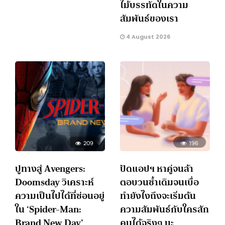
ไม้บรรทัดในความ
สัมพันธ์ของเรา
4 August 2026
209
196
ปูทางสู่ Avengers:
ปัดแอปฯ หาคู่จนล้า
Doomsday วิเคราะห์
ตอบวนซ้ำเดิมจนเบื่อ
ความเป็นไปได้ที่ซ่อนอยู่
ทำยังไงถึงจะเริ่มต้น
ใน ‘Spider-Man:
ความสัมพันธ์กับใครสัก
Brand New Day’
คนได้จริงๆ นะ