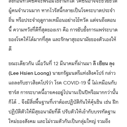
ลงก่อนที่วัคซีคจะพร้อมใช้งานก็ได้ วัคซีนอาจจะช่วยชีวิต
ผู้คนจำนวนมาก หากไวรัสนี้กลายเป็นโรคระบาดประจำ
ถิ่น หรือประจำฤดูกาลเหมือนอย่างไข้หวัด แต่จนถึงตอน
นี้ ความหวังที่ดีที่สุดของเรา คือ การยับยั้งการแพร่ระบาด
ของโรคให้ได้มากที่สุด และรักษาสุขอนามัยของตัวเองให้
ดี
ขณะเดียวกัน เมื่อวันที่ 12 มีนาคมที่ผ่านมา
ลี เซียน ลุง
(Lee Hsien Loong)
นายกรัฐมนตรีแห่งสิงคโปร์ กล่าว
แถลงกับชาวสิงคโปร์ว่า โรค COVID-19 นี้ ไม่เหมือนกับ
ซาร์ส การระบาดนี้อาจคงอยู่ไปนานเป็นปีหรือมากกว่านั้น
ก็ได้ .. จึงมีสิ่งพื้นฐานที่เราต้องปฏิบัติกันให้คุ้นชิน เช่น ฝึก
ปฏิบัติตัวให้มีสุขอนามัยที่ดี ปรับตัวให้เข้ากับบรรทัดฐาน
ใหม่ของสังคม และไม่รวมตัวกันเป็นกลุ่มใหญ่ รวมถึง