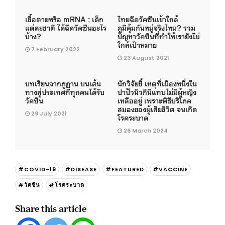
เชื้อตายหรือ mRNA : เด็ก
ไทยฉีดวัคซีนเข้าใกล้
แต่ละชาติ ได้ฉีดวัคซีนอะไร
ภูมิคุ้มกันหมู่จริงไหม? รวม
บ้าง?
ปัญหาวัคซีนที่ทำให้เรายังไม่
ใกล้เป้าหมาย
7 February 2022
23 August 2021
บทเรียนจากภูฏาน บนเส้น
นักวิจัยชี้ เหตุที่เมืองหนึ่งใน
ทางสู่ประเทศที่ทุกคนได้รับ
ปาปัวนิวกินีแทบไม่มีผู้หญิง
วัคซีน
เหลืออยู่ เพราะพิธีบริโภค
สมองของผู้เสียชีวิต จนเกิด
29 July 2021
โรคระบาด
26 March 2024
#COVID-19
#DISEASE
#FEATURED
#VACCINE
#วัคซีน
#โรคระบาด
Share this article