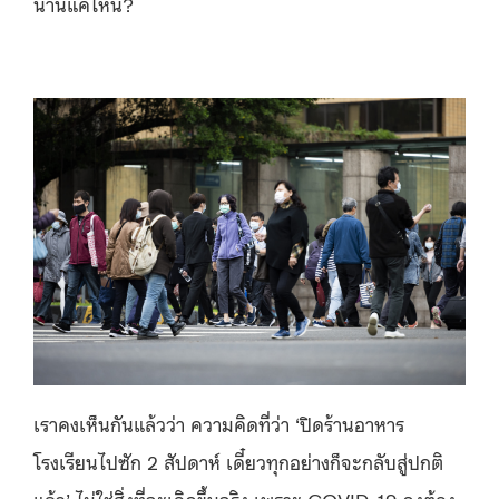
นานแค่ไหน?
เราคงเห็นกันแล้วว่า ความคิดที่ว่า ‘ปิดร้านอาหาร
โรงเรียนไปซัก 2 สัปดาห์ เดี๋ยวทุกอย่างก็จะกลับสู่ปกติ