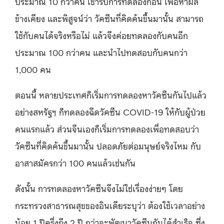
ประมาณ 10 กว่าคน เข้ารับการทดลองก่อน เพื่อหาผล
ข้างเคียง และพิสูจน์ว่า วัคซีนที่คิดค้นขึ้นมานั้น สามารถ
ใช้กับคนได้จริงหรือไม่ แล้วจึงค่อยทดลองกับคนอีก
ประมาณ 100 กว่าคน และนำไปทดสอบกับคนกว่า
1,000 คน
ตอนนี้ หลายประเทศก็เริ่มการทดลองหาวัคซีนกันไปแล้ว
อย่างสหรัฐฯ ก็ทดลองฉีดวัคซีน COVID-19 ให้กับผู้ป่วย
คนแรกแล้ว ส่วนจีนเองก็เริ่มการทดลองเพื่อทดสอบว่า
วัคซีนที่คิดค้นขึ้นมานั้น ปลอดภัยต่อมนุษย์จริงไหม กับ
อาสาสมัครกว่า 100 คนแล้วเช่นกัน
ดังนั้น การทดลองหาวัคซีนจึงไม่ใช่เรื่องง่ายๆ โดย
กระทรวงสาธารณสุขของอินเดียระบุว่า ต้องใช้เวลาอย่าง
น้อย 1 ปีครึ่งถึง 2 ปี กว่าจะพัฒนาวัคซีนกันได้สำเร็จ ซึ่ง