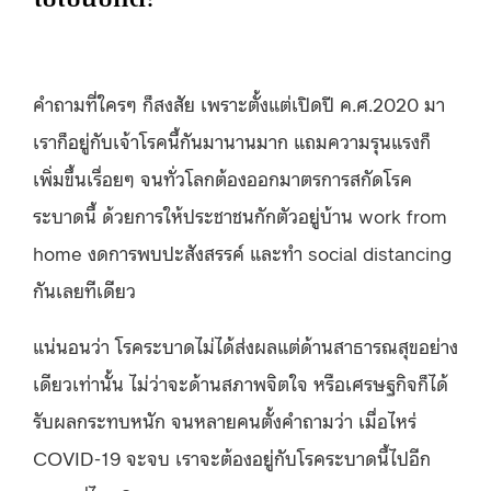
คำถามที่ใครๆ ก็สงสัย เพราะตั้งแต่เปิดปี ค.ศ.2020 มา
เราก็อยู่กับเจ้าโรคนี้กันมานานมาก แถมความรุนแรงก็
เพิ่มขึ้นเรื่อยๆ จนทั่วโลกต้องออกมาตรการสกัดโรค
ระบาดนี้ ด้วยการให้ประชาชนกักตัวอยู่บ้าน work from
home งดการพบปะสังสรรค์ และทำ social distancing
กันเลยทีเดียว
แน่นอนว่า โรคระบาดไม่ได้ส่งผลแต่ด้านสาธารณสุขอย่าง
เดียวเท่านั้น ไม่ว่าจะด้านสภาพจิตใจ หรือเศรษฐกิจก็ได้
รับผลกระทบหนัก จนหลายคนตั้งคำถามว่า เมื่อไหร่
COVID-19 จะจบ เราจะต้องอยู่กับโรคระบาดนี้ไปอีก