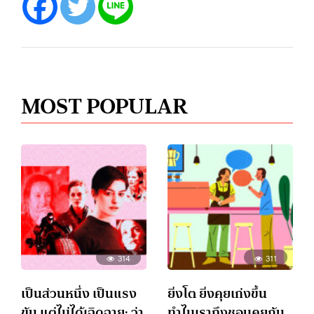
MOST POPULAR
314
311
เป็นส่วนหนึ่ง เป็นแรง
ยิ่งโต ยิ่งคุยเก่งขึ้น
ขับ แต่ไม่ได้เฉิดฉาย: ว่า
ทำไมเราถึงชอบคุยกับ