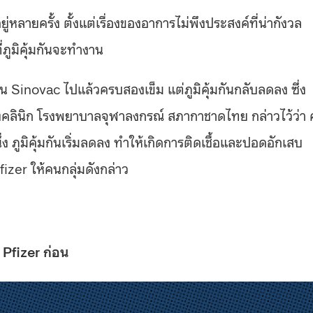
่หลายครั้ง ตั้งแต่เรื่องของอาการไม่พึงประสงค์ที่น่ากังวล
ภูมิคุ้มกันจะทำงาน
ซีน Sinovac ไปแล้วครบสองเข็ม แต่ภูมิคุ้มกันกลับลดลง ซึ่ง
างคลินิก โรงพยาบาลจุฬาลงกรณ์ สภากาชาดไทย กล่าวไว้ว่า
ง ภูมิคุ้มกันเริ่มลดลง ทำให้เกิดการติดเชื้อและปอดอักเสบ
izer ให้คนกลุ่มดังกล่าว
 Pfizer ก่อน