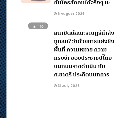
กับใครสักคนได้จริงๆ นะ
6 August 2026
410
สถาปัตย์คณะราษฎร์กำลัง
ถูกลบ? ว่าด้วยการแย่งชิง
พื้นที่ ความหมาย ความ
ทรงจำ ของประชาธิปไตย
บนถนนราชดำเนิน กับ
ศ.ชาตรี ประกิตนนทการ
31 July 2026