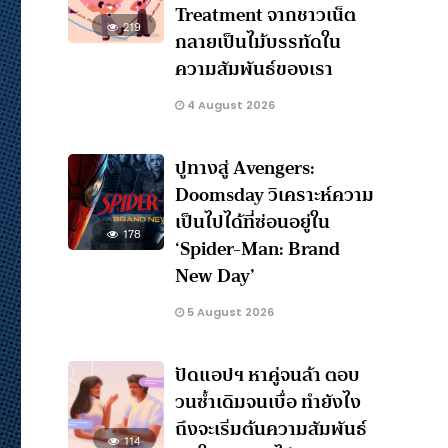
Treatment จากชาวเน็ต
219
กลายเป็นไม้บรรทัดใน
ความสัมพันธ์ของเรา
4 August 2026
ปูทางสู่ Avengers:
Doomsday วิเคราะห์ความ
เป็นไปได้ที่ซ่อนอยู่ใน
178
‘Spider-Man: Brand
New Day’
5 August 2026
ปัดแอปฯ หาคู่จนล้า ตอบ
วนซ้ำเดิมจนเบื่อ ทำยังไง
ถึงจะเริ่มต้นความสัมพันธ์
114