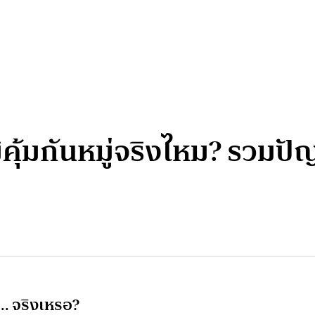
ิคุ้มกันหมู่จริงไหม? รวมปัญ
 .. จริงเหรอ?