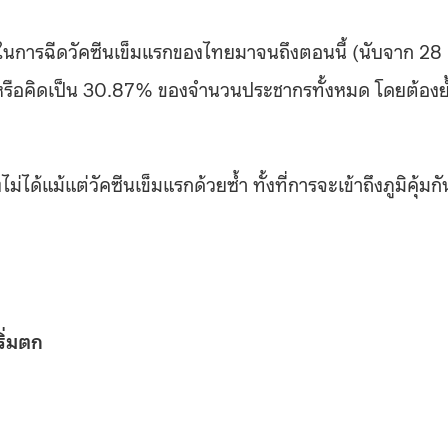
ในการฉีดวัคซีนเข็มแรกของไทยมาจนถึงตอนนี้ (นับจาก 28
คน หรือคิดเป็น 30.87% ของจำนวนประชากรทั้งหมด โดยต้องย
ได้แม้แต่วัคซีนเข็มแรกด้วยซ้ำ ทั้งที่การจะเข้าถึงภูมิคุ้มกั
ริ่มตก