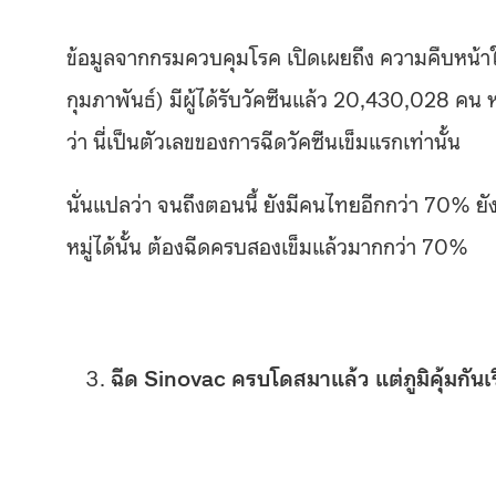
ข้อมูลจากกรมควบคุมโรค เปิดเผยถึง ความคืบหน้า
กุมภาพันธ์) มีผู้ได้รับวัคซีนแล้ว 20,430,028 
ว่า นี่เป็นตัวเลขของการฉีดวัคซีนเข็มแรกเท่านั้น
นั่นแปลว่า จนถึงตอนนี้ ยังมีคนไทยอีกกว่า 70% ยังไม่
หมู่ได้นั้น ต้องฉีดครบสองเข็มแล้วมากกว่า 70%
ฉีด Sinovac ครบโดสมาแล้ว แต่ภูมิคุ้มกันเ