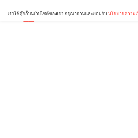
เราใช้คุ๊กกี้บนเว็บไซต์ของเรา กรุณาอ่านและยอมรับ
นโยบายความเป
Brief
Social
คุณกำลังอ่าน: