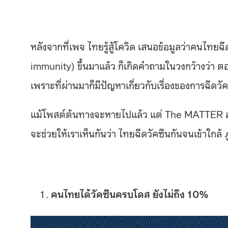
หลังจากที่เพจ ไทยรู้สู้โควิด เสนอข้อมูลว่าคนไทยฉีด
immunity) ขึ้นมาแล้ว ก็เกิดคำถามในวงกว้างว่า ตอนนี
เพราะที่ผ่านมาก็มีปัญหาเกี่ยวกับเรื่องของการฉีดว
แม้โพสต์ต้นทางจะหายไปแล้ว แต่ The MATTER อยา
จะช่วยให้เราเห็นกันว่า ไทยฉีดวัคซีนกันจนเข้าใกล้
ภ
คนไทยได้วัคซีนครบโดส ยังไม่ถึง 10%