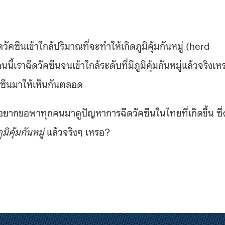
วัคซีนเข้าใกล้ปริมาณที่จะทำให้เกิดภูมิคุ้มกันหมู่ (herd
้เราฉีดวัคซีนจนเข้าใกล้ระดับที่มีภูมิคุ้มกันหมู่แล้วจริงเห
ัคซีนมาให้เห็นกันตลอด
กขอพาทุกคนมาดูปัญหาการฉีดวัคซีนในไทยที่เกิดขึ้น ซึ่
ูมิคุ้มกันหมู่
แล้วจริงๆ เหรอ?