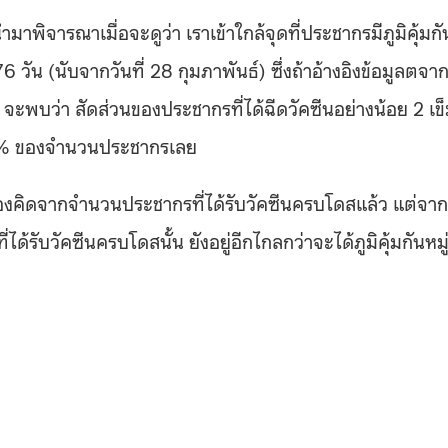
มาพิจารณาเมื่อจะดูว่า เราเข้าใกล้จุดที่ประชากรมีภูมิคุ้มกั
6 วัน (นับจากวันที่ 28 กุมภาพันธ์) ซึ่งถ้าอ้างอิงข้อมูลตจา
พบว่า สัดส่วนของประชากรที่ได้ฉีดวัคซีนอย่างน้อย 2 เข
ง 10% ของจำนวนประชากรเลย
็ต้องคิดจากจำนวนประชากรที่ได้รับวัคซีนครบโดสแล้ว แต่จาก
ได้รับวัคซีนครบโดสนั้น ยังอยู่อีกไกลกว่าจะได้ภูมิคุ้มกันหมู