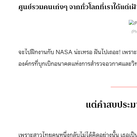
ศูนย์รวมคนเก่งๆ จากทั่วโลกที่เราได้แต่เฝ
(Ph
จะไปฝึกงานกับ NASA น่ะเหรอ ฝันไปเถอะ! เพราะม
องค์กรที่บุกเบิกอนาคตแห่งการสำรวจอวกาศและวิ
แต่คำสบประมา
เพราะสาวไทยคนหนึ่งกลับไม่ได้คิดอย่างนั้น เธอเป็