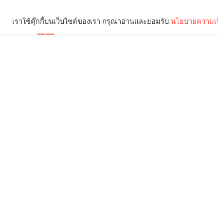
เราใช้คุ๊กกี้บนเว็บไซต์ของเรา กรุณาอ่านและยอมรับ
นโยบายความเป
Brief
Social
คุณกำลังอ่าน: