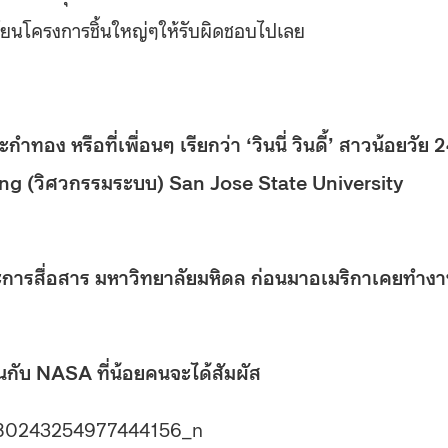
โยนโครงการชิ้นใหญ่ๆให้รับผิดชอบไปเลย
ง หรือที่เพื่อนๆ เรียกว่า ‘วินนี่ วินดี้’ สาวน้อยวัย 
ng (วิศวกรรมระบบ) San Jose State University
รสื่อสาร มหาวิทยาลัยมหิดล ก่อนมาอเมริกาเคยทำง
นกับ NASA ที่น้อยคนจะได้สัมผัส