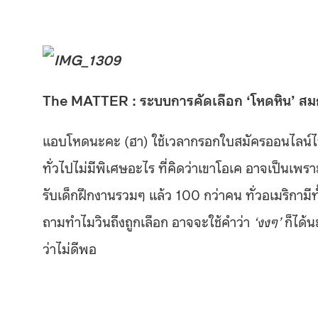
The MATTER : ระบบการคัดเลือก ‘โหดหิน’ สมก
แอบโหดนะคะ (ฮา) ใช้เวลากรอกใบสมัครออนไลน์ไป 3 
ทั่วไปไม่มีพิเศษอะไร ที่คิดว่าเขาโอเค อาจเป็นเพราะน
รับเด็กฝึกงานรวมๆ แล้ว 100 กว่าคน ทั่วอเมริกามีท
ถามทำไมวินถึงถูกเลือก อาจจะใช้คำว่า
‘งงๆ’
ก็ได้น
ว่าไม่ดีพอ