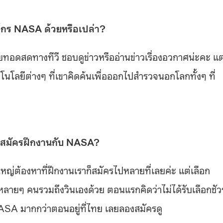
กร NASA ด้วยหรือเปล่า?
อดสดทางทีวี ชอบดูข่าวหรืออ่านข่าวเรื่องอวกาศน่ะคะ แต
คโนโลยีต่างๆ ที่เขาคิดค้นเพื่อออกไปสำรวจนอกโลกทั้งๆ ที่
องสมัครฝึกงานกับ NASA?
ญ่ต้องหาที่ฝึกงานเราก็สมัครไปหลายที่เลยค่ะ แต่เลือก
ลายๆ คนรวมถึงวินเองด้วย ตอนแรกคิดว่าไม่ได้รับเลือกชัว
้ NASA มากกว่าตอนอยู่ที่ไทย เลยลองสมัครดู