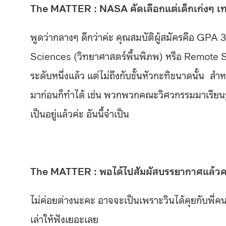
The MATTER : NASA คัดเลือกแต่เด็กเก่งๆ เทพ
พูดว่ากลางๆ ดีกว่าค่ะ คุณสมบัติผู้สมัครคือ GPA
Sciences (วิทยาศาสตร์พื้นพิภพ) หรือ Remote 
ระดับหนึ่งแล้ว แต่ไม่ถึงกับขั้นหัวกะทิขนาดนั้น สำห
มาก่อนก็ทำได้ เช่น พวกพวกคณะวิศวกรรมมาเรียนรู
เป็นอยู่แล้วค่ะ อันนี้จำเป็น
The MATTER : พอได้ไปสัมผัสบรรยากาศแล้วคว
ไม่ค่อยต่างนะคะ อาจจะเป็นเพราะวินได้คุยกับพี่คน
เล่าให้ฟังเยอะเลย