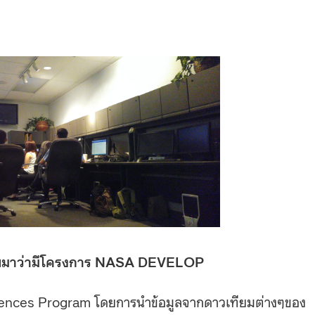
าบมาว่ามีโครงการ NASA DEVELOP
nces Program โดยการนำข้อมูลจากดาวเทียมต่างๆของ