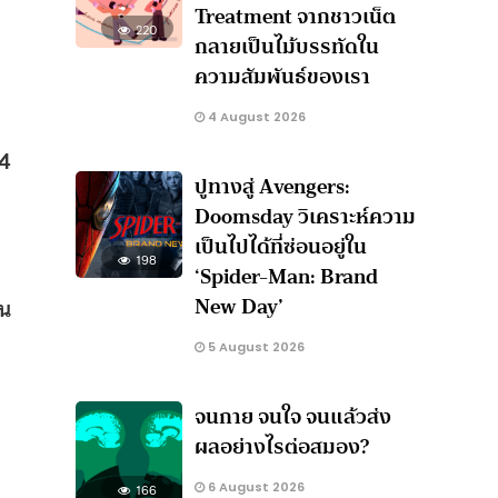
Treatment จากชาวเน็ต
220
กลายเป็นไม้บรรทัดใน
ความสัมพันธ์ของเรา
4 August 2026
24
ปูทางสู่ Avengers:
Doomsday วิเคราะห์ความ
เป็นไปได้ที่ซ่อนอยู่ใน
198
‘Spider-Man: Brand
New Day’
าน
5 August 2026
จนกาย จนใจ จนแล้วส่ง
ผลอย่างไรต่อสมอง?
6 August 2026
166