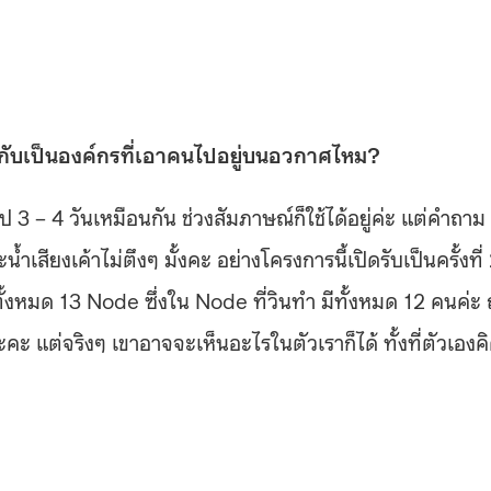
ับเป็นองค์กรที่เอาคนไปอยู่บนอวกาศไหม?
– 4 วันเหมือนกัน ช่วงสัมภาษณ์ก็ใช้ได้อยู่ค่ะ แต่คำถาม
้ำเสียงเค้าไม่ตึงๆ มั้งคะ อย่างโครงการนี้เปิดรับเป็นครั้งที่
ั้งหมด 13 Node ซึ่งใน Node ที่วินทำ มีทั้งหมด 12 คนค่ะ ถ
ะคะ แต่จริงๆ เขาอาจจะเห็นอะไรในตัวเราก็ได้ ทั้งที่ตัวเองค