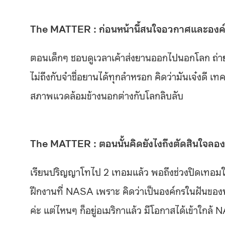
The MATTER : ก่อนหน้านี้สนใจอวกาศและองค์
ตอนเด็กๆ ชอบดูเวลาเค้าส่งยานออกไปนอกโลก ถ่ายท
ไม่ถึงกับจำชื่อยานได้ทุกลำหรอก คิดว่ามันเจ๋งดี เท
สภาพแวดล้อมข้างนอกต่างกับโลกลิบลับ
The MATTER : ตอนนั้นคิดยังไงถึงตัดสินใจล
เรียนปริญญาโทไป 2 เทอมแล้ว พอถึงช่วงปิดเทอมให
ฝึกงานที่ NASA เพราะ คิดว่าเป็นองค์กรในฝันของห
ค่ะ แต่ไหนๆ ก็อยู่อเมริกาแล้ว มีโอกาสได้เข้าใกล