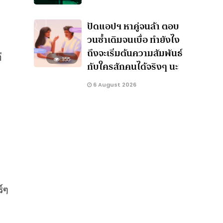
ปัดแอปฯ หาคู่จนล้า ตอบ
วนซ้ำเดิมจนเบื่อ ทำยังไง
ถึงจะเริ่มต้นความสัมพันธ์
่
155
กับใครสักคนได้จริงๆ นะ
6 August 2026
ร์ๆ