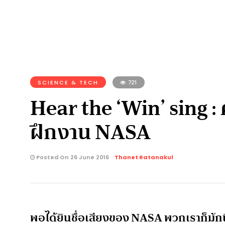
SCIENCE & TECH
721
Hear the ‘Win’ sing :
ฝึกงาน NASA
Posted On 26 June 2016
Thanet Ratanakul
พอได้ยินชื่อเสียงของ NASA พวกเราก็มัก