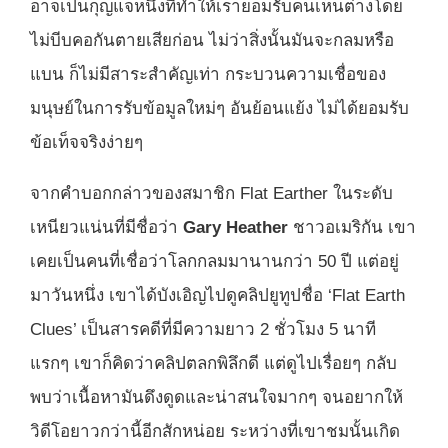
อาจเป็นกุญแจหนึ่งที่ทำให้เรายอมรับคนเห็นต่างโดย
ไม่บีบคอกันตายเสียก่อน ไม่ว่าสิ่งนั้นมันจะกลมหรือ
แบน ก็ไม่มีสาระสำคัญเท่า กระบวนความเชื่อของ
มนุษย์ในการรับข้อมูลใหม่ๆ อันย้อนแย้ง ไม่ได้ยอมรับ
ข้อเท็จจริงง่ายๆ
จากคำบอกกล่าวของสมาชิก Flat Earther ในระดับ
เหนียวแน่นที่มีชื่อว่า
Gary Heather
ชาวอเมริกัน เขา
เคยเป็นคนที่เชื่อว่าโลกกลมมานานกว่า 50 ปี แต่อยู่
มาวันหนึ่ง เขาได้บังเอิญไปดูคลิปยูทูปชื่อ ‘Flat Earth
Clues’ เป็นสารคดีที่มีความยาว 2 ชั่วโมง 5 นาที
แรกๆ เขาก็คิดว่าคลิปตลกพิลึกดี แต่ดูไปเรื่อยๆ กลับ
พบว่าเนื้อหามันดึงดูดและน่าสนใจมากๆ จนอยากให้
วิดีโอยาวกว่านี้อีกสักหน่อย ระหว่างที่เขาชมนั้นเกิด