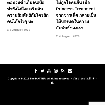
ตอบวนซ้ำเดิมจนเบื่อ
ไม่ถูกใจคนอื่น เมื่อ
ทำยังไงถึงจะเริ่มต้น
Princess Treatment
ความสัมพันธ์กับใครสัก
จากชาวเน็ต กลายเป็น
คนได้จริงๆ นะ
ไม้บรรทัดในความ
สัมพันธ์ของเรา
6 August 2026
4 August 2026
Copyright © 2018 The MATTER. All rights reserved. ·
นโยบายความเป็นส่วน
ตัว