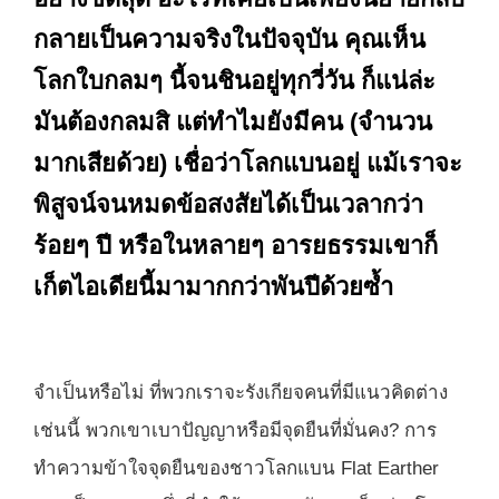
กลายเป็นความจริงในปัจจุบัน คุณเห็น
โลกใบกลมๆ นี้จนชินอยู่ทุกวี่วัน ก็แน่ล่ะ
มันต้องกลมสิ แต่ทำไมยังมีคน (จำนวน
มากเสียด้วย) เชื่อว่าโลกแบนอยู่ แม้เราจะ
พิสูจน์จนหมดข้อสงสัยได้เป็นเวลากว่า
ร้อยๆ ปี หรือในหลายๆ อารยธรรมเขาก็
เก็ตไอเดียนี้มามากกว่าพันปีด้วยซ้ำ
จำเป็นหรือไม่ ที่พวกเราจะรังเกียจคนที่มีแนวคิดต่าง
เช่นนี้ พวกเขาเบาปัญญาหรือมีจุดยืนที่มั่นคง? การ
ทำความข้าใจจุดยืนของชาวโลกแบน Flat Earther