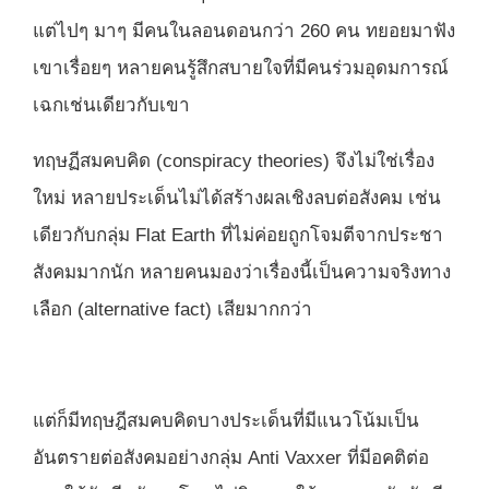
แต่ไปๆ มาๆ มีคนในลอนดอนกว่า 260 คน ทยอยมาฟัง
เขาเรื่อยๆ หลายคนรู้สึกสบายใจที่มีคนร่วมอุดมการณ์
เฉกเช่นเดียวกับเขา
ทฤษฏีสมคบคิด (conspiracy theories) จึงไม่ใช่เรื่อง
ใหม่ หลายประเด็นไม่ได้สร้างผลเชิงลบต่อสังคม เช่น
เดียวกับกลุ่ม Flat Earth ที่ไม่ค่อยถูกโจมตีจากประชา
สังคมมากนัก หลายคนมองว่าเรื่องนี้เป็นความจริงทาง
เลือก (alternative fact) เสียมากกว่า
แต่ก็มีทฤษฎีสมคบคิดบางประเด็นที่มีแนวโน้มเป็น
อันตรายต่อสังคมอย่างกลุ่ม Anti Vaxxer ที่มีอคติต่อ