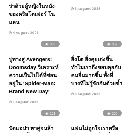
ว่าด้วยผู้หญิงในหนัง
6 August 2026
ของคริสโตเฟอร์ โน
แลน
4 August 2026
363
332
ปูทางสู่ Avengers:
ยิ่งโต ยิ่งคุยเก่งขึ้น
Doomsday วิเคราะห์
ทำไมเราถึงชอบคุยกับ
ความเป็นไปได้ที่ซ่อน
คนอื่นมากขึ้น ทั้งที่
อยู่ใน ‘Spider-Man:
บางทีไม่รู้จักกันด้วยซ้ำ
Brand New Day’
3 August 2026
5 August 2026
281
260
ปัดแอปฯ หาคู่จนล้า
แฟนไม่ถูกใจเราหรือ