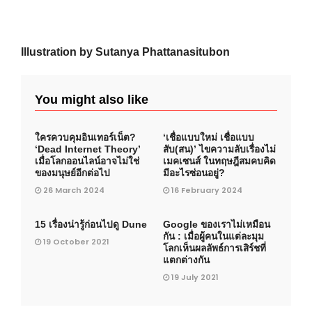
Illustration by Sutanya Phattanasitubon
You might also like
ใครควบคุมอินเทอร์เน็ต?
‘เชื่อแบบใหม่ เชื่อแบบ
‘Dead Internet Theory’
สับ(สน)’ ไขความลับเรื่องไม่
เมื่อโลกออนไลน์อาจไม่ใช่
เมคเซนส์ ในทฤษฎีสมคบคิด
ของมนุษย์อีกต่อไป
มีอะไรซ่อนอยู่?
26 March 2024
16 February 2024
15 เรื่องน่ารู้ก่อนไปดู Dune
Google ของเราไม่เหมือน
กัน : เมื่อผู้คนในแต่ละมุม
19 October 2021
โลกเห็นผลลัพธ์การเสิร์ชที่
แตกต่างกัน
19 July 2021