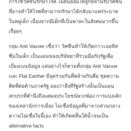
การใช้วัคซีนรักษาโรค ไม่ยินยอมให้ลูกหลานรับวัคซีน
ที่อาจทำให้โรคที่สามารถรักษาได้กลับมาแพร่ระบาด
ในหมู่เด็ก เนื่องจากมีเด็กที่เป็นพาหะในสังคมมากขึ้น
เรื่อยๆ
กลุ่ม Anti Vaxxer เชื่อว่า วัคซีนทำให้เกิดภาวะออทิส
ซึมในเด็ก เป็นแผนของบริษัทยาที่ร่วมมือกับรัฐเพื่อ
เบี่ยงเบนข้อมูล แต่อย่างไรก็ตามทั้งกลุ่ม Anti Vaxxer
และ Flat Earther มีจุดร่วมกันที่คล้ายกันคือ ชุดความ
คิดที่ต่อต้านภาครัฐ มองว่าสิ่งที่รัฐสร้างนั้นเป็นแผน
สกปรกที่คำนึงถึงแต่ผลประโยชน์พวกพ้อง การแบ่งเค้ก
ของเหล่านักการเมือง ไม่เชื่อข้อมูลที่มาจากส่วนกลาง
ความไม่เชื่อใจนี้เอง ทำให้เกิดคลื่นใต้น้ำจนเป็น
alternative facts