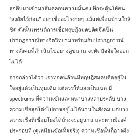
ลุกคืบมาเข้ามาสั่นคลอนความมั่นคง ที่กระตุ้นให้คน
“สงสัยไว้ก่อน” อย่าเชื่ออะไรง่ายๆ แม้แต่เพื่อนบ้านใกล้
ชิด ดังนั้นเทรนด์การเชื่อทฤษฎีสมคบคิดจึงเป็น
ปรากฏการณ์ทางจิตวิทยามาพร้อมกับปรากฏการณ์
ทางสังคมที่ดำเนินไปอย่างคู่ขนาน จะตัดปัจจัยใดออก
ไม่ได้
อาจกล่าวได้ว่า เราทุกคนล้วนมีทฤษฎีสมคบคิดอยู่ใน
ใจอยู่แล้วเป็นทุนเดิม แต่ควรให้มองเป็นเฉด มี
spectrums ที่ความเข้มและหนาบางหลายระดับ บาง
ความเชื่อสุดโต่งไปอาจอยู่ไม่ได้นานในสังคม แต่บาง
ความเชื่อที่เชื่อมโยงได้บ้างจะอยู่นาน และหากมีองค์
ประกอบที่ (ดูเหมือนข้อเท็จจริง) ความเชื่อนั้นก็อาจฝัง