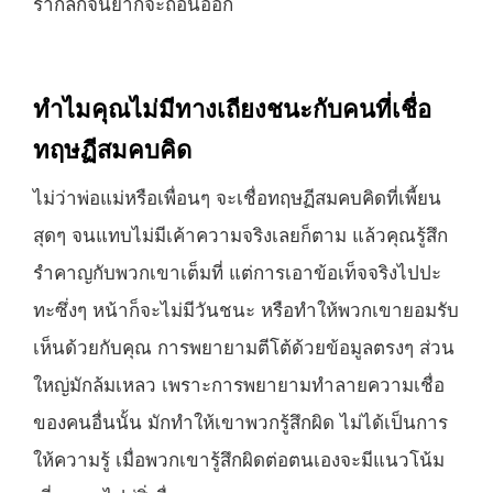
รากลึกจนยากจะถอนออก
ทำไมคุณไม่มีทางเถียงชนะกับคนที่เชื่อ
ทฤษฏีสมคบคิด
ไม่ว่าพ่อแม่หรือเพื่อนๆ จะเชื่อทฤษฏีสมคบคิดที่เพี้ยน
สุดๆ จนแทบไม่มีเค้าความจริงเลยก็ตาม แล้วคุณรู้สึก
รำคาญกับพวกเขาเต็มที่ แต่การเอาข้อเท็จจริงไปปะ
ทะซึ่งๆ หน้าก็จะไม่มีวันชนะ หรือทำให้พวกเขายอมรับ
เห็นด้วยกับคุณ การพยายามตีโต้ด้วยข้อมูลตรงๆ ส่วน
ใหญ่มักล้มเหลว เพราะการพยายามทำลายความเชื่อ
ของคนอื่นนั้น มักทำให้เขาพวกรู้สึกผิด ไม่ได้เป็นการ
ให้ความรู้ เมื่อพวกเขารู้สึกผิดต่อตนเองจะมีแนวโน้ม