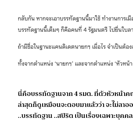
กลับกัน หากจะเอาบรรทัดฐานนี้มาใช้ ทำงานการเมื
บรรทัดฐานนี้เต็มๆ ก็คือคนที่ 4 รัฐมนตรี ไปยื่นใบล
ถ้ามีชื่อในฐานะแคนดิเดตนายกฯ เมื่อไร จำเป็นต้
ทั้งจากตำแหน่ง ‘นายกฯ’ และจากตำแหน่ง ‘หัวหน้า ค
นี่คือบรรทัดฐานจาก 4 รมต. ที่ตัวหัวหน้า
ล่าสุดก็ดูเหมือนจะตอบมาแล้วว่า จะไม่ล
..บรรทัดฐาน ..สปิริต เป็นเรื่องเฉพาะบุคคลเ