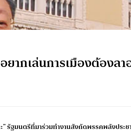
 ‘อยากเล่นการเมืองต้องล
ะ” รัฐมนตรีที่มาร่วมทำงานสังกัดพรรคพลังประช