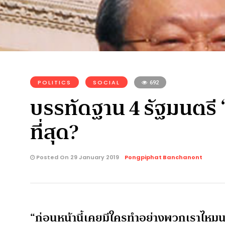
POLITICS
SOCIAL
692
บรรทัดฐาน 4 รัฐมนตรี
ที่สุด?
Posted On 29 January 2019
Pongpiphat Banchanont
“ก่อนหน้านี้เคยมีใครทำอย่างพวกเราไหมน