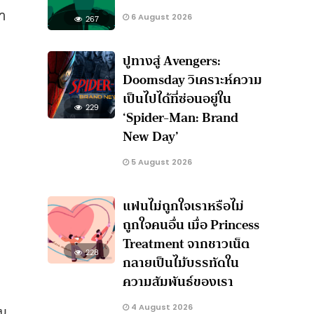
า
6 August 2026
267
ปูทางสู่ Avengers:
Doomsday วิเคราะห์ความ
เป็นไปได้ที่ซ่อนอยู่ใน
229
‘Spider-Man: Brand
New Day’
5 August 2026
แฟนไม่ถูกใจเราหรือไม่
ถูกใจคนอื่น เมื่อ Princess
Treatment จากชาวเน็ต
228
กลายเป็นไม้บรรทัดใน
ความสัมพันธ์ของเรา
้น
4 August 2026