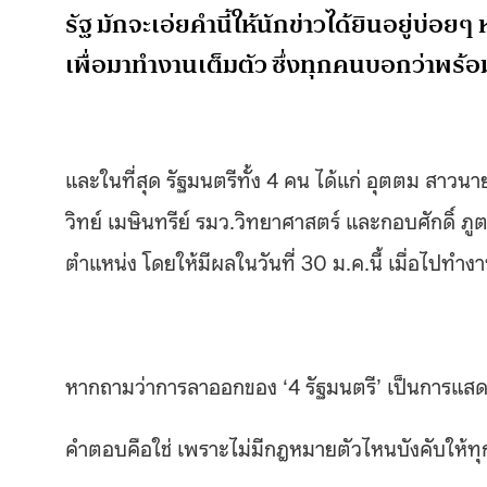
รัฐ มักจะเอ่ยคำนี้ให้นักข่าวได้ยินอยู่บ่
เพื่อมาทำงานเต็มตัว ซึ่งทุกคนบอกว่าพร้อ
และในที่สุด รัฐมนตรีทั้ง 4 คน ได้แก่ อุตตม สาวนา
วิทย์ เมษินทรีย์ รมว.วิทยาศาสตร์ และกอบศักดิ์ 
ตำแหน่ง โดยให้มีผลในวันที่ 30 ม.ค.นี้ เมื่อไปทำง
หากถามว่าการลาออกของ ‘4 รัฐมนตรี’ เป็นการแสด
คำตอบคือใช่ เพราะไม่มีกฎหมายตัวไหนบังคับให้