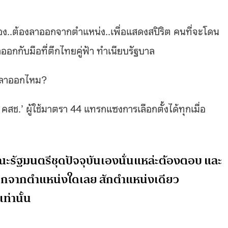
อง..ต้องลาออกจากตำแหน่ง..เพื่อแสดงสปิริต คนที่จะโดน
าออกกับมือที่ตึกไทยคู่ฟ้า ทำเนียบรัฐบาล
องลาออกไหม?
สช.’ ผู้ใช้มาตรา 44 แทรกแซงการเลือกตั้งได้ทุกเมื่อ
คณะรัฐมนตรีชุดปัจจุบันเองนั่นแหล่ะต้องตอบ และ
าออกจากตำแหน่งใดเลย สักตำแหน่งเดียว
ท่านั้น