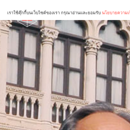
เราใช้คุ๊กกี้บนเว็บไซต์ของเรา กรุณาอ่านและยอมรับ
นโยบายความเป
Brief
Social
คุณกำลังอ่าน: