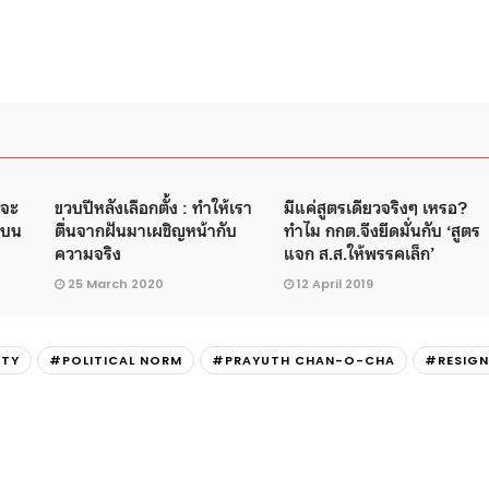
อจะ
ขวบปีหลังเลือกตั้ง : ทำให้เรา
มีแค่สูตรเดียวจริงๆ เหรอ?
อ บน
ตื่นจากฝันมาเผชิญหน้ากับ
ทำไม กกต.จึงยึดมั่นกับ ‘สูตร
ความจริง
แจก ส.ส.ให้พรรคเล็ก’
25 March 2020
12 April 2019
RTY
#POLITICAL NORM
#PRAYUTH CHAN-O-CHA
#RESIGN