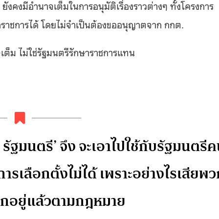
 ยังคงมีอำนาจเต็มในการอนุมัติเรื่องราวต่างๆ ทั้งโครงการ
ข้าราชการได้ โดยไม่จำเป็นต้องขออนุญาตจาก กกต.
นาจเต็ม ไม่ใช่รัฐมนตรีรักษาราชการแทน
รัฐมนตรี’ จึง จะเอาไปใช้กับรัฐมนตรี
การเลือกตั้งไม่ได้ เพราะอย่างไรเสียพ
อกอยู่แล้วตามกฎหมาย