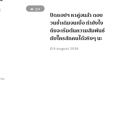
ร
224
ปัดแอปฯ หาคู่จนล้า ตอบ
วนซ้ำเดิมจนเบื่อ ทำยังไง
ถึงจะเริ่มต้นความสัมพันธ์
กับใครสักคนได้จริงๆ นะ
6 August 2026
พรรค