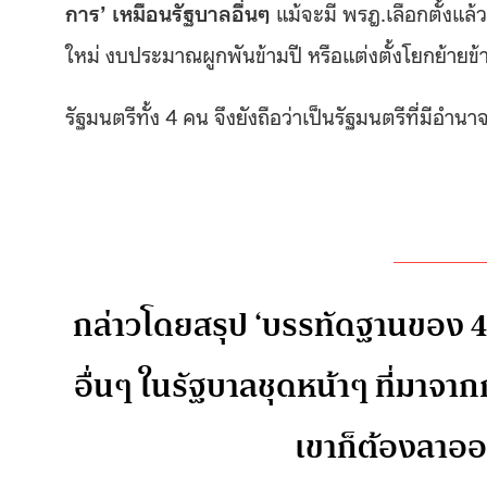
การ’ เหมือนรัฐบาลอื่นๆ
แม้จะมี พรฎ.เลือกตั้งแล้ว
ใหม่ งบประมาณผูกพันข้ามปี หรือแต่งตั้งโยกย้าย
รัฐมนตรีทั้ง 4 คน จึงยังถือว่าเป็นรัฐมนตรีที่มีอำ
กล่าวโดยสรุป ‘บรรทัดฐานของ 4 
อื่นๆ ในรัฐบาลชุดหน้าๆ ที่มาจาก
เขาก็ต้องลาอ