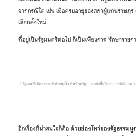
จากกรณีใด เช่น เมื่อครบอายุของสภาผู้แทนราษฎร (
เลือกตั้งใหม่
ที่อยู่เป็นรัฐมนตรีต่อไป ก็เป็นเพียงการ ‘รักษาราชก
4 รัฐมนตรีเดินลงจากตึกไทยคู่ฟ้า ทำเนียบรัฐบาล หลังยื่นใบลาออกกับมือ พล.
อีกเรื่องที่น่าสนใจก็คือ
ด้วยช่องโหว่ของรัฐธรรมนูญ