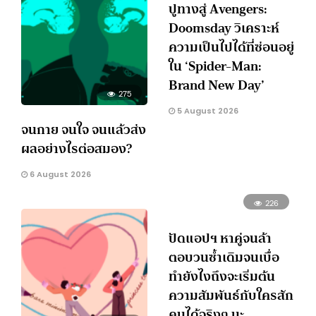
ปูทางสู่ Avengers:
Doomsday วิเคราะห์
ความเป็นไปได้ที่ซ่อนอยู่
ใน ‘Spider-Man:
Brand New Day’
275
5 August 2026
จนกาย จนใจ จนแล้วส่ง
ผลอย่างไรต่อสมอง?
6 August 2026
226
ปัดแอปฯ หาคู่จนล้า
ตอบวนซ้ำเดิมจนเบื่อ
ทำยังไงถึงจะเริ่มต้น
ความสัมพันธ์กับใครสัก
คนได้จริงๆ นะ