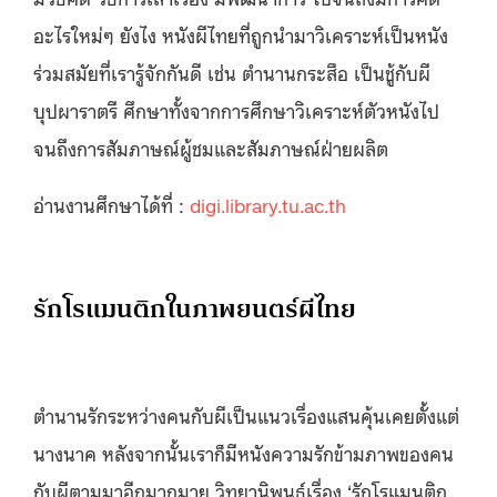
อะไรใหม่ๆ ยังไง หนังผีไทยที่ถูกนำมาวิเคราะห์เป็นหนัง
ร่วมสมัยที่เรารู้จักกันดี เช่น ตำนานกระสือ เป็นชู้กับผี
บุปผาราตรี ศึกษาทั้งจากการศึกษาวิเคราะห์ตัวหนังไป
จนถึงการสัมภาษณ์ผู้ชมและสัมภาษณ์ฝ่ายผลิต
อ่านงานศึกษาได้ที่ :
digi.library.tu.ac.th
รักโรแมนติกในภาพยนตร์ผีไทย
ตำนานรักระหว่างคนกับผีเป็นแนวเรื่องแสนคุ้นเคยตั้งแต่
นางนาค หลังจากนั้นเราก็มีหนังความรักข้ามภาพของคน
กับผีตามมาอีกมากมาย วิทยานิพนธ์เรื่อง ‘รักโรแมนติก