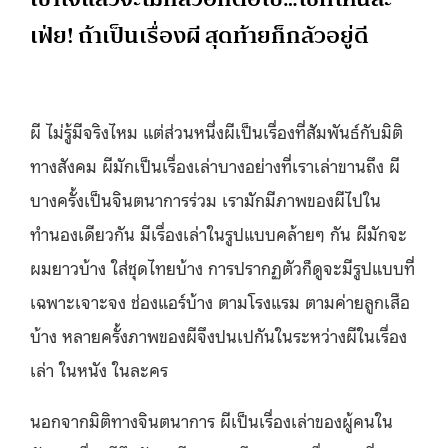
เฟ่ย! ถ้าเป็นเรื่องผี สุดท้ายก็กลัวอยู่ดี
ผี ไม่รู้มีจริงไหม แต่ส่วนหนึ่งผีเป็นเรื่องที่สัมพันธ์กับมิติ
ทางสังคม ผีมักเป็นเรื่องเล่าบางอย่างที่เราเล่าขานถึง ผี
บางครั้งเป็นจินตนาการร่วม เรามักมีภาพของผีไปใน
ทำนองเดียวกัน มีเรื่องเล่าในรูปแบบคล้ายๆ กัน ผีมักจะ
ผมยาวบ้าง ใส่ชุดไทยบ้าง การปรากฏตัวก็ดูจะมีรูปแบบที่
เฉพาะเจาะจง ช่องแอร์บ้าง ตามโรงแรม ตามค่ายลูกเสือ
บ้าง หลายครั้งภาพของผีจึงปนเปกันในระหว่างผีในเรื่อง
เล่า ในหนัง ในละคร
นอกจากมิติทางจินตนาการ ผีเป็นเรื่องเล่าของผู้คนใน