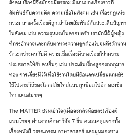
สังคม เรื่องผีจึงมักจะมีตรรกะ มีแกนของเรื่องราวที่
สัมพันธ์กับความคิด ความเชื่อในสังคม เช่น เรื่องกฏแห่ง
กรรม บางครั้งเรื่องผีถูกเล่าโดยสัมพันธ์กับประเด็นปัญหา
ในสังคม เช่น ความรุนแรงในครอบครัว เรามักมีผีผู้หญิง
ที่ทรงอำนาจและกลับมาทวงความถูกต้องไปจนถึงตำนาน
รักระหว่างคนกับผี ความเชื่อเรื่องผีบางเรื่องก็นำความ
ประหลาดให้กับคนอื่นๆ เช่น ประเด็นเรื่องลูกกรอกกุมาร
ทอง การเลี้ยงผีไว้เพื่อใช้งานโดยมีข้อแลกเปลี่ยนแถมยัง
ใช้ไปตามวิถีของโลกสมัยใหม่แบบทุนนิยมไปอีก อเมซิ่ง
ไทยแลนด์มากๆ
The MATTER ชวนเข้าใจ(เผื่อจะกลัวน้อยลง)เรื่องผี
แบบไทยๆ ผ่านงานศึกษาวิจัย 7 ชิ้น ครอบคลุมจากทั้ง
เรื่องหนังผี วรรณกรรม ภาษาศาสตร์ และมุมมองทาง