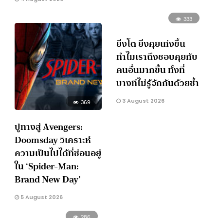
333
ยิ่งโต ยิ่งคุยเก่งขึ้น
ทำไมเราถึงชอบคุยกับ
คนอื่นมากขึ้น ทั้งที่
บางทีไม่รู้จักกันด้วยซ้ำ
3 August 2026
369
ปูทางสู่ Avengers:
Doomsday วิเคราะห์
ความเป็นไปได้ที่ซ่อนอยู่
ใน ‘Spider-Man:
Brand New Day’
5 August 2026
286