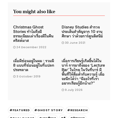
You might also like
Christmas Ghost
Disney Studies สำรวจ
Stories ทำไมถึงมี
ประเด็นสำคัญจาก 10 งาน
ธรรมเนียมเล่าเรื่องผีในคืน
ศึกษา ว่าด้วยการ์ตูนดิสนีย์
คริสต์มาส
30 June 2021
24 December 2022
เมื่อผีซ่อนอยู่ในผม : รวมผี
เมื่อการเรียนรู้เกิดขึ้นได้ใน
8 แบบที่ซ่อนอยู่ในที่แปลก
บาร์ การมาถึงของ ‘Lecture
ประหลาด
Bar’ ในไทย ในวันที่บาร์ มี
พื้นที่ให้ดื่มด่ำกับความรู้ เผื่อ
3 October 2019
จะนึกได้ว่า “มีอะไรที่เรา
อยากเรียนรู้อีกบ้าง?”
9 July 2026
#FEATURED
#GHOST STORY
#RESEARCH