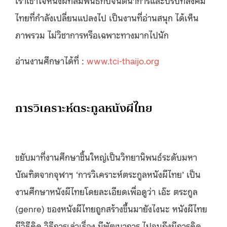
ไทยที่กำลังเปลี่ยนแปลงไป เป็นงานที่อ่านสนุก ได้เห็น
ภาพรวม ไม่วิชาการหรือเฉพาะทางมากไปนัก
อ่านงานศึกษาได้ที่ :
www.tci-thaijo.org
การวิเคราะห์ตระกูลหนังผีไทย
ขยับมาที่งานศึกษาชิ้นใหญ่เป็นวิทยานิพนธ์ระดับมหา
บัณฑิตจากจุฬาฯ ‘การวิเคราะห์ตระกูลหนังผีไทย’ เป็น
งานศึกษาหนังผีไทยโดยละเอียดเพื่อดูว่า เอ๊ะ ตระกูล
(genre) ของหนังผีไทยถูกสร้างขึ้นมายังไงนะ หนังผีไทย
มีวิธีคิด วิธีการเล่าเรื่อง มีพัฒนาการ ไปจนถึงมีการคิด