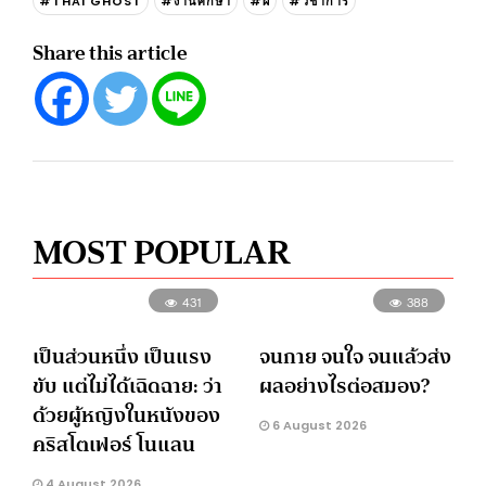
#THAI GHOST
#งานศึกษา
#ผี
#วิชาการ
Share this article
MOST POPULAR
431
388
เป็นส่วนหนึ่ง เป็นแรง
จนกาย จนใจ จนแล้วส่ง
ขับ แต่ไม่ได้เฉิดฉาย: ว่า
ผลอย่างไรต่อสมอง?
ด้วยผู้หญิงในหนังของ
6 August 2026
คริสโตเฟอร์ โนแลน
4 August 2026