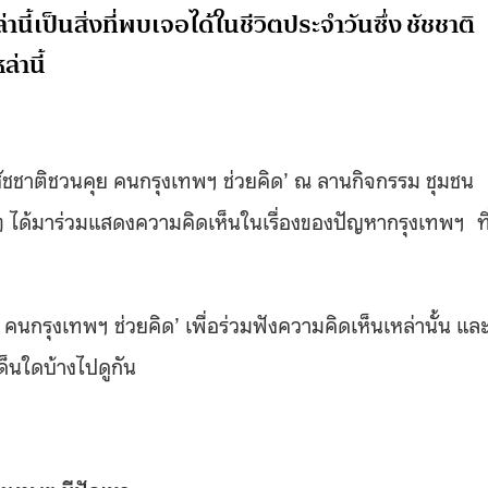
้เป็นสิ่งที่พบเจอได้ในชีวิตประจำวันซึ่ง ชัชชาติ
่านี้
 ‘ชัชชาติชวนคุย คนกรุงเทพฯ ช่วยคิด’ ณ ลานกิจกรรม ชุมชน
 ได้มาร่วมแสดงความคิดเห็นในเรื่องของปัญหากรุงเทพฯ ที
นกรุงเทพฯ ช่วยคิด’ เพื่อร่วมฟังความคิดเห็นเหล่านั้น แล
ด็นใดบ้างไปดูกัน