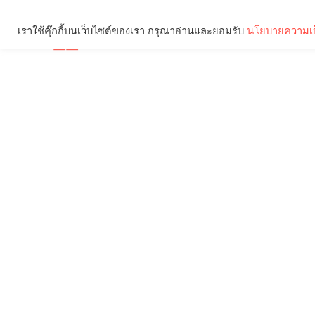
เราใช้คุ๊กกี้บนเว็บไซต์ของเรา กรุณาอ่านและยอมรับ
นโยบายความเป
Brief
Social
คุณกำลังอ่าน: