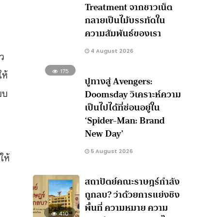
Treatment จากชาวเน็ต
กลายเป็นไม้บรรทัดใน
ความสัมพันธ์ของเรา
4 August 2026
าว
175
ให้
ปูทางสู่ Avengers:
บบ
Doomsday วิเคราะห์ความ
เป็นไปได้ที่ซ่อนอยู่ใน
‘Spider-Man: Brand
New Day’
5 August 2026
ให้
สถาปัตย์คณะราษฎร์กำลัง
ถูกลบ? ว่าด้วยการแย่งชิง
พื้นที่ ความหมาย ความ
410