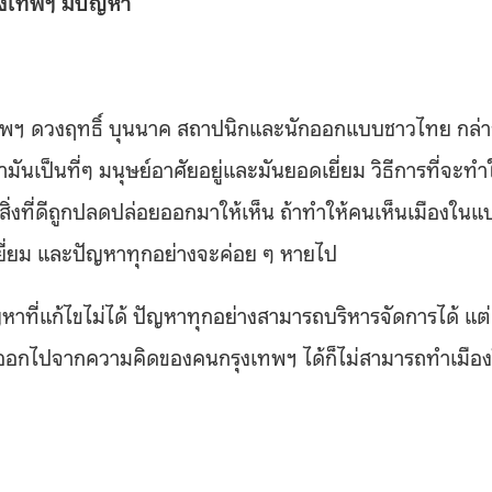
ุงเทพฯ มีปัญหา
ุงเทพฯ ดวงฤทธิ์ บุนนาค สถาปนิกและนักออกแบบชาวไทย กล่
มันเป็นที่ๆ มนุษย์อาศัยอยู่และมันยอดเยี่ยม วิธีการที่จะทำ
สิ่งที่ดีถูกปลดปล่อยออกมาให้เห็น ถ้าทำให้คนเห็นเมืองในแ
ยี่ยม และปัญหาทุกอย่างจะค่อย ๆ หายไป
ปัญหาที่แก้ไขไม่ได้ ปัญหาทุกอย่างสามารถบริหารจัดการได้ แต่
่องนี้ออกไปจากความคิดของคนกรุงเทพฯ ได้ก็ไม่สามารถทำเมือง