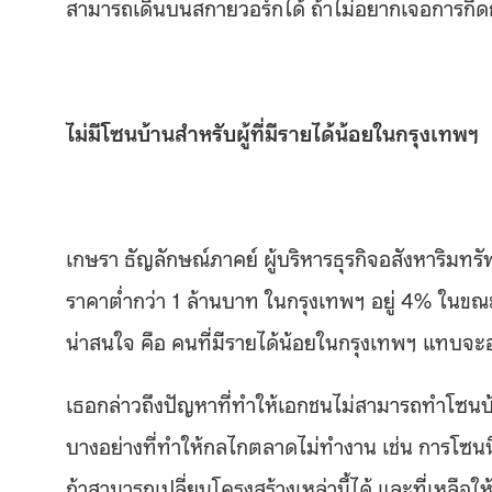
สามารถเดินบนสกายวอร์กได้ ถ้าไม่อยากเจอกา
ไม่มีโซนบ้านสำหรับผู้ที่มีรายได้น้อยในกรุงเทพฯ
เกษรา ธัญลักษณ์ภาคย์
ผู้บริหารธุรกิจอสังหาริมทรั
ราคาต่ำกว่า 1 ล้านบาท ในกรุงเทพฯ อยู่ 4% ในขณะที
น่าสนใจ คือ คนที่มีรายได้น้อยในกรุงเทพฯ แทบจะอ
เธอกล่าวถึงปัญหาที่ทำให้เอกชนไม่สามารถทำโซนบ้า
บางอย่างที่ทำให้กลไกตลาดไม่ทำงาน เช่น การโซนนิ่
ถ้าสามารถเปลี่ยนโครงสร้างเหล่านี้ได้ และที่เหลือให