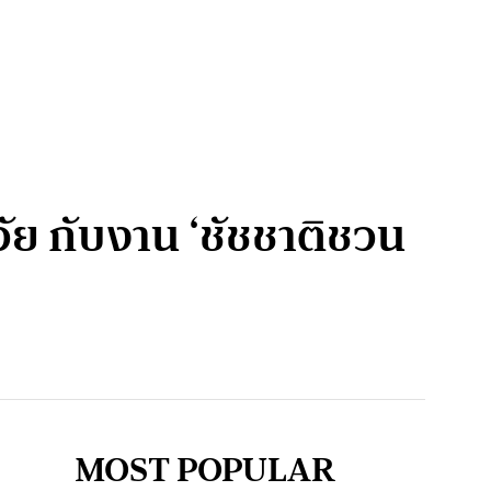
 กับงาน ‘ชัชชาติชวน
MOST POPULAR