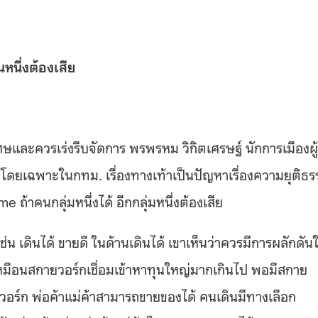
หนึ่งต้องเสีย
ศษและควรเร่งรีบจัดการ พรพรหม วิกิตเศรษฐ์ นักการเมืองผู้
้า โดยเฉพาะในกทม. เรื่องทางเท้าเป็นปัญหาเรื่องความยุติธ
ถ้าคนกลุ่มหนึ่งได้ อีกกลุ่มหนึ่งต้องเสีย
่น เดินได้ ขายดี ในด้านเดินได้ เขาเห็นว่าควรมีการผลักดันใ
เหมือนสกายวอร์กเชื่อมเข้าหาทุนใหญ่มากเกินไป พอมีสกาย
ยวอร์ก พ่อค้าแม่ค้าสามารถขายของได้ คนเดินมีทางเลือก