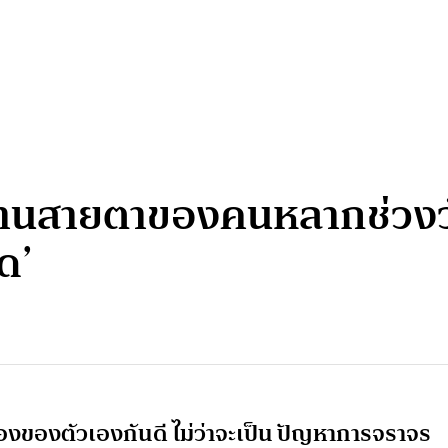
านสายตาของคนหลากช่วงวัย
ด’
มืองของตัวเองกันดี ไม่ว่าจะเป็น ปัญหาการจราจร