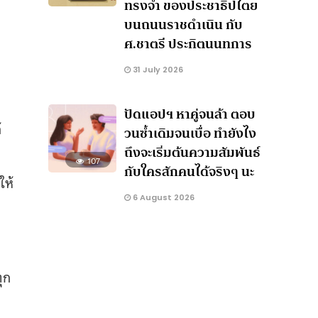
ทรงจำ ของประชาธิปไตย
บนถนนราชดำเนิน กับ
ศ.ชาตรี ประกิตนนทการ
31 July 2026
ปัดแอปฯ หาคู่จนล้า ตอบ
้
วนซ้ำเดิมจนเบื่อ ทำยังไง
ถึงจะเริ่มต้นความสัมพันธ์
107
กับใครสักคนได้จริงๆ นะ
ให้
6 August 2026
ุก