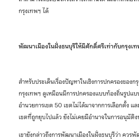
กรุงเทพฯ ได้
พัฒนาเมืองในฝั่งธนบุรีให้มีศักดิ์ศรีเท่ากับกรุงเ
สำหรับประเด็นเรื่องปัญหาในเชิงการปกครองของกรุงเ
กรุงเทพฯ ดูเหมือนมีการปกครองแบบท้องถิ่นรูปแบบพ
อำนวยการเขต 50 เขตไม่ได้มาจากการเลือกตั้ง แล
เขตที่ถูกยุบไปแล้ว ยังไม่เคยมีอำนาจในการอนุม
เขายังกล่าวถึงการพัฒนาเมืองในฝั่งธนบุรีว่า ควรพัฒน