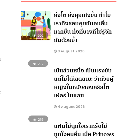
ยิ่งโต ยิ่งคุยเก่งขึ้น ทำไม
เราถึงชอบคุยกับคนอื่น
มากขึ้น ทั้งที่บางทีไม่รู้จัก
302
กันด้วยซ้ำ
3 August 2026
่
297
เป็นส่วนหนึ่ง เป็นแรงขับ
แต่ไม่ได้เฉิดฉาย: ว่าด้วยผู้
หญิงในหนังของคริสโต
ะ
เฟอร์ โนแลน
4 August 2026
219
แฟนไม่ถูกใจเราหรือไม่
ถูกใจคนอื่น เมื่อ Princess