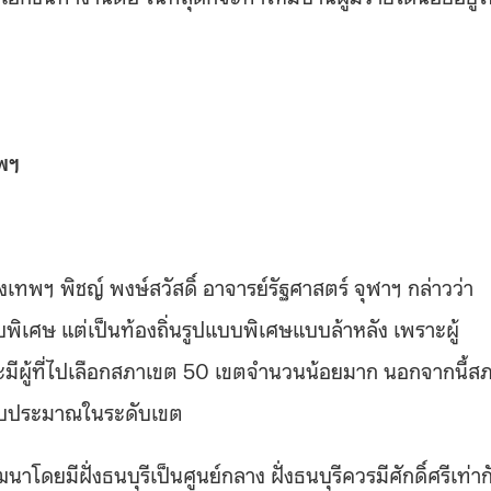
ทพฯ
ทพฯ พิชญ์ พงษ์สวัสดิ์ อาจารย์รัฐศาสตร์ จุฬาฯ กล่าวว่า
ิเศษ แต่เป็นท้องถิ่นรูปแบบพิเศษแบบล้าหลัง เพราะผู้
ะมีผู้ที่ไปเลือกสภาเขต 50 เขตจำนวนน้อยมาก นอกจากนี้ส
ัติงบประมาณในระดับเขต
าโดยมีฝั่งธนบุรีเป็นศูนย์กลาง ฝั่งธนบุรีควรมีศักดิ์ศรีเท่าก