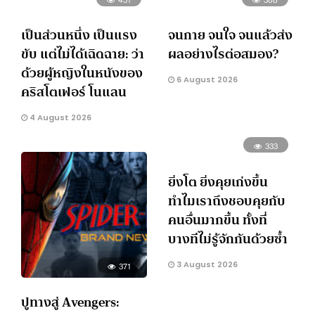
เป็นส่วนหนึ่ง เป็นแรง
จนกาย จนใจ จนแล้วส่ง
ขับ แต่ไม่ได้เฉิดฉาย: ว่า
ผลอย่างไรต่อสมอง?
ด้วยผู้หญิงในหนังของ
6 August 2026
คริสโตเฟอร์ โนแลน
4 August 2026
333
ยิ่งโต ยิ่งคุยเก่งขึ้น
ทำไมเราถึงชอบคุยกับ
คนอื่นมากขึ้น ทั้งที่
บางทีไม่รู้จักกันด้วยซ้ำ
3 August 2026
371
ปูทางสู่ Avengers: