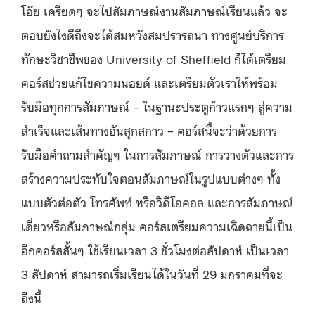
โอ๊ย เครียดๆ จะไปสัมภาษณ์งานสัมภาษณ์เรียนแล้ว จะ
ตอบยังไงดีถึงจะได้สมหวังสมปรารถนา ทางศูนย์บริการ
ทักษะวิชาชีพของ University of Sheffield ก็ได้เตรียม
คอร์สช่วยแก้ไขความนอยด์ และเตรียมตัวเราให้พร้อม
รับมือทุกการสัมภาษณ์ – ในฐานะประตูก้าวแรกๆ สู่ความ
สำเร็จและเส้นทางอันสุกสกาว – คอร์สนี้จะว่าด้วยการ
รับมือคำถามสำคัญๆ ในการสัมภาษณ์ การวางตัวและการ
สร้างความประทับใจตอนสัมภาษณ์ในรูปแบบต่างๆ ทั้ง
แบบตัวต่อตัว โทรศัพท์ หรือวิดีโอคอล และการสัมภาษณ์
เดี่ยวหรือสัมภาษณ์กลุ่ม คอร์สเตรียมความเฉิดฉายนี้เป็น
อีกคอร์สสั้นๆ ใช้เรียนเวลา 3 ชั่วโมงต่อสัปดาห์ เป็นเวลา
3 สัปดาห์ สามารถเริ่มเรียนได้ในวันที่ 29 มกราคมที่จะ
ถึงนี้