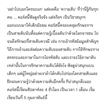
‘อย่าไปบอกใครนะแก’ แต่ผลคือ ‘ความลับ’ ที่ว่านี่รู้กันทุก
คน … คอร์สนี้ฟังดูจริงจัง แต่จริงๆ เป็นวิชาสนุกๆ
ออกแบบมาให้เด็กมัธยม คอร์สนี้ครอบคลุมทักษะการ
เป็นสายลับนับตั้งแต่ความรู้เบื้องต้นว่าด้วยโลกจารชน ไป
จนถึงทักษะที่สายลับควรมี เช่น การเข้ารหัสข้อมูลสำคัญๆ
วิธีการเข้าและส่งต่อความลับของสายลับ การใช้ทักษะทาง
ตรรกะและภาษาในการไขรหัสลับ และเราจะใช้ภาษาลับ
เหล่านั้นในการรักษาความลับได้ยังไง ฟังดูน่าสนุกแบบ
เด็กๆ แต่ผู้ใหญ่อย่างเราถ้าได้กลับไปท่องโลกสายลับและ
ฝึกฝนความรู้ว่าด้วยความลับอีกครั้ง ก็น่าสนุกดีเนอะ
คอร์สนี้เรียนสัปดาห์ละ 4 ชั่วโมง เป็นเวลา 1 เดือน เริ่ม
เรียนวันที่ 5 กุมภาพันธ์นี้