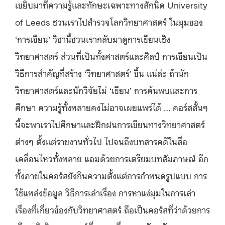
เขยิบมาที่ความรู้และทักษะเฉพาะทางสักนิด University
of Leeds ชวนเราไปสำรวจโลกวิทยาศาสตร์ ในมุมของ
‘การเขียน’ วิชานี้ชวนเรากลับมาดูการเขียนเชิง
วิทยาศาสตร์ ส่วนที่เป็นทั้งศาสตร์และศิลป์ การเขียนเป็น
วิธีการสำคัญที่สร้าง ‘วิทยาศาสตร์’ ขึ้น แน่ล่ะ ถ้านัก
วิทยาศาสตร์และนักวิจัยไม่ ‘เขียน’ การค้นพบและการ
ศึกษา ความรู้ทั้งหลายคงไม่อาจเผยแพร่ได้ … คอร์สสั้นๆ
นี้จะพาเราไปศึกษาและฝึกฝนการเขียนทางวิทยาศาสตร์
ต่างๆ ตั้งแต่รายงานทั่วไป ไปจนถึงบทสารคดีในสื่อ
เคลื่อนไหวทั้งหลาย แถมด้วยการเตรียมบทสัมภาษณ์ อีก
ทั้งภายในคอร์สยังกินความตั้งแต่การกำหนดรูปแบบ การ
ใช้แหล่งข้อมูล วิธีการเล่าเรื่อง การหาแง่มุมในการเล่า
เรื่องที่เกี่ยวข้องกับวิทยาศาสตร์ ถือเป็นคอร์สที่ว่าด้วยการ