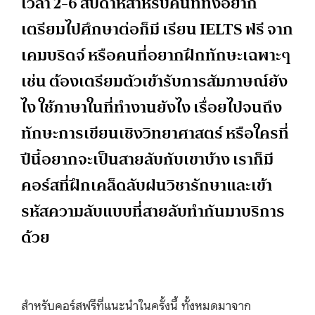
เวลา 2-6 สัปดาห์สำหรับคนที่ทั้งอยาก
เตรียมไปศึกษาต่อก็มี เรียน IELTS ฟรี จาก
เคมบริดจ์ หรือคนที่อยากฝึกทักษะเฉพาะๆ
เช่น ต้องเตรียมตัวเข้ารับการสัมภาษณ์ยัง
ไง ใช้ภาษาในที่ทำงานยังไง เรื่อยไปจนถึง
ทักษะการเขียนเชิงวิทยาศาสตร์ หรือใครที่
ปีนี้อยากจะเป็นสายลับกับเขาบ้าง เราก็มี
คอร์สที่ฝึกเคล็ดลับฝนวิชารักษาและเข้า
รหัสความลับแบบที่สายลับทำกันมาบริการ
ด้วย
สำหรับคอร์สฟรีที่แนะนำในครั้งนี้ ทั้งหมดมาจาก