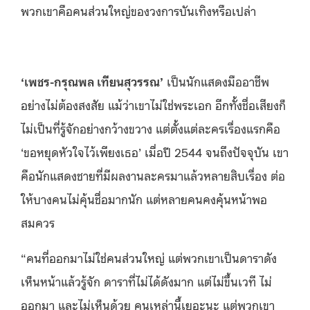
พวกเขาคือคนส่วนใหญ่ของวงการบันเทิงหรือเปล่า
‘เพชร-กรุณพล เทียนสุวรรณ’
เป็นนักแสดงมืออาชีพ
อย่างไม่ต้องสงสัย แม้ว่าเขาไม่ใช่พระเอก อีกทั้งชื่อเสียงก็
ไม่เป็นที่รู้จักอย่างกว้างขวาง แต่ตั้งแต่ละครเรื่องแรกคือ
‘ขอหยุดหัวใจไว้เพียงเธอ’ เมื่อปี 2544 จนถึงปัจจุบัน เขา
คือนักแสดงชายที่มีผลงานละครมาแล้วหลายสิบเรื่อง ต่อ
ให้บางคนไม่คุ้นชื่อมากนัก แต่หลายคนคงคุ้นหน้าพอ
สมควร
“คนที่ออกมาไม่ใช่คนส่วนใหญ่ แต่พวกเขาเป็นดาราดัง
เห็นหน้าแล้วรู้จัก ดาราที่ไม่ได้ดังมาก แต่ไม่ขึ้นเวที ไม่
ออกมา และไม่เห็นด้วย คนเหล่านี้เยอะนะ แต่พวกเขา