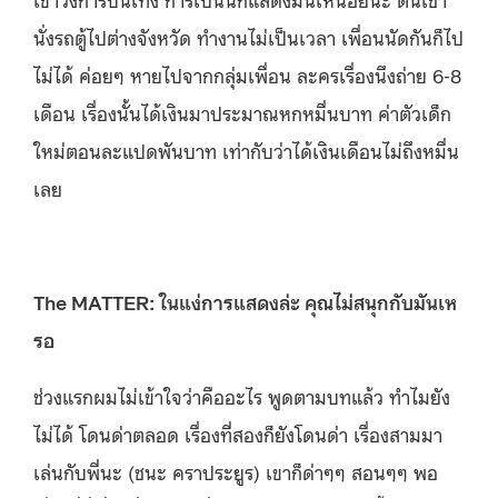
นั่งรถตู้ไปต่างจังหวัด ทำงานไม่เป็นเวลา เพื่อนนัดกันก็ไป
ไม่ได้ ค่อยๆ หายไปจากกลุ่มเพื่อน ละครเรื่องนึงถ่าย 6-8
เดือน เรื่องนั้นได้เงินมาประมาณหกหมื่นบาท ค่าตัวเด็ก
ใหม่ตอนละแปดพันบาท เท่ากับว่าได้เงินเดือนไม่ถึงหมื่น
เลย
The MATTER: ในแง่การแสดงล่ะ คุณไม่สนุกกับมันเห
รอ
ช่วงแรกผมไม่เข้าใจว่าคืออะไร พูดตามบทแล้ว ทำไมยัง
ไม่ได้ โดนด่าตลอด เรื่องที่สองก็ยังโดนด่า เรื่องสามมา
เล่นกับพี่นะ (ชนะ คราประยูร) เขาก็ด่าๆๆ สอนๆๆ พอ