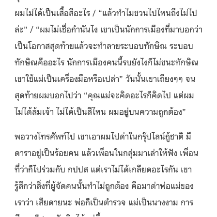
ผมไม่ได้เป็นเสื้อสีอะไร / “แล้วทำไมชวนไปไหนถึงไม่ไป
ล่ะ” / “ผมไม่เชื่อกำนันไง เขาเป็นนักการเมืองที่มาบอกว่า
เป็นโอกาสสุดท้ายแล้วจะทำลายระบอบทักษิณ ระบอบ
ทักษิณคืออะไร นักการเมืองคนนี้รบยังไงก็ไม่ชนะทักษิณ
เขาใช้แม่เป็นเครื่องมือหรือเปล่า” วันนั้นเขาเถียงๆๆ จน
สุดท้ายผมบอกไปว่า “คุณแม่จะคิดอะไรก็คิดไป แต่ผม
ไม่ได้ล้มเจ้า ไม่ได้เป็นสีไหน ผมอยู่บนความถูกต้อง”
พอวางโทรศัพท์ไป เขาเอาผมไปด่าในกรุ๊ปไลน์กู้ชาติ มี
ดาราอยู่เป็นร้อยคน แล้วเพื่อนในกลุ่มมาเล่าให้ฟัง เพื่อน
ที่ว่าก็ไปร่วมกับ กปปส แต่เราไม่ได้เกลียดอะไรกัน เขา
รู้สึกว่าสิ่งที่ผู้จัดคนนั้นทำไม่ถูกต้อง คือมาด่าพ่อแม่ของ
เราว่า เสียดายนะ พ่อก็เป็นตำรวจ แม่เป็นนางงาม การ