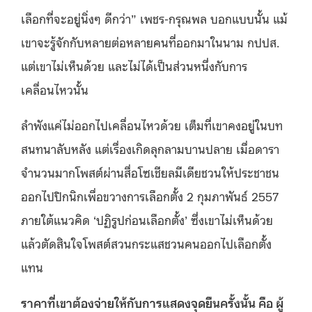
เลือกที่จะอยู่นิ่งๆ ดีกว่า” เพชร-กรุณพล บอกแบบนั้น แม้
เขาจะรู้จักกับหลายต่อหลายคนที่ออกมาในนาม กปปส.
แต่เขาไม่เห็นด้วย และไม่ได้เป็นส่วนหนึ่งกับการ
เคลื่อนไหวนั้น
ลำพังแค่ไม่ออกไปเคลื่อนไหวด้วย เต็มที่เขาคงอยู่ในบท
สนทนาลับหลัง แต่เรื่องเกิดลุกลามบานปลาย เมื่อดารา
จำนวนมากโพสต์ผ่านสื่อโซเชียลมีเดียชวนให้ประชาชน
ออกไปปิกนิกเพื่อขวางการเลือกตั้ง 2 กุมภาพันธ์ 2557
ภายใต้แนวคิด ‘ปฏิรูปก่อนเลือกตั้ง’ ซึ่งเขาไม่เห็นด้วย
แล้วตัดสินใจโพสต์สวนกระแสชวนคนออกไปเลือกตั้ง
แทน
ราคาที่เขาต้องจ่ายให้กับการแสดงจุดยืนครั้งนั้น คือ ผู้