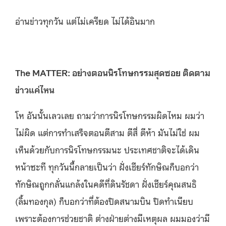
อ่านข่าวทุกวัน แต่ไม่เครียด ไม่ได้อินมาก
The MATTER: อย่างตอนนิรโทษกรรมสุดซอย ติดตาม
ข่าวแค่ไหน
โห อันนั้นเลวเลย ถามว่าการนิรโทษกรรมผิดไหม ผมว่า
ไม่ผิด แต่การทำเสร็จตอนตีสาม ตีสี่ ตีห้า มันไม่ใช่ ผม
เห็นด้วยกับการนิรโทษกรรมนะ ประเทศชาติจะได้เดิน
หน้าซะที ทุกวันนี้กลายเป็นว่า ฝั่งเชียร์ทักษิณก็บอกว่า
ทักษิณถูกกลั่นแกล้งในคดีที่ดินรัชดา ฝั่งเชียร์คุณสนธิ
(ลิ้มทองกุล) ก็บอกว่าที่ต้องปิดสนามบิน ปิดทำเนียบ
เพราะต้องการช่วยชาติ ต่างฝ่ายต่างมีเหตุผล ผมมองว่ามี