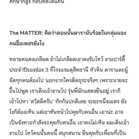
ศึกษาก็สูง กลับคิดได้แค่นี้
The MATTER: คิดว่าตอนนั้นดารานับร้อยในกลุ่มมอง
คนชื่อเพชรยังไง
หลายคนคงเกลียด ถ้าไม่เกลียดเขาคงรับไหว้ งานปาร์ตี้
ประจำปีของช่อง 3 ที่โรงแรมดุสิตธานี หัวหิน ดาราและผู้
จัดทุกคนต้องไป นอกจากใครติดธุระจริงๆ เพราะนายจะ
ขึ้นไปพูด เราเดินเข้างานไป รุ่นพี่นักแสดงยืนอยู่ เราก็
เข้าไปหา ‘สวัสดีครับ’ ทักกันปกติเลย ระยะหนึ่งเมตร ยัง
ไงก็ต้องเห็น แต่เขาหันหน้าไปคุยกับคนอื่น เอาน่ะ อาจ
เป็นจังหวะกำลังจะคุยกับคนอื่น เขาคงไม่เห็น ผมเดินเข้า
งานไป ไหว้คนนั้นคนนี้ สนุกสนาน ยืนคุยกับเพื่อนที่เป็น