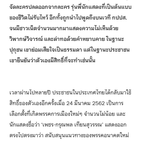
จัดละครปลดออกจากละคร รุ่นพี่นักแสดงที่เป็นต้นแบบ
ของชีวิตไม่รับไหว้ อีกทั้งถูกนำไปพูดถึงบนเวที กปปส.
จนมีชาวเน็ตจำนวนมากมาแสดงความไม่เห็นด้วย
วิพากษ์วิจารณ์ และด่าทอด้วยคำหยาบคาย ในฐานะ
ปุถุชน เขาย่อมเสียใจเป็นธรรมดา แต่ในฐานะประชาชน
เขายืนยันว่าตัวเองมีสิทธิ์ที่จะทำเช่นนั้น
เวลาผ่านไปหลายปี ประชาชนในประเทศไทยได้กลับมาใช้
สิทธิ์ของตัวเองอีกครั้งเมื่อ 24 มีนาคม 2562 เป็นการ
เลือกตั้งที่เกิดพรรคการเมืองใหม่ๆ จำนวนไม่น้อย และ
นักแสดงชื่อว่า ‘เพชร-กรุณพล เทียนสุวรรณ’ แสดงออก
ตรงไปตรงมาว่า สนับสนุนแนวทางของพรรคอนาคตใหม่