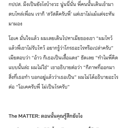
กปปส. มึงเป็นยังไงบ้างวะ นู่นนี่นั่น พี่คนนั้นเดินเข้ามา
ตบไหล่เพื่อน เราก็ ‘สวัสดีครับพี่’ แต่เขาไม่แม้แต่จะหัน
มามอง
โอเค มั่นใจแล้ว ผมเลยเดินไปหาเมียของเขา “ผมไหว้
แล้วพี่เขาไม่รับไหว้ อยากรู้ว่าโกรธอะไรหรือเปล่าครับ”
เมียตอบว่า “อ้าว ก็เธอเป็นเสื้อแดง” ชัดเลย “ทำไมพี่คิด
แบบนั้นล่ะ ผมไม่ใช่” เขาอธิบายต่อว่า “ก็ภาพที่ออกมา
สิ่งที่เธอทำ บอกอยู่แล้วว่าเธอเป็น” ผมไม่ได้อธิบายอะไร
ต่อ “โอเคครับพี่ ไม่เป็นไรครับ”
The MATTER: ตอนนั้นคุณรู้สึกยังไง