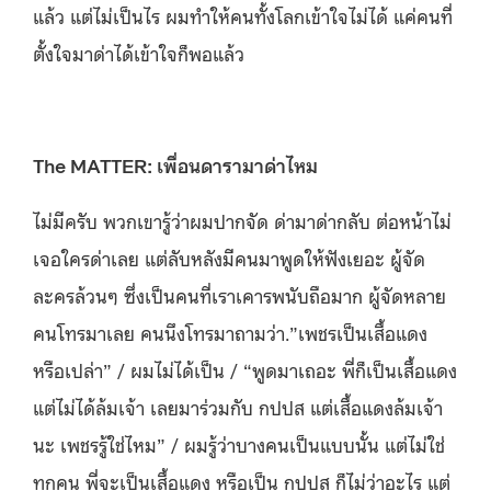
แล้ว แต่ไม่เป็นไร ผมทำให้คนทั้งโลกเข้าใจไม่ได้ แค่คนที่
ตั้งใจมาด่าได้เข้าใจก็พอแล้ว
The MATTER: เพื่อนดารามาด่าไหม
ไม่มีครับ พวกเขารู้ว่าผมปากจัด ด่ามาด่ากลับ ต่อหน้าไม่
เจอใครด่าเลย แต่ลับหลังมีคนมาพูดให้ฟังเยอะ ผู้จัด
ละครล้วนๆ ซึ่งเป็นคนที่เราเคารพนับถือมาก ผู้จัดหลาย
คนโทรมาเลย คนนึงโทรมาถามว่า.”เพชรเป็นเสื้อแดง
หรือเปล่า” / ผมไม่ได้เป็น / “พูดมาเถอะ พี่ก็เป็นเสื้อแดง
แต่ไม่ได้ล้มเจ้า เลยมาร่วมกับ กปปส แต่เสื้อแดงล้มเจ้า
นะ เพชรรู้ใช่ไหม” / ผมรู้ว่าบางคนเป็นแบบนั้น แต่ไม่ใช่
ทุกคน พี่จะเป็นเสื้อแดง หรือเป็น กปปส ก็ไม่ว่าอะไร แต่