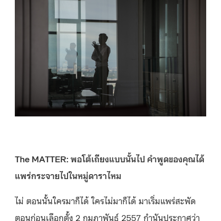
The MATTER: พอโต้เถียงแบบนั้นไป คำพูดของคุณได้
แพร่กระจายไปในหมู่ดาราไหม
ไม่ ตอนนั้นใครมาก็ได้ ใครไม่มาก็ได้ มาเริ่มแพร่สะพัด
ตอนก่อนเลือกตั้ง 2 กุมภาพันธ์ 2557 กำนันประกาศว่า