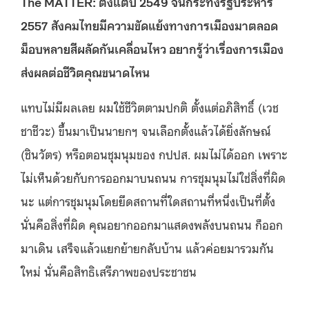
The MATTER: ตั้งแต่ปี 2549 จนกระทั่งรัฐประหาร
2557 สังคมไทยมีความขัดแย้งทางการเมืองมาตลอด
ม็อบหลายสีผลัดกันเคลื่อนไหว อยากรู้ว่าเรื่องการเมือง
ส่งผลต่อชีวิตคุณขนาดไหน
แทบไม่มีผลเลย ผมใช้ชีวิตตามปกติ ตั้งแต่อภิสิทธิ์ (เวช
ชาชีวะ) ขึ้นมาเป็นนายกฯ จนเลือกตั้งแล้วได้ยิ่งลักษณ์
(ชินวัตร) หรือตอนชุมนุมของ กปปส. ผมไม่ได้ออก เพราะ
ไม่เห็นด้วยกับการออกมาบนถนน การชุมนุมไม่ใช่สิ่งที่ผิด
นะ แต่การชุมนุมโดยยึดสถานที่ใดสถานที่หนึ่งเป็นที่ตั้ง
นั่นคือสิ่งที่ผิด คุณอยากออกมาแสดงพลังบนถนน ก็ออก
มาเดิน เสร็จแล้วแยกย้ายกลับบ้าน แล้วค่อยมารวมกัน
ใหม่ นั่นคือสิทธิเสรีภาพของประชาชน