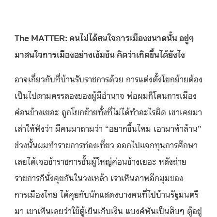
The MATTER: คนไม่ได้สนใจการเมืองขนาดนั้น อยู่ๆ
มาสนใจการเมืองอย่างเข้มข้น คิดว่าเกิดขึ้นได้ยังไง
อาจเกี่ยวกับที่บ้านรับราชการด้วย การแต่งตั้งโยกย้ายต้อง
เป็นไปตามครรลองของผู้มีอำนาจ พ่อผมก็โดนการเมือง
ค่อนข้างเยอะ ถูกโยกย้ายทั้งที่ไม่ได้ทำอะไรผิด เขาเคยมา
เล่าให้ฟังว่า มีคนมาถามว่า “อยากขึ้นไหม เอามาห้าล้าน”
ช่วงนั้นผมทำรายการท่องเที่ยว ออกไปแจกทุนการศึกษา
เลยได้เจอข้าราชการชั้นผู้ใหญ่ค่อนข้างเยอะ หลังถ่าย
รายการก็นั่งคุยกันในวงเหล้า เราเห็นภาพอีกมุมของ
การเมืองไทย ได้คุยกับนักแสดงบางคนที่ไปบ้านรัฐมนตรี
มา เขาเห็นเลยว่าใช้ตู้เย็นเก็บเงิน แบงค์พันเป็นสิบๆ ตู้อยู่