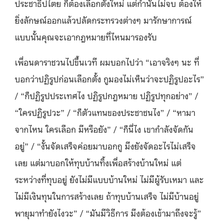
ประชาธิปไตย ก็ต้องเลือกตั้งใหม่ แต่กำนันไม่จบ ต้องให้
ยิ่งลักษณ์ออกแล้วปลัดกระทรวงต่างๆ มารักษาการณ์
แบบนั้นคุณจะเอากฎหมายที่ไหนมารองรับ
เพื่อนดาราชวนไปขึ้นเวที ผมบอกไปว่า “เอาจริงๆ นะ ที่
บอกว่าปฏิรูปก่อนเลือกตั้ง กูมองไม่เห็นว่าจะปฏิรูปอะไร”
/ “ก็ปฏิรูปประเทศไง ปฏิรูปกฎหมาย ปฏิรูปทุกอย่าง” /
“ใครปฏิรูปวะ” / “ก็ตัวแทนของประชาชนไง” / “หามา
จากไหน ใครเลือก มีหรือยัง” / “ก็นี่ไง เขากำลังจัดกัน
อยู่” / “งั้นจัดเสร็จค่อยมาบอกกู มึงยังจัดอะไรไม่เสร็จ
เลย แต่มาบอกให้ทุบบ้านทิ้งเพื่อสร้างบ้านใหม่ แต่
ระหว่างที่ทุบอยู่ ยังไม่มีแบบบ้านใหม่ ไม่มีผู้รับเหมา และ
ไม่มีเงินทุนในการสร้างเลย ถ้าทุบบ้านเสร็จ ไม่มีบ้านอยู่
พายุมาทำยังไงวะ” / “มันมีวิธีการ มึงต้องเข้ามาถึงจะรู้”