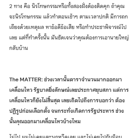
2 ทาง คือ นิรโทษกรรมหรือทั้งสองฝั่งต้องติดคุก ถ้าคุณ
จะนิรโทษกรรม แล้วทำตอนเช้าๆ ตามเวลาปกติ มีการถก
เถียงด้วยเหตุผล หาข้อดีข้อเสีย หรือทำประชาพิจารณ์ไป
เลย แต่ที่ทำครั้งนั้น มันชัดเจนว่าคุณต้องการเอานายใหญ่
กลับบ้าน
The MATTER: ช่วงเวลานั้นดาราจำนวนมากออกมา
เคลื่อนไหว รัฐบาลยิ่งลักษณ์เลยประกาศยุบสภา แต่การ
เคลื่อนไหวก็ยังไม่สิ้นสุด เลยเถิดไปถึงการบอกว่า ต้อง
ปฏิรูปก่อนเลือกตั้ง จนกระทั่งเกิดการรัฐประหาร ช่วง
นั้นคุณออกมาเคลื่อนไหวบ้างไหม
ไม่ไป ผมไม่เคยแตะนกหวีดเลย และไม่เคยไปกับม็อบ