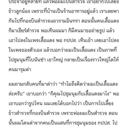
ประจำอยู่หลายที่ แล้วพ่อผมเป็นตำรวจ เขาอยากไปเลี้ยง
ข้าวลูกน้อง เพราะที่บ้านเป็นร้านอาหารอยู่แล้ว เราเลยพา
กันไปที่กองบินตำรวจแถวรามอินทรา ตอนนั้นคนเสื้อแดง
ก็มาเชียร์ตำรวจ พอเห็นผมมา ก็มีคนมาขอถ่ายรูป แล้ว
เอาไปลงในเพจเสื้อแดง พอ กปปส. เห็นเข้า เลยเอาไปลง
ในเพจของตัวเอง แล้วบอกว่าผมเป็นเสื้อแดง เป็นภาพที่
ไปชุมนุมที่โบนันซ่า เขาใหญ่ กลายเป็นเรื่องราวใหญ่โตให้
คนมารุมด่า
ผมถามกลับคนที่มาด่าว่า “ทำไมถึงคิดว่าผมเป็นเสื้อแดง
ล่ะครับ” เขาบอกว่า “ก็คุณไปชุมนุมกับเสื้อแดงมาไง” พอ
เขาบอกว่ารูปไหน ผมเลยได้บอกไปว่า เป็นการไปเลี้ยง
ข้าวตำรวจที่กองบินตำรวจ เพราะพ่อผมเป็นตำรวจ ตอน
นั้นผมโดนด่าจากคนเป็นแสนที่การชุมนุมของ กปปส. ไป