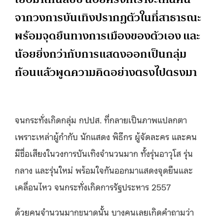
จากวงการบันเทิงปรากฏตัวในที่สาธารณะ
พร้อมจุดยืนทางการเมืองของตัวเอง และ
น้อยยิ่งกว่ากับการแสดงออกเป็นกลุ่ม
ก้อนแล้วพูดความคิดอย่างตรงไปตรงมา
จนกระทั่งเกิดกลุ่ม กปปส. ที่กลายเป็นภาพแปลกตา
เพราะเหล่าผู้กำกับ นักแสดง พิธีกร ผู้จัดละคร และคน
มีชื่อเสียงในวงการบันเทิงจำนวนมาก ทั้งรุ่นอาวุโส รุ่น
กลาง และรุ่นใหม่ พร้อมใจกันออกมาแสดงจุดยืนและ
เคลื่อนไหว จนกระทั่งเกิดการรัฐประหาร 2557
ด้วยคนจำนวนมากขนาดนั้น บางคนเลยเกิดคำถามว่า