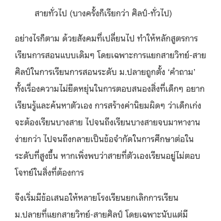
สายทั่วไป (บางครั้งก็เรียกว่า ศิลป์-ทั่วไป)
อย่างไรก็ตาม ด้วยสังคมที่เปลี่ยนไป ทำให้หลักสูตรการ
เรียนการสอนแบบเดิมๆ โดยเฉพาะการแยกสายวิทย์-สาย
ศิลป์ในการเรียนการสอนระดับ ม.ปลายถูกตั้ง ‘คำถาม’
ทั้งเรื่องความไม่ยืดหยุ่นในการตอบสนองสิ่งที่เด็กๆ อยาก
เรียนรู้และค้นหาตัวเอง การสร้างค่านิยมผิดๆ ว่าเด็กเก่ง
จะต้องเรียนบางสาย ไปจนถึงเรียนบางสายจบมาหางาน
ง่ายกว่า ไปจนถึงกลายเป็นข้อจำกัดในการศึกษาต่อใน
ระดับที่สูงขึ้น หากเพิ่งพบว่าสายที่ตัวเองเรียนอยู่ไม่ตอบ
โจทย์ในสิ่งที่ต้องการ
จึงเริ่มมีข้อเสนอให้หลายโรงเรียนยกเลิกการเรียน
ม.ปลายที่แยกสายวิทย์-สายศิลป์ โดยเฉพาะนับแต่มี