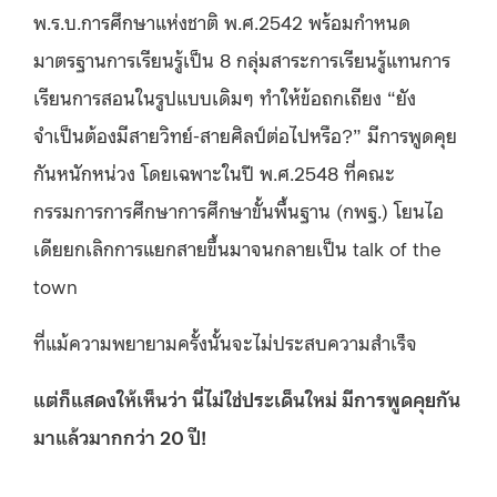
พ.ร.บ.การศึกษาแห่งชาติ พ.ศ.2542 พร้อมกำหนด
มาตรฐานการเรียนรู้เป็น 8 กลุ่มสาระการเรียนรู้แทนการ
เรียนการสอนในรูปแบบเดิมๆ ทำให้ข้อถกเถียง “ยัง
จำเป็นต้องมีสายวิทย์-สายศิลป์ต่อไปหรือ?” มีการพูดคุย
กันหนักหน่วง โดยเฉพาะในปี พ.ศ.2548 ที่คณะ
กรรมการการศึกษาการศึกษาขั้นพื้นฐาน (กพฐ.) โยนไอ
เดียยกเลิกการแยกสายขึ้นมาจนกลายเป็น talk of the
town
ที่แม้ความพยายามครั้งนั้นจะไม่ประสบความสำเร็จ
แต่ก็แสดงให้เห็นว่า นี่ไม่ใช่ประเด็นใหม่ มีการพูดคุยกัน
มาแล้วมากกว่า 20 ปี!