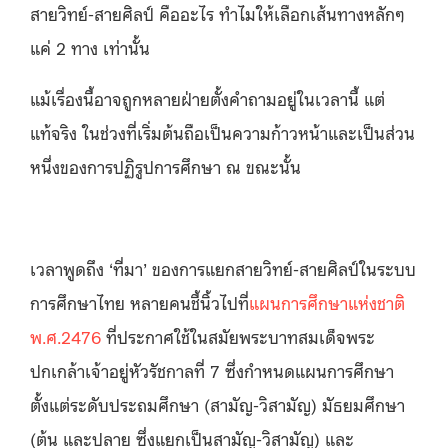
สายวิทย์-สายศิลป์ คืออะไร ทำไมให้เลือกเส้นทางหลักๆ
แค่ 2 ทาง เท่านั้น
แม้เรื่องนี้อาจถูกหลายฝ่ายตั้งคำถามอยู่ในเวลานี้ แต่
แท้จริง ในช่วงที่เริ่มต้นถือเป็นความก้าวหน้าและเป็นส่วน
หนึ่งของการปฏิรูปการศึกษา ณ ขณะนั้น
เวลาพูดถึง ‘ที่มา’ ของการแยกสายวิทย์-สายศิลป์ในระบบ
การศึกษาไทย หลายคนชี้นิ้วไปที่
แผนการศึกษาแห่งชาติ
พ.ศ.2476
ที่ประกาศใช้ในสมัยพระบาทสมเด็จพระ
ปกเกล้าเจ้าอยู่หัวรัชกาลที่ 7 ซึ่งกำหนดแผนการศึกษา
ตั้งแต่ระดับประถมศึกษา (สามัญ-วิสามัญ) มัธยมศึกษา
(ต้น และปลาย ซึ่งแยกเป็นสามัญ-วิสามัญ) และ