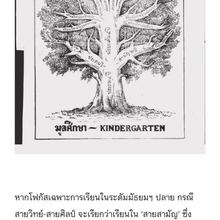
หากโฟกัสเฉพาะการเรียนในระดัมมัธยมฯ ปลาย กรณี
สายวิทย์-สายศิลป์ จะเรียกว่าเรียนใน ‘สายสามัญ’ ซึ่ง