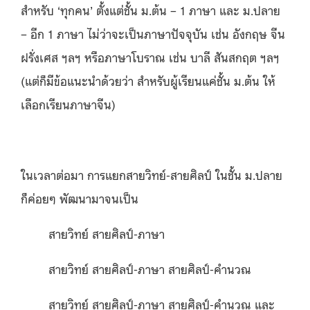
สำหรับ ‘ทุกคน’ ตั้งแต่ชั้น ม.ต้น – 1 ภาษา และ ม.ปลาย
– อีก 1 ภาษา ไม่ว่าจะเป็นภาษาปัจจุบัน เช่น อังกฤษ จีน
ฝรั่งเศส ฯลฯ หรือภาษาโบราณ เช่น บาลี สันสกฤต ฯลฯ
(แต่ก็มีข้อแนะนำด้วยว่า สำหรับผู้เรียนแค่ชั้น ม.ต้น ให้
เลือกเรียนภาษาจีน)
ในเวลาต่อมา การแยกสายวิทย์-สายศิลป์ ในชั้น ม.ปลาย
ก็ค่อยๆ พัฒนามาจนเป็น
สายวิทย์ สายศิลป์-ภาษา
สายวิทย์ สายศิลป์-ภาษา สายศิลป์-คำนวณ
สายวิทย์ สายศิลป์-ภาษา สายศิลป์-คำนวณ และ