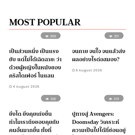
MOST POPULAR
399
351
เป็นส่วนหนึ่ง เป็นแรง
จนกาย จนใจ จนแล้วส่ง
ขับ แต่ไม่ได้เฉิดฉาย: ว่า
ผลอย่างไรต่อสมอง?
ด้วยผู้หญิงในหนังของ
6 August 2026
คริสโตเฟอร์ โนแลน
4 August 2026
326
319
ยิ่งโต ยิ่งคุยเก่งขึ้น
ปูทางสู่ Avengers:
ทำไมเราถึงชอบคุยกับ
Doomsday วิเคราะห์
คนอื่นมากขึ้น ทั้งที่
ความเป็นไปได้ที่ซ่อนอยู่