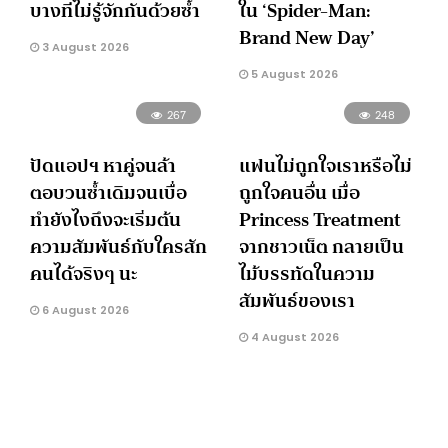
บางทีไม่รู้จักกันด้วยซ้ำ
ใน ‘Spider-Man:
Brand New Day’
3 August 2026
5 August 2026
267
248
ปัดแอปฯ หาคู่จนล้า
แฟนไม่ถูกใจเราหรือไม่
ตอบวนซ้ำเดิมจนเบื่อ
ถูกใจคนอื่น เมื่อ
ทำยังไงถึงจะเริ่มต้น
Princess Treatment
ความสัมพันธ์กับใครสัก
จากชาวเน็ต กลายเป็น
คนได้จริงๆ นะ
ไม้บรรทัดในความ
สัมพันธ์ของเรา
6 August 2026
4 August 2026