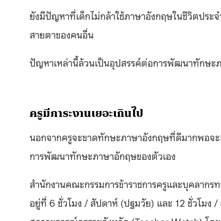
ยังมีปัญหาที่เด็กไม่กล้าใช้ภาษาอังกฤษในชีวิตประ
สายตาของคนอื่น
ปัญหาเหล่านี้ล้วนเป็นอุปสรรค์ต่อการพัฒนาทัก
ครูมีภาระงานเยอะเกินไป
นอกจากครูจะขาดทักษะภาษาอังกฤษที่ดีมากพอจะสอน
การพัฒนาทักษะภาษาอักฤษของตัวเอง
สำนักงานคณะกรรมการข้าราชการครูและบุคลากรทาง
อยู่ที่ 6 ชั่วโมง / สัปดาห์ (ปฐมวัย) และ 12 ชั่ว
สภาวะการณ์ครูรายจังหวัด (Teacher Watch) โดยสถา