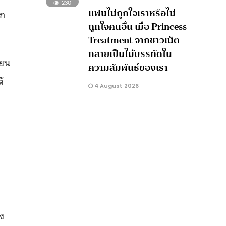
230
แฟนไม่ถูกใจเราหรือไม่
ก
ถูกใจคนอื่น เมื่อ Princess
Treatment จากชาวเน็ต
กลายเป็นไม้บรรทัดใน
ียน
ความสัมพันธ์ของเรา
้
4 August 2026
ง