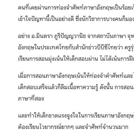
คนที่เคยผ่านการท่องจำศัพท์ภาษาอังกฤษเป็นร้อยเ
เข้าใจปัญหานี้เป็นอย่างดี ซึ่งนักวิชาการบางคนก็มอง
อย่าง อ.มินตรา ภูริปัญญวานิช
จากสถาบันภาษา จุฬ
อังกฤษในประเทศไทยกับสำนักข่าวบีบีซีไทยว่า ครูร
เรียนการสอนมุ่งเน้นให้เด็กสอบผ่าน ไม่ได้เน้นการ
เมื่อการสอนภาษาอังกฤษเน้นให้ท่องจำคำศัพท์และ
เด็กสอบเสร็จแล้วก็ลืมเนื้อหาความรู้ ดังนั้น การส
ภาษาที่สอง
และทำให้เด็กขาดแรงจูงใจในการเรียนภาษาอังกฤษได้ด
ต้องเรียนไวยากรณ์ยากๆ และจำศัพท์จำนวนมาก