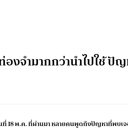
อท่องจำมากกว่านำไปใช้ ป
นที่ 18 พ.ค. ที่ผ่านมา หลายคนพูดถึงปัญหาที่พบเ