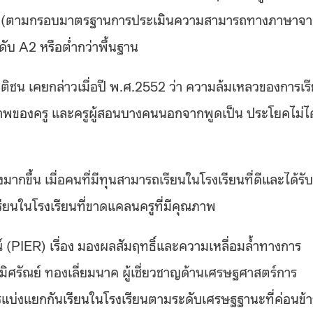
(
ตามกรอบมาตรฐานการประเมินความสามารถทางภาษาจา
ะดับ A2 หรือต่ำกว่าพื้นฐาน
ติชน เคยกล่าวเมื่อปี พ.ศ.2552 ว่า
ความล้มเหลวของการเร
าพของครู และครูผู้สอนบางคนนอกจากพูดเป็น ประโยคไม่ได
ากขึ้น เมื่อคนที่มีทุนสามารถเรียนในโรงเรียนที่ดีและได้รับ
เรียนในโรงเรียนที่ขาดแคลนครูที่มีคุณภาพ
 (PIER) เรื่อง
มองผลสัมฤทธิ์และความเหลื่อมล้ำทางการ
ูมิศรัณย์ ทองเลี่ยมนาค
ผู้เชี่ยวชาญด้านเศรษฐศาสตร์การ
รแบ่งแยกกันเรียนในโรงเรียนตามระดับเศรษฐฐานะที่ค่อนข้า