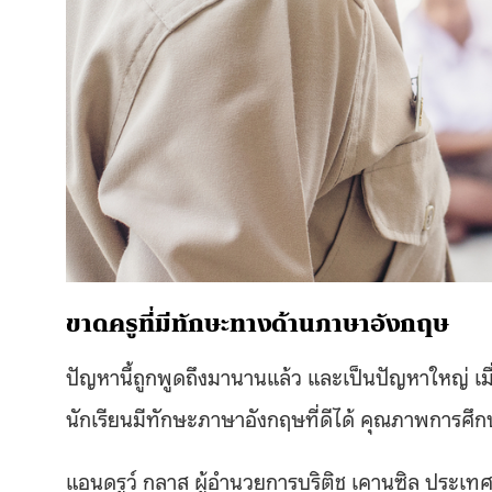
ขาดครูที่มีทักษะทางด้านภาษาอังกฤษ
ปัญหานี้ถูกพูดถึงมานานแล้ว และเป็นปัญหาใหญ่ เม
นักเรียนมีทักษะภาษาอังกฤษที่ดีได้ คุณภาพการศึ
แอนดรูว์ กลาส ผู้อำนวยการบริติช เคานซิล ประเท