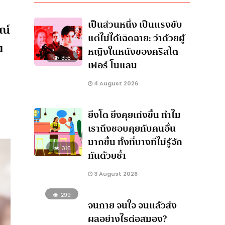
เป็นส่วนหนึ่ง เป็นแรงขับ
ณ์
แต่ไม่ได้เฉิดฉาย: ว่าด้วยผู้
น
หญิงในหนังของคริสโต
356
เฟอร์ โนแลน
4 August 2026
ยิ่งโต ยิ่งคุยเก่งขึ้น ทำไม
เราถึงชอบคุยกับคนอื่น
มากขึ้น ทั้งที่บางทีไม่รู้จัก
316
กันด้วยซ้ำ
3 August 2026
299
จนกาย จนใจ จนแล้วส่ง
ผลอย่างไรต่อสมอง?