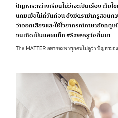
ปัญหาระหว่างเรียน
ไม่ว่าจะเป็นเรื่อง เว็
แถมเมื่อไม่กี่วันก่อน ยังมี
ดราม่าครูสอนภาษ
ว่าออกเสียงและใช้ไวยากรณ์ภาษาอังกฤษมีป
จนเกิดเป็นแฮซแท็ก #Saveครูวัง ขึ้นมา
The MATTER อยากจะพาทุกคนไปดูว่า ปัญหาของก