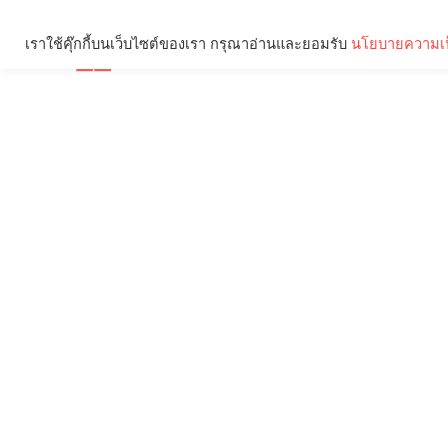
เราใช้คุ๊กกี้บนเว็บไซต์ของเรา กรุณาอ่านและยอมรับ
นโยบายความเป
Brief
Social
คุณกำลังอ่าน: