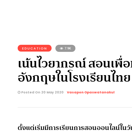
EDUCATION
7.9K
เน้นไวยากรณ์ สอนเพื่
อังกฤษในโรงเรียนไทย
Posted On 20 May 2020
Vasapon Opaswatanakul
ตั้งแต่เริ่มมีการเรียนการสอนออนไลน์ในวั