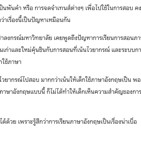
ป็นพันคำ หรือ การจดจำเทนส์ต่างๆ เพื่อไปใช้ในการสอบ ค
ว่าเรื่องนี้เป็นปัญหาเหมือนกัน
าลงกรณ์มหาวิทยาลัย เคยพูดถึงปัญหาการเรียนการสอนภ
ุ่นเก่าและใหม่คุ้นชินกับการสอนที่เน้นไวยากรณ์ และระบบก
ฝึกใช้ภาษา
ไวยากรณ์ไปสอบ มากกว่าเน้นให้เด็กใช้ภาษาอังกฤษเป็น พอ
อนภาษาอังกฤษแบบนี้ ก็ไม่ได้ทำให้เด็กเห็นความสำคัญของการ
้วย เพราะรู้สึกว่าการเรียนภาษาอังกฤษเป็นเรื่องน่าเบื่อ