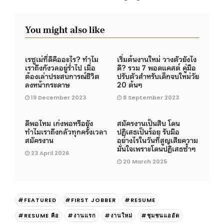
You might also like
เรซูเม่ที่ดีคืออะไร? ทำไม
เริ่มต้นงานใหม่ วางตัวยังไง
เราถึงกังวลอยู่ร่ำไป เมื่อ
ดี? รวม 7 พอดแคสต์ คู่มือ
ต้องเล่าประสบการณ์ชีวิต
ปรับตัวสำหรับเด็กจบใหม่วัย
ลงหน้ากระดาษ
20 ต้นๆ
19 December 2023
8 September 2023
ดีพอไหม เก่งพอหรือยัง
สมัครงานเป็นสิบ โดน
ทำไมเราถึงกลัวทุกครั้งเวลา
ปฏิเสธเป็นร้อย รับมือ
สมัครงาน
อย่างไรในวันที่สูญเสียความ
มั่นใจเพราะโดนปฏิเสธซ้ำๆ
23 April 2026
20 March 2025
#FEATURED
#FIRST JOBBER
#RESUME
#RESUME คือ
#งานแรก
#งานใหม่
#ชุมชนแออัด