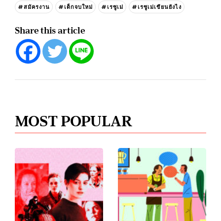
#สมัครงาน
#เด็กจบใหม่
#เรซูเม่
#เรซูเม่เขียนยังไง
Share this article
MOST POPULAR