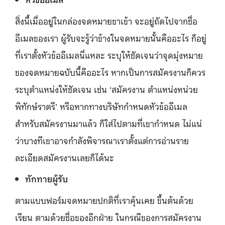
สิ่งนี้เมื่ออยู่ในกล่องจดหมายขาเข้า จะอยู่ถัดไปจากชื่อ
อีเมลของเรา ผู้รับจะรู้ว่าข้างในจดหมายนั้นคืออะไร ก็อยู่
ที่เราตั้งหัวข้ออีเมลนี่แหละ ระบุให้ชัดเจนว่าจุดมุ่งหมาย
ของจดหมายฉบับนี้คืออะไร หากเป็นการสมัครงานก็ควร
ระบุตำแหน่งให้ชัดเจน เช่น ‘สมัครงาน ตำแหน่งหน่วย
พิทักษ์ราตรี’ หรือหากทางบริษัทกำหนดหัวข้ออีเมล
สำหรับสมัครงานมาแล้ว ก็ใส่ไปตามที่เขากำหนด ไม่แน่
ว่าบางทีเขาอาจกำลังพิจารณาเราตั้งแต่การอ่านราย
ละเอียดสมัครงานเลยก็ได้นะ
ทักทายผู้รับ
ตามแบบฟอร์มจดหมายปกติที่เราคุ้นเคย ขึ้นต้นด้วย
เรียน ตามด้วยชื่อของอีกฝ่าย ในกรณีของการสมัครงาน