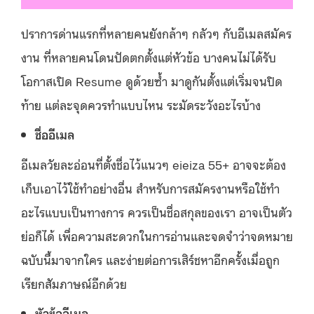
ปราการด่านแรกที่หลายคนยังกล้าๆ กลัวๆ กับอีเมลสมัคร
งาน ที่หลายคนโดนปัดตกตั้งแต่หัวข้อ บางคนไม่ได้รับ
โอกาสเปิด Resume ดูด้วยซ้ำ มาดูกันตั้งแต่เริ่มจนปิด
ท้าย แต่ละจุดควรทำแบบไหน ระมัดระวังอะไรบ้าง
ชื่ออีเมล
อีเมลวัยละอ่อนที่ตั้งชื่อไว้แนวๆ eieiza 55+ อาจจะต้อง
เก็บเอาไว้ใช้ทำอย่างอื่น สำหรับการสมัครงานหรือใช้ทำ
อะไรแบบเป็นทางการ ควรเป็นชื่อสกุลของเรา อาจเป็นตัว
ย่อก็ได้ เพื่อความสะดวกในการอ่านและจดจำว่าจดหมาย
ฉบับนี้มาจากใคร และง่ายต่อการเสิร์ชหาอีกครั้งเมื่อถูก
เรียกสัมภาษณ์อีกด้วย
หัวข้ออีเมล