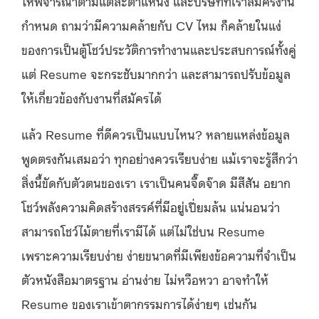
ให้พิจารณาตามแต่ละตำแหน่ง และบริษัทที่เราสมัครงาน
กำหนด ถามว่ามีความคล้ายกับ CV ไหม ก็คล้ายในแง่
ของการเป็นตู้โชว์ประวัติการทำงานและประสบการณ์ทั้งคู่
แต่ Resume จะกระชับมากกว่า และสามารถปรับข้อมูล
ให้เกี่ยวข้องกับงานที่สมัครได้
แล้ว Resume ที่ดีควรเป็นแบบไหน? หลายแหล่งข้อมูล
พูดตรงกันเสมอว่า ทุกอย่างควรเรียบง่าย แม้เราจะรู้สึกว่า
สิ่งนี้ขัดกับตัวตนของเรา เราเป็นคนจี๊ดจ๊าด มีสีสัน อยาก
โชว์พลังความคิดสร้างสรรค์ที่มีอยู่เปี่ยมล้น แน่นอนว่า
สามารถโชว์ไม้ตายที่เรามีได้ แต่ไม่ใช่บน Resume
เพราะความเรียบง่าย ง่ายขนาดที่มีเพียงข้อความที่จำเป็น
ตัวหนังสือมาตรฐาน อ่านง่าย ไม่หวือหวา
อาจทำให้
Resume ของเราเข้าตากรรมการได้ง่ายๆ เช่นกัน