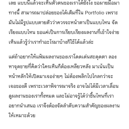
เลย แบบนี้แล้วจะเห็นตัวตนของเราได้ยังไง ขอผายมือมา
ทางนี้ สามารถมาปล่อยของได้เต็มที่ใน Portfolio เพราะ
มันไม่มีรูปแบบตายตัวว่าควรจะหน้าตาเป็นแบบไหน จัด
เรียงแบบไหน ขอแค่เป็นการเรียบเรียงผลงานที่เข้าใจง่าย
เห็นแล้วรู้ว่าเราทำอะไรมาบ้างก็ใช้ได้แล้วล่ะ
แต่ถ้าอยากให้แฟ้มผลงานของเราโดดเด่นสะดุดตา ลอง
หาจุดขายที่คิดว่าใครเห็นก็ต้องเหลียวหลัง มาเน้นเป็น
หน้าหลักให้เปิดมาเจอง่ายๆ ไม่ต้องพลิกไปไกลกว่าจะ
เจอของดี เพราะเวลาพิจารณาจริง อาจไม่ได้มีเวลาเลื่อน
ดูผลงานของเราทั้งหมด และไม่อาจรู้ได้ว่าชิ้นไหนที่เรา
อยากนำเสนอ เราจึงต้องจัดลำดับความสำคัญของผลงาน
ให้เหมาะด้วย