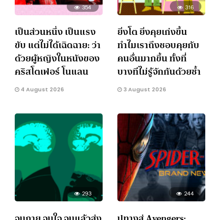
354
316
เป็นส่วนหนึ่ง เป็นแรง
ยิ่งโต ยิ่งคุยเก่งขึ้น
ขับ แต่ไม่ได้เฉิดฉาย: ว่า
ทำไมเราถึงชอบคุยกับ
ด้วยผู้หญิงในหนังของ
คนอื่นมากขึ้น ทั้งที่
คริสโตเฟอร์ โนแลน
บางทีไม่รู้จักกันด้วยซ้ำ
4 August 2026
3 August 2026
293
244
จนกาย จนใจ จนแล้วส่ง
ปูทางสู่ Avengers: