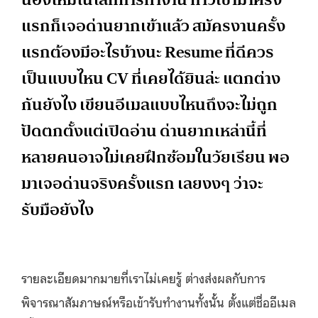
แรกก็เจอด่านยากเข้าแล้ว สมัครงานครั้ง
แรกต้องมีอะไรบ้างนะ Resume ที่ดีควร
เป็นแบบไหน CV ที่เคยได้ยินล่ะ แตกต่าง
กันยังไง เขียนอีเมลแบบไหนถึงจะไม่ถูก
ปัดตกตั้งแต่เปิดอ่าน ด่านยากเหล่านี้ที่
หลายคนอาจไม่เคยฝึกซ้อมในวัยเรียน พอ
มาเจอด่านจริงครั้งแรก เลยงงๆ ว่าจะ
รับมือยังไง
รายละเอียดมากมายที่เราไม่เคยรู้ ต่างส่งผลกับการ
พิจารณาสัมภาษณ์หรือเข้ารับทำงานทั้งนั้น ตั้งแต่ชื่ออีเมล