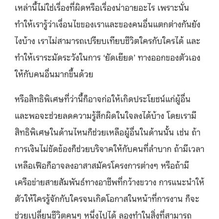
เหล่านี้ไม่ใช่เรื่องที่ผิดหรือเรื่องน่าอายอะไร เพราะนั่น
ทำให้เรารู้ว่าเงื่อนไขของเราและของคนอื่นแตกต่างกันยัง
ไงบ้าง เราไม่สามารถเปรียบเทียบชีวิตใครกับใครได้ และ
ทำให้เราระมัดระวังในการ ‘ยัดเยียด’ ทางออกของตัวเอง
ให้กับคนอื่นมากขึ้นด้วย
หรือสิทธิพิเศษที่ว่านี้ก็อาจก่อให้เกิดประโยชน์แก่ผู้อื่น
และพอจะช่วยลดความรู้สึกผิดในใจลงได้บ้าง โดยเรามี
สิทธิพิเศษในด้านไหนก็ช่วยเหลือผู้อื่นในด้านนั้น เช่น ถ้า
การเงินไม่ขัดข้องก็ช่วยบริจาคให้กับคนที่ลำบาก ถ้ามีเวลา
เหลือเฟือก็อาจลงอาสาสมัครโครงการต่างๆ หรือถ้ามี
เครือข่ายสายสัมพันธ์ทางอาชีพที่กว้างขวาง การแนะนำให้
ตัวให้ใครรู้จักกับใครจนเกิดโอกาสในหน้าที่การงาน ก็จะ
ช่วยเปลี่ยนชีวิตคนๆ หนึ่งไปได้
ลองทำในสิ่งที่สามารถ