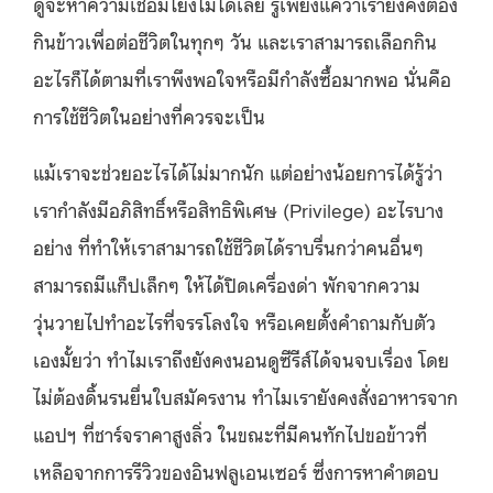
ดูจะหาความเชื่อมโยงไม่ได้เลย รู้เพียงแค่ว่าเรายังคงต้อง
กินข้าวเพื่อต่อชีวิตในทุกๆ วัน และเราสามารถเลือกกิน
อะไรก็ได้ตามที่เราพึงพอใจหรือมีกำลังซื้อมากพอ นั่นคือ
การใช้ชีวิตในอย่างที่ควรจะเป็น
แม้เราจะช่วยอะไรได้ไม่มากนัก แต่อย่างน้อยการได้รู้ว่า
เรากำลังมีอภิสิทธิ์หรือสิทธิพิเศษ (Privilege) อะไรบาง
อย่าง ที่ทำให้เราสามารถใช้ชีวิตได้ราบรื่นกว่าคนอื่นๆ
สามารถมีแก็ปเล็กๆ ให้ได้ปิดเครื่องด่า พักจากความ
วุ่นวายไปทำอะไรที่จรรโลงใจ หรือเคยตั้งคำถามกับตัว
เองมั้ยว่า ทำไมเราถึงยังคงนอนดูซีรีส์ได้จนจบเรื่อง โดย
ไม่ต้องดิ้นรนยื่นใบสมัครงาน ทำไมเรายังคงสั่งอาหารจาก
แอปฯ ที่ชาร์จราคาสูงลิ่ว ในขณะที่มีคนทักไปขอข้าวที่
เหลือจากการรีวิวของอินฟลูเอนเซอร์ ซึ่งการหาคำตอบ