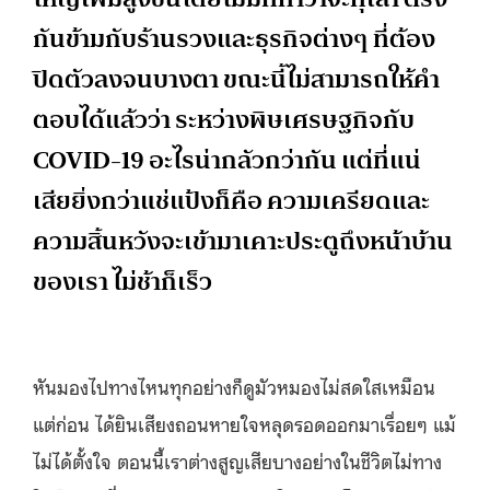
กันข้ามกับร้านรวงและธุรกิจต่างๆ ที่ต้อง
ปิดตัวลงจนบางตา ขณะนี้ไม่สามารถให้คำ
ตอบได้แล้วว่า ระหว่างพิษเศรษฐกิจกับ
COVID-19 อะไรน่ากลัวกว่ากัน แต่ที่แน่
เสียยิ่งกว่าแช่แป้งก็คือ ความเครียดและ
ความสิ้นหวังจะเข้ามาเคาะประตูถึงหน้าบ้าน
ของเรา ไม่ช้าก็เร็ว
หันมองไปทางไหนทุกอย่างก็ดูมัวหมองไม่สดใสเหมือน
แต่ก่อน ได้ยินเสียงถอนหายใจหลุดรอดออกมาเรื่อยๆ แม้
ไม่ได้ตั้งใจ ตอนนี้เราต่างสูญเสียบางอย่างในชีวิตไม่ทาง