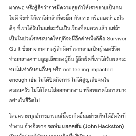
มากพอ หรือรู้สึกว่าการมีความสุขทำให้เรากลายเป็นคน
ไม่ดี จึงทำให้เราไม่กล้าที่จะยิ้ม หัวเราะ หรือมองว่าอะไร
ดีๆ ที่เราได้รับในแต่ละวันเป็นเรื่องที่สมควรแล้ว แต่ถ้า
เป็นในช่วงโรคระบาดใหญ่ก็จะมีอีกคำหนึ่งก็คือ Survivor
Guilt ซึ่งมาจากความรู้สึกผิดที่เรากลายเป็นผู้รอดชีวิต
ท่ามกลางความสูญเสียของผู้อื่น รู้สึกผิดที่เราได้รับผลกระ
ทบไม่เท่ากับคนอื่นๆ หรือ not feeling impacted
enough เช่น ไม่ได้ปิดกิจการ ไม่ได้สูญเสียคนใน
ครอบครัว ไม่ได้โดนไล่ออกจากงาน หรือพลาดโอกาสบาง
อย่างในชีวิตไป
โดยความทุกข์ทางอารมณ์นี้จะเกิดขึ้นอย่างเห็นได้ชัดในที่
ทำงาน อ้างอิงจาก
จอห์น แฮคสตัน (John Hackston)