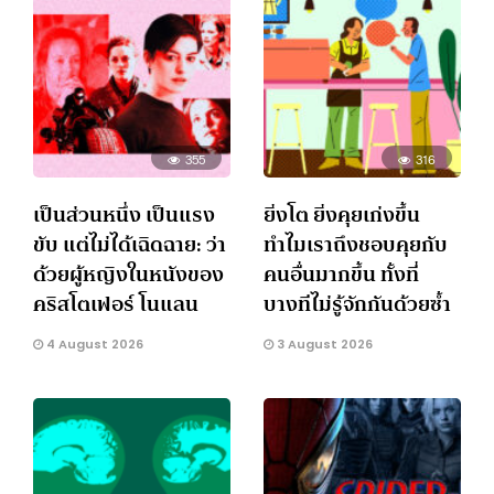
355
316
เป็นส่วนหนึ่ง เป็นแรง
ยิ่งโต ยิ่งคุยเก่งขึ้น
ขับ แต่ไม่ได้เฉิดฉาย: ว่า
ทำไมเราถึงชอบคุยกับ
ด้วยผู้หญิงในหนังของ
คนอื่นมากขึ้น ทั้งที่
คริสโตเฟอร์ โนแลน
บางทีไม่รู้จักกันด้วยซ้ำ
4 August 2026
3 August 2026