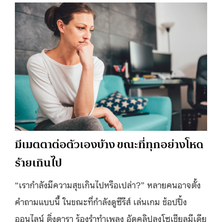
มีเมตตาต่อตัวเองบ้าง ขณะที่ทุกอย่างโหด
ร้ายเกินไป
“เรากำลังมีความสุขเกินไปหรือเปล่า?” หลายคนอาจตั้ง
คำถามแบบนี้ ในขณะที่กำลังดูซีรีส์ เล่นเกม ช้อปปิ้ง
ออนไลน์ ติ่งดารา ร้องรำทำเพลง อัดคลิปลงโซเชียลมีเดีย