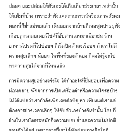
บ่อยๆ และปล่อยให้ตัวเองได้เก็บเกี่ยวช่วงเวลาเหล่านั้น
ให้เต็มที่บ้าง เพราะลำพังแค่สถานการณ์หรือสภาพสังคม
ตอนนี้ก็ย่ำแย่พอแล้ว เดินออกจากบ้านก็เจอฟุตปาธผุพัง
เกือบถูกรถมอเตอร์ไซค์ที่ขับสวนเลนมาเฉี่ยวชน ร้าน
อาหารโปรดที่ไปบ่อยๆ ก็เริ่มปิดตัวลงเรื่อยๆ ถ้าเราไม่มี
ความสุขเล็กๆ น้อยๆ ในพื้นที่ของตัวเอง ก็คงไม่รู้จะไป
หาความสุขได้จากที่ไหนแล้ว
การมีความสุขอย่างจริงใจ ได้ทำอะไรที่ชื่นชอบเพื่อความ
ผ่อนคลาย พักจากการเปิดเครื่องด่าหรือความโกรธบ้าง
ไม่ได้แปลว่าเรากำลังเพิกเฉยต่อปัญหา เพียงแต่เราแค่
ต้องการช่วงเวลาเล็กๆ ให้กับตัวเองบ้างก็เท่านั้น โดยที่
ข้างในเรายังตระหนักถึงความบอบช้ำและความไม่ปกติ
รอบตัวได้อยู่ เพราะการที่เราได้พักผ่อนทางจิตใจก็