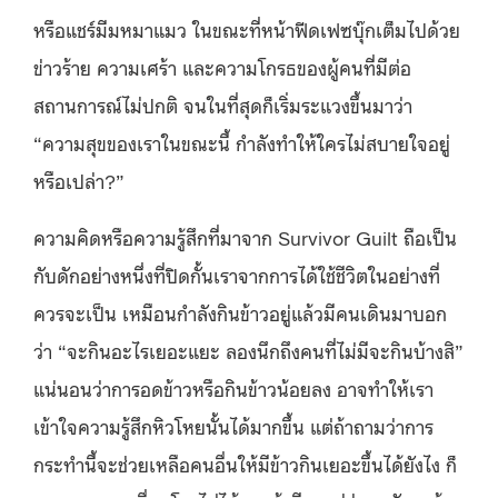
หรือแชร์มีมหมาแมว ในขณะที่หน้าฟีดเฟซบุ๊กเต็มไปด้วย
ข่าวร้าย ความเศร้า และความโกรธของผู้คนที่มีต่อ
สถานการณ์ไม่ปกติ จนในที่สุดก็เริ่มระแวงขึ้นมาว่า
“ความสุขของเราในขณะนี้ กำลังทำให้ใครไม่สบายใจอยู่
หรือเปล่า?”
ความคิดหรือความรู้สึกที่มาจาก Survivor Guilt ถือเป็น
กับดักอย่างหนึ่งที่ปิดกั้นเราจากการได้ใช้ชีวิตในอย่างที่
ควรจะเป็น
เหมือนกำลังกินข้าวอยู่แล้วมีคนเดินมาบอก
ว่า “จะกินอะไรเยอะแยะ ลองนึกถึงคนที่ไม่มีจะกินบ้างสิ”
แน่นอนว่าการอดข้าวหรือกินข้าวน้อยลง อาจทำให้เรา
เข้าใจความรู้สึกหิวโหยนั้นได้มากขึ้น แต่ถ้าถามว่าการ
กระทำนี้จะช่วยเหลือคนอื่นให้มีข้าวกินเยอะขึ้นได้ยังไง ก็