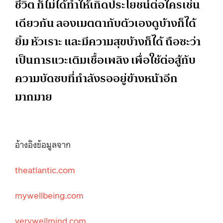
ชีวิต ก็ไม่ได้ทำให้เกิดประโยชน์ต่อใครเช่น
เดียวกัน ลองเมตตากับตัวเองดูบ้างก็ได้
ยิ้ม หัวเราะ และมีความสุขบ้างก็ได้ ถือซะว่า
เป็นการแวะเติมเชื้อเพลิง เพื่อใช้ต่อสู้กับ
ความบัดซบที่กำลังรออยู่ข้างหน้าอีก
มากมาย
อ้างอิงข้อมูลจาก
theatlantic.com
mywellbeing.com
verywellmind.com