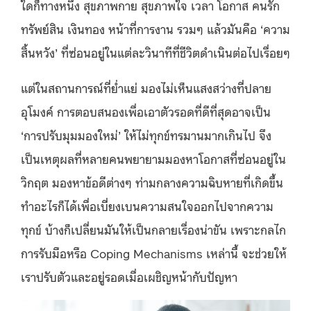
ใดก็ทางหนึ่ง สุขภาพกาย สุขภาพใจ เวลา โอกาส คนรัก
ทรัพย์สิน เงินทอง หน้าที่การงาน รวมๆ แล้วมันคือ ‘ความ
สิ้นหวัง’ ที่ซ่อนอยู่ในแต่ละวินาทีที่ชีวิตดำเนินต่อไปเรื่อยๆ
แต่ในสถานการณ์ที่ย่ำแย่ มองไม่เห็นแสงสว่างที่ปลาย
อุโมงค์ การตอบสนองเพื่อเอาตัวรอดที่ดีที่สุดอาจเป็น
‘การปรับมุมมองใหม่’ ให้ไม่ทุกข์ทรมานมากเกินไป จึง
เป็นเหตุผลที่หลายคนพยายามมองหาโอกาสที่ซ่อนอยู่ใน
วิกฤต มองหาข้อดีต่างๆ ท่ามกลางความฉิบหายที่เกิดขึ้น
ทำอะไรก็ได้เพื่อเบี่ยงเบนความสนใจออกไปจากความ
ทุกข์ บ้างก็เปลี่ยนมันให้เป็นกลายเรื่องน่าขัน เพราะกลไก
การรับมือหรือ Coping Mechanisms เหล่านี้ จะช่วยให้
เราปรับตัวและอยู่รอดเมื่อเผชิญหน้ากับปัญหา