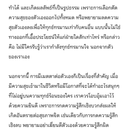
ทำได้ และเกิดผลลัพธ์ที่เป็นรูปธรรม เพราะการเลือกตัด
ความสุขของตัวเองออกไปทั้งหมด หรือพยายามลดความ
สุขตัวเองลงเพื่อให้ทุกข์ทรมานเท่ากับคนอื่น แบบนั้นไม่ใช่
ทางออกที่เอื้อประโยชน์ให้แก่ฝ่ายใดสักเท่าไหร่ หรือกล่าว
คือ ไม่มีใครรับรู้ว่าเรากำลังทุกข์ทรมานใจ นอกจากตัว
ของเราเอง
นอกจากนี้ การมีเมตตาต่อตัวเองก็เป็นเรื่องที่สำคัญ เมื่อ
มีความสุขเข้ามาในชีวิตหรือมีโอกาสที่จะได้ทำอะไรสนุกๆ
ที่ไม่อยู่บนความทุกข์ร้อนของใคร เราควรโอบอุ้มเอาไว้
ด้วยความยินดี เพราะการกดความรู้สึกเชิงบวกส่งผลให้
เกิดอันตรายต่อสุขภาพจิต เช่นเดียวกับการกดความรู้สึก
เชิงลบ พยายามอย่าเฆี่ยนตีตัวเองด้วยความรู้สึกผิด