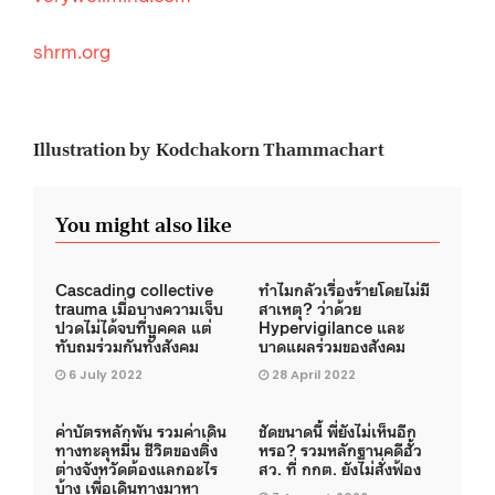
shrm.org
Illustration by Kodchakorn Thammachart
You might also like
Cascading collective
ทำไมกลัวเรื่องร้ายโดยไม่มี
trauma เมื่อบางความเจ็บ
สาเหตุ? ว่าด้วย
ปวดไม่ได้จบที่บุคคล แต่
Hypervigilance และ
ทับถมร่วมกันทั้งสังคม
บาดแผลร่วมของสังคม
6 July 2022
28 April 2022
ค่าบัตรหลักพัน รวมค่าเดิน
ชัดขนาดนี้ พี่ยังไม่เห็นอีก
ทางทะลุหมื่น ชีวิตของติ่ง
หรอ? รวมหลักฐานคดีฮั้ว
ต่างจังหวัดต้องแลกอะไร
สว. ที่ กกต. ยังไม่สั่งฟ้อง
บ้าง เพื่อเดินทางมาหา