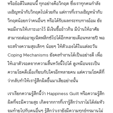
หรือข้อดีในตอนนี้ ทุกอย่างคือวิกฤต ซึ่งเราทุกคนกำลัง
เผชิญหน้ากับวิกฤตไปด้วยกัน แต่การที่เราเผชิญหน้ากับ
วิกฤตน้อยกว่าคนอื่นๆ หรือได้รับผลกระทบทางอ้อม
ยัง
พอมีงานให้เกาะเอาไว้ มีเงินซื้อข้าวกิน มีบ้านให้อาศัย
สามารถต่ออายุเน็ตฟลิกซ์ไปได้อีกหลายเดือนหลายปี พอ
จะสร้างความสุขเล็กๆ น้อยๆ ให้ตัวเองได้ในแต่ละวัน
Coping Mechanisms ยังคงทำงานได้เป็นอย่างดี เพื่อ
ให้เอาตัวรอดจากความสิ้นหวังนี้ไปได้ ดูเหมือนจะเป็น
ความโชคดีเมื่อเทียบกับใครอีกหลายคน แต่ความโชคดีที่
ว่ากลับทำให้เรารู้สึกผิดขึ้นมาเสียอย่างนั้น
เราเรียกความรู้สึกนี้ว่า Happiness Guilt หรือความรู้สึก
ผิดที่จะมีความสุข เกิดจากการที่เรารู้สึกว่าเราไม่ได้ล่มหัว
จมท้ายไปกับคนอื่นๆ รู้สึกว่าเรายังมีความทุกข์ทรมานไม่