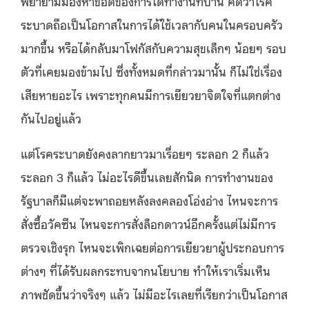
พยายามมองหาข้อดีของการได้ทำงานที่บ้าน คิดว่าโรค
ระบาดถือเป็นโอกาสในการได้ใช้เวลากับคนในครอบครัว
มากขึ้น หรือได้กลับมาโฟกัสกับความสุขเล็กๆ น้อยๆ รอบ
ตัวที่เคยมองข้ามไป ซึ่งทั้งหมดที่กล่าวมานั้น ก็ไม่ใช่เรื่อง
เสียหายอะไร เพราะทุกคนมีการเยียวยาจิตใจที่แตกต่าง
กันไปอยู่แล้ว
แต่โรคระบาดยังคงลากยาวมาเรื่อยๆ ระลอก 2 ก็แล้ว
ระลอก 3 ก็แล้ว ไม่อะไรดีขึ้นเลยสักนิด การทำงานของ
รัฐบาลก็มีแต่จะพาถอยหลังลงคลองโอ่งอ่าง ไหนจะการ
สั่งซื้อวัคซีน ไหนจะการสั่งล็อกดาวน์อีกครั้งแต่ไม่มีการ
ตรวจเชิงรุก ไหนจะเพิกเฉยต่อการเยียวยาผู้ประกอบการ
ต่างๆ ที่ได้รับผลกระทบจากนโยบาย ทำให้เราเริ่มเห็น
ภาพชัดขึ้นว่าจริงๆ แล้ว ไม่มีอะไรเลยที่เรียกว่าเป็นโอกาส