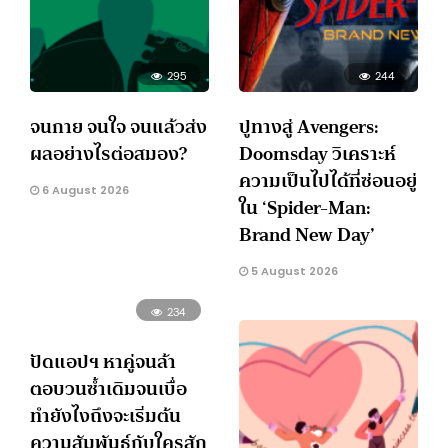
295
244
จนกาย จนใจ จนแล้วส่ง
ปูทางสู่ Avengers:
ผลอย่างไรต่อสมอง?
Doomsday วิเคราะห์
ความเป็นไปได้ที่ซ่อนอยู่
6 August 2026
ใน ‘Spider-Man:
Brand New Day’
5 August 2026
234
ปัดแอปฯ หาคู่จนล้า
ตอบวนซ้ำเดิมจนเบื่อ
ทำยังไงถึงจะเริ่มต้น
ความสัมพันธ์กับใครสัก