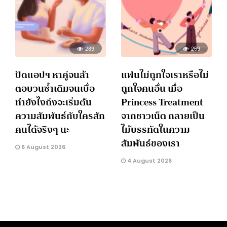
289
269
ปัดแอปฯ หาคู่จนล้า
แฟนไม่ถูกใจเราหรือไม่
ตอบวนซ้ำเดิมจนเบื่อ
ถูกใจคนอื่น เมื่อ
ทำยังไงถึงจะเริ่มต้น
Princess Treatment
ความสัมพันธ์กับใครสัก
จากชาวเน็ต กลายเป็น
คนได้จริงๆ นะ
ไม้บรรทัดในความ
สัมพันธ์ของเรา
6 August 2026
4 August 2026