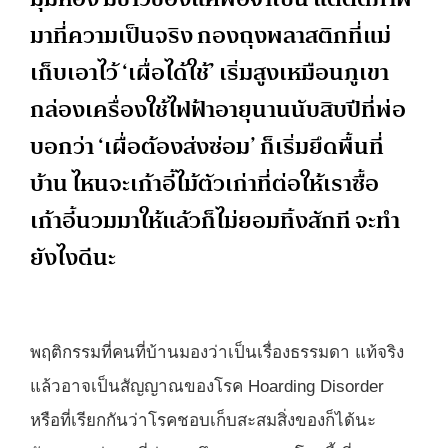
มาที่ความเป็นจริง กองถุงพลาสติกที่แม่
เก็บเอาไว้ ‘เผื่อได้ใช้’ เริ่มสูงเหมือนภูเขา
กล่องเครื่องใช้ไฟฟ้าอายุนานนับสิบปีที่พ่อ
บอกว่า ‘เผื่อต้องส่งซ่อม’ ก็เริ่มยึดพื้นที่
บ้าน ไหนจะเก้าอี้ไม้ตัวเก่าที่ต่อให้เราซื้อ
เก้าอี้นวมมาให้แล้วก็ไม่ยอมทิ้งสักที จะทำ
ยังไงดีนะ
พฤติกรรมที่คนที่บ้านมองว่าเป็นเรื่องธรรมดา แท้จริง
แล้วอาจเป็นสัญญาณของโรค Hoarding Disorder
หรือที่เรียกกันว่าโรคชอบเก็บสะสมสิ่งของก็ได้นะ