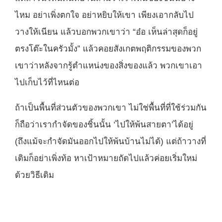
ไหม อย่าเพิ่งตกใจ อย่าหยิบให้เขา เพียงเอากลับไป
วางให้เนียน แล้วบอกพวกเขาว่า “อ๋อ เห็นล่าสุดก็อยู่
ตรงโต๊ะในครัวมั้ง” แล้วคอยสังเกตพฤติกรรมของพวก
เขาว่าหลังจากรู้ตำแหน่งของสิ่งของแล้ว พวกเขาเอา
ไปเก็บไว้ที่ไหนต่อ
ถ้าเป็นพื้นที่ส่วนตัวของพวกเขา ไม่ใช่พื้นที่ที่ใช้ร่วมกัน
ก็ถือว่าเรากำจัดของชิ้นนั้น ‘ไปให้พ้นสายตา’ได้อยู่
(ถึงแม้จะกำจัดมันออกไปให้พ้นบ้านไม่ได้) แต่ถ้าวางที่
เดิมก็อย่าเพิ่งท้อ หาเป้าหมายถัดไปแล้วค่อยเริ่มใหม่
ด้วยวิธีเดิม