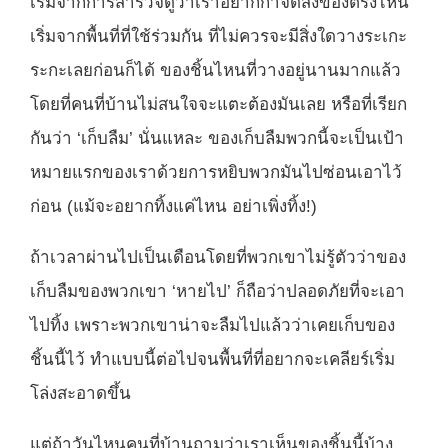
เริ่มจากการสำรวจดูว่าเราอยากกำจัดสิ่งของตรงไหน
เริ่มจากพื้นที่ที่ใช้ร่วมกัน ที่ไม่ควรจะมีสิ่งใดวางระเกะ
ระกะเลยก่อนก็ได้ ของชิ้นไหนที่วางอยู่นานมากแล้ว
โดยที่คนที่บ้านไม่สนใจจะแตะต้องมันเลย หรือที่เรียก
กันว่า ‘เก็บลืม’ นั่นแหละ ของเก็บลืมพวกนี้จะเป็นเป้า
หมายแรกของเราด้วยการหยิบพวกมันไปซ่อนเอาไว้
ก่อน (แม้จะอยากทิ้งแค่ไหน อย่าเพิ่งทิ้ง!)
ถ้าเวลาผ่านไปเป็นเดือนโดยที่พวกเขาไม่รู้ตัวว่าของ
เก็บลืมของพวกเขา ‘หายไป’ ก็ถือว่าปลอดภัยที่จะเอา
ไปทิ้ง เพราะพวกเขาน่าจะลืมไปแล้วว่าเคยเก็บของ
ชิ้นนี้ไว้ ทำแบบนี้ต่อไปจนพื้นที่ที่อยากจะเคลียร์เริ่ม
โล่งสะอาดขึ้น
แต่ถ้าวันไหนคนที่บ้านถามว่าเราเห็นของชิ้นนี้บ้าง