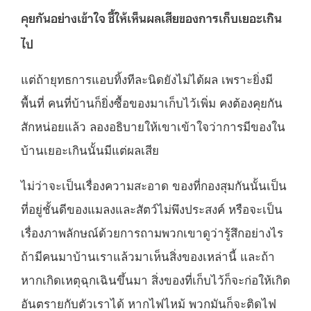
คุยกันอย่างเข้าใจ ชี้ให้เห็นผลเสียของการเก็บเยอะเกิน
ไป
แต่ถ้ายุทธการแอบทิ้งทีละนิดยังไม่ได้ผล เพราะยิ่งมี
พื้นที่ คนที่บ้านก็ยิ่งซื้อของมาเก็บไว้เพิ่ม คงต้องคุยกัน
สักหน่อยแล้ว ลองอธิบายให้เขาเข้าใจว่าการมีของใน
บ้านเยอะเกินนั้นมีแต่ผลเสีย
ไม่ว่าจะเป็นเรื่องความสะอาด ของที่กองสุมกันนั้นเป็น
ที่อยู่ชั้นดีของแมลงและสัตว์ไม่พึงประสงค์ หรือจะเป็น
เรื่องภาพลักษณ์ด้วยการถามพวกเขาดูว่ารู้สึกอย่างไร
ถ้ามีคนมาบ้านเราแล้วมาเห็นสิ่งของเหล่านี้ และถ้า
หากเกิดเหตุฉุกเฉินขึ้นมา สิ่งของที่เก็บไว้ก็จะก่อให้เกิด
อันตรายกับตัวเราได้ หากไฟไหม้ พวกมันก็จะติดไฟ