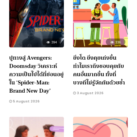
394
336
ปูทางสู่ Avengers:
ยิ่งโต ยิ่งคุยเก่งขึ้น
Doomsday วิเคราะห์
ทำไมเราถึงชอบคุยกับ
ความเป็นไปได้ที่ซ่อนอยู่
คนอื่นมากขึ้น ทั้งที่
ใน ‘Spider-Man:
บางทีไม่รู้จักกันด้วยซ้ำ
Brand New Day’
3 August 2026
5 August 2026