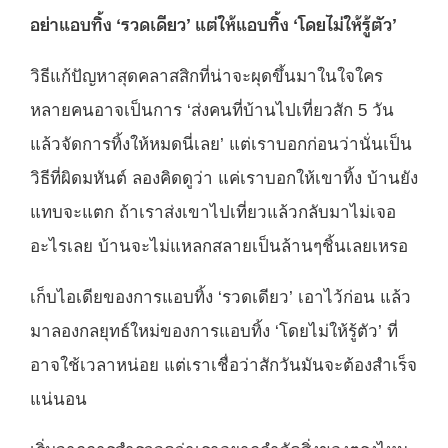
อย่าแอบทิ้ง
‘รวดเดียว’ แต่ให้แอบทิ้ง ‘โดยไม่ให้รู้ตัว’
วิธีแก้ปัญหาสุดคลาสสิกที่น่าจะผุดขึ้นมาในใจใคร
หลายคนอาจเป็นการ ‘ส่งคนที่บ้านไปเที่ยวสัก 5 วัน
แล้วจัดการทิ้งให้หมดนี่เลย’ แต่เราบอกก่อนว่านั่นเป็น
วิธีที่ผิดมหันต์ ลองคิดดูว่า แค่เราบอกให้เขาทิ้ง บ้านยัง
แทบจะแตก ถ้าเราส่งเขาไปเที่ยวแล้วกลับมาไม่เจอ
อะไรเลย บ้านจะไม่แหลกสลายเป็นล้านๆชิ้นเลยเหรอ
เก็บไอเดียของการแอบทิ้ง ‘รวดเดียว’ เอาไว้ก่อน แล้ว
มาลองกลยุทธ์ใหม่ของการแอบทิ้ง ‘โดยไม่ให้รู้ตัว’ ที่
อาจใช้เวลาหน่อย แต่เราเชื่อว่าสักวันมันจะต้องสำเร็จ
แน่นอน