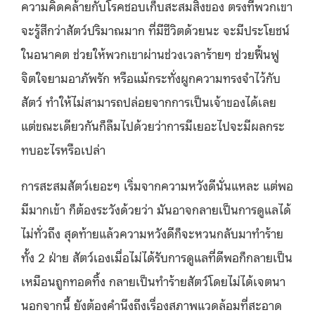
ความคิดคล้ายกับโรคชอบเก็บสะสมสิ่งของ ตรงที่พวกเขา
จะรู้สึกว่าสัตว์ปริมาณมาก ที่มีชีวิตด้วยนะ จะมีประโยชน์
ในอนาคต ช่วยให้พวกเขาผ่านช่วงเวลาร้ายๆ ช่วยฟื้นฟู
จิตใจยามอาภัพรัก หรือแม้กระทั่งผูกความทรงจำไว้กับ
สัตว์ ทำให้ไม่สามารถปล่อยจากการเป็นเจ้าของได้เลย
แต่ขณะเดียวกันก็ลืมไปด้วยว่าการมีเยอะไปจะมีผลกระ
ทบอะไรหรือเปล่า
การสะสมสัตว์เยอะๆ เริ่มจากความหวังดีนั่นแหละ แต่พอ
มีมากเข้า ก็ต้องระวังด้วยว่า มันอาจกลายเป็นการดูแลได้
ไม่ทั่วถึง สุดท้ายแล้วความหวังดีก็จะหวนกลับมาทำร้าย
ทั้ง 2 ฝ่าย สัตว์เองเมื่อไม่ได้รับการดูแลที่ดีพอก็กลายเป็น
เหมือนถูกทอดทิ้ง กลายเป็นทำร้ายสัตว์โดยไม่ได้เจตนา
นอกจากนี้ ยังต้องคำนึงถึงเรื่องสภาพแวดล้อมที่สะอาด