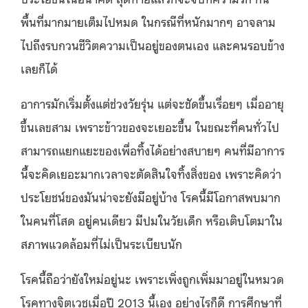
พื้นที่มากมายเต็มไปหมด ในกรณีที่หนักมากๆ อาจลาม
ไปถึงรบกวนชีวิตความเป็นอยู่ของตนเอง และคนรอบข้าง
เลยก็ได้
อาการมักเริ่มตั้งแต่ช่วงวัยรุ่น แต่จะชัดขึ้นเรื่อยๆ เมื่ออายุ
ขึ้นเลขสาม เพราะข้าวของจะเยอะขึ้น ในขณะที่คนทั่วไป
สามารถแยกแยะของเพื่อทิ้งได้อย่างสบายๆ คนที่มีอาการ
นี้จะคิดเยอะมากเวลาจะตัดสินใจทิ้งสิ่งของ เพราะคิดว่า
ประโยชน์ของมันน่าจะยังมีอยู่บ้าง โรคนี้มีโอกาสพบมาก
ในคนที่โสด อยู่คนเดียว มีปมในวัยเด็ก หรือเติบโตมาใน
สภาพแวดล้อมที่ไม่เป็นระเบียบนัก
โรคนี้ถือว่ายังใหม่อยู่นะ เพราะเพิ่งถูกเพิ่มมาอยู่ในหมวด
โรคทางจิตเวชเมื่อปี 2013 นี้เอง อย่างไรก็ดี การศึกษาที่