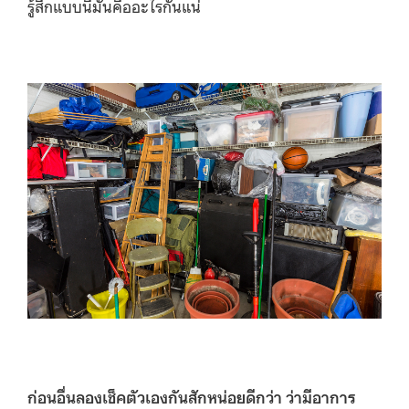
รู้สึกแบบนี้มันคืออะไรกันแน่
ก่อนอื่นลองเช็คตัวเองกันสักหน่อยดีกว่า ว่ามีอาการ