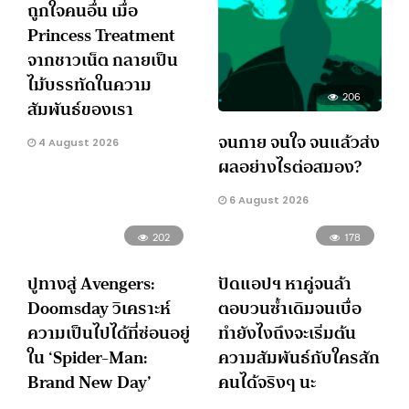
ถูกใจคนอื่น เมื่อ
Princess Treatment
จากชาวเน็ต กลายเป็น
ไม้บรรทัดในความ
206
สัมพันธ์ของเรา
จนกาย จนใจ จนแล้วส่ง
4 August 2026
ผลอย่างไรต่อสมอง?
6 August 2026
202
178
ปูทางสู่ Avengers:
ปัดแอปฯ หาคู่จนล้า
Doomsday วิเคราะห์
ตอบวนซ้ำเดิมจนเบื่อ
ความเป็นไปได้ที่ซ่อนอยู่
ทำยังไงถึงจะเริ่มต้น
ใน ‘Spider-Man:
ความสัมพันธ์กับใครสัก
Brand New Day’
คนได้จริงๆ นะ