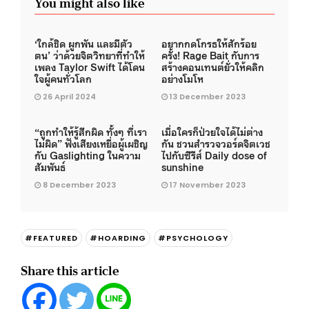
You might also like
‘ใกล้ชิด ผูกพัน และมีตัว
อยากกดโกรธให้สักร้อย
ตน’ ว่าด้วยจิตวิทยาที่ทำให้
ครั้ง! Rage Bait กับการ
เพลง Taylor Swift ได้โดน
สร้างคอนเทนต์ยั่วให้คลิก
ใจผู้คนทั่วโลก
อย่างโมโห
26 April 2024
13 December 2023
“ถูกทำให้รู้สึกผิด ทั้งๆ ที่เรา
เมื่อใครก็ป่วยใจได้ไม่ต่าง
ไม่ผิด” ฟังเสียงเหยื่อผู้เผชิญ
กัน ชวนสำรวจวอร์ดจิตเวช
กับ Gaslighting ในความ
ไปกับซีรีส์ Daily dose of
สัมพันธ์
sunshine
8 December 2023
17 November 2023
#FEATURED
#HOARDING
#PSYCHOLOGY
Share this article