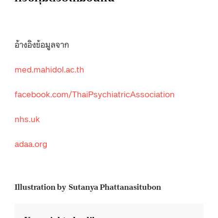
อ้างอิงข้อมูลจาก
med.mahidol.ac.th
facebook.com/ThaiPsychiatricAssociation
nhs.uk
adaa.org
Illustration by Sutanya Phattanasitubon