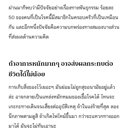
ผ่านมาก็พบว่ามีปัจจัยอย่างเรื่องทางพันธุกรรม ร้อยละ
50 ของคนที่เป็นโรคนี้มีสมาชิกในครอบครัวที่เป็นเหมือน
กัน และอีกหนึ่งปัจจัยคือความบกพร่องทางสมองบางส่วน
ที่ส่งผลด้านความคิด
ถ้าอาการหนักมากๆ อาจส่งผลกระทบต่อ
ชีวิตได้ไม่น้อย
การเก็บสิ่งของไว้เยอะๆ มันย่อมไม่ถูกสุขอนามัยอยู่แล้ว
ล่ะ อาจกลายเป็นแหล่งหมักหมมของเชื้อโรคได้ ไหนจะ
เกะกะทางเดินจนเสี่ยงต่ออุบัติเหตุ ถ้าในแง่ร้ายที่สุด ลอง
นึกภาพตามดูสิ ถ้าเกิดไฟไหม้ขึ้นมา กว่าจะแหวกทางออก
มาได้ มันจะไม่ทันเอานะ