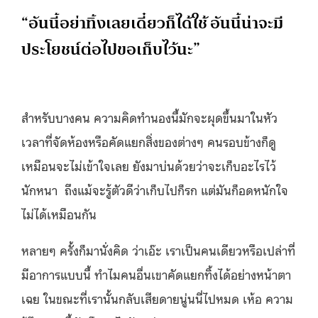
“อันนี้อย่าทิ้งเลยเดี๋ยวก็ได้ใช้ อันนี้น่าจะมี
ประโยชน์ต่อไปขอเก็บไว้นะ”
สำหรับบางคน ความคิดทำนองนี้มักจะผุดขึ้นมาในหัว
เวลาที่จัดห้องหรือคัดแยกสิ่งของต่างๆ คนรอบข้างก็ดู
เหมือนจะไม่เข้าใจเลย ยังมาบ่นด้วยว่าจะเก็บอะไรไว้
นักหนา ถึงแม้จะรู้ตัวดีว่าเก็บไปก็รก แต่มันก็อดหนักใจ
ไม่ได้เหมือนกัน
หลายๆ ครั้งก็มานั่งคิด ว่าเอ๊ะ เราเป็นคนเดียวหรือเปล่าที่
มีอาการแบบนี้ ทำไมคนอื่นเขาคัดแยกทิ้งได้อย่างหน้าตา
เฉย ในขณะที่เรานั้นกลับเสียดายนู่นนี่ไปหมด เห้อ ความ