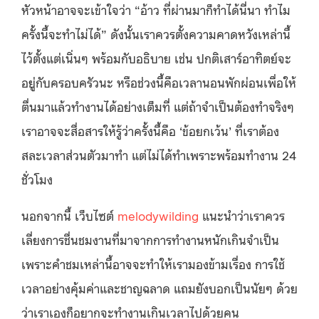
หัวหน้าอาจจะเข้าใจว่า “อ้าว ที่ผ่านมาก็ทำได้นี่นา ทำไม
ครั้งนี้จะทำไม่ได้” ดังนั้นเราควรตั้งความคาดหวังเหล่านี้
ไว้ตั้งแต่เนิ่นๆ พร้อมกับอธิบาย เช่น ปกติเสาร์อาทิตย์จะ
อยู่กับครอบครัวนะ หรือช่วงนี้คือเวลานอนพักผ่อนเพื่อให้
ตื่นมาแล้วทำงานได้อย่างเต็มที่ แต่ถ้าจำเป็นต้องทำจริงๆ
เราอาจจะสื่อสารให้รู้ว่าครั้งนี้คือ ‘ข้อยกเว้น’ ที่เราต้อง
สละเวลาส่วนตัวมาทำ แต่ไม่ได้ทำเพราะพร้อมทำงาน 24
ชั่วโมง
นอกจากนี้ เว็บไซต์
melodywilding
แนะนำว่าเราควร
เลี่ยงการชื่นชมงานที่มาจากการทำงานหนักเกินจำเป็น
เพราะคำชมเหล่านี้อาจจะทำให้เรามองข้ามเรื่อง การใช้
เวลาอย่างคุ้มค่าและชาญฉลาด แถมยังบอกเป็นนัยๆ ด้วย
ว่าเราเองก็อยากจะทำงานเกินเวลาไปด้วยคน