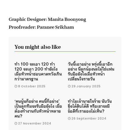
Graphic Designer:
Manita Boonyong
Proofreader: Paranee Srikham
You might also like
ทำ 100 จะเอา 120 ทำ
วันนี้เอาอย่าง พรุ่งนี้เอาอีก
120 จะเอา 200 ทำยังไง
อย่าง นี่ลูกน้องนะไม่ใช่แฟน
เมื่อหัวหน้าชอบคาดหวังเกิน
รับมือยังไงเมื่อหัวหน้า
กว่ามาตรฐาน
เปลี่ยนใจรายวัน
8 October 2025
29 January 2025
‘คนนู้นก็อย่าง คนนี้ก็อย่าง’
ทำไมเจ้านายใจร้าย นับวัน
เป็นลูกทีมจะรับมือยังไง เมื่อ
ยิ่งได้ดิบได้ดี หรือเขาจะมี
ต้องทำงานกับหัวหน้าหลาย
ข้อดีที่เรามองไม่เห็น?
คน?
26 September 2024
27 November 2024