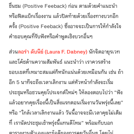
ชื่นชม (Positive Feeback) ก่อน ตามด้วยคำแนะนำ
หรือฟีดแบ็กเรื่องงาน แล้วปิดท้ายด้วยเรื่องทางบวกอีก
ครั้ง (Positive Feeback) ซึ่งอาจจะเป็นการให้กำลังใจ
คำขอบคุณที่รับฟังหรือคำพูดเชิงบวกอื่นๆ
ส่วน
ลอร่า ดับนีย์ (Laura F. Dabney)
นักจิตอายุรเวท
และโค้ชด้านความสัมพันธ์ แนะนำว่า เราควรสร้าง
ขอบเขตที่เหมาะสมแต่ก็หนักแน่นด้วยเหมือนกัน เช่น ถ้า
อีก 5 นาทีจะถึงเวลาเลิกงาน แต่หัวหน้ากำลังจะเริ่ม
ประชุมหรือชวนคุยโปรเจกต์ใหม่ๆ ให้ลองตอบไปว่า “ฟัง
แล้วอยากคุยเรื่องนี้เป็นสิ่งแรกตอนเริ่มงานวันพรุ่งนี้เลย”
หรือ “ใกล้เวลาเลิกงานแล้ว วันนี้อาจจะมีเวลาคุยไม่เต็ม
ที่ เรานัดประชุมเช้าพรุ่งนี้แทนดีไหม” พร้อมกับบอก
ตารางงานตัวเองและข้อดีของการคุยวันอื่นๆ โดยไม่