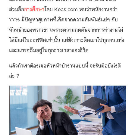
ส่วนอีก
การศึกษา
โดย Keas.com พบว่าพนักงานกว่า
77% มีปัญหาสุขภาพที่เกิดจากความสัมพันธ์แย่ๆ กับ
หัวหน้าของพวกเขา เพราะความกดดันจากการทำงานไม่
ได้มีแค่ในออฟฟิศเท่านั้น แต่ยังเกาะติดเขาไปทุกหนแห่ง
และแทรกซึมอยู่ในทุกช่วงเวลาของชีวิต
แล้วถ้าเราต้องเจอหัวหน้าบ้างานแบบนี้ จะรับมือยังไงดี
ล่ะ ?