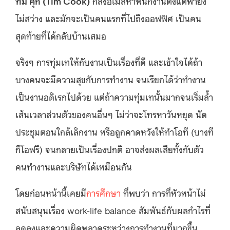
ทิม คุก (Tim Cook)
ก็ส่งอีเมลหาพนักงานตั้งแต่ฟ้ายัง
ไม่สว่าง และมักจะเป็นคนแรกที่ไปถึงออฟฟิศ เป็นคน
สุดท้ายที่ได้กลับบ้านเสมอ
จริงๆ การทุ่มเทให้กับงานเป็นเรื่องที่ดี และเข้าใจได้ถ้า
บางคนจะมีความสุขกับการทำงาน จนเรียกได้ว่าทำงาน
เป็นงานอดิเรกไปด้วย แต่ถ้าความทุ่มเทนั้นมากจนเริ่มล้ำ
เส้นเวลาส่วนตัวของคนอื่นๆ ไม่ว่าจะโทรหาวันหยุด นัด
ประชุมตอนใกล้เลิกงาน หรือถูกคาดหวังให้ทำโอที (บางที
ก็โอฟรี) จนกลายเป็นเรื่องปกติ อาจส่งผลเสียทั้งกับตัว
คนทำงานและบริษัทได้เหมือนกัน
โดยก่อนหน้านี้เคยมี
การศึกษา
ที่พบว่า การที่หัวหน้าไม่
สนับสนุนเรื่อง work-life balance สัมพันธ์กับผลกำไรที่
ลดลงและความผิดพลาดระหว่างการทำงานที่มากขึ้น