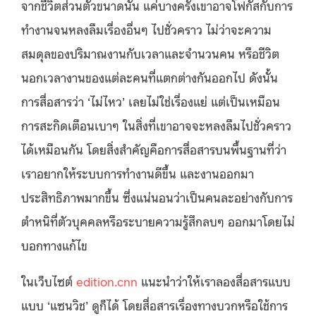
จากชีวิตส่วนตัวขนาดนั้น แค่บางครั้งเขาอาจโฟกัสกับการ
ทำงานจนหลงลืมเรื่องอื่นๆ ไปชั่วคราว ไม่ว่าจะความ
สมดุลของปริมาณงานกับเวลาและจำนวนคน หรือชีวิต
นอกเวลางานของแต่ละคนที่แตกต่างกันออกไป ดังนั้น
การสื่อสารว่า ‘ไม่ไหว’ เลยไม่ใช่เรื่องแย่ แต่เป็นเหมือน
การสะกิดเตือนเบาๆ ในสิ่งที่เขาอาจจะหลงลืมไปชั่วคราว
ได้เหมือนกัน โดยสิ่งสำคัญคือการสื่อสารบนพื้นฐานที่ว่า
เราอยากให้ระบบการทำงานดีขึ้น และงานออกมา
ประสิทธิภาพมากขึ้น ซึ่งแน่นอนว่าเป็นคนละอย่างกับการ
ตำหนิที่ตัวบุคคลหรือระบายความรู้สึกลบๆ ออกมาโดยไม่
บอกทางแก้ไข
ในเว็บไซต์
edition.cnn
แนะนำว่าให้เราลองสื่อสารแบบ
แบบ ‘แซนวิช’ ดูก็ได้ โดยสื่อสารเรื่องทางบวกหรือใช้การ