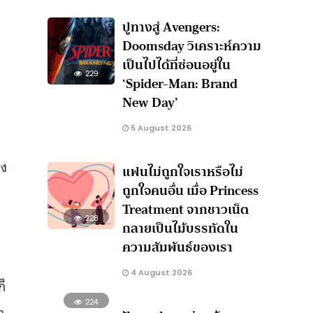
ปูทางสู่ Avengers:
Doomsday วิเคราะห์ความ
เป็นไปได้ที่ซ่อนอยู่ใน
229
‘Spider-Man: Brand
New Day’
5 August 2026
่ง
แฟนไม่ถูกใจเราหรือไม่
ถูกใจคนอื่น เมื่อ Princess
Treatment จากชาวเน็ต
228
กลายเป็นไม้บรรทัดใน
ความสัมพันธ์ของเรา
4 August 2026
็
224
า