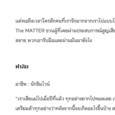
แต่พอถึงเวลาใครสักคนที่เรารักมากจากเราไปแบบไม่ทัน
The MATTER ชวนผู้ที่เคยผ่านประสบการณ์สูญเสียค
สลาย พวกเขารับมือและผ่านมันมายังไง
ฟาลิม
อาชีพ : นักชิมไวน์
“เราเสียแม่ไปเมื่อปีที่แล้ว ทุกอย่างยากไปหมดเลย เ
เตรียมตัวทุกอย่างว่าหลังจากนี้จะเกิดอะไรขึ้นบ้าง ตอ