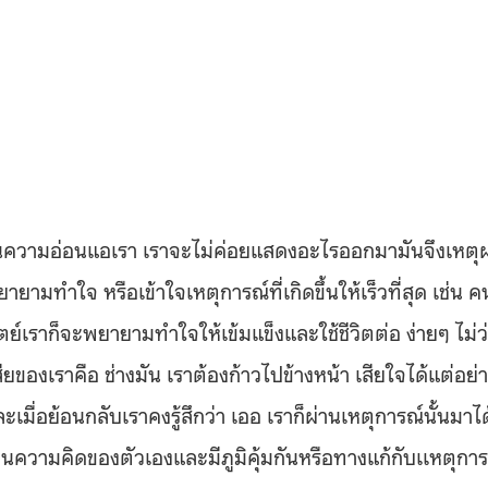
ห็นความอ่อนแอเรา เราจะไม่ค่อยแสดงอะไรออกมามันจึงเหตุ
ายามทำใจ หรือเข้าใจเหตุการณ์ที่เกิดขึ้นให้เร็วที่สุด เช่น ค
ตย์เราก็จะพยายามทำใจให้เข้มแข็งและใช้ชีวิตต่อ ง่ายๆ ไม่ว
ียของเราคือ ช่างมัน เราต้องก้าวไปข้างหน้า เสียใจได้แต่อย่า
มื่อย้อนกลับเราคงรู้สึกว่า เออ เราก็ผ่านเหตุการณ์นั้นมาได
นความคิดของตัวเองและมีภูมิคุ้มกันหรือทางแก้กับเเหตุการ