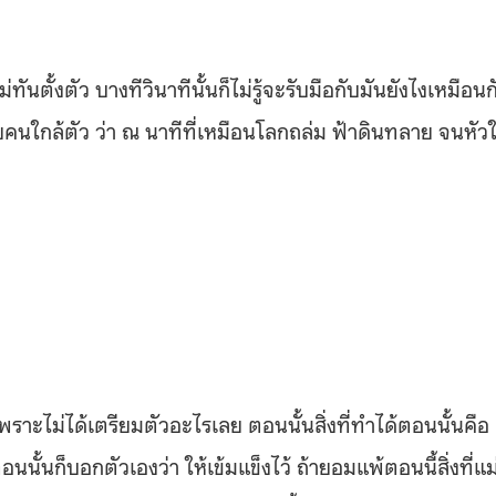
ตั้งตัว บางทีวินาทีนั้นก็ไม่รู้จะรับมือกับมันยังไงเหมือนก
นใกล้ตัว ว่า ณ นาทีที่เหมือนโลกถล่ม ฟ้าดินทลาย จนหัว
พราะไม่ได้เตรียมตัวอะไรเลย ตอนนั้นสิ่งที่ทำได้ตอนนั้นคือ
นนั้นก็บอกตัวเองว่า ให้เข้มแข็งไว้ ถ้ายอมแพ้ตอนนี้สิ่งที่แม