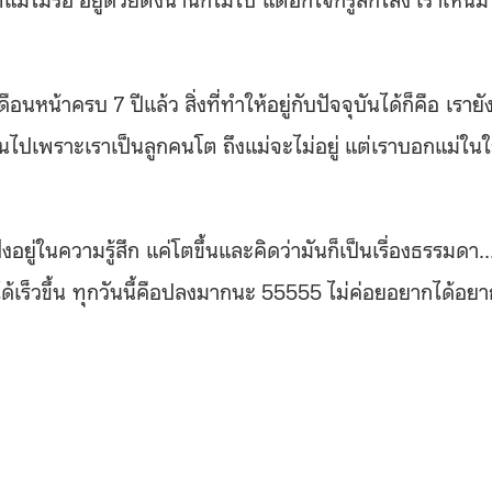
ือนหน้าครบ 7 ปีแล้ว สิ่งที่ทำให้อยู่กับปัจจุบันได้ก็คือ เรายั
นไปเพราะเราเป็นลูกคนโต ถึงแม่จะไม่อยู่ แต่เราบอกแม่ใน
ังอยู่ในความรู้สึก แค่โตขึ้นและคิดว่ามันก็เป็นเรื่องธรรมดา
ได้เร็วขึ้น ทุกวันนี้คือปลงมากนะ 55555 ไม่ค่อยอยากได้อยา