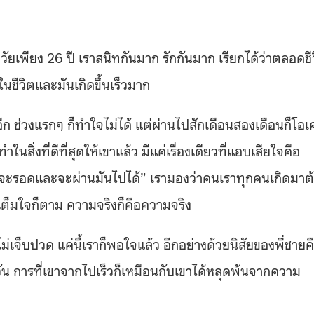
วยวัยเพียง 26 ปี เราสนิทกันมาก รักกันมาก เรียกได้ว่าตลอดชี
ุดในชีวิตและมันเกิดขึ้นเร็วมาก
ห้อีก ช่วงแรกๆ ก็ทำใจไม่ได้ แต่ผ่านไปสักเดือนสองเดือนก็โอเ
สิ่งที่ดีที่สุดให้เขาแล้ว มีแค่เรื่องเดียวที่แอบเสียใจคือ
จะรอดและจะผ่านมันไปได้” เรามองว่าคนเราทุกคนเกิดมาต
่เต็มใจก็ตาม ความจริงก็คือความจริง
่เจ็บปวด แค่นี้เราก็พอใจแล้ว อีกอย่างด้วยนิสัยของพี่ชายค
ุกวัน การที่เขาจากไปเร็วก็เหมือนกับเขาได้หลุดพ้นจากความ