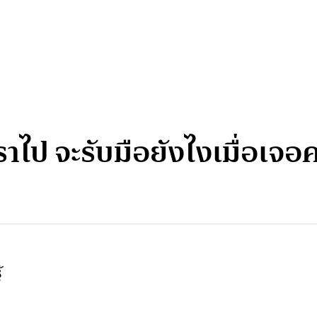
เราไป จะรับมือยังไงเมื่อเจ
้