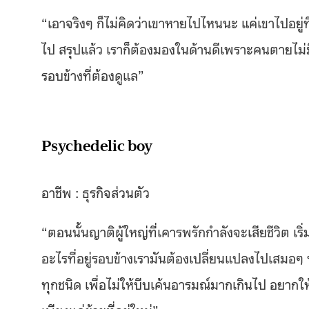
“เอาจริงๆ ก็ไม่คิดว่าเขาหายไปไหนนะ แค่เขาไปอยู่ที
ไป สรุปแล้ว เราก็ต้องมองในด้านดีเพราะคนตายไม่มีวั
รอบข้างที่ต้องดูแล”
Psychedelic boy
อาชีพ : ธุรกิจส่วนตัว
“ตอนนั้นญาติผู้ใหญ่ที่เคารพรักกำลังจะเสียชีวิต เร
อะไรที่อยู่รอบข้างเรามันต้องเปลี่ยนแปลงไปเสมอๆ ห
ทุกชนิด เพื่อไม่ให้บีบเค้นอารมณ์มากเกินไป อยากให