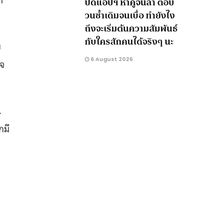
ปัดแอปฯ หาคู่จนล้า ตอบ
วนซ้ำเดิมจนเบื่อ ทำยังไง
ถึงจะเริ่มต้นความสัมพันธ์
กับใครสักคนได้จริงๆ นะ
ง
6 August 2026
ใจ
…
กมี