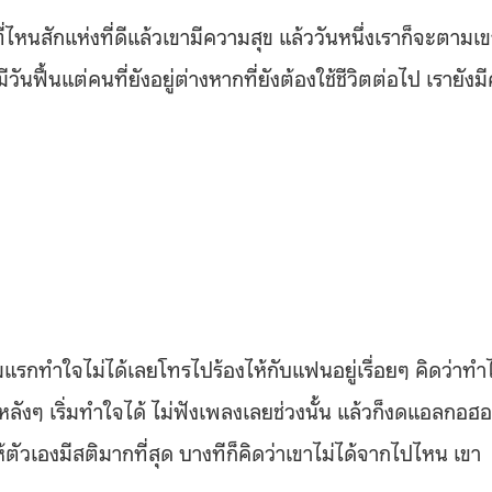
่ไหนสักแห่งที่ดีแล้วเขามีความสุข แล้ววันหนึ่งเราก็จะตามเ
นฟื้นแต่คนที่ยังอยู่ต่างหากที่ยังต้องใช้ชีวิตต่อไป เรายังม
ิ่มแรกทำใจไม่ได้เลยโทรไปร้องไห้กับแฟนอยู่เรื่อยๆ คิดว่าทำ
ลังๆ เริ่มทำใจได้ ไม่ฟังเพลงเลยช่วงนั้น แล้วก็งดแอลกอฮอ
้ตัวเองมีสติมากที่สุด บางทีก็คิดว่าเขาไม่ได้จากไปไหน เขา