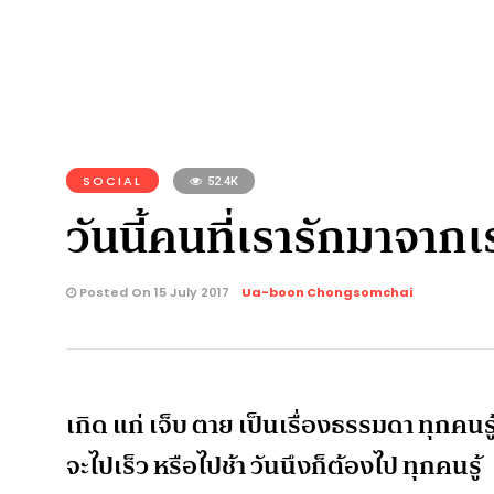
SOCIAL
52.4K
วันนี้คนที่เรารักมาจาก
Posted On 15 July 2017
Ua-boon Chongsomchai
เกิด แก่ เจ็บ ตาย เป็นเรื่องธรรมดา ทุกคนรู
จะไปเร็ว หรือไปช้า วันนึงก็ต้องไป ทุกคนรู้