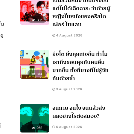
เป็นส่วนหนึ่ง เป็นแรงขับ
แต่ไม่ได้เฉิดฉาย: ว่าด้วยผู้
หญิงในหนังของคริสโต
335
ัน
เฟอร์ โนแลน
ใจ
4 August 2026
ยิ่งโต ยิ่งคุยเก่งขึ้น ทำไม
เราถึงชอบคุยกับคนอื่น
มากขึ้น ทั้งที่บางทีไม่รู้จัก
314
กันด้วยซ้ำ
3 August 2026
จนกาย จนใจ จนแล้วส่ง
ผลอย่างไรต่อสมอง?
่
6 August 2026
265