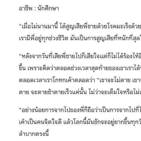
อาชีพ : นักศึกษา
“เมื่อไม่นานมานี้ ได้สูญเสียพี่ชายด้วยโรคมะเร็งด้
เรามีพี่อยู่ทุกช่วงชีวิต มันเป็นการสูญเสียที่หนักที่ส
“หลังจากวันที่เสียพี่ชายไปก็เสียใจแต่ก็ไม่ได้ร้องไ
ขึ้น เพราะคิดว่าตลอดช่วงเวลาสุดท้ายของเขาเราได้ทำใน
ตลอดเวลาเราโกหกเค้าตลอดว่า “เขาจะไม่ตาย เขา
ตาย จะตายช้าตายเร็วแค่นั้น ไม่ว่าจะเต็มใจหรือไม
“อย่างน้อยการจากไปของพี่ก็ถือว่าเป็นการจากไปที่ไม
เค้าเป็นคนจิตใจดี แล้วโลกนี้มันชักจะอยู่ยากขึ้นท
ลำบากตรงนี้