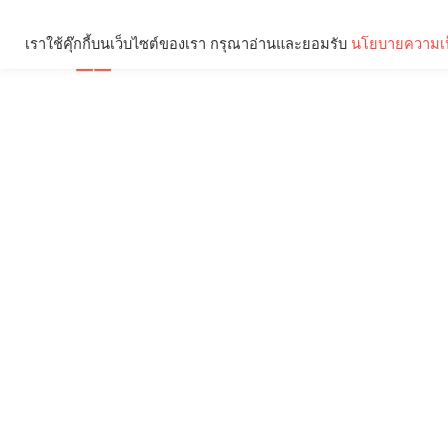
เราใช้คุ๊กกี้บนเว็บไซต์ของเรา กรุณาอ่านและยอมรับ
นโยบายความเป
Brief
Social
คุณกำลังอ่าน: