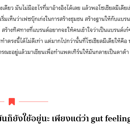
เดียว มันไม่มีอะไรที่มาอ้างอิงได้เลย แล้วพอโซเชียลมีเดียเข
เริ่มเห็นว่าเฟซบุ๊กเก่งในการสร้างชุมชน สร้างฐานให้กับแบรน
ล์ สร้างทิศทางที่แบรนด์อยากจะให้คนเข้าใจว่าเป็นแบรนด์เก๋
ำตรงนี้ได้ไม่ดีเท่า แต่มากไปกว่านั้นที่โซเชียลมีเดียให้คือ
าธารณะอยู่แล้วมาเขียนเพื่อทำแพตเทิร์นให้มันกลายเป็นดาต้า
นก็ยังใช้อยู่นะ เพียงแต่ว่า gut feelin