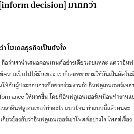
 [inform decision] มากกว่า
ว่า โมเดลธุรกิจเป็นยังไง
ร์ ถือว่าเรานำเสนอคอนเทนต์อย่างเดียวเลยแหละ แต่ว่าอินฟ
ุษย์ความเป็นไปได้มันเยอะ เราก็เลยพยายามให้มันเป็นอัตโนมั
ห้กับผู้ประกอบการที่อยากร่วมงานกับอินฟลูเอนเซอร์เหล่าน
ง performance ให้มากขึ้น โดยที่อินฟลูเอนเซอร์เหมือนทำงาน
า เวลาอินฟลูเอนเซอร์ทำอะไร แบบไหน ทำแบบนี้แล้วคนจะ
่ยวข้องกับว่าอินฟลูเอนเซอร์เขาโพสต์อย่างไร โพสต์เรื่อง