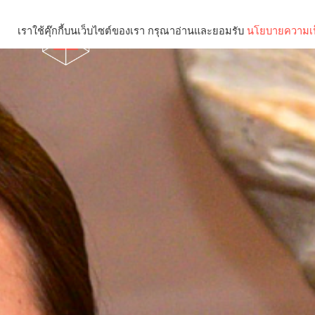
เราใช้คุ๊กกี้บนเว็บไซต์ของเรา กรุณาอ่านและยอมรับ
นโยบายความเป
Brief
Social
คุณกำลังอ่าน: