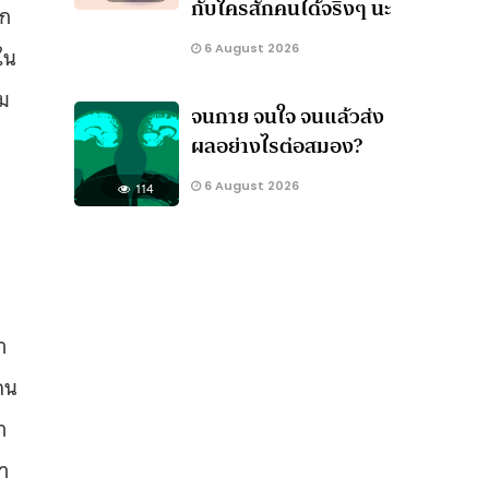
กับใครสักคนได้จริงๆ นะ
ลก
6 August 2026
ใน
อม
จนกาย จนใจ จนแล้วส่ง
ผลอย่างไรต่อสมอง?
6 August 2026
114
า
คน
า
คา