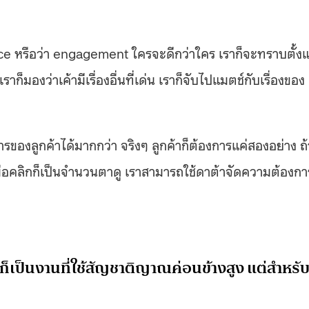
ce หรือว่า engagement ใครจะดีกว่าใคร เราก็จะทราบตั้งแ
มองว่าเค้ามีเรื่องอื่นที่เด่น เราก็จับไปแมตช์กับเรื่องของ
ของลูกค้าได้มากกว่า จริงๆ ลูกค้าก็ต้องการแค่สองอย่าง ถ้
นวนมือคลิกก็เป็นจำนวนตาดู เราสามารถใช้ดาต้าจัดความต้องกา
ก็เป็นงานที่ใช้สัญชาติญาณค่อนข้างสูง แต่สำหรั