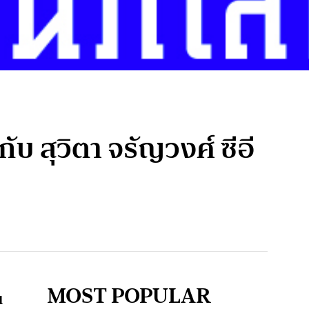
ับ สุวิตา จรัญวงศ์ ซีอี
MOST POPULAR
น