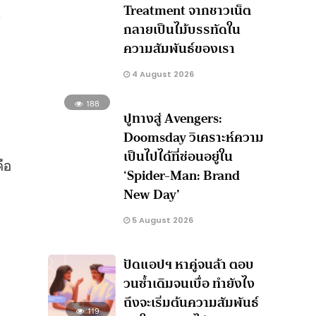
e
Treatment จากชาวเน็ต
กลายเป็นไม้บรรทัดใน
ความสัมพันธ์ของเรา
4 August 2026
188
ปูทางสู่ Avengers:
Doomsday วิเคราะห์ความ
เป็นไปได้ที่ซ่อนอยู่ใน
คือ
‘Spider-Man: Brand
New Day’
5 August 2026
ปัดแอปฯ หาคู่จนล้า ตอบ
วนซ้ำเดิมจนเบื่อ ทำยังไง
ถึงจะเริ่มต้นความสัมพันธ์
119