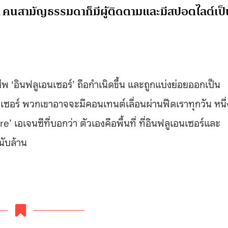
ารา คนสามัญธรรมดาก็มีผู้ติดตามและมีสปอตไลต์เป
พ ‘อินฟลูเอนเซอร์’ ถือกำเนิดขึ้น และถูกแบ่งย่อยออกเป็น
ซอร์ พวกเขาอาจจะมีคอนเทนต์เลื่อนผ่านฟีดเราทุกวัน หนึ่
เอเจนซีที่บอกว่า ตัวเองคือพื้นที่ ที่อินฟลูเอนเซอร์และ
นนับล้าน