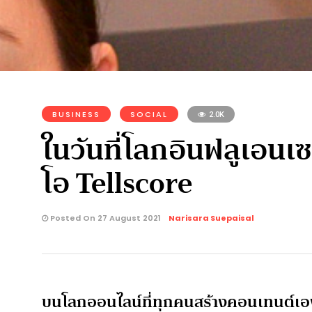
BUSINESS
SOCIAL
2.0K
ในวันที่โลกอินฟลูเอนเซอ
โอ Tellscore
Posted On 27 August 2021
Narisara Suepaisal
บนโลกออนไลน์ที่ทุกคนสร้างคอนเทนต์เองไ