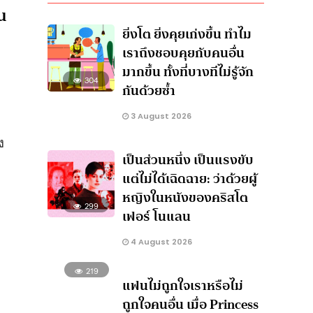
็น
ยิ่งโต ยิ่งคุยเก่งขึ้น ทำไม
เราถึงชอบคุยกับคนอื่น
มากขึ้น ทั้งที่บางทีไม่รู้จัก
304
กันด้วยซ้ำ
3 August 2026
ง
เป็นส่วนหนึ่ง เป็นแรงขับ
แต่ไม่ได้เฉิดฉาย: ว่าด้วยผู้
หญิงในหนังของคริสโต
299
เฟอร์ โนแลน
4 August 2026
219
แฟนไม่ถูกใจเราหรือไม่
ถูกใจคนอื่น เมื่อ Princess