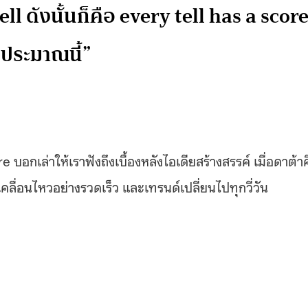
ell ดังนั้นก็คือ every tell has a scor
รประมาณนี้”
ore บอกเล่าให้เราฟังถึงเบื้องหลังไอเดียสร้างสรรค์ เมื่อดาต้า
คลื่อนไหวอย่างรวดเร็ว และเทรนด์เปลี่ยนไปทุกวี่วัน