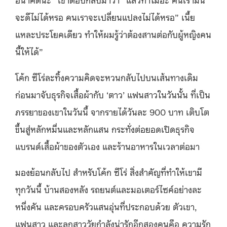
จะดีไม่ได้หรอ คนเราจะเปลี่ยนแปลงไม่ได้หรอ” เนี้ย
แหละประโยคเดียว ทําให้ผมรู้ว่าต้องสานต่อกับผู้หญิงคน
นี้ให้ได้”
โค้ก ซีโร่ละทิ้งความคิดจะหวนกลับไปบนเส้นทางเดิม
ก่อนมาจับธุรกิจเสื้อผ้ากับ ‘ตาว’ แฟนสาวในวันนั้น ที่เป็น
ภรรยาของเขาในวันนี้ จากรายได้วันละ 900 บาท เติบโต
ขึ้นสู่หลักหมื่นและหลักแสน กระทั่งต่อยอดเปิดธุรกิจ
แบรนด์เสื้อผ้าของตัวเอง และร้านอาหารในเวลาต่อมา
มองย้อนกลับไป สำหรับโค้ก ซีโร่ สิ่งสำคัญที่ทำให้เขามี
ทุกวันนี้ บ้านสองหลัง รถยนต์และมอเตอร์ไซค์อย่างละ
หนึ่งคัน และครอบครัวแสนอุ่นที่ประกอบด้วย ตัวเขา,
แฟนสาว และลูกสาววัยกำลังน่ารักอีกสองคนคือ ความรัก