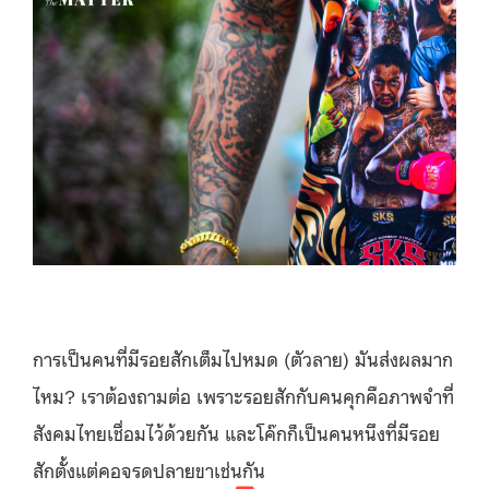
การเป็นคนที่มีรอยสักเต็มไปหมด (ตัวลาย) มันส่งผลมาก
ไหม? เราต้องถามต่อ เพราะรอยสักกับคนคุกคือภาพจำที่
สังคมไทยเชื่อมไว้ด้วยกัน และโค๊กก็เป็นคนหนึงที่มีรอย
สักตั้งแต่คอจรดปลายขาเช่นกัน