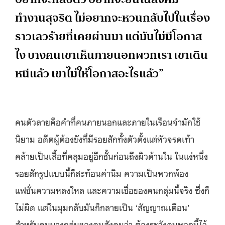
ทำงานสุจริต ไม่อยากจะหวนกลับไปในเรื่อง
ราวเลวร้ายที่เคยผ่านมา แต่มันไม่มีโอกาส
ไง บางคนเขาเห็นภายนอกพวกเรา เขาเดิน
หนีแล้ว เขาไม่ให้โอกาสอะไรแล้ว”
คนตัวลายคือคำที่คนภายนอกและภายในเรือนจำมักใช้
นิยาม อดีตผู้ต้องขังที่มีรอยสักทั้งตัวตั้งแต่หัวจรดเท้า
คล้ายเป็นเสื้อที่คลุมอยู่อีกชั้นก่อนถึงผิวด้านใน ในแง่หนึ่ง
รอยสักรูปแบบนี้ก็สะท้อนค่านิม ความเป็นพวกพ้อง
แฟชั่นความหลงใหล และความเชื่อของคนกลุ่มนี้จริง ซึ่งก็
ไม่ผิด แต่ในมุมกลับมันก็กลายเป็น ‘สัญญาณเตือน’
สำหรับคนบางกลุ่มของคนสังคมว่า ต้องระวังคนพวกนี้ไว้