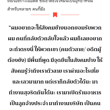
ถึงเรื่องราวในอดีต ซึ่งเขาตั้งใจให้มันเป็นอุทธาหรณ์
สำหรับหลายๆ คนที่ยัง
“ผมอยากจะให้สังคมข้างนอกยอมรับพวก
ผม คนที่กลับตัวกลับใจแล้ว ผมก็เลยอยาก
จะทําตรงนี้ ให้พวกเขา (คนตัวลาย/ อดีตผู้
ต้องขัง) มีพื้นที่พูด มีจุดยืนในสังคมบ้าง ให้
สังคมรู้ว่าถึงเราตัวลาย เราผ่านอะไรเหี้ย
และเลวมามาก แต่เราก็กลับตัวได้นะ มา
ทำงานสุจริตกันได้นะ เรามาเปิดร้านอาหาร
เป็นลูกจ้างประจํา มาทํางานบริษัท เป็นคน