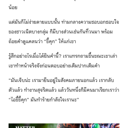
น้อย
แต่มันก็ไม่ง่ายดายแบบนั้น ท่ามกลางความชอบอกชอบใจ
ของชาวเน็ตบางกลุ่ม ก็มีบางส่วนเช่นกันที่วนมา พร้อม
ถ้อยคำดูแคลนว่า “ขี้คุก” ให้แก่เขา
รู้สึกอย่างไรเมื่อได้ยินคำนี้? เราแทรกถามขึ้นขณะเขาเล่า
เขาทำหน้าจริงจังก่อนตอบอย่างเต็มปากเต็มคำ
“มันเจ็บน่ะ เรามายืนอยู่ในสังคมภายนอกแล้ว เรากลับ
ตัวแล้ว ทำงานสุจริตแล้ว แล้ววันหนึ่งก็มีคนมาเรียกเราว่า
“ไอขี้ขี้คุก” มันทำร้ายกำลังใจเรานะ”