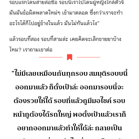
รอบแรกโดนสายล่อซื้อ รอบนี้เราไปโดนผู้หญิงใกล้ตัวจี้
มันมันข้อผิดพลาดใหม่ๆ เข้ามาตลอด ซึ่งกว่าเราจะทำ
อะไรได้ก็ไปอยู่ข้างในแล้ว มันไม่ทันแล้วไง”
แล้วรอบที่สอง รอบที่สามล่ะ เคยคิดจะเลิกขายยาบ้าง
ไหม? เราถามเขาต่อ
“ไม่มีเลยเหมือนกันทุกรอบ สมมุติรอบบนี้
ออกมาแล้ว ก็ตั้งเป้าล่ะ ออกมารอบนี้จะ
ต้องรวยให้ได้ รอบที่แล้วกูมีมอไซค์ รอบ
หน้ากูต้องได้รถใหญ่ พอตั้งเป้าแล้วเราก็
อยากออกมาแล้วทำให้ได้ล่ะ กลายเป็น