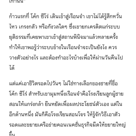
เท่านั้น”
ก้าวแรกที่ โค้ก ซีโร่ เดินเข้าสู่เรือนจำ เขาไม่ได้รู้สึกหวั่น
ไหว เกรงกลัว หรือกังวลใดๆ ซึ่งเขายกเครดิตแก่ระบบ
ยุติธรรมที่เคยพาเขาเข้าสู่สถานพินิจมาแล้วหลายครั้ง
ทำให้เขาพอรู้ว่าระบบข้างในเรือนจำจะเป็นยังไง ควร
วางตัวอย่างไร และต้องทำอะไรบ้างเพื่อให้ผ่านวันคืนไป
ได้
แต่แค่เอาชีวิตรอดไปวันๆ ไม่ใช่ทางเลือกของชายที่ชื่อ
โค้ก ซีโร่ สำหรับเขามุมหนึ่งเรือนจำคือโรงเรียนลูกผู้ชาย
สอนให้แกร่งกล้า ยืนหยัดเพื่อผลประโยชน์ตัวเอง แต่ใน
อีกด้านหนึ่ง มันก็คือโรงเรียนสอนโจร ให้รู้จักวิธีเอาตัว
รอดและขยายเครือข่ายคอนเนคชั่นธุรกิจมืดให้ขยายใหญ่
ขึ้น