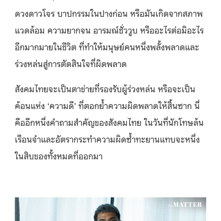
ดวงดาวโจร บาปกรรมในปางก่อน หรือมันเกิดจากสภาพ
แวดล้อม ความยากจน อารมณ์ชั่ววูบ หรืออะไรต่อมิอะไร
อีกมากมายในชีวิต ที่ทำให้มนุษย์คนหนึ่งพลั้งพลาดและ
ร่วงหล่นสู่การตัดสินใจที่ผิดพลาด
สังคมไทยจะเป็นตาข่ายที่รองรับผู้ร่วงหล่น หรือจะเป็น
ค้อนแห่ง ‘ความดี’ ที่ตอกย้ำความผิดพลาดให้สิ้นซาก นี่
คืออีกหนึ่งคำถามสำคัญของสังคมไทย ในวันที่นักโทษล้น
เรือนจำและอัตรากระทำความผิดซ้ำทะยานแทบจะหนึ่ง
ในสิบของทั้งหมดที่ออกมา