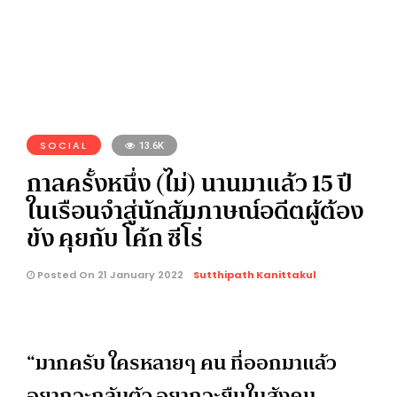
SOCIAL
13.6K
กาลครั้งหนึ่ง (ไม่) นานมาแล้ว 15 ปี
ในเรือนจำสู่นักสัมภาษณ์อดีตผู้ต้อง
ขัง คุยกับ โค้ก ซีโร่
Posted On 21 January 2022
Sutthipath Kanittakul
“มากครับ ใครหลายๆ คน ที่ออกมาแล้ว
อยากจะกลับตัว อยากจะยืนในสังคม