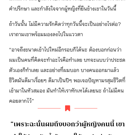
คำปรึกษา และกำลังใจจากผู้หญิงที่ยืนข้างเขาในวันนี้
ถ้าวันนั้น ไม่มีความรักคิดว่าทุกวันนี้จะเป็นอย่างไรต่อ?
เราถามเขาพร้อมมองลงไปในแววตา
“อาจถึงขนาดเข้าไปใหม่อีกรอบก็ได้นะ ต้องบอกก่อนว่า
ผมเป็นคนที่คิดจะทำอะไรคือทำเลย บทจะแบบว่าประชด
ตัวเองก็ทำเลย และอย่างที่ผมบอก บางคนออกมาแล้ว
ชีวิตมันดีมาเรื่อยๆ ดีมาเป็นปีๆ พอเจอปัญหามรสุมชีวิตที่
เข้ามาในหัวสมอง มันทําให้เราหักเหได้เลยนะ ถ้าไม่มีคน
คอยลากไว้”
“เพราะฉะนั้นผมถึงบอกว่าผู้หญิงคนนี้ เขา