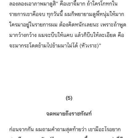
ลองลองเอาภาพมาดูสิ” คือเขาจี้มาก ถ้าใครโกหกใน
รายการเขาคือจบ ทุกวันนี้ ผมก็พยายามดูพี่หนุ่มให้มาก
ใครมาอยู่ในรายการผม ต้องคิดหนักเลยนะ เพราะถ้าพูด
มากว้างกว้าง ผมจะบีบให้แคบ แล้วก็บีบให้ละเอียด คือ
จะมากระโดดข้ามไปข้ามมาไม่ได้ (หัวเราะ)”
(5)
จดหมายถึงราชทัณฑ์
ก่อนจากกัน ผมถามคำถามสุดท้ายว่า เขามีอะไรอยาก