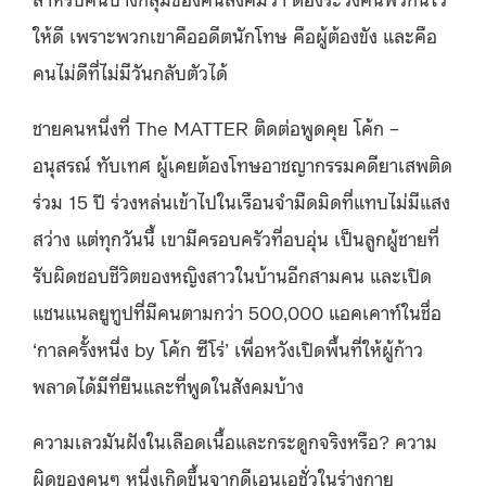
ให้ดี เพราะพวกเขาคืออดีตนักโทษ คือผู้ต้องขัง และคือ
คนไม่ดีที่ไม่มีวันกลับตัวได้
ชายคนหนึ่งที่ The MATTER ติดต่อพูดคุย โค้ก –
อนุสรณ์ ทับเทศ ผู้เคยต้องโทษอาชญากรรมคดียาเสพติด
ร่วม 15 ปี ร่วงหล่นเข้าไปในเรือนจำมืดมิดที่แทบไม่มีแสง
สว่าง แต่ทุกวันนี้ เขามีครอบครัวที่อบอุ่น เป็นลูกผู้ชายที่
รับผิดชอบชีวิตของหญิงสาวในบ้านอีกสามคน และเปิด
แชนแนลยูทูปที่มีคนตามกว่า 500,000 แอคเคาท์ในชื่อ
‘กาลครั้งหนึ่ง by โค้ก ซีโร่’ เพื่อหวังเปิดพื้นที่ให้ผู้ก้าว
พลาดได้มีที่ยืนและที่พูดในสังคมบ้าง
ความเลวมันฝังในเลือดเนื้อและกระดูกจริงหรือ? ความ
ผิดของคนๆ หนึ่งเกิดขึ้นจากดีเอนเอชั่วในร่างกาย