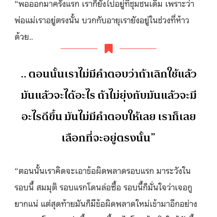
“พอออกมาครั้งแรก เราก็ยังไปอยู่ที่ชุมชนเดิม เพราะว่า
พ่อแม่เราอยู่ตรงนั้น บวกกับอายุเรายังอยู่ในช่วงที่ห้าว
ด้วย..
.. ตอนนั้นเราไม่มีคำตอบว่าถ้าเลิกใช้แล้ว
มันแล้วจะได้อะไร ถ้าไม่ยุ่งกับมันแล้วจะมี
อะไรดีขึ้น มันไม่มีคําตอบให้เลย เราก็เลย
เลือกที่จะอยู่ตรงนั้น”
“ตอนนั้นเราคิดจะเอาข้อผิดพลาดรอบแรก มาระวังใน
รอบนี้ สมมุติ รอบแรกโดนล่อซื้อ รอบนี้ก็มั่นใจว่าเจอกู
ยากแน่ แต่สุดท้ายมันก็มีข้อผิดพลาดใหม่เข้ามาอีก
อย่าง