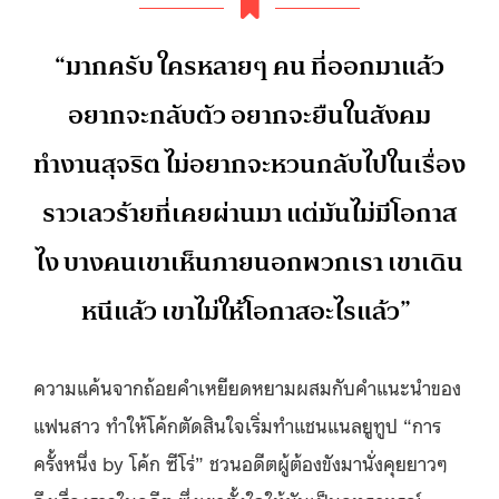
“มากครับ ใครหลายๆ คน ที่ออกมาแล้ว
อยากจะกลับตัว อยากจะยืนในสังคม
ทำงานสุจริต ไม่อยากจะหวนกลับไปในเรื่อง
ราวเลวร้ายที่เคยผ่านมา แต่มันไม่มีโอกาส
ไง บางคนเขาเห็นภายนอกพวกเรา เขาเดิน
หนีแล้ว เขาไม่ให้โอกาสอะไรแล้ว”
ความแค้นจากถ้อยคำเหยียดหยามผสมกับคำแนะนำของ
แฟนสาว ทำให้โค้กตัดสินใจเริ่มทำแชนแนลยูทูป “การ
ครั้งหนึ่ง by โค้ก ซีโร่” ชวนอดีตผู้ต้องขังมานั่งคุยยาวๆ