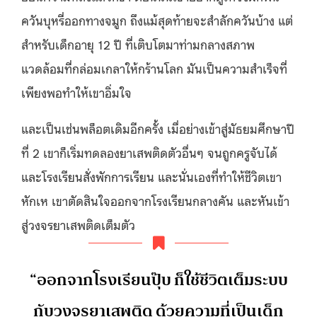
ควันบุหรี่ออกทางจมูก ถึงแม้สุดท้ายจะสำลักควันบ้าง แต่
สำหรับเด็กอายุ 12 ปี ที่เติบโตมาท่ามกลางสภาพ
แวดล้อมที่กล่อมเกลาให้กร้านโลก มันเป็นความสำเร็จที่
เพียงพอทำให้เขาอิ่มใจ
และเป็นเช่นพล็อตเดิมอีกครั้ง เมื่อย่างเข้าสู่มัธยมศึกษาปี
ที่ 2 เขาก็เริ่มทดลองยาเสพติดตัวอื่นๆ จนถูกครูจับได้
และโรงเรียนสั่งพักการเรียน และนั่นเองที่ทำให้ชีวิตเขา
หักเห เขาตัดสินใจออกจากโรงเรียนกลางคัน และหันเข้า
สู่วงจรยาเสพติดเต็มตัว
“ออกจากโรงเรียนปุ๊บ ก็ใช้ชีวิตเต็มระบบ
กับวงจรยาเสพติด ด้วยความที่เป็นเด็ก