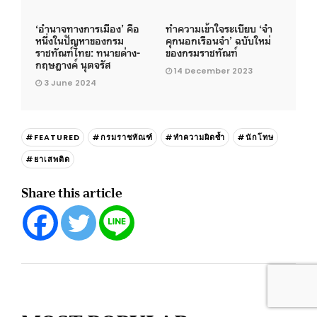
‘อำนาจทางการเมือง’ คือ
ทำความเข้าใจระเบียบ ‘จำ
หนึ่งในปัญหาของกรม
คุกนอกเรือนจำ’ ฉบับใหม่
ราชทัณฑ์ไทย: ทนายด่าง-
ของกรมราชทัณฑ์
กฤษฎางค์ นุตจรัส
14 December 2023
3 June 2024
#FEATURED
#กรมราชทัณฑ์
#ทำความผิดซ้ำ
#นักโทษ
#ยาเสพติด
Share this article