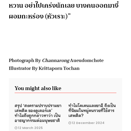
หวาน อย่าไปเคร่งนักเลย บางคนออกมางี้
ผอมกะหร่อง (หัวเราะ)”
Photograph By
Channarong
Aueudomchote
Illustrator By Krittaporn Tochan
You might also like
สรุป ‘สงครามปราบปรามยา
ทำไมโคเคนและยาอี ถึงเป็น
เสพติด ของดูเตอร์เต’
ที่นิยมในหมู่คนรวยที่ใช้สาร
ทำไมถึงถูกกล่าวหาว่า เป็น
เสพติด?
อาชญากรรมต่อมนุษยชาติ
12 December 2024
12 March 2025