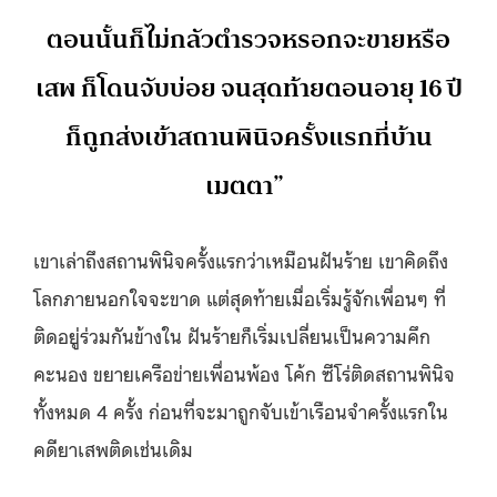
ตอนนั้นก็ไม่กลัวตำรวจหรอกจะขายหรือ
เสพ ก็โดนจับบ่อย จนสุดท้ายตอนอายุ 16 ปี
ก็ถูกส่งเข้าสถานพินิจครั้งแรกที่บ้าน
เมตตา”
เขาเล่าถึงสถานพินิจครั้งแรกว่าเหมือนฝันร้าย เขาคิดถึง
โลกภายนอกใจจะขาด แต่สุดท้ายเมื่อเริ่มรู้จักเพื่อนๆ ที่
ติดอยู่ร่วมกันข้างใน ฝันร้ายก็เริ่มเปลี่ยนเป็นความคึก
คะนอง ขยายเครือข่ายเพื่อนพ้อง โค้ก ซีโร่ติดสถานพินิจ
ทั้งหมด 4 ครั้ง ก่อนที่จะมาถูกจับเข้าเรือนจำครั้งแรกใน
คดียาเสพติดเช่นเดิม