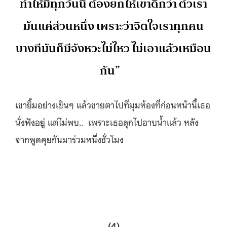
ทําให้มีทุกวันนี้ ต้องยกให้เขาดีกว่า ตัวเรา
มันแค่ส่วนหนึ่ง เพราะว่าจิตใจเราทุกคน
บางทีมันก็มีจังหวะไม่ไหว ไม่เอาแล้วเหมือน
กัน”
เขายิ้มอย่างเขินๆ แล้วชายตาไปที่มุมห้องที่ก่อนหน้านี้เธอ
นั่งฟังอยู่ แต่ไม่พบ.. เพราะเธอลุกไปอาบน้ำแล้ว หลัง
จากพูดคุยกันมาร่วมหนึ่งชั่วโมง
(4)