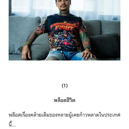
(1)
พล็อตชีวิต
พล็อตเรื่องคล้ายเดิมของหลายผู้เคยก้าวพลาดในประเทศ
นี้…