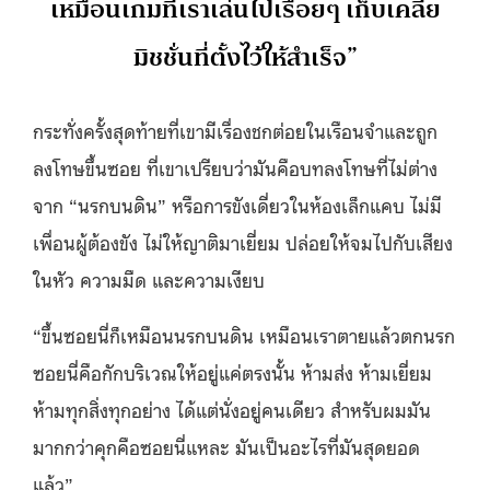
เหมือนเกมที่เราเล่นไปเรื่อยๆ เก็บเคลีย
มิชชั่นที่ตั้งไว้ให้สำเร็จ”
กระทั่งครั้งสุดท้ายที่เขามีเรื่องชกต่อยในเรือนจำและถูก
ลงโทษขึ้นซอย ที่เขาเปรียบว่ามันคือบทลงโทษที่ไม่ต่าง
จาก “นรกบนดิน” หรือการขังเดี่ยวในห้องเล็กแคบ ไม่มี
เพื่อนผู้ต้องขัง ไม่ให้ญาติมาเยี่ยม ปล่อยให้จมไปกับเสียง
ในหัว ความมืด และความเงียบ
“ขึ้นซอยนี่ก็เหมือนนรกบนดิน เหมือนเราตายแล้วตกนรก
ซอยนี่คือกักบริเวณให้อยู่แค่ตรงนั้น ห้ามส่ง ห้ามเยี่ยม
ห้ามทุกสิ่งทุกอย่าง ได้แต่นั่งอยู่คนเดียว สำหรับผมมัน
มากกว่าคุกคือซอยนี่แหละ มันเป็นอะไรที่มันสุดยอด
แล้ว”