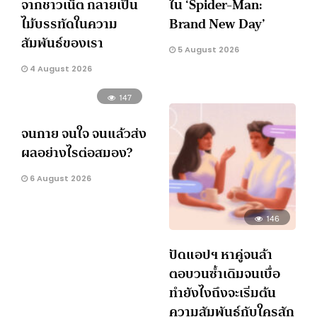
จากชาวเน็ต กลายเป็น
ใน ‘Spider-Man:
ไม้บรรทัดในความ
Brand New Day’
สัมพันธ์ของเรา
5 August 2026
4 August 2026
147
จนกาย จนใจ จนแล้วส่ง
ผลอย่างไรต่อสมอง?
6 August 2026
146
ปัดแอปฯ หาคู่จนล้า
ตอบวนซ้ำเดิมจนเบื่อ
ทำยังไงถึงจะเริ่มต้น
ความสัมพันธ์กับใครสัก