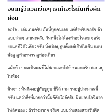
อยากรู้ว่าเวลาว่างๆ เราทำอะไรกันเพื่อพัก
ผ่อน
จอร์จ
:
เล่นเกมครับ อันนี้ทุกคนเลย แต่สำหรับจอร์จ ถ้า
แบบว่างๆ เลยนะครับ วันหนึ่งไม่ต้องทำอะไรเลย จอร์จ
ขอแค่ทีวีตัวเดียวครับ นั่งเปิดยูทูบตั้งแต่เช้ายันเย็น แบบ
นั่งดู ดูทำอาหาร ดูท่องเที่ยว
แม็กก้า
:
ผมเป็นคนที่ไม่ชอบออกไปข้างนอกครับ ชอบอยู่
ในห้อง
นินจา
:
นินก็คงอยู่กับยูทูบ ซีรีส์ เกม วนอยู่ประมาณนี้
ครับ แต่ว่าสิ่งที่มากกว่านั้นก็คือไอจีครับ นินชอบไอจีมาก
โฟล์คซอง
:
ถ้าว่างมากๆ จริงๆ แบบว่างสองสามวันติด