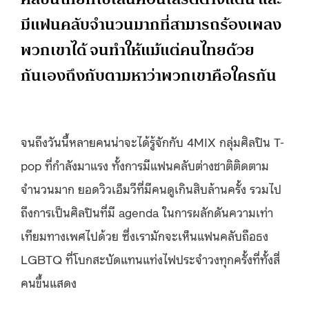
มีแฟนคลับจำนวนมากที่สามารถร้องเพลง
พวกเขาได้ จนทำให้แม้แต่คนไทยด้วย
กันเองถึงกับตามหาว่าพวกเขาคือใครกัน
จนถึงวันนี้หลายคนน่าจะได้รู้จักกับ
4MIX
กลุ่มศิลปิน
T-
pop
ที่กำลังมาแรง ทั้งการมีแฟนคลับต่างชาติติดตาม
จำนวนมาก ยอดวิวเอ็มวีที่มีคนดูเกินสิบล้านครั้ง รวมไป
ถึงการเป็นศิลปินที่มี
agenda
ในการผลักดันความเท่า
เทียมทางเพศไปด้วย ซึ่งเรามักจะเห็นแฟนคลับถือธง
LGBTQ ที่โบกสะบัดแทนแท่งไฟประจำวงทุกครั้งที่ทั้งสี่
คนขึ้นแสดง