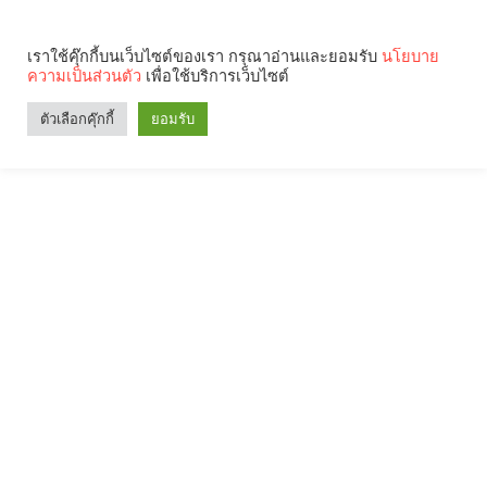
เราใช้คุ๊กกี้บนเว็บไซต์ของเรา กรุณาอ่านและยอมรับ
นโยบาย
ความเป็นส่วนตัว
เพื่อใช้บริการเว็บไซต์
ตัวเลือกคุ๊กกี้
ยอมรับ
Search
Categories
คุณกำลังอ่าน: