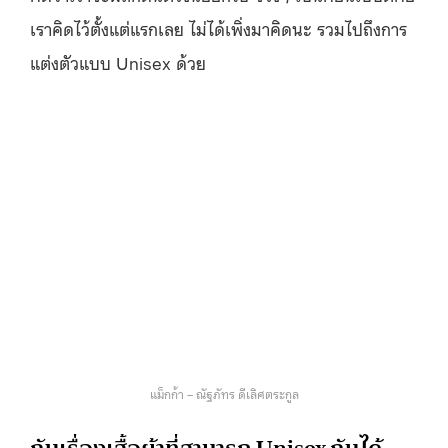
เราคิดไว้ตั้งแต่แรกเลย ไม่ได้เพิ่งมาคิดนะ รวมไปถึงการ
แต่งตัวแบบ
Unisex
ด้วย
แม็กก้า – ณัฐภัทร ดีเลิศตระกูล
กับเรื่องเสื้อผ้าที่สามารถ
Unisex
กันได้