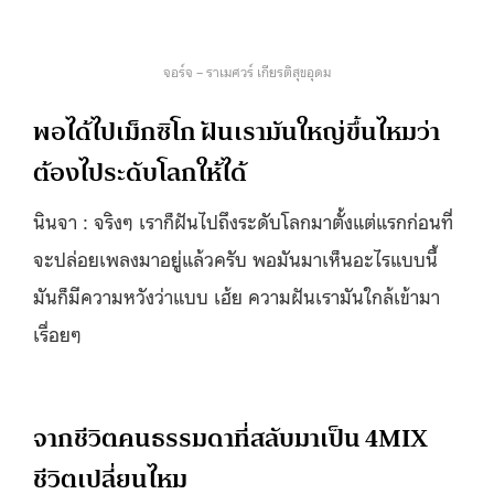
จอร์จ – ราเมศวร์ เกียรติสุขอุดม
พอได้ไปเม็กซิโก ฝันเรามันใหญ่ขึ้นไหมว่า
ต้องไประดับโลกให้ได้
นินจา
:
จริงๆ เราก็ฝันไปถึงระดับโลกมาตั้งแต่แรกก่อนที่
จะปล่อยเพลงมาอยู่แล้วครับ พอมันมาเห็นอะไรแบบนี้
มันก็มีความหวังว่าแบบ เฮ้ย ความฝันเรามันใกล้เข้ามา
เรื่อยๆ
จากชีวิตคนธรรมดาที่สลับมาเป็น
4MIX
ชีวิตเปลี่ยนไหม