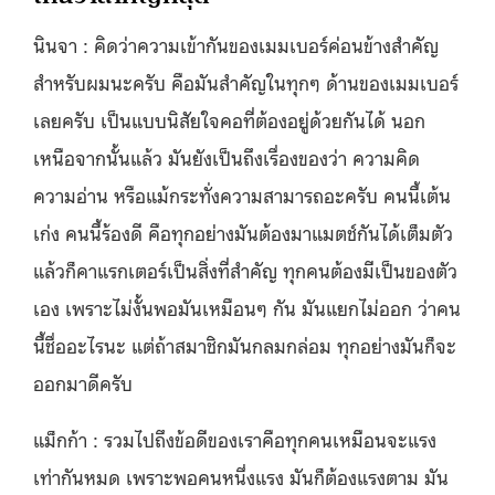
นินจา
:
คิดว่าความเข้ากันของเมมเบอร์ค่อนข้างสำคัญ
สำหรับผมนะครับ คือมันสำคัญในทุกๆ ด้านของเมมเบอร์
เลยครับ เป็นแบบนิสัยใจคอที่ต้องอยู่ด้วยกันได้ นอก
เหนือจากนั้นแล้ว มันยังเป็นถึงเรื่องของว่า ความคิด
ความอ่าน หรือแม้กระทั่งความสามารถอะครับ คนนี้เต้น
เก่ง คนนี้ร้องดี คือทุกอย่างมันต้องมาแมตช์กันได้เต็มตัว
แล้วก็คาแรกเตอร์เป็นสิ่งที่สำคัญ ทุกคนต้องมีเป็นของตัว
เอง เพราะไม่งั้นพอมันเหมือนๆ กัน มันแยกไม่ออก ว่าคน
นี้ชื่ออะไรนะ แต่ถ้าสมาชิกมันกลมกล่อม ทุกอย่างมันก็จะ
ออกมาดีครับ
แม็กก้า
: รวมไปถึง
ข้อดีของเราคือทุกคนเหมือนจะแรง
เท่ากันหมด เพราะพอคนหนึ่งแรง มันก็ต้องแรงตาม มัน