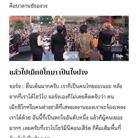
คือบาลานซ์ของวง
แล้วไปเม็กซิโกมา เป็นไงบ้าง
จอร์จ
:
ตื่นเต้นมากครับ เราก็เป็นคนไทยอะเนอะ หลัง
จากที่เราได้โชว์ไป จอร์จเองก็ไม่เคยคิดครับว่า คน
เม็กซิโกหรือคนต่างชาติที่เสพผลงานของเราจะร้องเพลง
เราได้ด้วย อันนี้ที่เป็นตกใจอันดับหนึ่ง แล้วก็ผู้คนเยอะ
มากๆ เลยครับที่เราไปโชว์มินิคอนเสิร์ต ก็คือเต็มพื้นที่