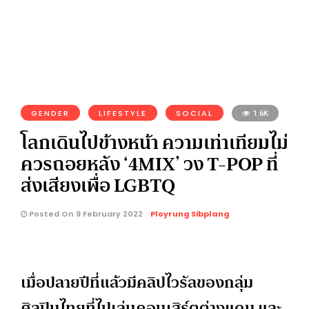
GENDER
LIFESTYLE
SOCIAL
1.6K
โลกเดินไปข้างหน้า ความเท่าเทียมไม่
ควรถอยหลัง ‘4MIX’ วง T-POP ที่
ส่งเสียงเพื่อ LGBTQ
Posted On 9 February 2022
Ployrung Sibplang
เมื่อปลายปีที่แล้วมีคลิปไวรัลของกลุ่ม
ศิลปินไทยที่ไปเล่นคอนเสิร์ตต่างแดน และ