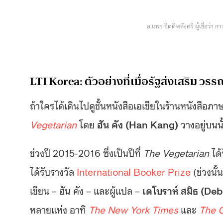
อ.แพร จิตติพลังศรี ผู้เชื่อว่
LTI Korea: ตัวอย่างที่เมื่อรัฐส่งเสริม ว
ถ้าใครได้เดินไปดูชั้นหนังสือเอเชียในร้านหนังสือภ
Vegetarian
โดย
ฮัน คัง (Han Kang)
วางอยู่บนนั
ช่วงปี 2015-2016 ซึ่งเป็นปีที่
The Vegetarian
ได
ได้รับรางวัล
International Booker Prize
(ช่วงนั้
เขียน – ฮัน คัง – และผู้แปล –
เดโบราห์ สมิธ (De
หลายแห่ง อาทิ
The New York Times
และ
The 