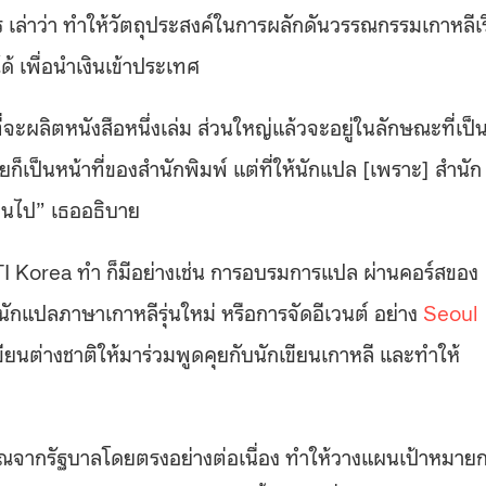
พร เล่าว่า ทำให้วัตถุประสงค์ในการผลักดันวรรณกรรมเกาหลีเร
ด้ เพื่อนำเงินเข้าประเทศ
ี่จะผลิตหนังสือหนึ่งเล่ม ส่วนใหญ่แล้วจะอยู่ในลักษณะที่เป็
ายก็เป็นหน้าที่ของสำนักพิมพ์ แต่ที่ให้นักแปล [เพราะ] สำนัก
ทุนไป” เธออธิบาย
LTI Korea ทำ ก็มีอย่างเช่น การอบรมการแปล ผ่านคอร์สของ
งนักแปลภาษาเกาหลีรุ่นใหม่ หรือการจัดอีเวนต์ อย่าง
Seoul
กเขียนต่างชาติให้มาร่วมพูดคุยกับนักเขียนเกาหลี และทำให้
มาณจากรัฐบาลโดยตรงอย่างต่อเนื่อง ทำให้วางแผนเป้าหมาย