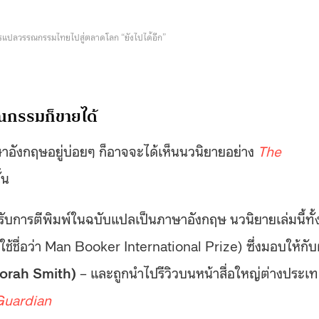
า การแปลวรรณกรรมไทยไปสู่ตลาดโลก “ยังไปได้อีก”
รรณกรรมก็ขายได้
าษาอังกฤษอยู่บ่อยๆ ก็อาจจะได้เห็นนวนิยายอย่าง
The
้น
้รับการตีพิมพ์ในฉบับแปลเป็นภาษาอังกฤษ นวนิยายเล่มนี้ทั้
นใช้ชื่อว่า Man Booker International Prize) ซึ่งมอบให้กับผ
borah Smith)
– และถูกนำไปรีวิวบนหน้าสื่อใหญ่ต่างประเ
Guardian