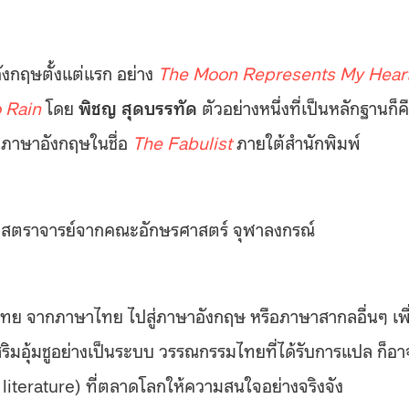
ังกฤษตั้งแต่แรก อย่าง
The Moon Represents My Hear
 Rain
โดย
พิชญ สุดบรรทัด
ตัวอย่างหนึ่งที่เป็นหลักฐานก็ค
็นภาษาอังกฤษในชื่อ
The Fabulist
ภายใต้สำนักพิมพ์
สตราจารย์จากคณะอักษรศาสตร์ จุฬาลงกรณ์
ย จากภาษาไทย ไปสู่ภาษาอังกฤษ หรือภาษาสากลอื่นๆ เพื
งเสริมอุ้มชูอย่างเป็นระบบ วรรณกรรมไทยที่ได้รับการแปล ก็อา
iterature) ที่ตลาดโลกให้ความสนใจอย่างจริงจัง