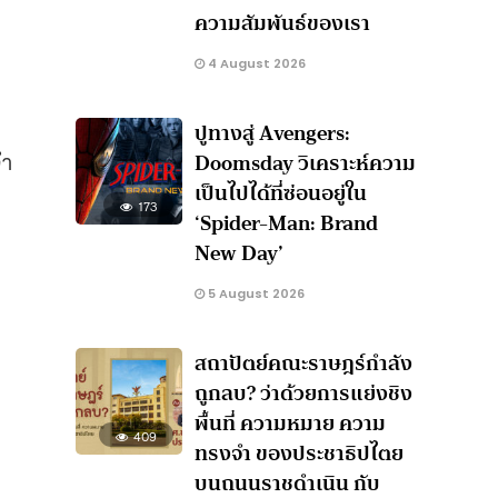
ความสัมพันธ์ของเรา
4 August 2026
ปูทางสู่ Avengers:
จำ
Doomsday วิเคราะห์ความ
เป็นไปได้ที่ซ่อนอยู่ใน
173
‘Spider-Man: Brand
New Day’
5 August 2026
สถาปัตย์คณะราษฎร์กำลัง
ถูกลบ? ว่าด้วยการแย่งชิง
พื้นที่ ความหมาย ความ
409
ทรงจำ ของประชาธิปไตย
บนถนนราชดำเนิน กับ