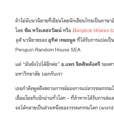
ถ้าไม่นับนวนิยายที่เขียนโดยนักเขียนไทยเป็นภาษาอ
โดย
พิม หวังเดชะวัฒน์
หรือ
Bangkok Wakes to
จุติ
นวนิยายของ
อุทิศ เหมะมูล
ที่ได้รับการแปลเป
Penguin Random House SEA
แต่ “มันยังไปได้อีกค่ะ”
อ.แพร จิตติพลังศรี
รองศา
มหาวิทยาลัย บอกกับเรา
เธอกำลังพูดถึงสถานการณ์ของการแปลวรรณกรรมไท
เชื่อมโยงกับนักอ่านทั่วโลก – ที่ถ้าหากได้รับการส่
จะได้กลายเป็นส่วนหนึ่งของวรรณกรรมโลก (world l