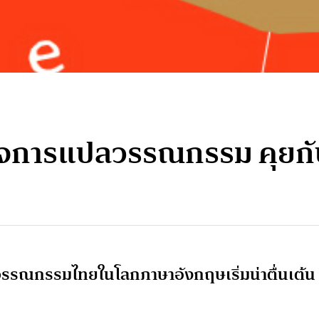
่ใจการแปลวรรณกรรม คุยกับ
่วงที่วรรณกรรมไทยในโลกภาษาอังกฤษเริ่มน่าตื่นเต้น