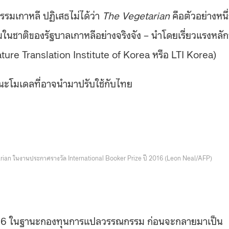
รมเกาหลี ปฏิเสธไม่ได้ว่า
The Vegetarian
คือตัวอย่างหนึ
าติของรัฐบาลเกาหลีอย่างจริงจัง – นำโดยเรี่ยวแรงหลักท
ture Translation Institute of Korea หรือ LTI Korea)
นฐานะโมเดลที่อาจนำมาปรับใช้กับไทย
egetarian ในงานประกาศรางวัล International Booker Prize ปี 2016 (Leon Neal/AFP)
ปี 1996 ในฐานะกองทุนการแปลวรรณกรรม ก่อนจะกลายมาเป็น