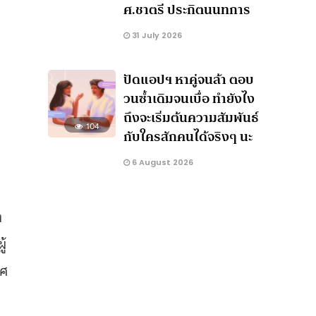
ศ.ชาตรี ประกิตนนทการ
31 July 2026
ปัดแอปฯ หาคู่จนล้า ตอบ
วนซ้ำเดิมจนเบื่อ ทำยังไง
ถึงจะเริ่มต้นความสัมพันธ์
104
กับใครสักคนได้จริงๆ นะ
6 August 2026
ง
ู้
ทศ