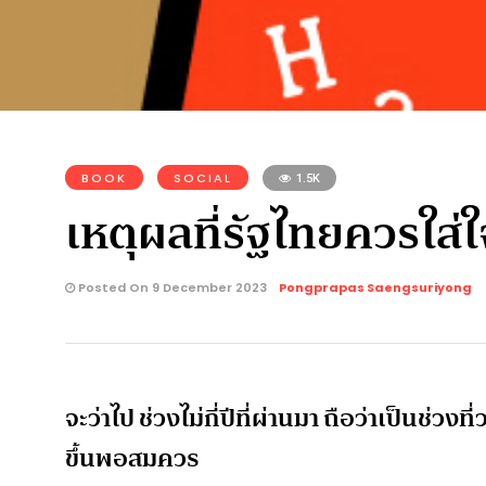
BOOK
SOCIAL
1.5K
เหตุผลที่รัฐไทยควรใส
Posted On 9 December 2023
Pongprapas Saengsuriyong
จะว่าไป ช่วงไม่กี่ปีที่ผ่านมา ถือว่าเป็นช
ขึ้นพอสมควร