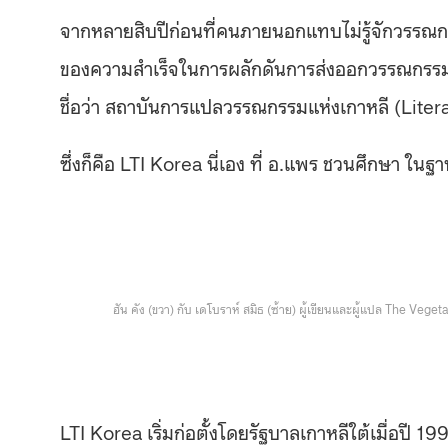
จากหลายสิบปีก่อนที่คนภายนอกแทบไม่รู้จักวรรณกร
ของความสำเร็จในการผลักดันการส่งออกวรรณกรรมในช
ชื่อว่า สถาบันการแปลวรรณกรรมแห่งเกาหลี (Litera
ซึ่งก็คือ LTI Korea นี่เอง ที่ อ.แพร ชวนศึกษา ใ
ฮัน คัง (ขวา) กับ เดโบราห์ สมิธ (ซ้าย) ผู้เขียนและผู้แปล The V
LTI Korea เริ่มก่อตั้งโดยรัฐบาลเกาหลีใต้เมื่อ