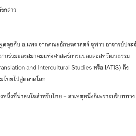
ังกล่าว
ูดคุยกับ อ.แพร จากคณะอักษรศาสตร์ จุฬาฯ อาจารย์ประ
ระธานร่วมของสมาคมแห่งศาสตร์การแปลและสหวัฒนธรรม
anslation and Intercultural Studies หรือ IATIS) ถึง
รมไทยไปสู่ตลาดโลก
งหนึ่งที่น่าสนใจสำหรับไทย – สาเหตุหนึ่งก็เพราะบริบททาง