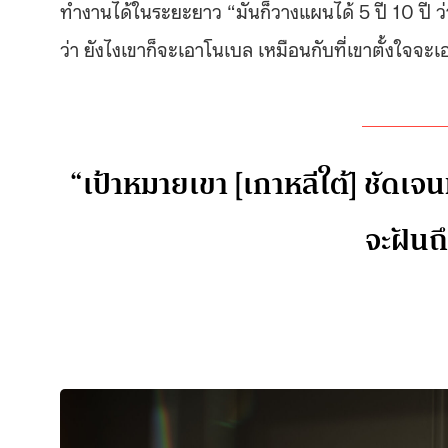
ทำงานได้ในระยะยาว “มันก็วางแผนได้ 5 ปี 10 ปี ว่า
ว่า ยังไงเขาก็จะเอาโนเบล เหมือนกับที่เขาตั้งใจจะ
“เป้าหมายเขา [เกาหลีใต้] ชัดเจ
จะฝันถ