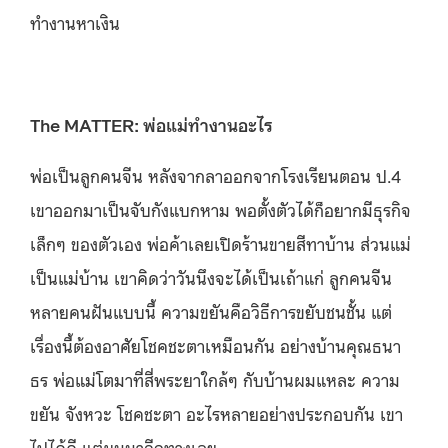
ทำงานหาเงิน
The MATTER: พ่อแม่ทำงานอะไร
พ่อเป็นลูกคนจีน หลังจากลาออกจากโรงเรียนตอน ป.4
เขาออกมาเป็นจับกังแบกหาม พอตั้งตัวได้ก็อยากมีธุรกิจ
เล็กๆ ของตัวเอง พ่อค้าเลยเปิดร้านขายสีทาบ้าน ส่วนแม่
เป็นแม่บ้าน เขาคิดว่าวันนึงจะได้เป็นเถ้าแก่ ลูกคนจีน
หลายคนฝันแบบนี้ ความขยันคือวิธีการขยับชนชั้น แต่
เรื่องนี้ต้องอาศัยโชคชะตาเหมือนกัน อย่างบ้านคุณธนา
ธร พ่อแม่โตมาที่สี่พระยาใกล้ๆ กับบ้านผมแหละ ความ
ขยัน จังหวะ โชคชะตา อะไรหลายอย่างประกอบกัน เขา
ไปได้ดี แต่ผมมาอีกทางเลย