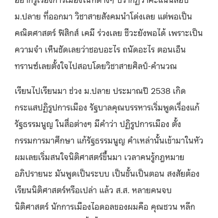
ม.ปลาย ที่ออกมา วิชาสายสังคมนำโด่งเลย แต่พอเป็น
คณิตศาสตร์ ฟิสิกส์ เคมี ร่วงเลย ชีวะยังพอได้ เพราะเป็น
ความจำ เห็นชัดเลยว่าชอบอะไร ถนัดอะไร ตอนเอ็น
ทรานซ์เลยตั้งใจไปสอบโดยวิชาสายศิลป์-คำนวณ
เรียนไปเรียนมา ช่วง ม.ปลาย ประมาณปี 2538 เกิด
กระแสปฏิรูปการเมือง รัฐบาลคุณบรรหารเริ่มพูดเรื่องแก้
รัฐธรรมนูญ ในสื่อต่างๆ มีคำว่า ปฏิรูปการเมือง ตั้ง
กรรมการมาศึกษา แก้รัฐธรรมนูญ คำเหล่านั้นเข้ามาในหัว
ผมเลยเริ่มสนใจนิติศาสตร์ขึ้นมา เวลาคนรู้กฎหมาย
อภิปรายนะ มันพูดเป็นระบบ เป็นขั้นเป็นตอน สงสัยต้อง
เรียนนิติศาสตร์หรือเปล่า แล้ว ส.ส. หลายคนจบ
นิติศาสตร์ นักการเมืองไอดอลของผมคือ คุณชวน หลีก