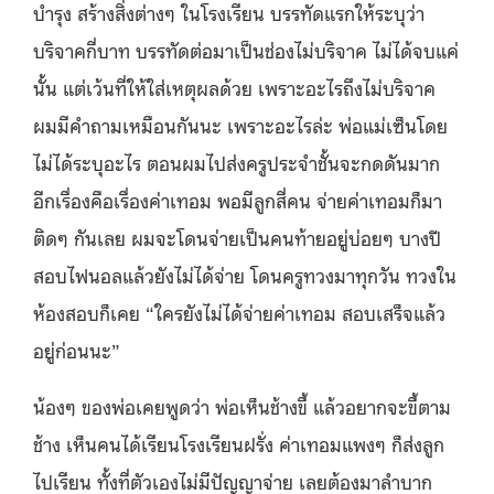
บำรุง สร้างสิ่งต่างๆ ในโรงเรียน บรรทัดแรกให้ระบุว่า
บริจาคกี่บาท บรรทัดต่อมาเป็นช่องไม่บริจาค ไม่ได้จบแค่
นั้น แต่เว้นที่ให้ใส่เหตุผลด้วย เพราะอะไรถึงไม่บริจาค
ผมมีคำถามเหมือนกันนะ เพราะอะไรล่ะ พ่อแม่เซ็นโดย
ไม่ได้ระบุอะไร ตอนผมไปส่งครูประจำชั้นจะกดดันมาก
อีกเรื่องคือเรื่องค่าเทอม พอมีลูกสี่คน จ่ายค่าเทอมก็มา
ติดๆ กันเลย ผมจะโดนจ่ายเป็นคนท้ายอยู่บ่อยๆ บางปี
สอบไฟนอลแล้วยังไม่ได้จ่าย โดนครูทวงมาทุกวัน ทวงใน
ห้องสอบก็เคย “ใครยังไม่ได้จ่ายค่าเทอม สอบเสร็จแล้ว
อยู่ก่อนนะ”
น้องๆ ของพ่อเคยพูดว่า พ่อเห็นช้างขี้ แล้วอยากจะขี้ตาม
ช้าง เห็นคนได้เรียนโรงเรียนฝรั่ง ค่าเทอมแพงๆ ก็ส่งลูก
ไปเรียน ทั้งที่ตัวเองไม่มีปัญญาจ่าย เลยต้องมาลำบาก