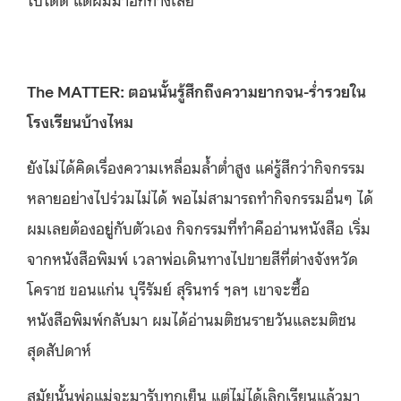
The MATTER: ตอนนั้นรู้สึกถึงความยากจน-ร่ำรวยใน
โรงเรียนบ้างไหม
ยังไม่ได้คิดเรื่องความเหลื่อมล้ำต่ำสูง แค่รู้สึกว่ากิจกรรม
หลายอย่างไปร่วมไม่ได้ พอไม่สามารถทำกิจกรรมอื่นๆ ได้
ผมเลยต้องอยู่กับตัวเอง กิจกรรมที่ทำคืออ่านหนังสือ เริ่ม
จากหนังสือพิมพ์ เวลาพ่อเดินทางไปขายสีที่ต่างจังหวัด
โคราช ขอนแก่น บุรีรัมย์ สุรินทร์ ฯลฯ เขาจะซื้อ
หนังสือพิมพ์กลับมา ผมได้อ่านมติชนรายวันและมติชน
สุดสัปดาห์
สมัยนั้นพ่อแม่จะมารับทุกเย็น แต่ไม่ได้เลิกเรียนแล้วมา