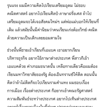
รุนแรง ผมมีความคิดไปเรียนเตรียมอุดม ไม่ชอบ
คณิตศาสตร์ อยากไปเรียนศิลป์-ภาษาฝรั่งเศส ถ้าไป
เตรียมอุดมจะได้เจอสังคมใหม่ๆ แต่พ่อแม่บอกให้เรียนที่
เดิม แล้วสมัยนั้นมีค่านิยมว่าคนเรียนเก่งต้องวิทย์-คณิต
ด้วยความเป็นเด็กเลยยอมตามใจ
ช่วงนั้นพี่ชายเข้าเรียนที่เอแบค เขาอยากเรียน
บริหารธุรกิจ อยากใช้ภาษาต่างประเทศ พี่สาวก็เข้า
เอแบคด้วย ค่าเทอมขนาดนั้น เหลือทางเดียวคือผมต้อง
เรียนมหาวิทยาลัยของรัฐ ต้องเอ็นทรานซ์ให้ติด ตอนนั้น
คิดว่าถ้าไม่ติดก็จะไปเรียนรามคำแหง ผมชอบเรื่อง
การเมือง เรื่องต่างประเทศ ก็อยากเข้าคณะรัฐศาสตร์
ความสัมพันธ์ระหว่างประเทศ อยากไปเห็นต่างประเทศ
อยากรู้เรื่องการเมืองในที่ต่างๆ ปรากฏว่าคะแนนสอบ