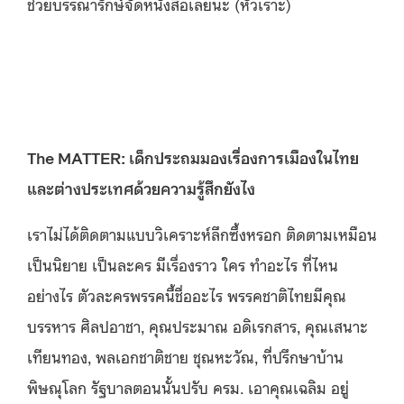
ช่วยบรรณารักษ์จัดหนังสือเลยนะ (หัวเราะ)
The MATTER: เด็กประถมมองเรื่องการเมืองในไทย
และต่างประเทศด้วยความรู้สึกยังไง
เราไม่ได้ติดตามแบบวิเคราะห์ลึกซึ้งหรอก ติดตามเหมือน
เป็นนิยาย เป็นละคร มีเรื่องราว ใคร ทำอะไร ที่ไหน
อย่างไร ตัวละครพรรคนี้ชื่ออะไร พรรคชาติไทยมีคุณ
บรรหาร ศิลปอาชา, คุณประมาณ อดิเรกสาร, คุณเสนาะ
เทียนทอง, พลเอกชาติชาย ชุณหะวัณ, ที่ปรึกษาบ้าน
พิษณุโลก รัฐบาลตอนนั้นปรับ ครม. เอาคุณเฉลิม อยู่