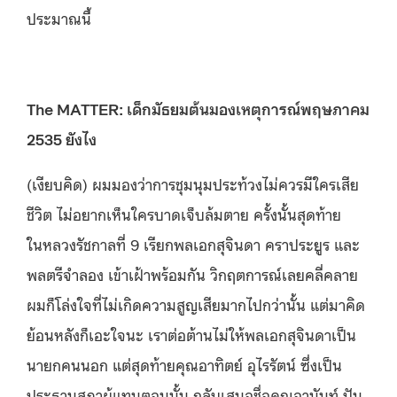
ประมาณนี้
The MATTER: เด็กมัธยมต้นมองเหตุการณ์พฤษภาคม
2535 ยังไง
(เงียบคิด) ผมมองว่าการชุมนุมประท้วงไม่ควรมีใครเสีย
ชีวิต ไม่อยากเห็นใครบาดเจ็บล้มตาย ครั้งนั้นสุดท้าย
ในหลวงรัชกาลที่ 9 เรียกพลเอกสุจินดา คราประยูร และ
พลตรีจำลอง เข้าเฝ้าพร้อมกัน วิกฤตการณ์เลยคลี่คลาย
ผมก็โล่งใจที่ไม่เกิดความสูญเสียมากไปกว่านั้น แต่มาคิด
ย้อนหลังก็เอะใจนะ เราต่อต้านไม่ให้พลเอกสุจินดาเป็น
นายกคนนอก แต่สุดท้ายคุณอาทิตย์ อุไรรัตน์ ซึ่งเป็น
ประธานสภาผู้แทนตอนนั้น กลับเสนอชื่อคุณอานันท์ ปัน