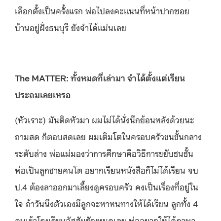
เลือกตั้งเป็นครั้งแรก พ่อไปลงคะแนนที่หน้าปากซอย
บ้านอยู่ฝั่งธนบุรี ยังจำได้แม่นเลย
The MATTER: ทั้งหมดที่เล่ามา จำได้ตั้งแต่เรียน
ประถมเลยเหรอ
(หัวเราะ) มันติดหัวมา ผมไม่ได้นั่งนึกย้อนหลังด้วยนะ
ถามสด ก็ตอบสดเลย ผมเติมโตในครอบครัวชนชั้นกลาง
ระดับล่าง พ่อแม่มองว่าการศึกษาคือวิธีการขยับชนชั้น
พ่อเป็นลูกชายคนโต อยากเรียนหนังสือก็ไม่ได้เรียน จบ
ป.4 ต้องลาออกมาเลี้ยงดูครอบครัว คงเป็นเรื่องที่อยู่ใน
ใจ ถ้าวันนึงตัวเองมีลูกจะหาหนทางให้ได้เรียน ลูกทั้ง 4
คนเข้าโรงเรียนอัสสัมชัญหมดเลย พ่ออยากให้ได้ภาษา