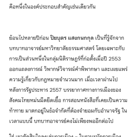
คือหนึ่งในองค์ประกอบสำคัญเช่นเดียวกัน
ย้อนไปหลายปีก่อน
ปิยบุตร แสงกนกกุล
เป็นที่รู้จักจาก
บทบาทอาจารย์มหาวิทยาลัยธรรมศาสตร์ โดยเฉพาะกับ
การเป็นส่วนหนึ่งในกลุ่มนิติราษฎร์ที่ก่อตั้งเมื่อปี 2553
ออกแถลงการณ์ วิพากษ์วิจารณ์คำพิพากษา และเผยแพร่
ความรู้เกี่ยวกับกฎหมายจำนวนมาก เมื่อเวลาผ่านไป
หลังการรัฐประหาร 2557 บรรยากาศทางการเมืองของ
สังคมไทยหม่นมืดยืดเยื้อ การสอนหนังสือที่เคยเป็นความ
ท้าทาย มาตกอยู่ในข้อจำกัดที่ต้องจำยอมกับอำนาจรัฐ ใน
เวลาแบบนี้ บทบาทอาจารย์คงไม่เพียงพออีกต่อไป
ใช่ เขาตัดสินใจลงเล่นการเมือง – ในฐานะนักการเมือง