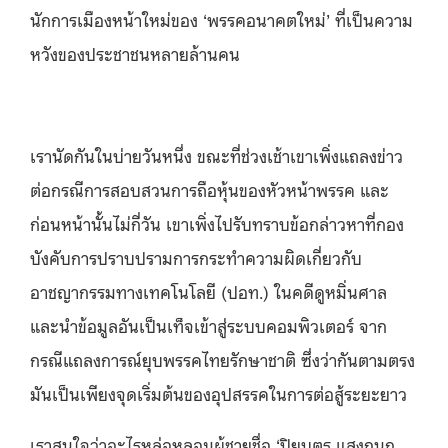
นักการเมืองหน้าใหม่ของ ‘พรรคอนาคตใหม่’ ที่เป็นความ
หวังของประชาชนหลายล้านคน
เรานัดกันในบ่ายวันหนึ่ง ขณะที่ช่วงเช้าเขาเพิ่งแถลงข่าว
ต่อกรณีการสอบสวนการถือหุ้นของหัวหน้าพรรค และ
ก่อนหน้านั้นไม่กี่วัน เขาเพิ่งไปรับทราบข้อกล่าวหาที่กอง
บังคับการปราบปรามการกระทำความผิดเกี่ยวกับ
อาชญากรรมทางเทคโนโลยี (ปอท.) ในคดีดูหมิ่นศาล
และนำข้อมูลอันเป็นเท็จเข้าสู่ระบบคอมพิวเตอร์ จาก
กรณีแถลงการณ์ยุบพรรคไทยรักษาชาติ ซึ่งว่ากันตามตรง
มันเป็นเพียงจุดเริ่มต้นของอุปสรรคในการต่อสู้ระยะยาว
เราสนใจว่าอะไรหล่อหลอมผู้ชายชื่อ ‘ปิยบุตร แสงกนก