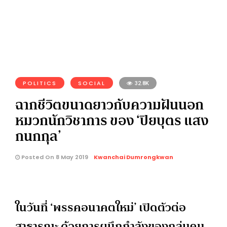
POLITICS
SOCIAL
32.8K
ฉากชีวิตขนาดยาวกับความฝันนอก
หมวกนักวิชาการ ของ ‘ปิยบุตร แสง
กนกกุล’
Posted On 8 May 2019
Kwanchai Dumrongkwan
ในวันที่ ‘พรรคอนาคตใหม่’ เปิดตัวต่อ
สาธารณะ ด้วยการผนึกกำลังของกลุ่มคน