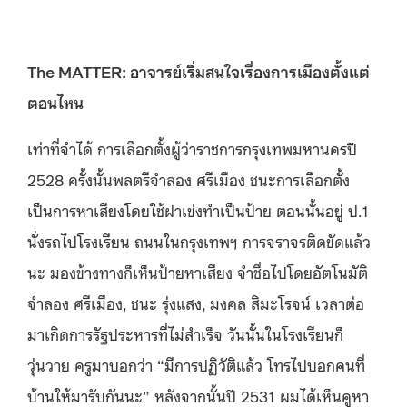
The MATTER: อาจารย์เริ่มสนใจเรื่องการเมืองตั้งแต่
ตอนไหน
เท่าที่จำได้ การเลือกตั้งผู้ว่าราชการกรุงเทพมหานครปี
2528 ครั้งนั้นพลตรีจำลอง ศรีเมือง ชนะการเลือกตั้ง
เป็นการหาเสียงโดยใช้ฝาเข่งทำเป็นป้าย ตอนนั้นอยู่ ป.1
นั่งรถไปโรงเรียน ถนนในกรุงเทพฯ การจราจรติดขัดแล้ว
นะ มองข้างทางก็เห็นป้ายหาเสียง จำชื่อไปโดยอัตโนมัติ
จำลอง ศรีเมือง, ชนะ รุ่งแสง, มงคล สิมะโรจน์ เวลาต่อ
มาเกิดการรัฐประหารที่ไม่สำเร็จ วันนั้นในโรงเรียนก็
วุ่นวาย ครูมาบอกว่า “มีการปฏิวัติแล้ว โทรไปบอกคนที่
บ้านให้มารับกันนะ” หลังจากนั้นปี 2531 ผมได้เห็นคูหา