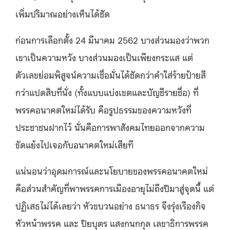
เพิ่มปริมาณอย่างเห็นได้ชัด
ก่อนการเลือกตั้ง 24 มีนาคม 2562 บางส่วนมองว่าพวก
เขาเป็นความหวัง บางส่วนมองเป็นเพียงกระแส แต่
ตัวเลขย่อมพิสูจน์ความเชื่อมั่นได้ชัดกว่าคำใส่ร้ายป้ายสี
กว่าแปดสิบที่นั่ง (ทั้งแบบแบ่งเขตและบัญชีรายชื่อ) ที่
พรรคอนาคตใหม่ได้รับ คือรูปธรรมของความหวังที่
ประชาชนฝากไว้ นั่นคือการพาสังคมไทยออกจากความ
ขัดแย้งไปเจอกับอนาคตใหม่เสียที
แน่นอนว่าอุดมการณ์และนโยบายของพรรคอนาคตใหม่
คือส่วนสำคัญที่พาพรรคการเมืองอายุไม่ถึงปีมาสู่จุดนี้ แต่
ปฏิเสธไม่ได้เลยว่า หัวขบวนอย่าง ธนาธร จึงรุ่งเรืองกิจ
หัวหน้าพรรค และ ปิยบุตร แสงกนกกุล เลขาธิการพรรค