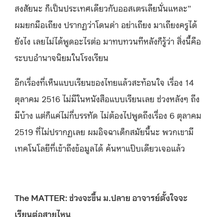
สงสัยนะ ก็เป็นประเทศเดียวกับออสเตรเลียนั่นแหละ”
ผมยกมือเถียง ปรากฏว่าโดนด่า อย่าเถียง มาเถียงครูได้
ยังไง เลยไม่ได้พูดอะไรต่อ มาทบทวนทีหลังก็รู้ว่า สิ่งนี้คือ
ระบบอำนาจนิยมในโรงเรียน
อีกเรื่องที่เห็นแบบเรียนของไทยแล้วสะท้อนใจ เรื่อง 14
ตุลาคม 2516 ไม่มีในหนังสือแบบเรียนเลย ช่วงหลังๆ ถึง
มีบ้าง แต่ก็แค่ไม่กี่บรรทัด ไม่ต้องไปพูดถึงเรื่อง 6 ตุลาคม
2519 ที่ไม่ปรากฏเลย ผมอิจฉาเด็กสมัยนี้นะ พวกเขามี
เทคโนโลยีที่เข้าถึงข้อมูลได้ ค้นหาแป๊บเดียวเจอแล้ว
The MATTER: ช่วงจะขึ้น ม.ปลาย อาจารย์ตั้งใจจะ
เรียนต่อสายไหน