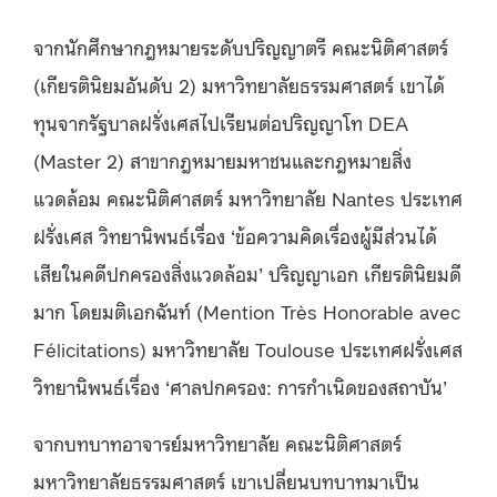
จากนักศึกษากฎหมายระดับปริญญาตรี คณะนิติศาสตร์
(เกียรตินิยมอันดับ 2) มหาวิทยาลัยธรรมศาสตร์ เขาได้
ทุนจากรัฐบาลฝรั่งเศสไปเรียนต่อปริญญาโท DEA
(Master 2) สาขากฎหมายมหาชนและกฎหมายสิ่ง
แวดล้อม คณะนิติศาสตร์ มหาวิทยาลัย Nantes ประเทศ
ฝรั่งเศส วิทยานิพนธ์เรื่อง ‘ข้อความคิดเรื่องผู้มีส่วนได้
เสียในคดีปกครองสิ่งแวดล้อม’ ปริญญาเอก เกียรตินิยมดี
มาก โดยมติเอกฉันท์ (Mention Très Honorable avec
Félicitations) มหาวิทยาลัย Toulouse ประเทศฝรั่งเศส
วิทยานิพนธ์เรื่อง ‘ศาลปกครอง: การกำเนิดของสถาบัน’
จากบทบาทอาจารย์มหาวิทยาลัย คณะนิติศาสตร์
มหาวิทยาลัยธรรมศาสตร์ เขาเปลี่ยนบทบาทมาเป็น