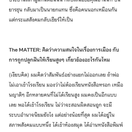
ยารชุน กลับมาเป็นนายกแทน ซึ่งคือคนนอกเหมือนกัน
แต่กระแสสังคมกลับเชียร์ให้เป็น
The MATTER: คิดว่าความสนใจในเรื่องการเมือง กับ
การถูกปลูกฝันให้เรียนสูงๆ เกี่ยวข้องอะไรกันไหม
(เงียบคิด) ผมคิดว่าสัมพันธ์อย่างแยกไม่ออกเลย ถ้าพ่อ
ไม่เอาเข้าโรงเรียน มองว่าไม่ต้องเรียนหนังสือหรอก เหมือ
นญาติๆ อีกหลายคนที่ไม่ได้เรียนสูง ผมคงเป็นอีกแบบ
เลย พอได้เข้าโรงเรียน ไม่ว่าจะสอนผิดสอนถูก จะมี
ระบบอำนาจนิยมยังไง แต่อย่างน้อยที่สุด ผมได้อยู่ใน
สภาพสังคมแบบหนึ่ง ได้เข้าห้องสมุด ได้อ่านหนังสือพิมพ์