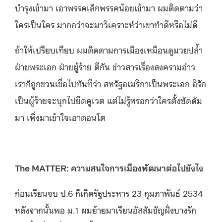
บำรุงเข้ามา เอาพรรคเล็กพรรคน้อยเข้ามา ผมติดตามว่า
ใครเป็นใคร มากกว่าจะมาวิเคราะห์ว่าเขาทำดีหรือไม่ดี
ถ้าให้เปรียบเทียบ ผมติดตามการเมืองเหมือนดูมวยปล้ำ
ฝ่ายพระเอก ฝ่ายผู้ร้าย ตีกัน ข่าวสารเรื่องสงครามอ่าว
เราก็ถูกชวนเชื่อไปทันทีว่า สหรัฐอเมริกาเป็นพระเอก อิรัก
เป็นผู้ร้ายจะบุกไปยึดคูเวต แต่ไม่รู้หรอกว่าใครตั้งซัดดัม
มา เพิ่งมาเข้าใจเอาตอนโต
The MATTER: ความสนใจการเมืองพัฒนาต่อไปยังไง
ก่อนเรียนจบ ป.6 ก็เกิดรัฐประหาร 23 กุมภาพันธ์ 2534
หลังจากนั้นพอ ม.1 ผมย้ายมาเรียนอัสสัมชัญฝั่งบางรัก