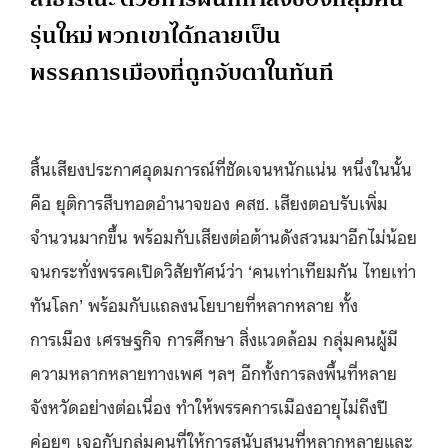
รุ่นใหม่ พวกเขาได้กลายเป็น
พรรคการเมืองที่ถูกจับตาในทันที
สิ้นเสียงประกาศอุดมการณ์ที่ชัดเจนหนักแน่น หนึ่งในนั้น
คือ ยุติการสืบทอดอำนาจของ คสช. เสียงตอบรับเพิ่ม
จำนวนมากขึ้น พร้อมกับเสียงต่อต้านดังสวนมาอีกไม่น้อย
จนกระทั่งพรรคเปิดวิสัยทัศน์ว่า ‘คนเท่าเทียมกัน ไทยเท่า
ทันโลก’ พร้อมกับแถลงนโยบายที่หลากหลาย ทั้ง
การเมือง เศรษฐกิจ การศึกษา สิ่งแวดล้อม กลุ่มคนผู้มี
ความหลากหลายทางเพศ ฯลฯ อีกทั้งการลงพื้นที่หลาย
จังหวัดอย่างต่อเนื่อง ทำให้พรรคการเมืองอายุไม่ถึงปี
ค่อยๆ เจอกับกลุ่มคนที่ให้การสนับสนุนที่หลากหลายและ