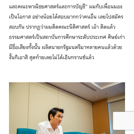
และคณะพาณิชยศาสตร์และการบัญชี” ผมกับเพื่อนมอง
เป็นโอกาส อย่างน้อยได้สอบมากกว่าคนอื่น เลยไปสมัคร
สอบกัน ปรากฏว่าผมติดคณะนิติศาสตร์ เอ้า ติดแล้ว
ธรรมศาสตร์เป็นสถาบันการศึกษาระดับประเทศ ศิษย์เก่า
มีชื่อเสียงทั้งนั้น ผลิตนายกรัฐมนตรีมาหลายคนแล้วด้วย
งั้นก็เอาสิ สุดท้ายเลยไม่ได้เอ็นทรานซ์แล้ว