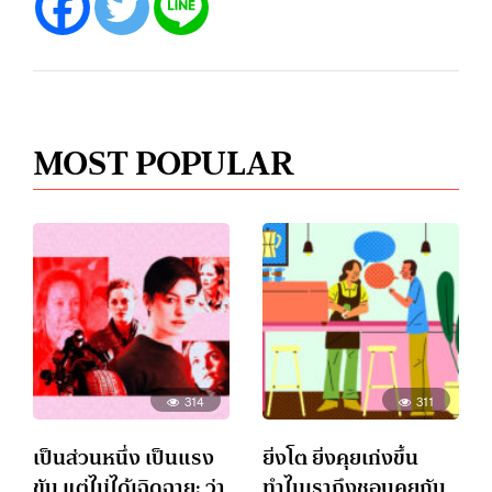
MOST POPULAR
314
311
เป็นส่วนหนึ่ง เป็นแรง
ยิ่งโต ยิ่งคุยเก่งขึ้น
ขับ แต่ไม่ได้เฉิดฉาย: ว่า
ทำไมเราถึงชอบคุยกับ