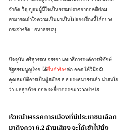
จำกัด วิญญูชนผู้มีใจเป็นธรรมปราศจากอคติย่อม
สามารถเข้าใจความเป็นมาเป็นไปของเรื่องนี้ได้อย่าง
กระจ่างชัด” ธนาธรระบุ
ปัจจุบัน ศรีสุวรรณ จรรยา เลขาธิการองค์การพิทักษ์
รัฐธรรมนูญไทย ได้
ยื่นคำร้อง
ต่อ กกต.ให้วินิจฉัย
คุณสมบัติการเป็นผู้สมัคร ส.ส.ของธนาธรแล้ว น่าสนใจ
ว่า ผลสุดท้าย กกต.จะชี้ขาดออกมาว่าอย่างไร
หัวหน้าพรรคการเมืองที่มีประชาชนเลือก
มาถึงกว่า 6.2 ล้านเสียง จะได้เข้าไปนั่ง