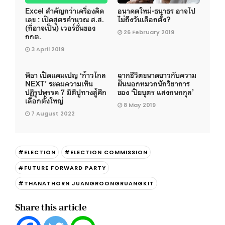
Excel สำคัญกว่าเครื่องคิด
อนาคตใหม่-ธนาธร อาจไป
เลข : เปิดสูตรคำนวณ ส.ส.
ไม่ถึงวันเลือกตั้ง?
(ที่อาจเป็น) เวอร์ชั่นของ
26 February 2019
กกต.
3 April 2019
พิธา เปิดแคมเปญ ‘ก้าวไกล
ฉากชีวิตขนาดยาวกับความ
NEXT’ ระดมความเห็น
ฝันนอกหมวกนักวิชาการ
ปฏิรูปพรรค 7 มิติปูทางสู้ศึก
ของ ‘ปิยบุตร แสงกนกกุล’
เลือกตั้งใหญ่
8 May 2019
7 August 2022
#ELECTION
#ELECTION COMMISSION
#FUTURE FORWARD PARTY
#THANATHORN JUANGROONGRUANGKIT
Share this article