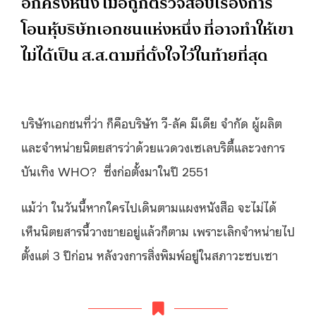
อีกครั้งหนึ่ง เมื่อถูกตรวจสอบเรื่องการ
โอนหุ้บริษัทเอกชนแห่งหนึ่ง ที่อาจทำให้เขา
ไม่ได้เป็น ส.ส.ตามที่ตั้งใจไว้ในท้ายที่สุด
บริษัทเอกชนที่ว่า ก็คือบริษัท วี-ลัค มีเดีย จำกัด ผู้ผลิต
และจำหน่ายนิตยสารว่าด้วยแวดวงเซเลบริตี้และวงการ
บันเทิง WHO? ซึ่งก่อตั้งมาในปี 2551
แม้ว่า ในวันนี้หากใครไปเดินตามแผงหนังสือ จะไม่ได้
เห็นนิตยสารนี้วางขายอยู่แล้วก็ตาม เพราะเลิกจำหน่ายไป
ตั้งแต่ 3 ปีก่อน หลังวงการสิ่งพิมพ์อยู่ในสภาวะซบเซา