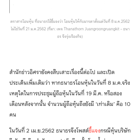
ตราสารโอนหุ้น ที่ธนาธรใช้ชี้แจงว่า โอนหุ้นให้กับมารดาตั้งแต่วันที่ 8 ม.ค.2562
ไม่ใช่วันที่ 21 ม.ค.2562 (ที่มา: เพจ Thanathorn Juangroongruangkit – ธนา
ธร จึงรุ่งเรืองกิจ)
สำนักข่าวอิศรายังคงสืบเสาะเรื่องนี้ต่อไป และเปิด
ประเด็นเพิ่มเติมว่า หากธนาธรโอนหุ้นในวันที่ 8 ม.ค.จริง
เหตุใดในการประชุมผู้ถือหุ้นในวันที่ 19 มี.ค. หรือสอง
เดือนหลังจากนั้น จำนวนผู้ถือหุ้นถึงยังมี ‘เท่าเดิม’ คือ 10
คน
ในวันที่ 2 เม.ย.2562 ธนาธรจึงโพสต์
ชี้แจง
กรณีหุ้นบริษัท