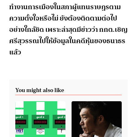
ทำงานการเมืองในสภาผู้แทนราษฎรตาม
ความตั้งใจหรือไม่ ยังต้องติดตามต่อไป
อย่างใกล้ชิด เพราะล่าสุดมีข่าวว่า กกต.เชิญ
ศรีสุวรรณไปให้ข้อมูลในคดีหุ้นของธนาธร
แล้ว
You might also like