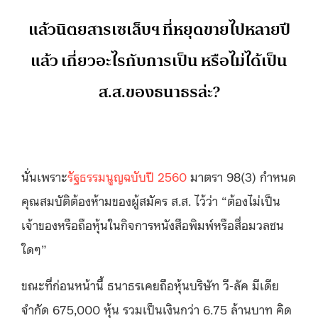
แล้วนิตยสารเซเล็บฯ ที่หยุดขายไปหลายปี
แล้ว เกี่ยวอะไรกับการเป็น หรือไม่ได้เป็น
ส.ส.ของธนาธรล่ะ?
นั่นเพราะ
รัฐธรรมนูญฉบับปี 2560
มาตรา 98(3) กำหนด
คุณสมบัติต้องห้ามของผู้สมัคร ส.ส. ไว้ว่า “ต้องไม่เป็น
เจ้าของหรือถือหุ้นในกิจการหนังสือพิมพ์หรือสื่อมวลชน
ใดๆ”
ขณะที่ก่อนหน้านี้ ธนาธรเคยถือหุ้นบริษัท วี-ลัค มีเดีย
จำกัด 675,000 หุ้น รวมเป็นเงินกว่า 6.75 ล้านบาท คิด