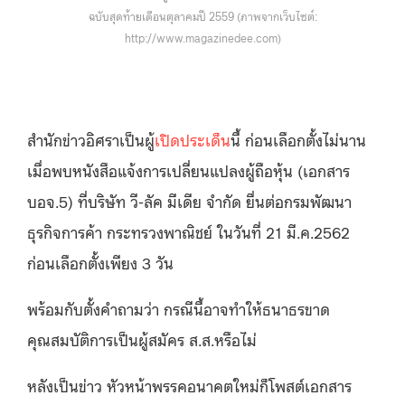
ฉบับสุดท้ายเดือนตุลาคมปี 2559 (ภาพจากเว็บไซต์:
http://www.magazinedee.com)
สำนักข่าวอิศราเป็นผู้
เปิดประเด็น
นี้ ก่อนเลือกตั้งไม่นาน
เมื่อพบหนังสือแจ้งการเปลี่ยนแปลงผู้ถือหุ้น (เอกสาร
บอจ.5) ที่บริษัท วี-ลัค มีเดีย จำกัด ยื่นต่อกรมพัฒนา
ธุรกิจการค้า กระทรวงพาณิชย์ ในวันที่ 21 มี.ค.2562
ก่อนเลือกตั้งเพียง 3 วัน
พร้อมกับตั้งคำถามว่า กรณีนี้อาจทำให้ธนาธรขาด
คุณสมบัติการเป็นผู้สมัคร ส.ส.หรือไม่
หลังเป็นข่าว หัวหน้าพรรคอนาคตใหม่ก็โพสต์เอกสาร