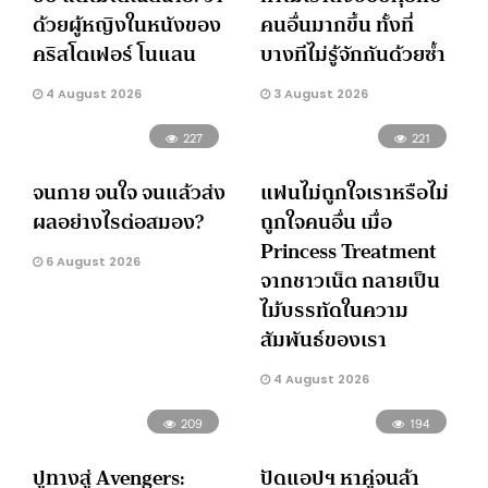
ด้วยผู้หญิงในหนังของ
คนอื่นมากขึ้น ทั้งที่
คริสโตเฟอร์ โนแลน
บางทีไม่รู้จักกันด้วยซ้ำ
4 August 2026
3 August 2026
227
221
จนกาย จนใจ จนแล้วส่ง
แฟนไม่ถูกใจเราหรือไม่
ผลอย่างไรต่อสมอง?
ถูกใจคนอื่น เมื่อ
Princess Treatment
6 August 2026
จากชาวเน็ต กลายเป็น
ไม้บรรทัดในความ
สัมพันธ์ของเรา
4 August 2026
209
194
ปูทางสู่ Avengers:
ปัดแอปฯ หาคู่จนล้า