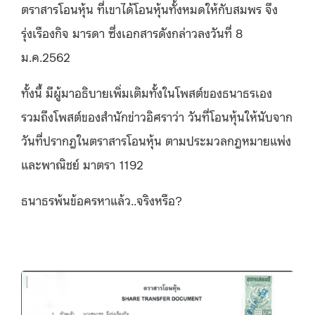
ตราสารโอนหุ้น ที่เขาได้โอนหุ้นทั้งหมดให้กับสมพร จึง
รุ่งเรืองกิจ มารดา ซึ่งเอกสารดังกล่าวลงวันที่ 8
ม.ค.2562
ทั้งนี้ มีผู้มาอธิบายเพิ่มเติมทั้งในโพสต์ของธนาธรเอง
รวมถึงโพสต์ของสำนักข่าวอิศราว่า วันที่โอนหุ้นให้นับจาก
วันที่ปรากฎในตราสารโอนหุ้น ตามประมวลกฎหมายแพ่ง
และพาณิชย์ มาตรา 1192
ธนาธรพ้นข้อครหาแล้ว..จริงหรือ?