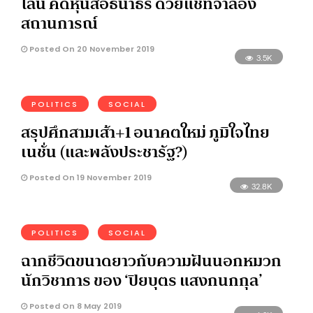
ไลน์ คดีหุ้นสื่อธนาธร ด้วยแชทจำลอง
สถานการณ์
Posted On 20 November 2019
3.5K
POLITICS
SOCIAL
สรุปศึกสามเส้า+1 อนาคตใหม่ ภูมิใจไทย
เนชั่น (และพลังประชารัฐ?)
Posted On 19 November 2019
32.8K
POLITICS
SOCIAL
ฉากชีวิตขนาดยาวกับความฝันนอกหมวก
นักวิชาการ ของ ‘ปิยบุตร แสงกนกกุล’
Posted On 8 May 2019