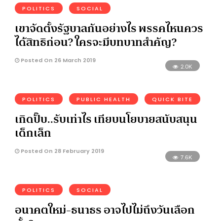
POLITICS
SOCIAL
เขาจัดตั้งรัฐบาลกันอย่างไร พรรคไหนควร
ได้สิทธิก่อน? ใครจะมีบทบาทสำคัญ?
Posted On 26 March 2019
2.0K
POLITICS
PUBLIC HEALTH
QUICK BITE
เกิดปั๊บ..รับเท่าไร เทียบนโยบายสนับสนุน
เด็กเล็ก
Posted On 28 February 2019
7.6K
POLITICS
SOCIAL
อนาคตใหม่-ธนาธร อาจไปไม่ถึงวันเลือก