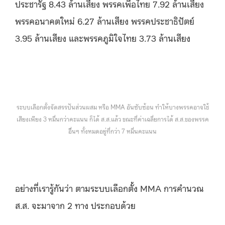
ประชารัฐ 8.43 ล้านเสียง พรรคเพื่อไทย 7.92 ล้านเสียง
พรรคอนาคตใหม่ 6.27 ล้านเสียง พรรคประชาธิปัตย์
3.95 ล้านเสียง และพรรคภูมิใจไทย 3.73 ล้านเสียง
ระบบเลือกตั้งจัดสรรปันส่วนผสม หรือ MMA อันซับซ้อน ทำให้บางพรรคอาจใช้
เสียงเพียง 3 หมื่นกว่าคะแนน ก็ได้ ส.ส.แล้ว ขณะที่ค่าเฉลี่ยการได้ ส.ส.ของพรรค
อื่ื่นๆ ทั้งหมดอยู่ที่กว่า 7 หมื่นคะแนน
อย่างที่เรารู้กันว่า ตามระบบเลือกตั้ง MMA การคำนวณ
ส.ส. จะมาจาก 2 ทาง ประกอบด้วย