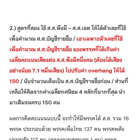
2.) สูตรที่สอง ใช้ ส.ส.พึงมี – ส.ส.เขต ให้ได้ตัวเลขที่ใช้
เพื่อคำนวณ ส.ส.บัญชีรายชื่อ /
เอาเฉพาะตัวเลขที่ใช้
เพื่อคำนวณ ส.ส.บัญชีรายชื่อ ของพรรคที่ได้เกินค่า
เฉลี่ยคะแนนเสียงต่อ ส.ส.พึงมีหนึ่งคน (ต้องได้เสียง
อย่างน้อย 7.1 หมื่นเสียง) ไปปรับค่า overhang
ให้ได้
150
/ นับจำนวนเต็มเป็น ส.ส.บัญชีรายชื่อก่อน / ส่วนที่
เหลือให้คิดจากค่าเฉลี่ยทศนิยม 4 หลักที่มากที่สุด นำ
มาเติมจนครบ 150 คน
ผลการคิดคะแนนแบบนี้ จะทำให้มีพรรคได้ ส.ส. รวม 16
พรรค ประกอบด้วย พรรคเพื่อไทย 137 คน พรรคพลัง
ประชารัฐ 117 คน (ลดลงจากสูตรแรก 1 คน) พรรค