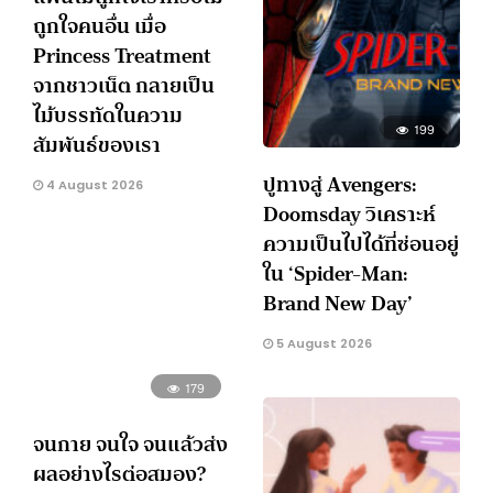
ถูกใจคนอื่น เมื่อ
Princess Treatment
จากชาวเน็ต กลายเป็น
ไม้บรรทัดในความ
199
สัมพันธ์ของเรา
ปูทางสู่ Avengers:
4 August 2026
Doomsday วิเคราะห์
ความเป็นไปได้ที่ซ่อนอยู่
ใน ‘Spider-Man:
Brand New Day’
5 August 2026
179
จนกาย จนใจ จนแล้วส่ง
ผลอย่างไรต่อสมอง?