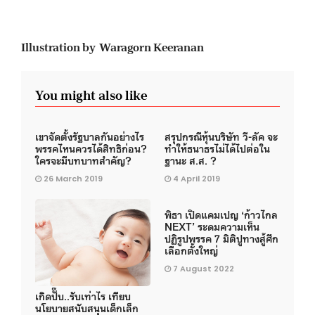
Illustration by Waragorn Keeranan
You might also like
เขาจัดตั้งรัฐบาลกันอย่างไร
สรุปกรณีหุ้นบริษัท วี-ลัค จะ
พรรคไหนควรได้สิทธิก่อน?
ทำให้ธนาธรไม่ได้ไปต่อใน
ใครจะมีบทบาทสำคัญ?
ฐานะ ส.ส. ?
26 March 2019
4 April 2019
พิธา เปิดแคมเปญ ‘ก้าวไกล
NEXT’ ระดมความเห็น
ปฏิรูปพรรค 7 มิติปูทางสู้ศึก
เลือกตั้งใหญ่
7 August 2022
เกิดปั๊บ..รับเท่าไร เทียบ
นโยบายสนับสนุนเด็กเล็ก