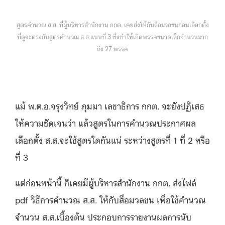
สูตรคำนวณ ส.ส. ที่ผู้บริหารสำนักงาน กกต. เคยส่งให้กับสื่อมวลชนก่อนเลือกตั้ง
ที่ดูจะตรงกับสูตรคำนวณ ส.ส.แบบที่ 3 ซึ่งทำให้เกิดพรรคขนาดเล็กจำนวนมาก
ถึง 27 พรรค
แม้ พ.ต.อ.จรุงวิทย์ ภุมมา เลขาธิการ กกต. จะยังปฏิเสธ
ให้ความชัดเจนว่า แล้วสูตรในการคำนวณประกาศผล
เลือกตั้ง ส.ส.จะใช้สูตรใดกันแน่ ระหว่างสูตรที่ 1 ที่ 2 หรือ
ที่ 3
แต่ก่อนหน้านี้ ก็เคยมีผู้บริหารสำนักงาน กกต. ส่งไฟล์
pdf วิธีการคำนวณ ส.ส. ให้กับสื่อมวลชน เพื่อใช้คำนวณ
จำนวน ส.ส.เบื้องต้น ประกอบการรายงานผลการนับ