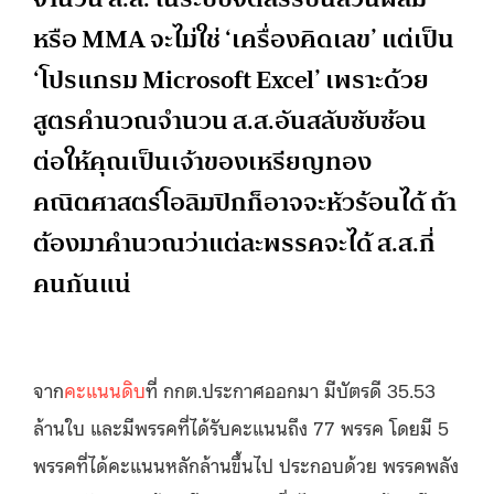
หรือ MMA จะไม่ใช่ ‘เครื่องคิดเลข’ แต่เป็น
‘โปรแกรม Microsoft Excel’ เพราะด้วย
สูตรคำนวณจำนวน ส.ส.อันสลับซับซ้อน
ต่อให้คุณเป็นเจ้าของเหรียญทอง
คณิตศาสตร์โอลิมปิกก็อาจจะหัวร้อนได้ ถ้า
ต้องมาคำนวณว่าแต่ละพรรคจะได้ ส.ส.กี่
คนกันแน่
จาก
คะแนนดิบ
ที่ กกต.ประกาศออกมา มีบัตรดี 35.53
ล้านใบ และมีพรรคที่ได้รับคะแนนถึง 77 พรรค โดยมี 5
พรรคที่ได้คะแนนหลักล้านขึ้นไป ประกอบด้วย พรรคพลัง