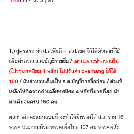
1.) สูตรแรก นำ ส.ส.พึงมี – ส.ส.เขต ให้ได้ตัวเลขที่ใช้
เพื่อคำนวณ ส.ส.บัญชีรายชื่อ /
เอาเฉพาะจำนวนเต็ม
(ไม่รวมทศนิยม 4 หลัก) ไปปรับค่า overhang
ให้ได้
150
/ นับจำนวนเต็มเป็น ส.ส.บัญชีรายชื่อก่อน / ส่วนที่
เหลือให้คิดจากค่าเฉลี่ยทศนิยม 4 หลักที่มากที่สุด นำ
มาเติมจนครบ 150 คน
ผลการคิดคะแนนแบบนี้ จะทำให้มีพรรคได้ ส.ส. รวม 16
พรรค ประกอบด้วย พรรคเพื่อไทย 137 คน พรรคพลัง