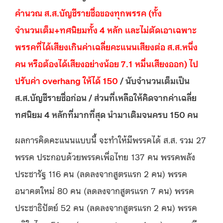
คำนวณ ส.ส.บัญชีรายชื่อของทุกพรรค (ทั้ง
จำนวนเต็ม+ทศนิยมทั้ง 4 หลัก และไม่ตัดเอาเฉพาะ
พรรคที่ได้เสียงเกินค่าเฉลี่ยคะแนนเสียงต่อ ส.ส.หนึ่ง
คน หรือต้องได้เสียงอย่างน้อย 7.1 หมื่นเสียงออก) ไป
ปรับค่า overhang
ให้ได้ 150
/ นับจำนวนเต็มเป็น
ส.ส.บัญชีรายชื่อก่อน / ส่วนที่เหลือให้คิดจากค่าเฉลี่ย
ทศนิยม 4 หลักที่มากที่สุด นำมาเติมจนครบ 150 คน
ผลการคิดคะแนนแบบนี้ จะทำให้มีพรรคได้ ส.ส. รวม 27
พรรค ประกอบด้วยพรรคเพื่อไทย 137 คน พรรคพลัง
ประชารัฐ 116 คน (ลดลงจากสูตรแรก 2 คน) พรรค
อนาคตใหม่ 80 คน (ลดลงจากสูตรแรก 7 คน) พรรค
ประชาธิปัตย์ 52 คน (ลดลงจากสูตรแรก 2 คน) พรรค