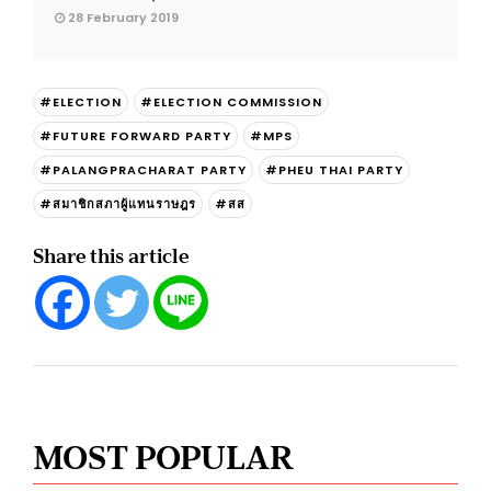
28 February 2019
#ELECTION
#ELECTION COMMISSION
#FUTURE FORWARD PARTY
#MPS
#PALANGPRACHARAT PARTY
#PHEU THAI PARTY
#สมาชิกสภาผู้แทนราษฎร
#สส
Share this article
MOST POPULAR