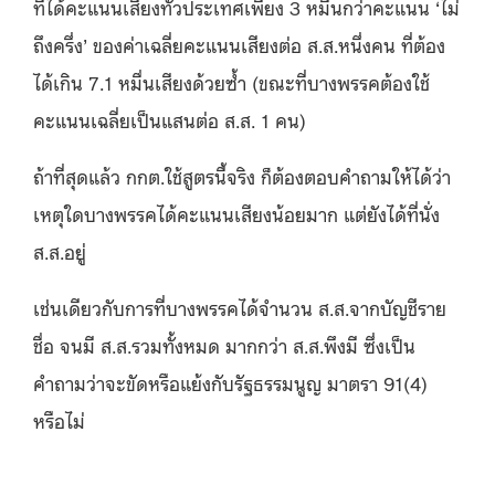
ที่ได้คะแนนเสียงทั่วประเทศเพียง 3 หมื่นกว่าคะแนน ‘ไม่
ถึงครึ่ง’ ของค่าเฉลี่ยคะแนนเสียงต่อ ส.ส.หนึ่งคน ที่ต้อง
ได้เกิน 7.1 หมื่นเสียงด้วยซ้ำ (ขณะที่บางพรรคต้องใช้
คะแนนเฉลี่ยเป็นแสนต่อ ส.ส. 1 คน)
ถ้าที่สุดแล้ว กกต.ใช้สูตรนี้จริง ก็ต้องตอบคำถามให้ได้ว่า
เหตุใดบางพรรคได้คะแนนเสียงน้อยมาก แต่ยังได้ที่นั่ง
ส.ส.อยู่
เช่นเดียวกับการที่บางพรรคได้จำนวน ส.ส.จากบัญชีราย
ชื่อ จนมี ส.ส.รวมทั้งหมด มากกว่า ส.ส.พึงมี ซึ่งเป็น
คำถามว่าจะขัดหรือแย้งกับรัฐธรรมนูญ มาตรา 91(4)
หรือไม่