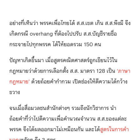
อย่างที่เห็นว่า พรรคเพื่อไทยได้ ส.ส.เขต เกิน ส.ส.พึงมี จึง
เกิดกรณี overhang ที่ต้องไปปรับ ส.ส.บัญชีรายชื่อ
กระจายไปทุกพรรค ได้ให้ยอดรวม 150 คน
ปัญหาเกิดขึ้นมา เมื่อสูตรคณิตศาสตร์ถูกเขียนไว้ใน
กฎหมายว่าด้วยการเลือกตั้ง ส.ส. มาตรา 128 เป็น
‘ภาษา
กฎหมาย’
ด้วยถ้อยคำกำกวม เปิดช่องให้ตีความได้กว้าง
ขวาง
จนเมื่อสื่อมวลชนสำนักต่างๆ รวมถึงนักวิชาการ นำ
ถ้อยคำที่ว่าไปตีความเพื่อคำนวณจำนวน ส.ส.ของแต่ละ
พรรค จึงได้ผลออกมาไม่เหมือนกัน และได้
สูตรในการคำ
นวณ
หลักๆ ถึง 3 สูตร