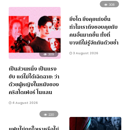
308
ยิ่งโต ยิ่งคุยเก่งขึ้น
ทำไมเราถึงชอบคุยกับ
คนอื่นมากขึ้น ทั้งที่
บางทีไม่รู้จักกันด้วยซ้ำ
3 August 2026
309
เป็นส่วนหนึ่ง เป็นแรง
ขับ แต่ไม่ได้เฉิดฉาย: ว่า
ด้วยผู้หญิงในหนังของ
คริสโตเฟอร์ โนแลน
4 August 2026
220
แฟนไม่ถูกใจเราหรือไม่