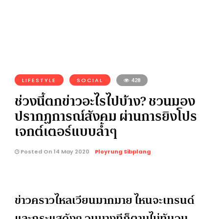
LIFESTYLE
SOCIAL
428
ช่วงนี้ตกข่าวอะไรไปบ้าง? ชวนมอง
ปรากฏการณ์สังคม ผ่านการยิงโปร
เจกต์เตอร์แบบล้ำๆ
Posted On 14 May 2020
Ployrung Sibplang
ข่าวคราวไหลเวียนมากมาย ไหนจะเทรนด์
และกระแสดังๆ จนบางทีก็ตามไม่ทันจน