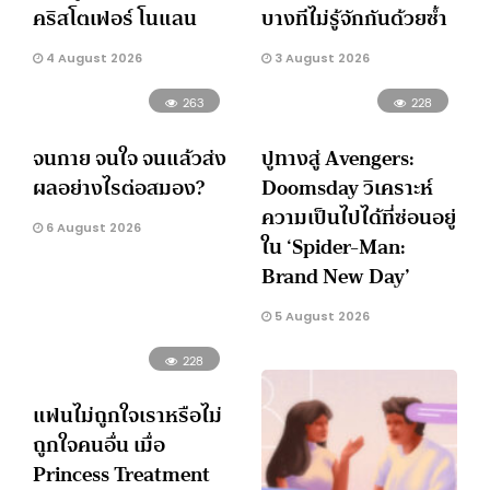
คริสโตเฟอร์ โนแลน
บางทีไม่รู้จักกันด้วยซ้ำ
4 August 2026
3 August 2026
263
228
จนกาย จนใจ จนแล้วส่ง
ปูทางสู่ Avengers:
ผลอย่างไรต่อสมอง?
Doomsday วิเคราะห์
ความเป็นไปได้ที่ซ่อนอยู่
6 August 2026
ใน ‘Spider-Man:
Brand New Day’
5 August 2026
228
แฟนไม่ถูกใจเราหรือไม่
ถูกใจคนอื่น เมื่อ
Princess Treatment