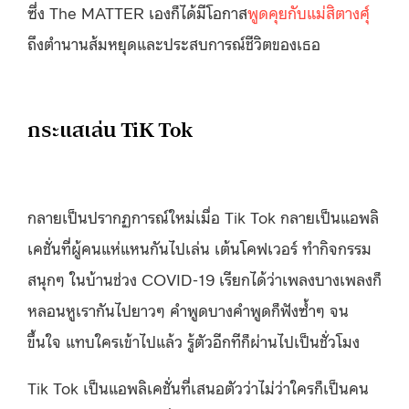
ซึ่ง The MATTER เองก็ได้มีโอกาส
พูดคุยกับแม่สิตางศุ์
ถึงตำนานส้มหยุดและประสบการณ์ชีวิตของเธอ
กระแสเล่น TiK Tok
กลายเป็นปรากฏการณ์ใหม่เมื่อ Tik Tok กลายเป็นแอพลิ
เคชั่นที่ผู้คนแห่แหนกันไปเล่น เต้นโคฟเวอร์ ทำกิจกรรม
สนุกๆ ในบ้านช่วง COVID-19 เรียกได้ว่าเพลงบางเพลงก็
หลอนหูเรากันไปยาวๆ คำพูดบางคำพูดก็ฟังซ้ำๆ จน
ขึ้นใจ แทบใครเข้าไปแล้ว รู้ตัวอีกทีก็ผ่านไปเป็นชั่วโมง
Tik Tok เป็นแอพลิเคชั่นที่เสนอตัวว่าไม่ว่าใครก็เป็นคน