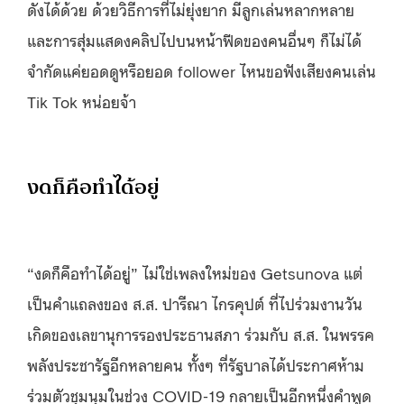
ดังได้ด้วย ด้วยวิธีการที่ไม่ยุ่งยาก มีลูกเล่นหลากหลาย
และการสุ่มแสดงคลิปไปบนหน้าฟีดของคนอื่นๆ ก็ไม่ได้
จำกัดแค่ยอดดูหรือยอด follower ไหนขอฟังเสียงคนเล่น
Tik Tok หน่อยจ้า
งดก็คือทำได้อยู่
“งดก็คือทำได้อยู่” ไม่ใช่เพลงใหม่ของ Getsunova แต่
เป็นคำแถลงของ ส.ส. ปารีณา ไกรคุปต์ ที่ไปร่วมงานวัน
เกิดของเลขานุการรองประธานสภา ร่วมกับ ส.ส. ในพรรค
พลังประชารัฐอีกหลายคน ทั้งๆ ที่รัฐบาลได้ประกาศห้าม
ร่วมตัวชุมนุมในช่วง COVID-19 กลายเป็นอีกหนึ่งคำพูด