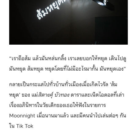
“เราถือส้ม แล้วมันหล่นกลิ้ง เราเลยบอกให้หยุด เดินไปดู
มันหยุด ส้มหยุด หยุดโดยที่ไม่มีอะไรมากั้น มันหยุดเอง”
กลายเป็นกระแสไปทั่วบ้านทั่วเมืองเมื่อเกิดไวรัล ‘ส้ม
หยุด’ ของ แม่
สิตางศุ์ บัวทอง
ดาราและเน็ตไอดอลที่เล่า
เรื่องอภินิหารในวัยเด็กของเธอให้ฟังในรายการ
Moonnight เมื่อนานมาแล้ว และมีคนนำไปเล่นต่อๆ กัน
ใน Tik Tok