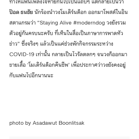
ทำให้แฟนเพลงใจหายกันไปเป็นแถบๆ แต่กลายเป็นว่า
ป๊อด ธนชัย
นักร้องนำวงโมเดิร์นด็อก ออกมาโพสต์ในอิน
สตาแกรมว่า “Staying Alive #moderndog วงยังรวม
ตัวอยู่กันครบนะครับ ที่เห็นในสื่อเป็นภาษาการพาดหัว
ข่าว” ซึ่งจริงๆ แล้วเป็นแค่ช่วงพักกิจกรรมระหว่าง
COVID-19 เท่านั้น กลายเป็นไวรัลตลกๆ จนวงก็ออกมา
ขายเสื้อ ‘โมเดิร์นด็อกคืนชีพ’ เพื่อประกาศว่าวงยังคงอยู่
กับแฟนไปอีกนานนะ
photo by Asadawut Boonlitsak