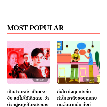
MOST POPULAR
334
314
เป็นส่วนหนึ่ง เป็นแรง
ยิ่งโต ยิ่งคุยเก่งขึ้น
ขับ แต่ไม่ได้เฉิดฉาย: ว่า
ทำไมเราถึงชอบคุยกับ
ด้วยผู้หญิงในหนังของ
คนอื่นมากขึ้น ทั้งที่