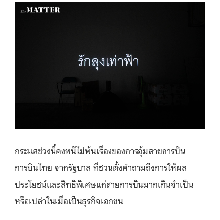
กระแสช่วงนี้คงหนีไม่พ้นเรื่องของการอุ้มสายการบิน
การบินไทย จากรัฐบาล ที่ชวนตั้งคำถามถึงการให้ผล
ประโยชน์และสิทธิพิเศษแก่สายการบินมากเกินจำเป็น
หรือเปล่าในเมื่อเป็นธุรกิจเอกชน