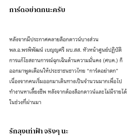
การ์ดอย่าตกนะครับ
หลังจากมีประกาศคลายล็อกดาวน์บางส่วน
พล.อ.พรพิพัฒน์ เบญญศรี ผบ.สส. หัวหน้าศูนย์ปฏิบัติ
การแก้ไขสถานการณ์ฉุกเฉินด้านความมั่นคง (ศบค.) ก็
ออกมาพูดเตือนให้ประชาชนชาวไทย “การ์ดอย่าตก”
เนื่องจากคนเริ่มออกมาเดินทางเป็นจำนวนมากเพื่อไป
ทำงานหาเลี้ยงชีพ หลังจากต้องล็อกดาวน์และไม่มีรายได้
ในช่วงที่ผ่านมา
รักลุงเท่าฟ้า จริงๆ นะ