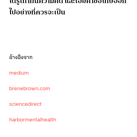
ได้รู้เท่าทันความคิด และเอ่ยคำขอโทษออก
ไปอย่างที่ควรจะเป็น
อ้างอิงจาก
medium
brenebrown.com
sciencedirect
harbormentalhealth