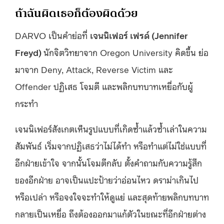
ถ้าฉันผิดเธอก็ต้องผิดด้วย
DARVO เป็นคำย่อที่
เจนนิเฟอร์ เฟรด์ (Jennifer
Freyd)
นักจิตวิทยาจาก Oregon University คิดขึ้น ย่อ
มาจาก Deny, Attack, Reverse Victim และ
Offender ปฏิเสธ โจมตี และพลิกบทบาทเหยื่อกับผู้
กระทำ
เจนนิเฟอร์สังเกตเห็นรูปแบบที่เกิดซ้ำแล้วซ้ำเล่าในความ
สัมพันธ์ เริ่มจากปฏิเสธว่าไม่ได้ทำ หรือทำแต่ไม่ใช่แบบที่
อีกฝ่ายเข้าใจ จากนั้นโจมตีกลับ ตั้งคำถามกับความรู้สึก
ของอีกฝ่าย อาจเป็นแปะป้ายว่าอ่อนไหว ดราม่าเกินไป
หรือเปล่า หรือจงใจจะทำให้ดูแย่ และสุดท้ายพลิกบทบาท
กลายเป็นเหยื่อ ถึงต้องออกมาแก้ตัวในขณะที่อีกฝ่ายต่าง