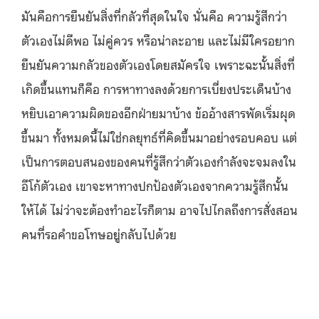
มันคือการยืนยันสิ่งที่กลัวที่สุดในใจ นั่นคือ ความรู้สึกว่า
ตัวเองไม่ดีพอ ไม่คู่ควร หรือน่าละอาย และไม่มีใครอยาก
ยืนยันความกลัวของตัวเองโดยสมัครใจ เพราะฉะนั้นสิ่งที่
เกิดขึ้นแทนก็คือ การหาทางลงด้วยการเบี่ยงประเด็นบ้าง
หยิบเอาความผิดของอีกฝ่ายมาบ้าง ข้ออ้างสารพัดเริ่มผุด
ขึ้นมา ทั้งหมดนี้ไม่ใช่กลยุทธ์ที่คิดขึ้นมาอย่างรอบคอบ แต่
เป็นการตอบสนองของคนที่รู้สึกว่าตัวเองกำลังจะจมลงใน
อีโก้ตัวเอง เขาจะหาทางปกป้องตัวเองจากความรู้สึกนั้น
ให้ได้ ไม่ว่าจะต้องทำอะไรก็ตาม อาจไปไกลถึงการสั่งสอน
คนที่รอคำขอโทษอยู่กลับไปด้วย