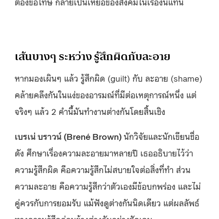
ต้องขอโทษ กลายเป็นเหยื่อของสังคมในเรื่องนี้แทน
เส้นบางๆ ระหว่าง รู้สึกผิดกับละอาย
หากมองเผินๆ แล้ว รู้สึกผิด (guilt) กับ ละอาย (shame)
คล้ายคลึงกันในแง่ของอารมณ์ที่มีต่อเหตุการณ์หนึ่ง แต่
จริงๆ แล้ว 2 คำนี้มันทำงานต่างกันโดยสิ้นเชิง
เบรเน่ บราวน์ (Brené Brown)
นักวิจัยและนักเขียนชื่อ
ดัง ศึกษาเรื่องความละอายมาหลายปี เธออธิบายไว้ว่า
ความรู้สึกผิด คือความรู้สึกไม่สบายใจต่อสิ่งที่ทำ ส่วน
ความละอาย คือความรู้สึกว่าตัวเองมีข้อบกพร่อง และไม่
คู่ควรกับการยอมรับ แม้ฟังดูต่างกันนิดเดียว แต่ผลลัพธ์