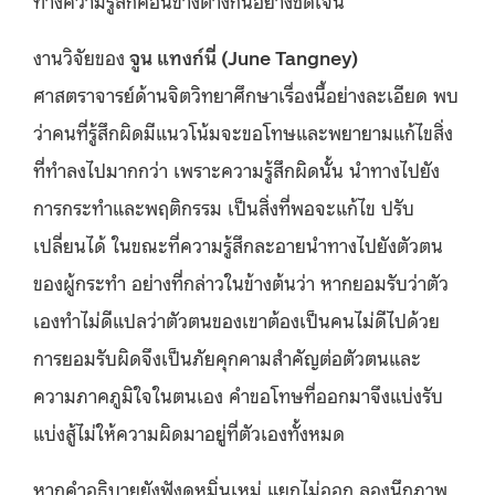
ทางความรู้สึกค่อนข้างต่างกันอย่างชัดเจน
งานวิจัยของ
จูน แทงก์นี่ (June Tangney)
ศาสตราจารย์ด้านจิตวิทยาศึกษาเรื่องนี้อย่างละเอียด พบ
ว่าคนที่รู้สึกผิดมีแนวโน้มจะขอโทษและพยายามแก้ไขสิ่ง
ที่ทำลงไปมากกว่า เพราะความรู้สึกผิดนั้น นำทางไปยัง
การกระทำและพฤติกรรม เป็นสิ่งที่พอจะแก้ไข ปรับ
เปลี่ยนได้ ในขณะที่ความรู้สึกละอายนำทางไปยังตัวตน
ของผู้กระทำ อย่างที่กล่าวในข้างต้นว่า หากยอมรับว่าตัว
เองทำไม่ดีแปลว่าตัวตนของเขาต้องเป็นคนไม่ดีไปด้วย
การยอมรับผิดจึงเป็นภัยคุกคามสำคัญต่อตัวตนและ
ความภาคภูมิใจในตนเอง คำขอโทษที่ออกมาจึงแบ่งรับ
แบ่งสู้ไม่ให้ความผิดมาอยู่ที่ตัวเองทั้งหมด
หากคำอธิบายยังฟังดูหมิ่นเหม่ แยกไม่ออก ลองนึกภาพ