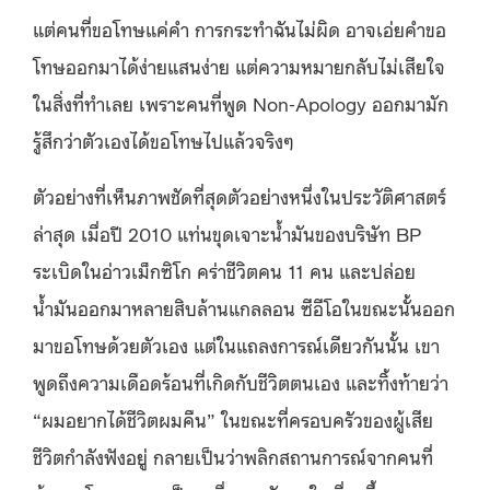
แต่คนที่ขอโทษแค่คำ การกระทำฉันไม่ผิด อาจเอ่ยคำขอ
โทษออกมาได้ง่ายแสนง่าย แต่ความหมายกลับไม่เสียใจ
ในสิ่งที่ทำเลย เพราะคนที่พูด Non-Apology ออกมามัก
รู้สึกว่าตัวเองได้ขอโทษไปแล้วจริงๆ
ตัวอย่างที่เห็นภาพชัดที่สุดตัวอย่างหนึ่งในประวัติศาสตร์
ล่าสุด เมื่อปี 2010 แท่นขุดเจาะน้ำมันของบริษัท BP
ระเบิดในอ่าวเม็กซิโก คร่าชีวิตคน 11 คน และปล่อย
น้ำมันออกมาหลายสิบล้านแกลลอน ซีอีโอในขณะนั้นออก
มาขอโทษด้วยตัวเอง แต่ในแถลงการณ์เดียวกันนั้น เขา
พูดถึงความเดือดร้อนที่เกิดกับชีวิตตนเอง และทิ้งท้ายว่า
“ผมอยากได้ชีวิตผมคืน” ในขณะที่ครอบครัวของผู้เสีย
ชีวิตกำลังฟังอยู่ กลายเป็นว่าพลิกสถานการณ์จากคนที่