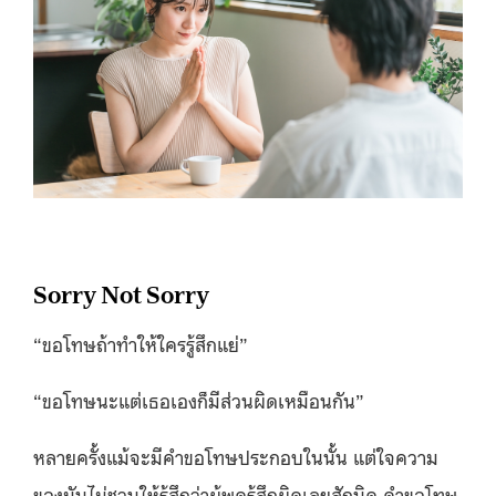
Sorry Not Sorry
“ขอโทษถ้าทำให้ใครรู้สึกแย่”
“ขอโทษนะแต่เธอเองก็มีส่วนผิดเหมือนกัน”
หลายครั้งแม้จะมีคำขอโทษประกอบในนั้น แต่ใจความ
ของมันไม่ชวนให้รู้สึกว่าผู้พูดรู้สึกผิดเลยสักนิด คำขอโทษ