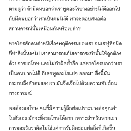
ตามดูว่า ถ้ามีคนบอกว่าเราพูดอะไรบางอย่างไม่ดีออกไป
กับมีคนบอกว่าเราเป็นคนไม่ดี เราจะตอบสนอต่อ
สถานการณ์นั้นเหมือนกันหรือเปล่า?
หากใครสักคนตำหนิเรื่องพฤติกรรมของเรา จนเรารู้สึกผิด
ที่ทำสิ่งนั้นลงไป เราสามารถแก้ไขการกระทำนั้นให้ถูกต้อง
ด้วยการขอโทษ และไม่ทำผิดซ้ำอีก แต่หากใครบอกว่าเรา
เป็นคนปากไม่ดี ก็เลยพูดอะไรแย่ๆ ออกมา สิ่งนี้มัน
กระทบถึงตัวตนของเรา มันจึงเจือไปด้วยความซับซ้อน
ทางอารมณ์
พอต้องขอโทษ คนที่มีความรู้สึกต่อเปราะบางต่อคุณค่า
ในตัวเอง มักจะยิ่งขอโทษได้ยาก เพราะสำหรับพวกเขา
การยอมรับว่าผิดไม่ใช่แค่การรับผิดชอบต่อสิ่งที่เกิดขึ้น