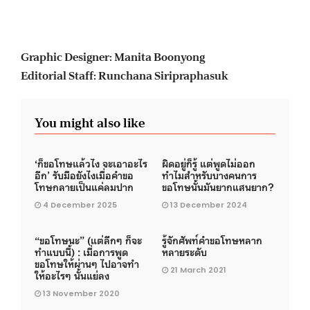
Graphic Designer: Manita Boonyong
Editorial Staff: Runchana Siripraphasuk
You might also like
‘ก็ขอโทษแล้วไง จะเอาอะไร
ผิดอยู่ก็รู้ แต่พูดไม่ออก
อีก’ รับมือยังไงเมื่อคำขอ
ทำไมสำหรับบางคนการ
โทษกลายเป็นแค่ลมปาก
ขอโทษนั้นมันยากแสนยาก?
4 December 2025
13 December 2024
“ขอโทษนะ” (แต่ลึกๆ ก็จะ
รู้จักศัพท์คำขอโทษหลาก
ทำแบบนี้) : เมื่อการพูด
หลายระดับ
ขอโทษให้ผ่านๆ ไปอาจทำ
21 March 2021
ให้อะไรๆ นั้นแย่ลง
13 November 2020