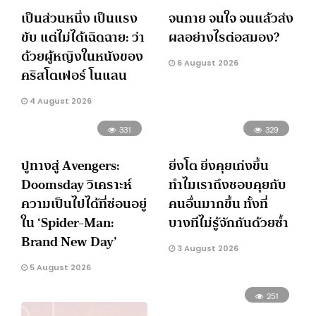
เป็นส่วนหนึ่ง เป็นแรง
จนกาย จนใจ จนแล้วส่ง
ขับ แต่ไม่ได้เฉิดฉาย: ว่า
ผลอย่างไรต่อสมอง?
ด้วยผู้หญิงในหนังของ
6 August 2026
คริสโตเฟอร์ โนแลน
4 August 2026
331
329
ปูทางสู่ Avengers:
ยิ่งโต ยิ่งคุยเก่งขึ้น
Doomsday วิเคราะห์
ทำไมเราถึงชอบคุยกับ
ความเป็นไปได้ที่ซ่อนอยู่
คนอื่นมากขึ้น ทั้งที่
ใน ‘Spider-Man:
บางทีไม่รู้จักกันด้วยซ้ำ
Brand New Day’
3 August 2026
5 August 2026
251