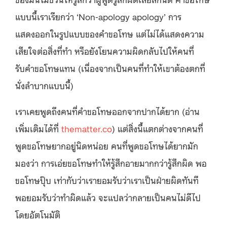
แบบนี้เราเรียกว่า ‘Non-apology apology’ การ
แสดงออกในรูปแบบของคำขอโทษ แต่ไม่ได้แสดงความ
เสียใจต่อสิ่งที่ทำ หรือยังโยนความผิดกลับไปให้คนที่
รับคำขอโทษแทน (เนื่องจากเป็นคนที่ทำให้เขาต้องตกที่
นั่งลำบากแบบนี้)
เราเคยพูดถึงคนที่คำขอโทษออกจากปากได้ยาก (อ่าน
เพิ่มเติมได้ที่
thematter.co
) แต่สิ่งนี้แตกต่างจากคนที่
พูดขอโทษยากอยู่นิดหน่อย คนที่พูดขอโทษได้ยากมัก
มองว่า การเอ่ยขอโทษทำให้รู้สึกอายมากกว่ารู้สึกผิด พอ
ขอโทษปุ๊บ เท่ากับว่าเรายอมรับว่าเราเป็นฝ่ายผิดทันที
พอยอมรับว่าทำผิดแล้ว จะแปลว่ากลายเป็นคนไม่ดีไป
โดยอัตโนมัติ