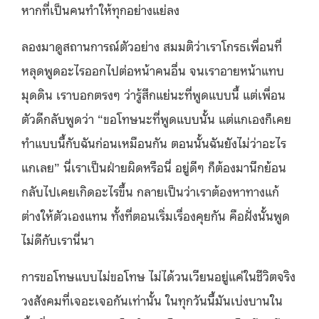
หากที่เป็นคนทำให้ทุกอย่างแย่ลง
ลองมาดูสถานการณ์ตัวอย่าง สมมติว่าเราโกรธเพื่อนที่
หลุดพูดอะไรออกไปต่อหน้าคนอื่น จนเราอายหน้าแทบ
มุดดิน เราบอกตรงๆ ว่ารู้สึกแย่นะที่พูดแบบนี้ แต่เพื่อน
ตัวดีกลับพูดว่า “ขอโทษนะที่พูดแบบนั้น แต่แกเองก็เคย
ทำแบบนี้กับฉันก่อนเหมือนกัน ตอนนั้นฉันยังไม่ว่าอะไร
แกเลย” นี่เราเป็นฝ่ายผิดหรือนี่ อยู่ดีๆ ก็ต้องมานึกย้อน
กลับไปเคยเกิดอะไรขึ้น กลายเป็นว่าเราต้องหาทางแก้
ต่างให้ตัวเองแทน ทั้งที่ตอนเริ่มเรื่องคุยกัน คือฝั่งนั้นพูด
ไม่ดีกับเรานี่นา
การขอโทษแบบไม่ขอโทษ ไม่ได้วนเวียนอยู่แค่ในชีวิตจริง
วงสังคมที่เจอะเจอกันเท่านั้น ในทุกวันนี้มันเบ่งบานใน