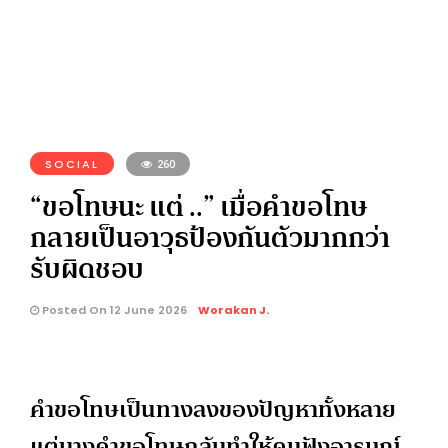
SOCIAL
260
“ขอโทษนะ แต่ ..” เมื่อคำขอโทษ
กลายเป็นอาวุธป้องกันตัวมากกว่า
รับผิดชอบ
Posted On 12 June 2026
Worakan J.
คำขอโทษเป็นทางลงของปัญหาทั้งหลาย
แต่บางคำขอโทษกลับทำให้คนฟังอารมณ์