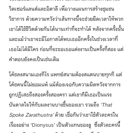
วิตเซอร์แลนด์และอิตาลี เพื่อวางแผนการสร้างชุมชน
วิชาการ ด้วยความหวังว่าเส้นทางนี้จะช่วยยืดเวลาให้พวก
เขาได้ใช้ชีวิตด้วยกันได้นานเท่าที่จะทำได้ หลังจากครั้งนั้น
และแม้ว่าเขาจะมีโอกาสได้พบเธออีกครั้งในช่วงเวลาที่
เธอไม่ได้มีใคร ก่อนที่จะขอเธอแต่งงานเป็นครั้งที่สอง แต่
คำตอบยังคงเป็นเช่นเดิม
โค้ชลงสนามเองทีไร แพทย์สนามต้องสแตนบายทุกที แต่
โค้ชคนนี้ไม่ยอมแพ้ แม้ต้องเจอกับความผิดหวังจากการ
ถูกปฏิเสธถึงสองครั้งสองครา แต่เขาก็มีเธอเป็นแรง
บันดาลใจให้กับผลงานบางชิ้นของเขา รวมถึง
‘That
Spoke Zarathustra’
ด้วย เชื่อกันว่าเขาใช้ตัวละครใน
เรื่องอย่าง ‘Dionysus’ เป็นตัวแทนของลู ซึ่งตัวละครนี้