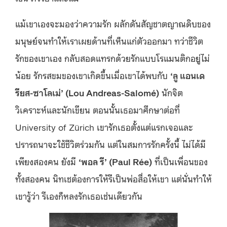
แม้เขาเองจะมองว่าความรัก ผลักดันสัญชาตญาณดิบของ
มนุษย์จนทำให้เราเผยด้านที่เห็นแก่ตัวออกมา ทว่าชีวิต
รักของเขาเอง กลับสอดแทรกด้วยรักแบบโรแมนติกอยู่ไม่
น้อย รักรสขมของเขาเกิดขึ้นเมื่อเขาได้พบกับ
‘ลู แอนเด
รียส-ซาโลเม่’ (Lou Andreas-Salomé)
นักจิต
วิเคราะห์และนักเขียน ตอนนั้นเธอมาศึกษาต่อที่
University of Zürich เขารักเธอตั้งแต่แรกเจอและ
ปรารถนาจะใช้ชีวิตร่วมกัน แต่ในสมการรักครั้งนี้ ไม่ได้มี
เพียงสองคน ยังมี
‘พอล รี’ (Paul Rée)
ที่เป็นเพื่อนของ
ทั้งสองคน นิทเชต้องการให้รีเป็นพ่อสื่อให้เขา แต่นั่นทำให้
เขารู้ว่า รีเองก็หลงรักเธอเช่นเดียวกัน