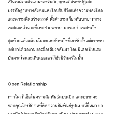
เป็นเหมือนตัวแทนของจิตวิญญาณอิสระที่ปฏิเสธ
บรรทัดฐานทางสังคมและโอบรับชีวิตแห่งความหลงใหล
และความคิดสร้างสรรค์ ตั้งคำถามเกี่ยวกับบทบาททาง
เพศและอำนาจที่เพศชายพยายามครอบงำเพศหญิง
สุดท้ายแล้วแม้จะไม่ลงเอยกับหญิงที่เขารักตั้งแต่แรกพบ
แต่เขาได้ผลงานและชื่อเสียงกลับมา โดยมีเธอเป็นแรง
บันดาลใจและเก็บเธอเอาไว้ชั่วนิรันดร์ในนั้น
Open Relationship
หากใครที่เชื่อในความสัมพันธ์แบบเปิด และอยากจะ
ขอบคุณใครสักคนที่คิดความสัมพันธ์รูปแบบนี้ขึ้นมา ขอ
ผายมือไปทางคู่รักนักปรัชญา
‘ฌ็อง-ปอล ซาทร์’ (Jean-