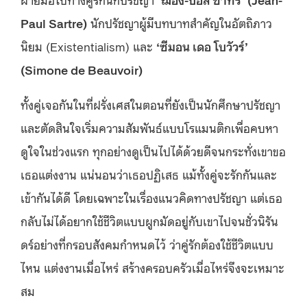
Paul Sartre)
นักปรัชญาผู้มีบทบาทสำคัญในอัตถิภาว
นิยม (Existentialism) และ
‘ซีมอน เดอ โบวัวร์’
(Simone de Beauvoir)
ทั้งคู่เจอกันในที่ฝรั่งเศสในตอนที่ยังเป็นนักศึกษาปรัชญา
และตัดสินใจเริ่มความสัมพันธ์แบบโรแมนติกเพื่อคบหา
ดูใจในช่วงแรก ทุกอย่างดูเป็นไปได้ด้วยดีจนกระทั่งเขาขอ
เธอแต่งงาน
แน่นอนว่าเธอปฏิเสธ แม้ทั้งคู่จะรักกันและ
เข้ากันได้ดี โดยเฉพาะในเรื่องแนวคิดทางปรัชญา แต่เธอ
กลับไม่ได้อยากใช้ชีวิตแบบผูกมัดอยู่กับเขาไปจนชั่วนิรัน
ดร์อย่างที่กรอบสังคมกำหนดไว้ ว่าคู่รักต้องใช้ชีวิตแบบ
ไหน แต่งงานเมื่อไหร่ สร้างครอบครัวเมื่อไหร่จึงจะเหมาะ
สม