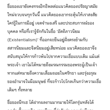
ชื่อของเขายังคงทรงอิทธิพลต่อแนวคิดของปรัชญาสมัย
ใหม่จวบจนทุกวันนี้ แนวคิดของเขากระตุ้นให้เราสงสัย
ใคร่รู้ในการมีอยู่ เจตจำนงเสรี และประสบการณ์ของ
บุคคล หรือที่เรารู้จักกันในชื่อ ‘อัตถิภาวนิยม
(Existentialism)’ ที่ออกจะยืนอยู่ฝั่งตรงข้ามกับ
สสารนิยมและจิตนิยมอยู่เสียหน่อย
แนวคิดของเขาจึง
สนับสนุนให้การก้าวพ้นไปจากความเชื่อแบบเดิม แม้แต่
พระเจ้า เขาไม่ได้หมายถึงมรณกรรมของพระผู้เป็นเจ้า
หากแต่หมายถึงความเสื่อมถอยในศรัทธา และรุ่งอรุณ
ของอำนาจในมือมนุษย์ ที่จะก้าวไปไกลเกินกว่าความเชื่อ
เดิมๆ ทั้งหลาย
ชื่อของนีทเช ได้ฝากผลงานมากมายให้โลกรุ่นหลังได้