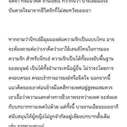
จดจำ ทั้งแนวคิด งานเขียน ที่ว่ากันว่า บางเล่มมีแรง
บันดาลใจมาจากชีวิตรักที่ไม่สมหวังของเขา
หากถามว่านิทเช่มีมุมมองต่อความรักเป็นแบบไหน อาจ
จะต้องถามต่อว่าเราคิดว่าเขาใช้เลนส์ไหนในการมอง
ความรัก สำหรับนิทเช่ ความรักเป็นได้ทั้งแรงขับพื้นฐาน
ของมนุษย์ เป็นได้ทั้งอำนาจเหนือผู้อื่น ไม่ว่าจะโดยการ
ครอบครอง ครอบงำทางอารมณ์หรือจิตใจ นอกจากนี้
แนวคิดของเขาค่อนข้างมีอคติทางเพศอยู่สูงพอสมควร
เขาเชื่อว่าความแตกต่างทางชีวภาพระหว่างเพศ จะส่งผล
กับบทบาททางเพศไปด้วย แต่ทั้งนี้ บางงานเขียนของเขาก็
สนับสนุนให้ผู้หญิงไม่ถูกจำกัดอยู่เพียงบทบาทดั้งเดิม
เช่น ภรรยาและแม่