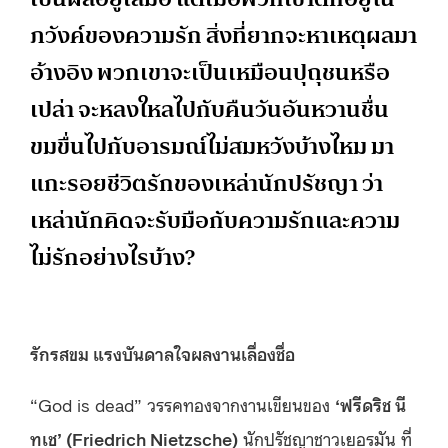
ภวังค์ของความรัก สิ่งที่ยากจะหาเหตุผลมา
อ้างอิง พวกเขาจะเป็นเหมือนปุถุชนหรือ
เปล่า จะหลงใหลไปกับคืนวันอันหวานชื่น
ขมขื่นไปกับอารมณ์ไม่สมหวังบ้างไหม มา
แกะรอยชีวิตรักของเหล่านักปรัชญา ว่า
เหล่านักคิดจะรับมือกับความรักและความ
ไม่รักอย่างไรบ้าง?
รักรสขม แรงบันดาลใจผลงานเลื่องชื่อ
“God is dead” วรรคทองจากงานเขียนของ
‘ฟรีดริช นี
ทเช’ (Friedrich Nietzsche)
นักปรัชญาชาวเยอรมัน ที่