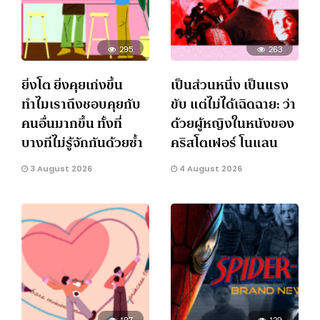
295
263
ยิ่งโต ยิ่งคุยเก่งขึ้น
เป็นส่วนหนึ่ง เป็นแรง
ทำไมเราถึงชอบคุยกับ
ขับ แต่ไม่ได้เฉิดฉาย: ว่า
คนอื่นมากขึ้น ทั้งที่
ด้วยผู้หญิงในหนังของ
บางทีไม่รู้จักกันด้วยซ้ำ
คริสโตเฟอร์ โนแลน
3 August 2026
4 August 2026
197
129