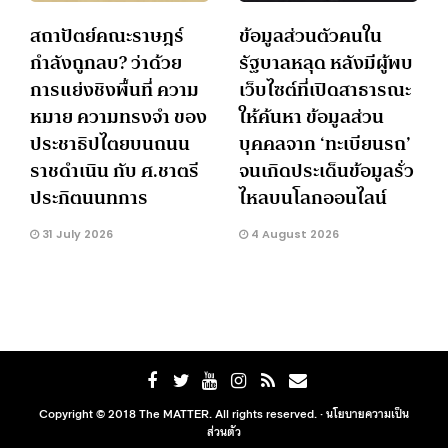
สถาปัตย์คณะราษฎร์
ข้อมูลส่วนตัวคนใน
กำลังถูกลบ? ว่าด้วย
รัฐบาลหลุด หลังมีผู้พบ
การแย่งชิงพื้นที่ ความ
เว็บไซต์ที่เปิดสาธารณะ
หมาย ความทรงจำ ของ
ให้ค้นหา ข้อมูลส่วน
ประชาธิปไตยบนถนน
บุคคลจาก ‘ทะเบียนรถ’
ราชดำเนิน กับ ศ.ชาตรี
จนเกิดประเด็นข้อมูลรั่ว
ประกิตนนทการ
ไหลบนโลกออนไลน์
31 July 2026
4 August 2026
Copyright © 2018 The MATTER. All rights reserved. ·
นโยบายความเป็น
ส่วนตัว