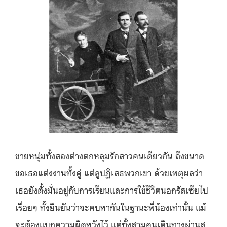
ชายหนุ่มทั้งสองต่างตกหลุมรักสาวคนเดียวกัน ถึงขนาด
ขอเธอแต่งงานทั้งคู่ แต่ลูปฏิเสธพวกเขา ด้วยเหตุผลว่า
เธอยังตั้งมั่นอยู่กับการเรียนและการใช้ชีวิตนอกรัสเซียไป
เรื่อยๆ ทั้งยืนยันว่าจะคบหากันในฐานะพี่น้องเท่านั้น แม้
จะต้องแบกความผิดหวังไว้ แต่ทั้งสามคนเดินทางผ่านส