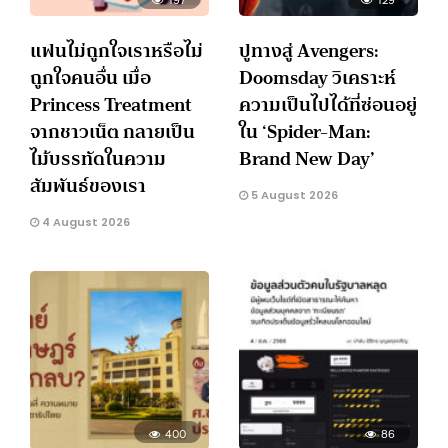
แฟนไม่ถูกใจเราหรือไม่
ปูทางสู่ Avengers:
ถูกใจคนอื่น เมื่อ
Doomsday วิเคราะห์
Princess Treatment
ความเป็นไปได้ที่ซ่อนอยู่
จากชาวเน็ต กลายเป็น
ใน ‘Spider-Man:
ไม้บรรทัดในความ
Brand New Day’
สัมพันธ์ของเรา
5 August 2026
4 August 2026
400
86