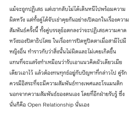
แม้จะถูกปฏิเสธ แต่เขากลับไม่ได้เดินหนีไปพร้อมความ
ผิดหวัง แต่ทั้งคู่ได้จับเข่าคุยกันอย่างเปิดอกในเรื่องความ
สัมพันธ์ครั้งนี้ ทั้งคู่บรรลุข้อตกลงว่าจะปฏิเสธความคาด
หวังของปิตาธิปไตย ในเรื่องการปิดหูปิดตาเมื่อสามีไปมี
หญิงอื่น ทำราวกับว่าสิ่งนั้นไม่ผิดและไม่เคยเกิดขึ้น
แทนที่จะแสร้งทำเหมือนว่ารับเอาแนวคิดผัวเดียวเมีย
เดียวเอาไว้ แล้วต้องทนทุกข์อยู่กับปัญหาที่กล่าวไป คู่รัก
ควรมีอิสระที่จะมีความสัมพันธ์ทางเพศและโรแมนติก
นอกจากความสัมพันธ์ของตนเอง โดยที่อีกฝ่ายรับรู้ ซึ่ง
นั่นก็คือ Open Relationship นั่นเอง