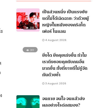
เป็นส่วนหนึ่ง เป็นแรงขับ
แต่ไม่ได้เฉิดฉาย: ว่าด้วยผู้
หญิงในหนังของคริสโต
318
ไข
เฟอร์ โนแลน
4 August 2026
311
ยิ่งโต ยิ่งคุยเก่งขึ้น ทำไม
เราถึงชอบคุยกับคนอื่น
ส
มากขึ้น ทั้งที่บางทีไม่รู้จัก
อ
กันด้วยซ้ำ
3 August 2026
อง
จนกาย จนใจ จนแล้วส่ง
ผลอย่างไรต่อสมอง?