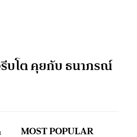
องรีบโต คุยกับ ธนาภรณ์
MOST POPULAR
น