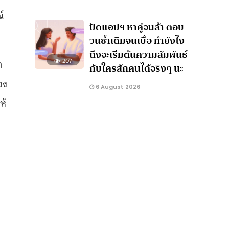
์
ปัดแอปฯ หาคู่จนล้า ตอบ
วนซ้ำเดิมจนเบื่อ ทำยังไง
ถึงจะเริ่มต้นความสัมพันธ์
า
207
กับใครสักคนได้จริงๆ นะ
อง
6 August 2026
ห้