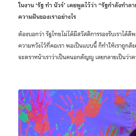
ในงาน
‘รัฐ ทำ นัวร์’ เคยพูดไว้ว่า “รัฐกำลังท
ความฝันของเราอย่างไร
ต้องบอกว่า รัฐไทยไม่ได้มีสวัสดิการรองรับเราได้ดีพอ
ความหวังไว้ที่คอเรา พอเป็นแบบนี้ ก็ทำให้เราถูกสัง
จะตราหน้าเราว่าเป็นคนอกตัญญู เลยกลายเป็นว่าควา