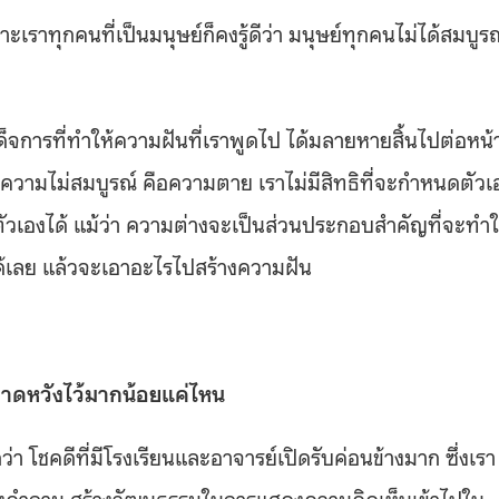
าะเราทุกคนที่เป็นมนุษย์ก็คงรู้ดีว่า มนุษย์ทุกคนไม่ได้สมบูรณ
รัฐเผด็จการที่ทำให้ความฝันที่เราพูดไป ได้มลายหายสิ้นไปต่อหน้
วามไม่สมบูรณ์ คือความตาย เราไม่มีสิทธิที่จะกำหนดตัวเ
ัวเองได้ แม้ว่า ความต่างจะเป็นส่วนประกอบสำคัญที่จะทำใ
ได้เลย แล้วจะเอาอะไรไปสร้างความฝัน
าคาดหวังไว้มากน้อยแค่ไหน
่า โชคดีที่มีโรงเรียนและอาจารย์เปิดรับค่อนข้างมาก ซึ่งเรา
ั้งคำถาม สร้างวัฒนธรรมในการแสดงความคิดเห็นเข้าไปใน