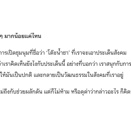
งๆ มากน้อยแค่ไหน
ปิดชุมนุมที่ชื่อว่า ‘โต๊ะน้ำชา’ ที่เราจะเอาประเด็นสังคม
เราคิดเห็นยังไงกับประเด็นนี้ อย่างที่บอกว่า เราสนุกกับกา
ห้มันเป็นปกติ และกลายเป็นวัฒนธรรมในสังคมที่เราอยู่
่ถึงกับช่วยผลักดัน แต่ก็ไม่ห้าม หรือดุด่าว่ากล่าวอะไร ก็คิด