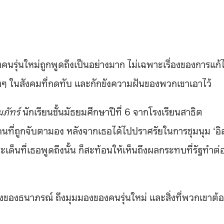
นรุ่นใหม่ถูกพูดถึงเป็นอย่างมาก ไม่เฉพาะเรื่องของการแก้
่างๆ ในสังคมที่กดทับ และกักขังความฝันของพวกเขาเอาไว้
ภัทร์
นักเรียนชั้นมัธยมศึกษาปีที่ 6 จากโรงเรียนสาธิต
นที่ถูกจับตามอง หลังจากเธอได้ไปปราศรัยในการชุมนุม ‘อิ
ระเด็นที่เธอพูดถึงนั้น ก็สะท้อนให้เห็นถึงผลกระทบที่รัฐทำต่
งธนาภรณ์ ถึงมุมมองของคนรุ่นใหม่ และสิ่งที่พวกเขาต้