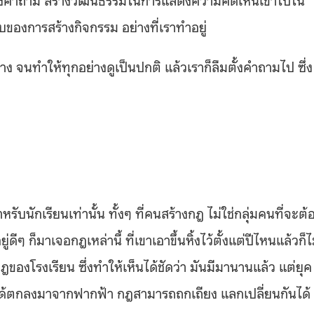
ของการสร้างกิจกรรม อย่างที่เราทำอยู่
าง จนทำให้ทุกอย่างดูเป็นปกติ แล้วเราก็ลืมตั้งคำถามไป ซึ่ง
หรับนักเรียนเท่านั้น ทั้งๆ ที่คนสร้างกฎ ไม่ใช่กลุ่มคนที่จะต้
ีๆ ก็มาเจอกฎเหล่านี้ ที่เขาเอาขึ้นหิ้งไว้ตั้งแต่ปีไหนแล้วก็ไม่
ฎของโรงเรียน ซึ่งทำให้เห็นได้ชัดว่า มันมีมานานแล้ว แต่ยุค
่ได้ตกลงมาจากฟากฟ้า กฎสามารถถกเถียง แลกเปลี่ยนกันได้