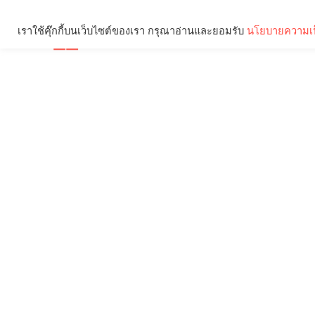
เราใช้คุ๊กกี้บนเว็บไซต์ของเรา กรุณาอ่านและยอมรับ
นโยบายความเป
Brief
Social
คุณกำลังอ่าน: