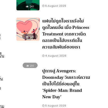
6 August 2026
241
แฟนไม่ถูกใจเราหรือไม่
ถูกใจคนอื่น เมื่อ Princess
Treatment จากชาวเน็ต
่
225
กลายเป็นไม้บรรทัดใน
ความสัมพันธ์ของเรา
้น
4 August 2026
211
ปูทางสู่ Avengers:
Doomsday วิเคราะห์ความ
ัน
เป็นไปได้ที่ซ่อนอยู่ใน
า
‘Spider-Man: Brand
New Day’
วาม
5 August 2026