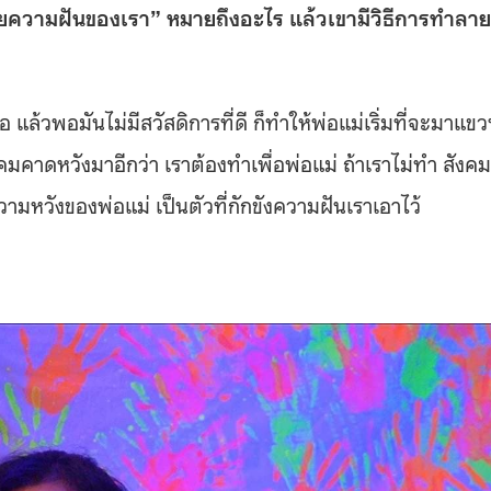
ำลายความฝันของเรา” หมายถึงอะไร แล้วเขามีวิธีการทำลาย
 แล้วพอมันไม่มีสวัสดิการที่ดี ก็ทำให้พ่อแม่เริ่มที่จะมาแข
คมคาดหวังมาอีกว่า เราต้องทำเพื่อพ่อแม่ ถ้าเราไม่ทำ สังคม
มหวังของพ่อแม่ เป็นตัวที่กักขังความฝันเราเอาไว้