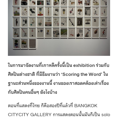
ในการมาจัดงานที่เกาหลีครั้งนี้
เป็น
exhibition
ร่วมกับ
ศิลปินต่างชาติ
ที่
มีธีมงานว่า
‘Scoring the Word’
ใน
ฐานะส่วนหนึ่งของงานนี้
งานของเราสอดคล้องเล่าเรื่อง
กับศิลปินคนอื่นๆ
ยังไงบ้าง
ตอนที่แสดงที่ไทย ก็คือสองปีที่แล้วที่ BANGKOK
CITYCITY GALLERY การแสดงตอนนั้นมันก็เป็น solo