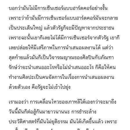
บอกว่ามันไม่มีการเซ็นเซอร์แบบฮาร์ดคอร์อย่างงั้น
เพราะว่าถ้ามันมีการเซ็นเซอร์แบบฮาร์ดคอร์มันจะกลาย
เป็นประเด็นใหญ่ แล้วตัวรัฐก็จะมีปัญหาจากประชาชน
เพราะฉะนั้นเขาก็เลยไม่ได้มีการเซ็นเซอร์จากตัวรัฐ เขาก็
เลยปล่อยให้มีเสรีภาพในการนําเสนอผลงานได้ แต่ว่า
สุดท้ายแล้วมันก็เป็นวิจารณญาณของศิลปินกับภัณฑา
รักษ์ว่าจะนําเสนออะไรหรือไม่นําเสนออะไร ก็คือให้คน
ทำงานศิลปะเป็นคนจัดการในเรื่องการนําเสนอผลงาน
ด้วยตัวเอง คือรัฐจะไม่เข้าไปยุ่ง
เรามองว่า การเคลื่อนไหวของเกาหลีใต้เองกว่าจะมาถึง
วันนี้มันก็ต่อสู้กันมายาวนานนะ การชําระล้าง
ประวัติศาสตร์ที่มันไม่ยุติธรรม มันได้เกิดขึ้นแล้ว เพราะ