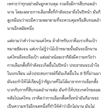
เพราะว่าทุกอย่างมันถูกควบคุม รวมถึงมีการสืบทอดอํา
นาจ โดยเฉพาะการเลือกตั้งที่กําลังจะมาถึงในปีหน้า มันก็
ดูเหมือนว่าจะมีความพยายามที่จะควบคุมหรือสืบทอดอํา
นาจอีกสมัยหนึ่ง
แต่ถามว่าคําว่านานแค่ไหน ถ้าสําหรับเราคือเราเห็นเป้า
หมายชัดเจน แต่เราไม่รู้ว่าไอ้เป้าหมายนั้นมันจะอีกนาน
แค่ไหนถึงจะถึงเป้า แต่อย่างน้อยเราก็ยังมีความหวังว่า
การเลือกตั้งที่กําลังจะเกิดขึ้นในปีหน้า ประชาชนจะเข้าใจ
ในบทเรียน แล้วประสบการณ์ที่มันเกิดขึ้นใน 8 ปีที่ผ่านมา
มันจะทําให้ได้เรียนรู้ว่ารัฐบาลที่ไม่ได้มาจากการเลือกตั้ง
บวกกับการที่สืบทอดอํานาจต่อ มันทําให้ประเทศไทยถอย
หลังไปแค่ไหน เราคิดว่าการเลือกตั้งครั้งหน้ามันก็อาจจะ
เป็นความหวังอีกจุดหนึ่งที่ทําให้คําว่าอีกไม่นาน มันไม่