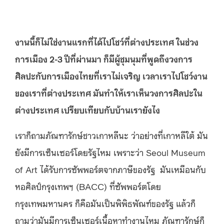
งานนี้ก็ไม่ใช่งานแรกที่ได้ไปโชว์ที่ต่างประเทศ
ในช่วง
การเมือง
2-3
ปีที่ผ่านมา
ก็มีผู้ชุมนุมที่พูดถึงวงการ
ศิลปะกับการเมืองไทยที่เราไม่เจริญ
เวลาเราไปโชว์งาน
ของเราที่ต่างประเทศ
มันทําให้เราเห็นวงการศิลปะใน
ต่างประเทศ
เปรียบเทียบกับบ้านเรายังไง
เราก็ถามภัณฑารักษ์ชาวเกาหลีนะ ว่าอย่างที่เกาหลีใต้ มัน
ยังมีการเซ็นเซอร์โดยรัฐไหม เพราะว่า Seoul Museum
of Art ได้รับการซัพพอร์ตจากภาษีของรัฐ มันเหมือนกับ
หอศิลป์กรุงเทพฯ (BACC) ที่ซัพพอร์ตโดย
กรุงเทพมหานคร ก็คือมันเป็นพิพิธพัณฑ์ของรัฐ แล้วก็
ถามว่ามันมีการเซ็นเซอร์เนื้อหาทำงานไหม ภัณฑารักษ์ก็