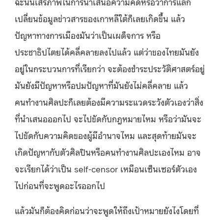
ฉะนั้นเสรีภาพในการนําเสนอความคิดหรือว่าการแลก
เปลี่ยนข้อมูลข่าวสารของเกาหลีใต้ก็เลยเกิดขึ้น แล้ว
ปัญหาทางการเมืองมันว่าเป็นเผด็จการ หรือ
ประชาธิปไตยได้คลี่คลายลงไปแล้ว แต่ว่าของไทยมันยัง
อยู่ในกระบวนการที่เรียกว่า จะต้องชําระประวัติศาสตร์อยู่
มันยังมีปัญหาหรือปมปัญหาที่มันยังไม่คลี่คลาย แล้ว
คนทํางานศิลปะก็เลยต้องมีความระแวดระวังตัวเองว่าสิ่ง
ที่นําเสนอออกไป จะไปขัดกับกฎหมายไหม หรือว่ามันจะ
ไปขัดกับความคิดของผู้มีอํานาจไหม และสุดท้ายมันจะ
เกิดปัญหากับตัวศิลปินหรือคนทํางานศิลปะเองไหม อาจ
จะเรียกได้ว่าเป็น self-censor เหมือนเซ็นเซอร์ตัวเอง
ไปก่อนที่จะพูดอะไรออกไป
แล้วมันก็ต้องคิดก่อนว่าจะพูดให้ถึงเป้าหมายยังไงโดยที่