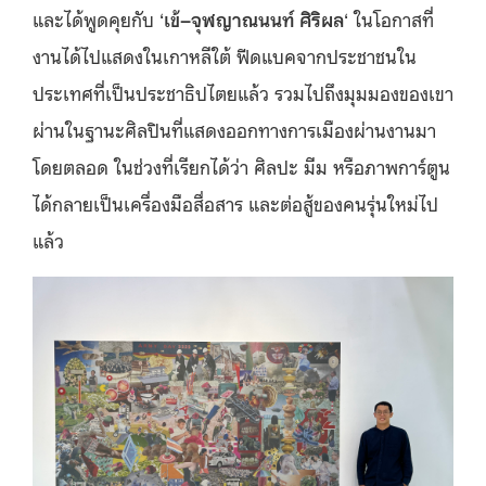
และได้พูดคุยกับ ‘
เข้–จุฬญาณนนท์ ศิริผล
‘ ในโอกาสที่
งานได้ไปแสดงในเกาหลีใต้ ฟีดแบคจากประชาชนใน
ประเทศที่เป็นประชาธิปไตยแล้ว รวมไปถึงมุมมองของเขา
ผ่านในฐานะศิลปินที่แสดงออกทางการเมืองผ่านงานมา
โดยตลอด ในช่วงที่เรียกได้ว่า ศิลปะ มีม หรือภาพการ์ตูน
ได้กลายเป็นเครื่องมือสื่อสาร และต่อสู้ของคนรุ่นใหม่ไป
แล้ว