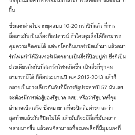
ขึ้น
ซึ่งแตกต่างไปจากยุคแบบ 10-20 กว่าปีที่แล้ว ที่การ
สื่อสารมันเป็นเรื่องท็อปดาวน์ ถ้าใครคุมสื่อได้ก็สามารถ
คุมความคิดคนได้ แต่พอโลกอินเทอร์เน็ตเข้ามา แล้วสมา
ร์ทโฟนทำให้อินเทอร์เน็ตกลายเป็นสิ่งที่ป๊อปปูล่า ซึ่งก็เป็น
ช่วงเดียวกันกับที่สมาร์ทโฟนเกิดขึ้น เป็นสิ่งที่ทุกคน
สามารถมีได้ ก็คือประมาณปี ค.ศ.2012-2013 แล้วก็
กลายเป็นช่วงเดียวกันกับที่มีการรัฐประหารปี 57 มันเลย
จะต้องมีการต่อสู้ของรัฐบาล คสช. หรือว่ารัฐบาลที่กุม
อำนาจเบ็ดเสร็จ ซึ่งพยายามที่จะปิดสื่อต่างๆ แต่ว่า
สุดท้ายแล้วมันก็ปิดไม่ได้ แล้วมันก็จะมีสื่อที่มันหลาก
หลายมากขึ้น แล้วคนก็สามารถที่จะเสพสื่อที่มีมุมมองที่