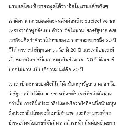
นานแค่ไหน
ที่เราจะพูดได้ว่า
‘
อีกไม่นานแล้วจริงๆ
’
เราคิดว่าเวลาของแต่ละคนมันค่อนข้าง subjective นะ
เพราะว่าถ้าพูดถึงแบบคําว่า ‘อีกไม่นาน’ ของรัฐบาล คสช.
เขาก็จะคิดว่าคําว่าไม่นานของเขา อาจจะหมายถึง 20 ปี
ก็ได้ เพราะว่ามียุทธศาสตร์ชาติ 20 ปี และเหมือนเขามี
เป้าหมายในการที่จะควบคุมในช่วงเวลา 20 ปี คือเขาก็
บอกไม่นาน แป๊บเดียวนะ แต่คือ 20 ปี
เราว่าเป้าหมายของฝั่งที่ไม่ได้สนับสนุนรัฐบาล คสช.หรือ
ว่ารัฐบาลที่ไม่ได้มาจากการเลือกตั้ง เรารู้สึกว่ามันนาน
กว่านั้น การที่ฝั่งประชาธิปไตยหรือว่าฝั่งที่คนที่สนับสนุน
ฝั่งประชาธิปไตยจะขึ้นมามีอํานาจ และก็สามารถที่จะ
ซัพพอร์ตนโยบายที่มันมีความก้าวหน้า มันค่อนข้างยาก