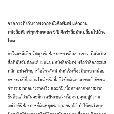
จากการที่เก็บภาพจากหนังสือพิมพ์
แล้วอ่าน
หนังสือพิมพ์ทุกวันตลอด
5
ปี
คิดว่าสื่อมันเปลี่ยนไปบ้าง
ไหม
ถ้าในแง่มีเดีย วัสดุ หรือช่องทางการสื่อสารเราว่าที่มันเป็น
สื่อที่มันจับต้องได้ เช่นแบบหนังสือพิมพ์ หรือว่าสื่อกระแส
หลัก อย่างวิทยุ หรือโทรทัศน์ มันก็เริ่มที่จะมีบทบาทน้อย
ลง ขณะที่สื่อออนไลน์ หรือสื่อดิจิทัลมันสามารถเข้าถึงคน
จำนวนมากอย่างรวดเร็ว และก็มีเนื้อหาหลากหลายมาก
ขึ้นถึงแม้ว่ามันจะมีการเซ็นเซอร์ หรือควบคุมอยู่ก็ตาม
แต่ว่าก็มีช่องทางที่มันหลุดรอดออกมาได้ ทำให้คนในยุค
ปัจจุบันมีช่องทางหรือมีโอกาสในการเสพสื่อทางเลือกมาก