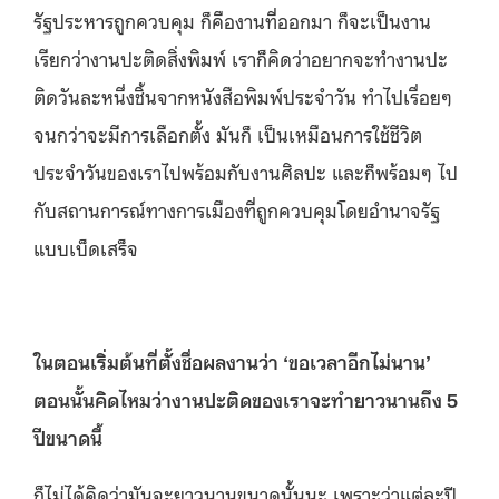
รัฐประหารถูกควบคุม ก็คืองานที่ออกมา ก็จะเป็นงาน
เรียกว่างานปะติดสิ่งพิมพ์ เราก็คิดว่าอยากจะทำงานปะ
ติดวันละหนึ่งชิ้นจากหนังสือพิมพ์ประจำวัน ทำไปเรื่อยๆ
จนกว่าจะมีการเลือกตั้ง มันก็ เป็นเหมือนการใช้ชีวิต
ประจำวันของเราไปพร้อมกับงานศิลปะ และก็พร้อมๆ ไป
กับสถานการณ์ทางการเมืองที่ถูกควบคุมโดยอำนาจรัฐ
แบบเบ็ดเสร็จ
ในตอนเริ่มต้นที่ตั้งชื่อผลงานว่า
‘
ขอเวลาอีกไม่นาน
’
ตอนนั้นคิดไหมว่างานปะติดของเราจะทำยาวนานถึง
5
ปีขนาดนี้
ก็ไม่ได้คิดว่ามันจะยาวนานขนาดนั้นนะ เพราะว่าแต่ละปี