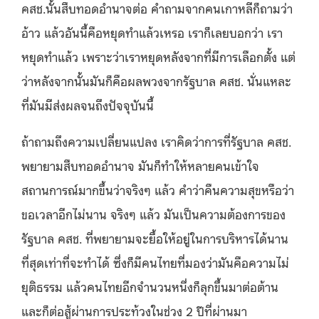
คสช.นั้นสืบทอดอำนาจต่อ คําถามจากคนเกาหลีก็ถามว่า
อ้าว แล้วอันนี้คือหยุดทำแล้วเหรอ เราก็เลยบอกว่า เรา
หยุดทำแล้ว เพราะว่าเราหยุดหลังจากที่มีการเลือกตั้ง แต่
ว่าหลังจากนั้นมันก็คือผลพวงจากรัฐบาล คสช. นั่นแหละ
ที่มันมีส่งผลจนถึงปัจจุบันนี้
ถ้าถามถึงความเปลี่ยนแปลง เราคิดว่าการที่รัฐบาล คสช.
พยายามสืบทอดอำนาจ มันก็ทำให้หลายคนเข้าใจ
สถานการณ์มากขึ้นว่าจริงๆ แล้ว คําว่าคืนความสุขหรือว่า
ขอเวลาอีกไม่นาน จริงๆ แล้ว มันเป็นความต้องการของ
รัฐบาล คสช. ที่พยายามจะยื้อให้อยู่ในการบริหารได้นาน
ที่สุดเท่าที่จะทำได้ ซึ่งก็มีคนไทยที่มองว่ามันคือความไม่
ยุติธรรม แล้วคนไทยอีกจำนวนหนึ่งก็ลุกขึ้นมาต่อต้าน
และก็ต่อสู้ผ่านการประท้วงในช่วง 2 ปีที่ผ่านมา