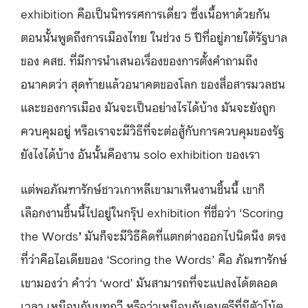
exhibition คือเป็นนิทรรศการเดี่ยว ซึ่งเนื้อหาด้วยกัน
ตอนนั้นพูดถึงการเมืองไทย ในช่วง 5 ปีที่อยู่ภายใต้รัฐบาล
ของ คสช. ที่มีการนําเสนอเรื่องของการตั้งคําถามถึง
อนาคตว่า สุดท้ายแล้วอนาคตของโลก ของสื่อสารมวลชน
และของการเมือง มันจะเป็นอย่างไรได้บ้าง มันจะยังถูก
ควบคุมอยู่ หรือเราจะมีวิธีที่จะต่อสู้กับการควบคุมของรัฐ
ยังไงได้บ้าง อันนั้นคืองาน solo exhibition ของเรา
แต่พอภัณฑารักษ์ชาวเกาหลีเขามาเห็นงานชิ้นนี้ เขาก็
เลือกงานชิ้นนี้ไปอยู่ในกรุ๊ป exhibition ที่ชื่อว่า ‘Scoring
the Words
’
มันก็จะมีวิธีคิดที่แตกต่างออกไปนิดนึง ตรง
ที่ว่าคือไอเดียของ ‘Scoring the Words’ คือ ภัณฑารักษ์
เขามองว่า คําว่า ‘word’ มันสามารถที่จะแปลงได้ตลอด
เวลา เหมือนกับบทกวี หรือว่าเหมือนกับดนตรีที่มีตัวโน้ต