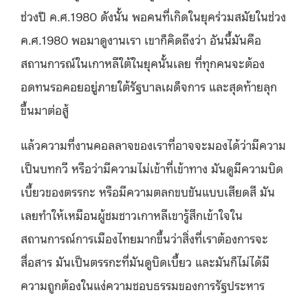
ช่วงปี ค.ศ.1980 ดังนั้น พอคนที่เกิดในยุคร่วมสมัยในช่วง
ค.ศ.1980 พอมาดูงานเรา เขาก็คิดถึงว่า อันนี้มันคือ
สถานการณ์ในเกาหลีใต้ในยุคนั้นเลย ที่ทุกคนจะต้อง
อดทนรอคอยอยู่ภายใต้รัฐบาลเผด็จการ และสุดท้ายลุก
ขึ้นมาต่อสู้
แล้วความที่งานคอลลาจของเราที่อาจจะมองได้ว่ามีความ
เป็นบทกวี หรือว่ามีความไม่เข้าที่เข้าทาง มันดูมีความบิด
เบี้ยวของตรรกะ หรือมีความตลกขบขันแบบเสียดสี มัน
เลยทําให้เหมือนผู้ชมชาวเกาหลีเขารู้สึกเข้าใจใน
สถานการณ์การเมืองไทยมากขึ้นว่าสิ่งที่เราต้องการจะ
สื่อสาร มันเป็นตรรกะที่มันดูบิดเบี้ยว และมันก็ไม่ได้มี
ความถูกต้องในแง่ความชอบธรรมของการรัฐประหาร