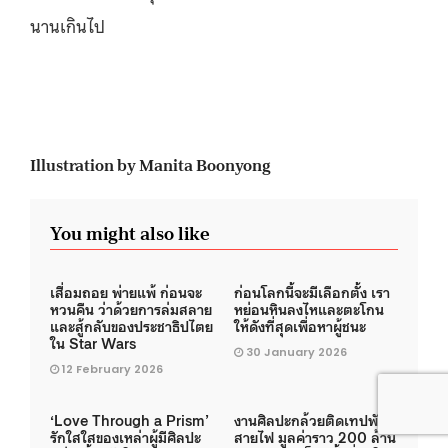
นานเกินไป
Illustration by Manita Boonyong
You might also like
เสื่อมถอย พ่ายแพ้ ก่อนจะ
ก่อนโลกนี้จะมีเลือกตั้ง เรา
หวนคืน ว่าด้วยการล่มสลาย
หย่อนหินลงไหและตะโกน
และสู้กลับของประชาธิปไตย
ให้ดังที่สุดเพื่อหาผู้ชนะ
ใน Star Wars
30 January 2026
12 February 2026
‘Love Through a Prism’
งานศิลปะกล้วยติดเทปพัน
รักใสใสของเหล่าผู้มีศิลปะ
สายไฟ มูลค่าราว 200 ล้าน