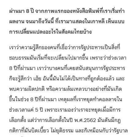
ผ่านมา
8
ปี
จากภาพแรกของหนังสือพิมพ์ที่เราเริ่มทำ
ผลงาน
จนมาถึงวันนี้
ที่เรามาแสดงในเกาหลี
เห็นแบบ
การเปลี่ยนแปลงอะไรในสังคมไทยบ้าง
เราว่าความรู้สึกของคนที่เชื่อว่าการรัฐประหารเป็นสิ่งที่
ชอบธรรมมันเริ่มที่จะเปลี่ยนไปมากขึ้น เพราะว่าช่วงเวลา
8 ปีที่ผ่านมา เราว่าบางคนที่เคยสนับสนุนการรัฐประหาร
ก็จะรู้สึกว่า เฮ้ย อันนี้มันไม่ได้เป็นทางที่ถูกต้องแล้ว และ
พบความผิดปกติ หรือความล้มเหลวบางอย่างที่มันเกิด
ขึ้นในช่วง 8 ปีที่ผ่านมา เหตุผลที่เราหยุดทำคอลลาจใน
ช่วงเวลาแค่ 5 ปี เพราะเรามองว่าเราจะหยุดเมื่อมีการ
เลือกตั้ง แต่ว่าการเลือกตั้งในปี พ.ศ.2562 มันดันมีกฎ
กติกาที่มันบิดเบี้ยว ไม่ยุติธรรม และก็เหมือนกับว่ารัฐบาล