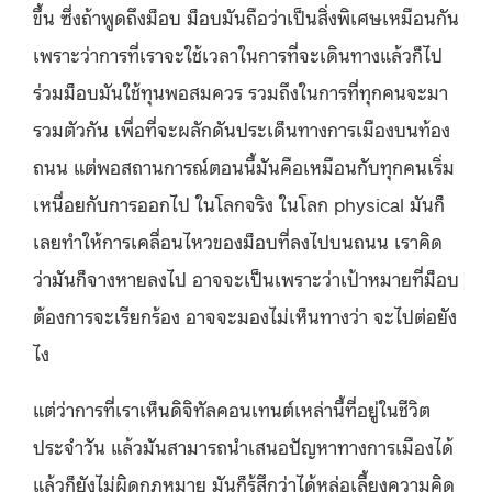
ขึ้น ซึ่งถ้าพูดถึงม็อบ ม็อบมันถือว่าเป็นสิ่งพิเศษเหมือนกัน
เพราะว่าการที่เราจะใช้เวลาในการที่จะเดินทางแล้วก็ไป
ร่วมม็อบมันใช้ทุนพอสมควร รวมถึงในการที่ทุกคนจะมา
รวมตัวกัน เพื่อที่จะผลักดันประเด็นทางการเมืองบนท้อง
ถนน แต่พอสถานการณ์ตอนนี้มันคือเหมือนกับทุกคนเริ่ม
เหนื่อยกับการออกไป ในโลกจริง ในโลก physical มันก็
เลยทำให้การเคลื่อนไหวของม็อบที่ลงไปบนถนน เราคิด
ว่ามันก็จางหายลงไป อาจจะเป็นเพราะว่าเป้าหมายที่ม็อบ
ต้องการจะเรียกร้อง อาจจะมองไม่เห็นทางว่า จะไปต่อยัง
ไง
แต่ว่าการที่เราเห็นดิจิทัลคอนเทนต์เหล่านี้ที่อยู่ในชีวิต
ประจําวัน แล้วมันสามารถนําเสนอปัญหาทางการเมืองได้
แล้วก็ยังไม่ผิดกฎหมาย มันก็รู้สึกว่าได้หล่อเลี้ยงความคิด