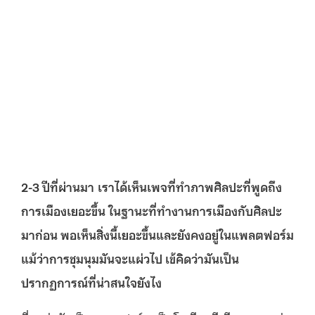
2-3
ปีที่ผ่านมา
เราได้เห็นเพจที่ทำภาพศิลปะที่พูดถึง
การเมืองเยอะขึ้น
ในฐานะที่ทํางานการเมืองกับศิลปะ
มาก่อน
พอเห็นสิ่งนี้เยอะขึ้นและยังคงอยู่ในแพลตฟอร์ม
แม้ว่าการชุมนุมมันจะแผ่วไป
เข้
คิดว่ามันเป็น
ปรากฏการณ์ที่น่าสนใจยังไง