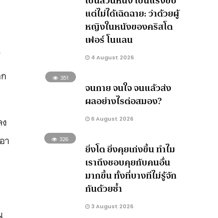
เป็นส่วนหนึ่ง เป็นแรงขับ
แต่ไม่ได้เฉิดฉาย: ว่าด้วยผู้
หญิงในหนังของคริสโต
เฟอร์ โนแลน
้
4 August 2026
อก
351
จนกาย จนใจ จนแล้วส่ง
ผลอย่างไรต่อสมอง?
ลง
6 August 2026
เอา
326
ยิ่งโต ยิ่งคุยเก่งขึ้น ทำไม
เราถึงชอบคุยกับคนอื่น
มากขึ้น ทั้งที่บางทีไม่รู้จัก
กันด้วยซ้ำ
3 August 2026
น