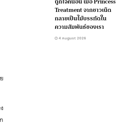
ถูกใจคนอื่น เมื่อ Princess
Treatment จากชาวเน็ต
กลายเป็นไม้บรรทัดใน
ความสัมพันธ์ของเรา
4 August 2026
ลย
อง
าก