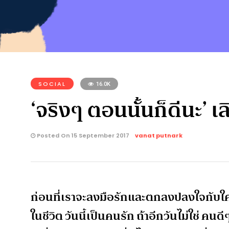
SOCIAL
16.0K
‘จริงๆ ตอนนั้นก็ดีนะ’ เ
Posted On 15 September 2017
vanat putnark
ก่อนที่เราจะลงมือรักและตกลงปลงใจกับใค
ในชีวิต วันนี้เป็นคนรัก ถ้าอีกวันไม่ใช่ คน