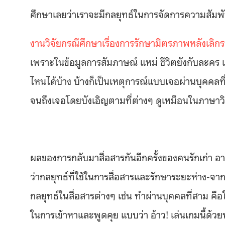
ศึกษาเลยว่าเราจะมีกลยุทธ์ในการจัดการความสัมพัน
งานวิจัยกรณีศึกษาเรื่องการรักษามิตรภาพหลังเลิก
เพราะในข้อมูลการสัมภาษณ์ แหม่ ชีวิตยังกับละค
ไหนได้บ้าง บ้างก็เป็นเหตุการณ์แบบเจอผ่านบุคคล
จนถึงเจอโดยบังเอิญตามที่ต่างๆ ดูเหมือนในภาษาว
ผลของการกลับมาสื่อสารกันอีกครั้งของคนรักเก่า อ
ว่ากลยุทธ์ที่ใช้ในการสื่อสารและรักษาระยะห่าง-จาก
กลยุทธ์ในสื่อสารต่างๆ เช่น ทำผ่านบุคคลที่สาม คือ
ในการเข้าหาและพูดคุย แบบว่า อ้าว! เล่นเกมนี้ด้ว