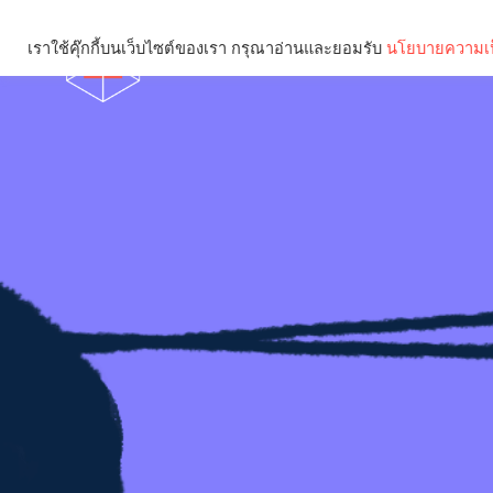
เราใช้คุ๊กกี้บนเว็บไซต์ของเรา กรุณาอ่านและยอมรับ
นโยบายความเป
Brief
Social
คุณกำลังอ่าน: