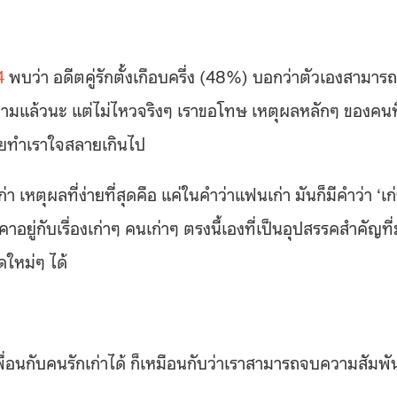
04
พบว่า อดีตคู่รักตั้งเกือบครึ่ง (48%) บอกว่าตัวเองสามารถ
ายามแล้วนะ แต่ไม่ไหวจริงๆ เราขอโทษ เหตุผลหลักๆ ของคนที
ฝ่ายทำเราใจสลายเกินไป
า เหตุผลที่ง่ายที่สุดคือ แค่ในคำว่าแฟนเก่า มันก็มีคำว่า ‘เก่
ิดคาอยู่กับเรื่องเก่าๆ คนเก่าๆ ตรงนี้เองที่เป็นอุปสรรคสำคัญที
ดใหม่ๆ ได้
เพื่อนกับคนรักเก่าได้ ก็เหมือนกับว่าเราสามารถจบความสัมพั