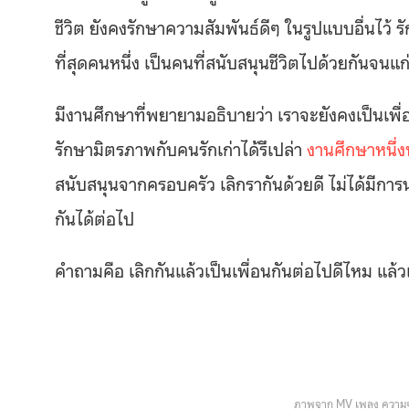
ชีวิต ยังคงรักษาความสัมพันธ์ดีๆ ในรูปแบบอื่นไว้ รั
ที่สุดคนหนึ่ง เป็นคนที่สนับสนุนชีวิตไปด้วยกันจนแก่ไ
มีงานศึกษาที่พยายามอธิบายว่า เราจะยังคงเป็นเพื่อ
รักษามิตรภาพกับคนรักเก่าได้รึเปล่า
งานศึกษาหนึ่งบ
สนับสนุนจากครอบครัว เลิกรากันด้วยดี ไม่ได้มีการ
กันได้ต่อไป
คำถามคือ เลิกกันแล้วเป็นเพื่อนกันต่อไปดีไหม แล้
ภาพจาก MV เพลง ความจ