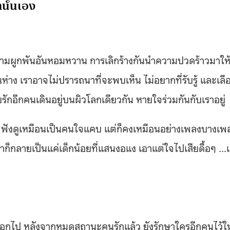
านั้นเอง
ะความผูกพันอันหอมหวาน การเลิกร้างกันนำความปวดร้าวมาให
าง เราอาจไม่ปรารถนาที่จะพบเห็น ไม่อยากที่รับรู้ และเลื
คยรักอีกคนเดินอยู่บนผิวโลกเดียวกัน หายใจร่วมกันกับเราอยู่
บ ฟังดูเหมือนเป็นคนใจแคบ แต่ก็คงเหมือนอย่างเพลงบางเพ
าก็กลายเป็นแค่เด็กน้อยที่แสนงอแง เอาแต่ใจไปเสียดื้อๆ …
มณ์ออกไป หลังจากหมดสถานะคนรักแล้ว ยังรักษาใครอีกคนไว้ใ