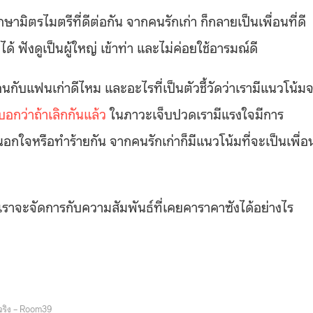
กษามิตรไมตรีที่ดีต่อกัน จากคนรักเก่า ก็กลายเป็นเพื่อนที่ดี
ด้ ฟังดูเป็นผู้ใหญ่ เข้าท่า และไม่ค่อยใช้อารมณ์ดี
นกับแฟนเก่าดีไหม และอะไรที่เป็นตัวชี้วัดว่าเรามีแนวโน้ม
อกว่าถ้าเลิกกันแล้ว
ในภาวะเจ็บปวดเรามีแรงใจมีการ
นอกใจหรือทำร้ายกัน จากคนรักเก่าก็มีแนวโน้มที่จะเป็นเพื่อ
วเราจะจัดการกับความสัมพันธ์ที่เคยคาราคาซังได้อย่างไร
ริง – Room39