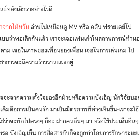
ธ์หลังเลิกราอย่างไรดี
ราจากไต้หวัน
อ่านไปเหมือนดู MV หรือ คลับ ฟรายเดย์ไป
ร แบบว่าพอเลิกกันแล้ว เราจะเจอแฟนเก่าในสถานการณ์ทำน
ที่สาม เจอในภาพของเพื่อนของเพื่อน เจอในการเล่นเกม ไป
ิชาการจะมีความร้าวรานแฝงอยู่
าจจะจากความตั้งใจของอีกฝ่ายหรือความบังเอิญ นักวิจัยบอ
เดิมคือการเป็นคนรัก มาเป็นมิตรภาพที่ห่างเหินขึ้น-เราจะใช้
ใช่ว่าจะทักไปตรงๆ ก็อะ ฝากคนอื่นๆ มา หรือใช้ประเด็นอื่นๆ
ยหรอ บังเอิญเห็น การสื่อสารกันก็จะถูกทำโดยการรักษาระยะ