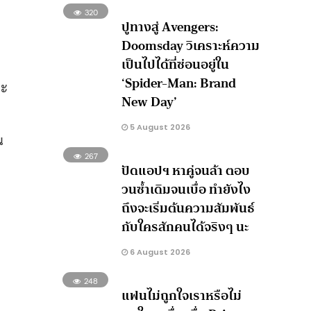
320
ปูทางสู่ Avengers:
Doomsday วิเคราะห์ความ
เป็นไปได้ที่ซ่อนอยู่ใน
‘Spider-Man: Brand
จะ
New Day’
5 August 2026
น
267
ปัดแอปฯ หาคู่จนล้า ตอบ
วนซ้ำเดิมจนเบื่อ ทำยังไง
ถึงจะเริ่มต้นความสัมพันธ์
กับใครสักคนได้จริงๆ นะ
6 August 2026
248
แฟนไม่ถูกใจเราหรือไม่