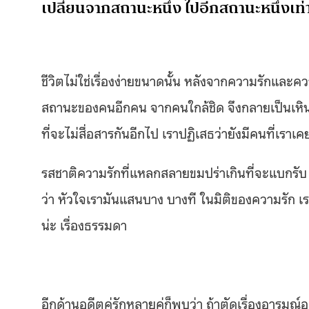
เปลี่ยนจากสถานะหนึ่ง ไปอีกสถานะหนึ่งเท่
ชีวิตไม่ใช่เรื่องง่ายขนาดนั้น หลังจากความรักแล
สถานะของคนอีกคน จากคนใกล้ชิด จึงกลายเป็นเหินห่
ที่จะไม่สื่อสารกันอีกไป เราปฏิเสธว่ายังมีคนที่เราเ
รสชาติความรักที่แหลกสลายขมปร่าเกินที่จะแบกรั
ว่า หัวใจเรามันแสนบาง บางที ในมิติของความรัก เร
น่ะ เรื่องธรรมดา
อีกด้านอดีตคู่รักหลายคู่ก็พบว่า ถ้าตัดเรื่องอาร