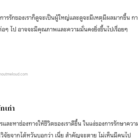
การรักของเราก็ดูจะเป็นผู้ใหญ่และดูจะมีเหตุมีผลมากขึ้น กา
รั้งต่อๆ ไป อาจจะมีคุณภาพและความมั่นคงยิ่งขึ้นไปเรื่อยๆ
houtmeloud.com
กเก่า
รและหาช่องทางให้ชีวิตของเราดีขึ้น ในแง่ของการรักษาควา
านวิจัยจากไต้หวันบอกว่า เนี่ย สำคัญจะตาย ไม่เห็นมีคนไป