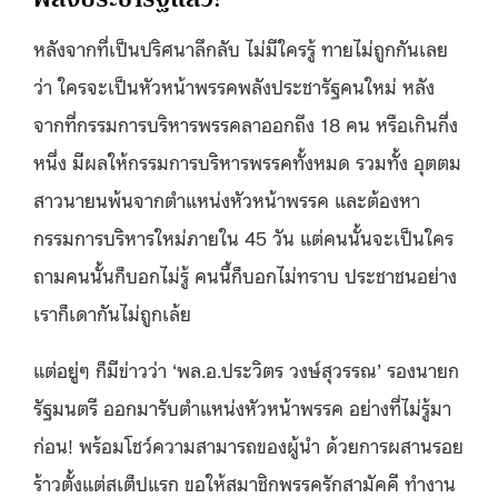
หลังจากที่เป็นปริศนาลึกลับ ไม่มีใครรู้ ทายไม่ถูกกันเลย
ว่า ใครจะเป็นหัวหน้าพรรคพลังประชารัฐคนใหม่ หลัง
จากที่กรรมการบริหารพรรคลาออกถึง 18 คน หรือเกินกึ่ง
หนึ่ง มีผลให้กรรมการบริหารพรรคทั้งหมด รวมทั้ง อุตตม
สาวนายนพ้นจากตำแหน่งหัวหน้าพรรค และต้องหา
กรรมการบริหารใหม่ภายใน 45 วัน แต่คนนั้นจะเป็นใคร
ถามคนนั้นก็บอกไม่รู้ คนนี้ก็บอกไม่ทราบ ประชาชนอย่าง
เราก็เดากันไม่ถูกเล้ย
แต่อยู่ๆ ก็มีข่าวว่า ‘พล.อ.ประวิตร วงษ์สุวรรณ’ รองนายก
รัฐมนตรี ออกมารับตำแหน่งหัวหน้าพรรค อย่างที่ไม่รู้มา
ก่อน! พร้อมโชว์ความสามารถของผู้นำ ด้วยการผสานรอย
ร้าวตั้งแต่สเต็ปแรก ขอให้สมาชิกพรรครักสามัคคี ทำงาน