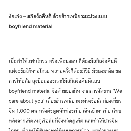
ง้อเก่ง –
สกิลง้อคืนดี ด้วยข้าวเหนียวมะม่วงแบบ
boyfriend material
เมื่อทำให้แฟนโกรธ หรือเพื่อนงอน ก็ต้องมีสกิลง้อคืนดี
แต่จะง้อให้หายโกรธ หลายครั้งก็ต้องมีวิธี มีของมาง้อ ขอ
การให้อภัย ลุงป้อมของเราก็มีสกิลง้อคืนดีแบบ
boyfriend material ง้อด้วยของกิน จากการจัดงาน ‘We
care about you’ เลี้ยงข้าวเหนียวมะม่วงง้อนักท่องเที่ยว
จีน 1,000 คน หวังดึงดูดนักท่องเที่ยวจีนเข้ามาเที่ยวไทย
หลังจากเกิดเหตุเรือล่มที่จังหวัดภูเก็ต และทำให้ชาวจีน
โกรธ เมื่อลุงให้สัมภาษณ์ถึงเหตุการณ์ว่า ‘เขาทำของเขา