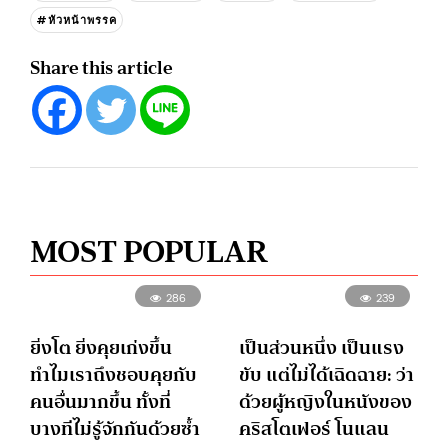
#หัวหน้าพรรค
Share this article
MOST POPULAR
286
239
ยิ่งโต ยิ่งคุยเก่งขึ้น
เป็นส่วนหนึ่ง เป็นแรง
ทำไมเราถึงชอบคุยกับ
ขับ แต่ไม่ได้เฉิดฉาย: ว่า
คนอื่นมากขึ้น ทั้งที่
ด้วยผู้หญิงในหนังของ
บางทีไม่รู้จักกันด้วยซ้ำ
คริสโตเฟอร์ โนแลน