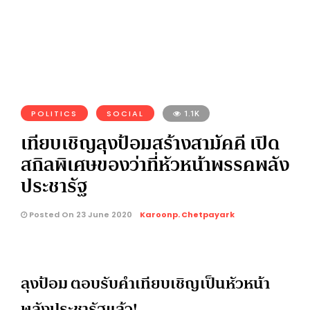
POLITICS
SOCIAL
1.1K
เทียบเชิญลุงป้อมสร้างสามัคคี เปิด
สกิลพิเศษของว่าที่หัวหน้าพรรคพลัง
ประชารัฐ
Posted On 23 June 2020
Karoonp. Chetpayark
ลุงป้อม ตอบรับคำเทียบเชิญเป็นหัวหน้า
พลังประชารัฐแล้ว!