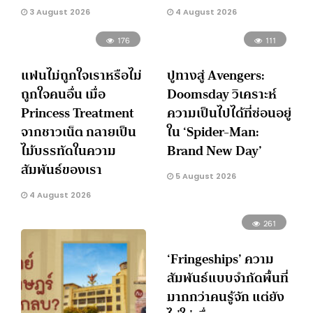
3 August 2026
4 August 2026
176
111
แฟนไม่ถูกใจเราหรือไม่
ปูทางสู่ Avengers:
ถูกใจคนอื่น เมื่อ
Doomsday วิเคราะห์
Princess Treatment
ความเป็นไปได้ที่ซ่อนอยู่
จากชาวเน็ต กลายเป็น
ใน ‘Spider-Man:
ไม้บรรทัดในความ
Brand New Day’
สัมพันธ์ของเรา
5 August 2026
4 August 2026
261
‘Fringeships’ ความ
สัมพันธ์แบบจำกัดพื้นที่
มากกว่าคนรู้จัก แต่ยัง