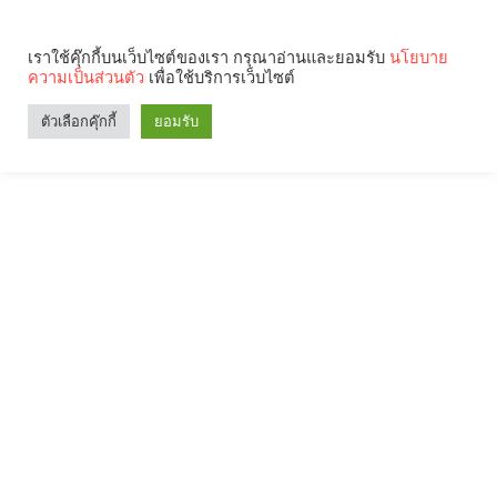
เราใช้คุ๊กกี้บนเว็บไซต์ของเรา กรุณาอ่านและยอมรับ
นโยบาย
ความเป็นส่วนตัว
เพื่อใช้บริการเว็บไซต์
ตัวเลือกคุ๊กกี้
ยอมรับ
Search
Categories
คุณกำลังอ่าน: