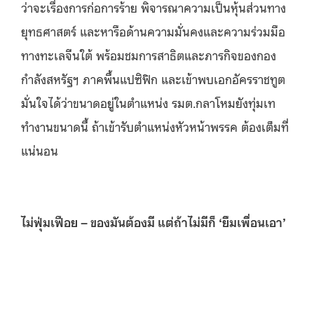
ว่าจะเรื่องการก่อการร้าย พิจารณาความเป็นหุ้นส่วนทาง
ยุทธศาสตร์ และหารือด้านความมั่นคงและความร่วมมือ
ทางทะเลจีนใต้ พร้อมชมการสาธิตและภารกิจของกอง
กำลังสหรัฐฯ ภาคพื้นแปซิฟิก และเข้าพบเอกอัครราชทูต
มั่นใจได้ว่าขนาดอยู่ในตำแหน่ง รมต.กลาโหมยังทุ่มเท
ทำงานขนาดนี้ ถ้าเข้ารับตำแหน่งหัวหน้าพรรค ต้องเต็มที่
แน่นอน
ไม่ฟุ่มเฟือย –
ของมันต้องมี แต่ถ้าไม่มีก็ ‘ยืมเพื่อนเอา’