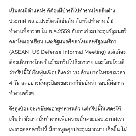
เป็นคนมีตำแหน่ง ก็ต้องมีบ้างที่ไปทำงานไกลถึงต่าง
ประเทศ พล.อ.ประวิตรก็เช่นกัน กับทริปทำงาน ย้ำ!
ทำงานที่ฮาวาย ใน พ.ศ.2559 กับการร่วมประชุมรัฐมนตรี
กลาโหมอาเซียน และรัฐมนตรีกลาโหมสหรัฐอเมริกา
(ASEAN -US Defense Informal Meeting) แต่แม้จะ
ต้องเดินทางไกล บินข้ามทวีปไปถึงฮาวาย และโดนโจมตี
ว่าทริปนี้ใช้เงินฟุ่มเฟือยถึงกว่า 20 ล้านบาทในระยะเวลา
4 วัน แต่อย่างนั้นลุงป้อมของเราก็ยืนยันว่า รอบนี้คือการ
ทำงานจริงๆ
ถึงลุงป้อมจะเกษียณอายุทหารแล้ว แต่ทริปนี้ก็แสดงให้
เห็นว่า ยังบากบั่นทำงานเพื่อความมั่นคงของประเทศเรา
เพราะตลอดทริปนี้ มีการพูดคุยประชุมมากมายเกิดขึ้น ไม่