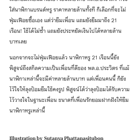
ใส่นาฬิกาแบรนด์หรู ราคาหลายล้านทั้งที ก็เลือกที่จะไม่
ฟุ่มเฟือยซื้อเอง แต่ว่ายืมเพื่อน แถมยังยืมมาถึง 21
เรือน! ใช้ได้ไม่ซ้ำ แถมยังประหยัดเงินไปได้หลายล้าน
บาทเลย
นอกจากจะไม่ฟุ่มเฟือยแล้ว นาฬิกาหรู 21 เรือนนี้ยัง
พิสูจน์ถึงสกิลความเป็นเพื่อนที่ดีของ พล.อ.ประวิตร ที่แม้
นาฬิกาเหล่านี้จะมีค่าหลายล้านบาท แต่เพื่อนคนนี้ ก็ยัง
ไว้ใจให้ลุงป้อมยืมใช้คงรูป พิสูจน์ได้ว่าลุงป้อมได้รับความ
ไว้วางใจในฐานะเพื่อน ขนาดที่เพื่อนรักยอมฝากฝังให้ยืม
นาฬิกาหรูเหล่านี้
Illustration by Sutanya Phattanasitubon