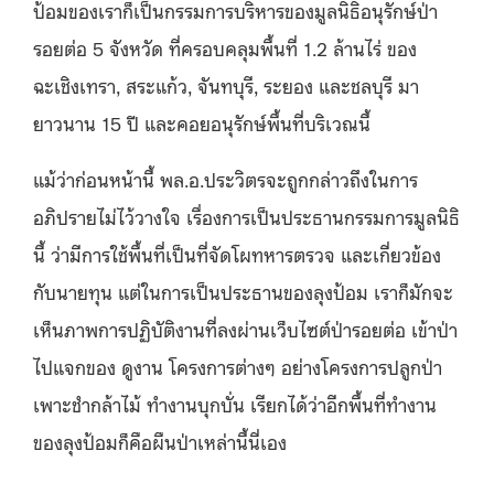
ป้อมของเราก็เป็นกรรมการบริหารของมูลนิธิอนุรักษ์ป่า
รอยต่อ 5 จังหวัด ที่ครอบคลุมพื้นที่ 1.2 ล้านไร่ ของ
ฉะเชิงเทรา, สระแก้ว, จันทบุรี, ระยอง และชลบุรี มา
ยาวนาน 15 ปี และคอยอนุรักษ์พื้นที่บริเวณนี้
แม้ว่าก่อนหน้านี้ พล.อ.ประวิตรจะถูกกล่าวถึงในการ
อภิปรายไม่ไว้วางใจ เรื่องการเป็นประธานกรรมการมูลนิธิ
นี้ ว่ามีการใช้พื้นที่เป็นที่จัดโผทหารตรวจ และเกี่ยวข้อง
กับนายทุน แต่ในการเป็นประธานของลุงป้อม เราก็มักจะ
เห็นภาพการปฏิบัติงานที่ลงผ่านเว็บไซต์ป่ารอยต่อ เข้าป่า
ไปแจกของ ดูงาน โครงการต่างๆ อย่างโครงการปลูกป่า
เพาะชำกล้าไม้ ทำงานบุกบั่น เรียกได้ว่าอีกพื้นที่ทำงาน
ของลุงป้อมก็คือผืนป่าเหล่านี้นี่เอง