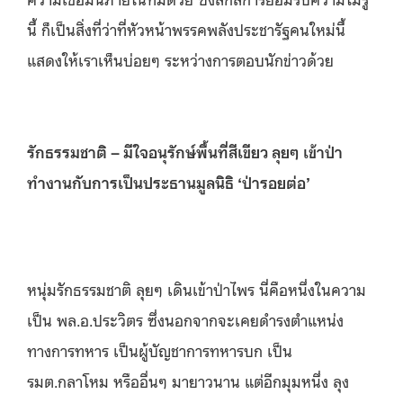
นี้ ก็เป็นสิ่งที่ว่าที่หัวหน้าพรรคพลังประชารัฐคนใหม่นี้
แสดงให้เราเห็นบ่อยๆ ระหว่างการตอบนักข่าวด้วย
รักธรรมชาติ –
มีใจอนุรักษ์พื้นที่สีเขียว ลุยๆ เข้าป่า
ทำงานกับการเป็นประธานมูลนิธิ ‘ป่ารอยต่อ’
หนุ่มรักธรรมชาติ ลุยๆ เดินเข้าป่าไพร นี่คือหนึ่งในความ
เป็น พล.อ.ประวิตร ซึ่งนอกจากจะเคยดำรงตำแหน่ง
ทางการทหาร เป็นผู้บัญชาการทหารบก เป็น
รมต.กลาโหม หรืออื่นๆ มายาวนาน แต่อีกมุมหนึ่ง ลุง