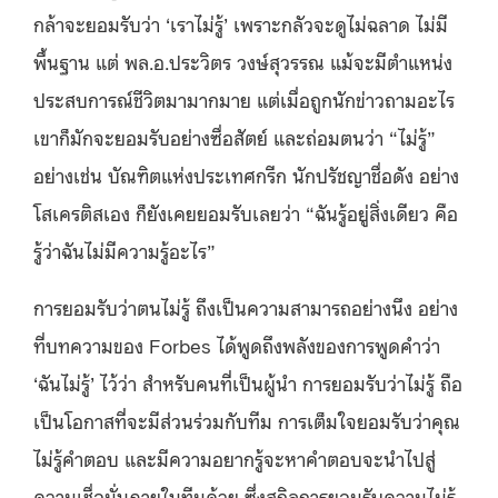
กล้าจะยอมรับว่า ‘เราไม่รู้’ เพราะกลัวจะดูไม่ฉลาด ไม่มี
พื้นฐาน แต่ พล.อ.ประวิตร วงษ์สุวรรณ แม้จะมีตำแหน่ง
ประสบการณ์ชีวิตมามากมาย แต่เมื่อถูกนักข่าวถามอะไร
เขาก็มักจะยอมรับอย่างซื่อสัตย์ และถ่อมตนว่า “ไม่รู้”
อย่างเช่น บัณฑิตแห่งประเทศกรีก นักปรัชญาชื่อดัง อย่าง
โสเครติสเอง ก็ยังเคยยอมรับเลยว่า “ฉันรู้อยู่สิ่งเดียว คือ
รู้ว่าฉันไม่มีความรู้อะไร”
การยอมรับว่าตนไม่รู้ ถึงเป็นความสามารถอย่างนึง อย่าง
ที่บทความของ Forbes ได้พูดถึงพลังของการพูดคำว่า
‘ฉันไม่รู้’ ไว้ว่า สำหรับคนที่เป็นผู้นำ การยอมรับว่าไม่รู้ ถือ
เป็นโอกาสที่จะมีส่วนร่วมกับทีม การเต็มใจยอมรับว่าคุณ
ไม่รู้คำตอบ และมีความอยากรู้จะหาคำตอบจะนำไปสู่
ความเชื่อมั่นภายในทีมด้วย ซึ่งสกิลการยอมรับความไม่รู้