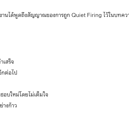
งานได้พูดถึงสัญญาณของการถูก Quiet Firing ไว้ในบทคว
ำเสร็จ
รอีกต่อไป
ิดชอบใหม่โดยไม่เต็มใจ
ย่างก้าว