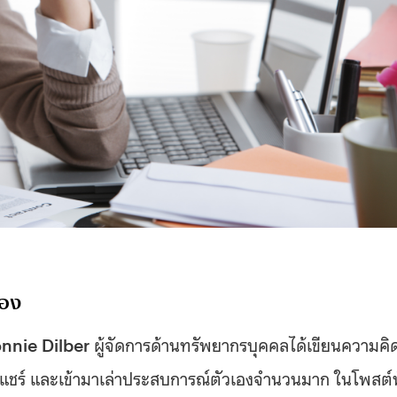
เอง
nnie Dilber
ผู้จัดการด้านทรัพยากรบุคคลได้เขียนความคิ
คนแชร์ และเข้ามาเล่าประสบการณ์ตัวเองจำนวนมาก ในโพสต์น