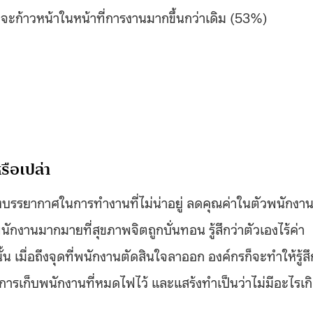
่จะก้าวหน้าในหน้าที่การงานมากขึ้นกว่าเดิม (53%)
รือเปล่า
างบรรยากาศในการทำงานที่ไม่น่าอยู่ ลดคุณค่าในตัวพนักงา
กงานมากมายที่สุขภาพจิตถูกบั่นทอน รู้สึกว่าตัวเองไร้ค่า
้น เมื่อถึงจุดที่พนักงานตัดสินใจลาออก องค์กรก็จะทำให้รู้สึ
ารเก็บพนักงานที่หมดไฟไว้ และแสร้งทำเป็นว่าไม่มีอะไรเก