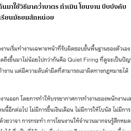
มาใช้วิธีมาคว่ำบาตร ทำเมิน โยนงาน บีบบังคับ
โรงเรียนมัธยมสักหน่อย
งานเริ่มทำงานเฉพาะหน้าที่รับผิดชอบขั้นพื้นฐานของตัวเอง
่พูดถึงขึ้นมาไม่น้อยไปกว่ากันคือ Quiet Firing ที่ดูจะเป็นปั
การทำงาน แต่มีความลับดำมืดที่สามารถเอาผิดทางกฎหมายได้
พนักงานออก โดยการทำให้บรรยากาศการทำงานของพนักงานเ
้อีกต่อไป ไม่มีการขึ้นเงินเดือน ไม่มีการให้โบนัส ไม่มีการ
ันด้วยวาจา การกระทำ การโยนงานให้จำนวนมากจนรู้สึกหมด