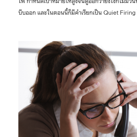
ไฟ กำหนดเป้าหมายให้สูงจนดูออกว่ายังไงก็ไม่มีวันทำไ
บีบออก และในตอนนี้ก็มีคำเรียกเป็น Quiet Firing 