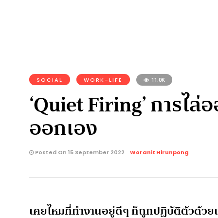
SOCIAL
WORK-LIFE
11.0K
‘Quiet Firing’ การไล่
ออกเอง
Posted On 15 September 2022
Woranit Hirunpong
เคยไหมที่ทำงานอยู่ดีๆ ก็ถูกปฏิบัติตัวด้วยเห