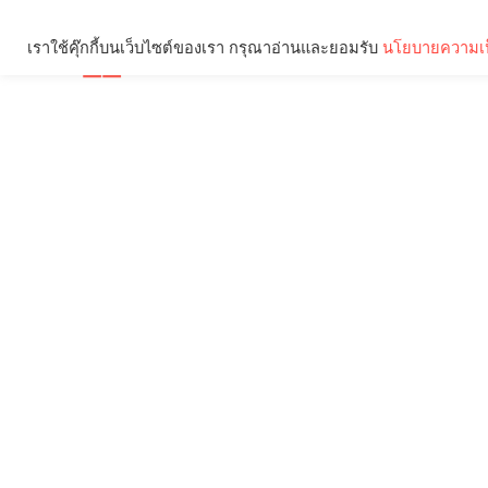
เราใช้คุ๊กกี้บนเว็บไซต์ของเรา กรุณาอ่านและยอมรับ
นโยบายความเป
Brief
Social
คุณกำลังอ่าน: