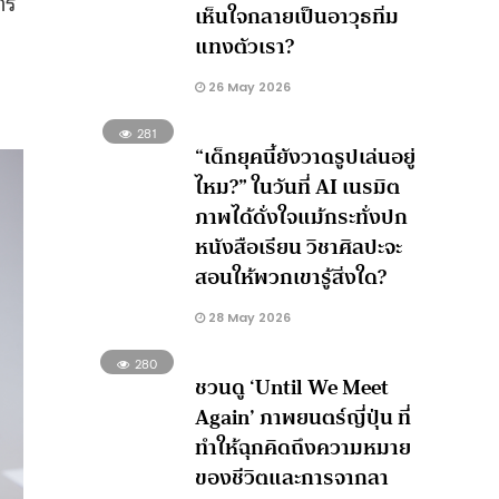
าร
เห็นใจกลายเป็นอาวุธทิ่ม
แทงตัวเรา?
26 May 2026
281
“เด็กยุคนี้ยังวาดรูปเล่นอยู่
ไหม?” ในวันที่ AI เนรมิต
ภาพได้ดั่งใจแม้กระทั่งปก
หนังสือเรียน วิชาศิลปะจะ
สอนให้พวกเขารู้สิ่งใด?
28 May 2026
280
ชวนดู ‘Until We Meet
Again’ ภาพยนตร์ญี่ปุ่น ที่
ทำให้ฉุกคิดถึงความหมาย
ของชีวิตและการจากลา