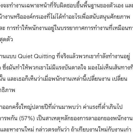
่งจะทำงานเฉพาะหน้าที่รับผิดชอบขึ้นพื้นฐานของตัวเอง แล
หน้างานหรือองค์กรเองที่ไม่ได้ทำอะไรเพื่อสนับสนุนศักยภาพ
แหละ การทำให้พนักงานอยู่ในบรรยากาศการทำงานที่เหมือนท
สุดตัว
านแบบ Quiet Quitting ที่จริงแล้วพวกเขากำลังทำงานอยู่
 ซึ่งมันทำให้พวกเขาไม่มีแรงบันดาลใจ มองไม่เห็นเส้นทางที
้น และเธอก็เห็นว่าเมื่อพนักงานเหล่านี้เปลี่ยนงาน เปลี่ยน
ทธิภาพ
อกครั้งใหญ่ปลายปีที่ผ่านมาพบว่า ค่าแรงที่ต่ำเกินไป
เคารพกัน (57%) เป็นสาเหตุหลักของการลาออกของพนักงาน
และหางานใหม่ กล่าวตรงกันว่า ถ้าเทียบงานใหม่กับงานเก่า