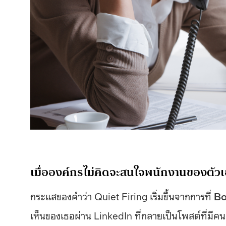
เมื่อองค์กรไม่คิดจะสนใจพนักงานของตัว
กระแสของคำว่า Quiet Firing เริ่มขึ้นจากการที่
Bo
เห็นของเธอผ่าน LinkedIn ที่กลายเป็นโพสต์ที่มี