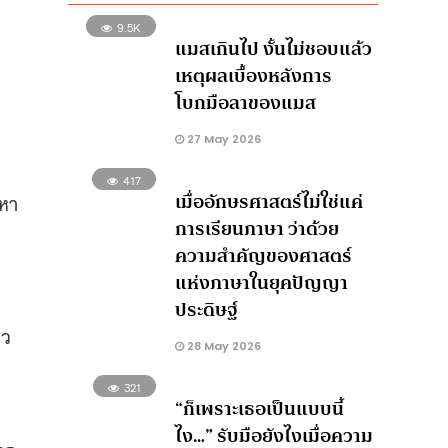
9.5K
แมสเกินไป งั้นไม่ชอบแล้ว
เหตุผลเบื้องหลังการ
โบกมือลาของแมส
27 May 2026
417
เมื่ออักษรศาสตร์ไม่ใช่แค่
ญหา
การเรียนภาษา ว่าด้วย
ความสำคัญของศาสตร์
แห่งภาษาในยุคปัญญา
ประดิษฐ์
ลว
28 May 2026
321
“ก็เพราะเธอเป็นแบบนี้
ไง…” รับมือยังไงเมื่อความ