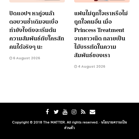
ปัดแอปฯ หาคู่จนล้า
แฟนไม่ถูกใจเราหรือไม่
ตอบวนซ้ำเดิมจนเบื่อ
ถูกใจคนอื่น เมื่อ
ทำยังไงถึงจะเริ่มต้น
Princess Treatment
ความสัมพันธ์กับใครสัก
จากชาวเน็ต กลายเป็น
คนได้จริงๆ นะ
ไม้บรรทัดในความ
สัมพันธ์ของเรา
6 August 2026
4 August 2026
Copyright © 2018 The MATTER. All rights reserved. ·
นโยบายความเป็น
ส่วนตัว