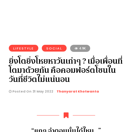
LIFESTYLE
SOCIAL
4.9K
ยิ่งโตยิ่งโหยหาวันเก่าๆ ? เมื่อเพื่อนที่
โตมาด้วยกัน คือคอมฟอร์ตโซนใน
วันที่ชีวิตไม่แน่นอน
Posted On 31 May 2022
Thanyarat Khotwanta
“แกๆ จำตอนนั้นได้ไหม…”