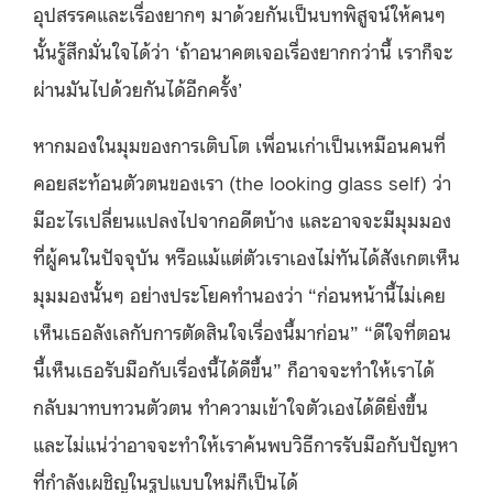
อุปสรรคและเรื่องยากๆ มาด้วยกันเป็นบทพิสูจน์ให้คนๆ
นั้นรู้สึกมั่นใจได้ว่า ‘ถ้าอนาคตเจอเรื่องยากกว่านี้ เราก็จะ
ผ่านมันไปด้วยกันได้อีกครั้ง’
หากมองในมุมของการเติบโต เพื่อนเก่าเป็นเหมือนคนที่
คอยสะท้อนตัวตนของเรา (the looking glass self) ว่า
มีอะไรเปลี่ยนแปลงไปจากอดีตบ้าง และอาจจะมีมุมมอง
ที่ผู้คนในปัจจุบัน หรือแม้แต่ตัวเราเองไม่ทันได้สังเกตเห็น
มุมมองนั้นๆ อย่างประโยคทำนองว่า “ก่อนหน้านี้ไม่เคย
เห็นเธอลังเลกับการตัดสินใจเรื่องนี้มาก่อน” “ดีใจที่ตอน
นี้เห็นเธอรับมือกับเรื่องนี้ได้ดีขึ้น” ก็อาจจะทำให้เราได้
กลับมาทบทวนตัวตน ทำความเข้าใจตัวเองได้ดียิ่งขึ้น
และไม่แน่ว่าอาจจะทำให้เราค้นพบวิธีการรับมือกับปัญหา
ที่กำลังเผชิญในรูปแบบใหม่ก็เป็นได้