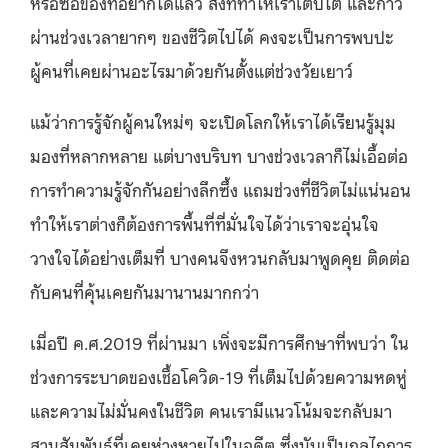
หรือซื้อของที่อยากได้แล้ว สิ่งที่ทำให้เราเติบโต และก้าว
ผ่านช่วงเวลายากๆ ของชีวิตไปได้ คงจะเป็นการพบปะ
ผู้คนที่เคยผ่านอะไรมาด้วยกันตั้งแต่ช่วงวัยเยาว์
แม้ว่าการรู้จักผู้คนใหม่ๆ จะเปิดโลกให้เราได้เรียนรู้มุม
มองที่หลากหลาย แต่บางบริบท บางช่วงเวลาก็ไม่เอื้อต่อ
การทำความรู้จักกันอย่างลึกซึ้ง แถมช่วงที่ชีวิตไม่แน่นอน
ทำให้เราต่างก็ต้องการพื้นที่ที่มั่นใจได้ว่าเราจะอุ่นใจ
วางใจได้อย่างเต็มที่ บางคนจึงหวนกลับมาพูดคุย ติดต่อ
กับคนที่คุ้นเคยกันมานานมากกว่า
เมื่อปี ค.ศ.2019 ที่ผ่านมา เพิ่งจะมีการศึกษาที่พบว่า ใน
ช่วงการระบาดของเชื้อโควิด-19 ที่เต็มไปด้วยความหดหู่
และความไม่มั่นคงในชีวิต คนเรามีแนวโน้มจะกลับมา
สานสัมพันธ์ที่เคยห่างหายไปในอดีต ซึ่งนับเป็นกลไกการ