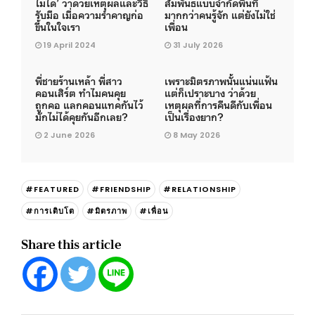
ไม่ได้’ ว่าด้วยเหตุผลและวิธี
สัมพันธ์แบบจำกัดพื้นที่
รับมือ เมื่อความรำคาญก่อ
มากกว่าคนรู้จัก แต่ยังไม่ใช่
ขึ้นในใจเรา
เพื่อน
19 April 2024
31 July 2026
พี่ชายร้านเหล้า พี่สาว
เพราะมิตรภาพนั้นแน่นแฟ้น
คอนเสิร์ต ทำไมคนคุย
แต่ก็เปราะบาง ว่าด้วย
ถูกคอ แลกคอนแทคกันไว้
เหตุผลที่การคืนดีกับเพื่อน
มักไม่ได้คุยกันอีกเลย?
เป็นเรื่องยาก?
2 June 2026
8 May 2026
#FEATURED
#FRIENDSHIP
#RELATIONSHIP
#การเติบโต
#มิตรภาพ
#เพื่อน
Share this article