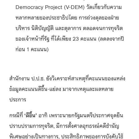
Democracy Project (V-DEM) วัดเกี่ยวกับความ
หลากหลายของประชาธิปไตย การถ่วงดุลของฝ่าย
บริหาร นิติบัญญัติ และตุลาการ ตลอดจนการทุจริต
ของเจ้าหน้าที่รัฐ ที่ได้เพียง 23 คะแนน (ลดลงจากปี
ก่อน 1 คะแนน)
สำนักงาน ป.ป.ช. ยังวิเคราะห์สาเหตุที่คะแนนของแหล่ง
ข้อมูลคะแนนดีขึ้น-แย่ลง มาจากเหตุและผลหลาย
ประการ
กรณีที่
‘ดีขึ้น’
อาทิ เพราะนายกรัฐมนตรีประกาศจุดยืน
ปราบปรามการทุจริต, มีการตั้งศาลอุทธรณ์คดีชำนัญ
พิเศษอย่างเป็นทางการ, ประสิทธิภาพของการบังคับใช้