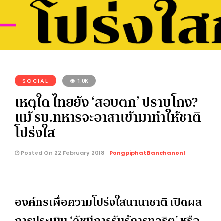
SOCIAL
1.0K
เหตุใด ไทยยัง ‘สอบตก’ ปราบโกง?
แม้ รบ.ทหารจะอาสาเข้ามาทำให้ชาติ
โปร่งใส
Posted On 22 February 2018
Pongpiphat Banchanont
องค์กรเพื่อความโปร่งใสนานาชาติ เปิดผล
การประเมิน ‘ดัชนีการรับรู้การทุจริต’ หรือ