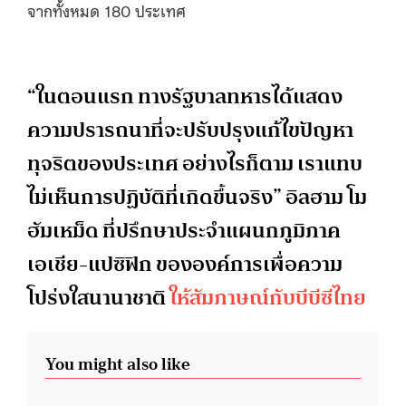
จากทั้งหมด 180 ประเทศ
“ในตอนแรก ทางรัฐบาลทหารได้แสดง
ความปรารถนาที่จะปรับปรุงแก้ไขปัญหา
ทุจริตของประเทศ อย่างไรก็ตาม เราแทบ
ไม่เห็นการปฏิบัติที่เกิดขึ้นจริง” อิลฮาม โม
ฮัมเหม็ด ที่ปรึกษาประจำแผนกภูมิภาค
เอเชีย-แปซิฟิก ขององค์การเพื่อความ
โปร่งใสนานาชาติ
ให้สัมภาษณ์กับบีบีซีไทย
You might also like