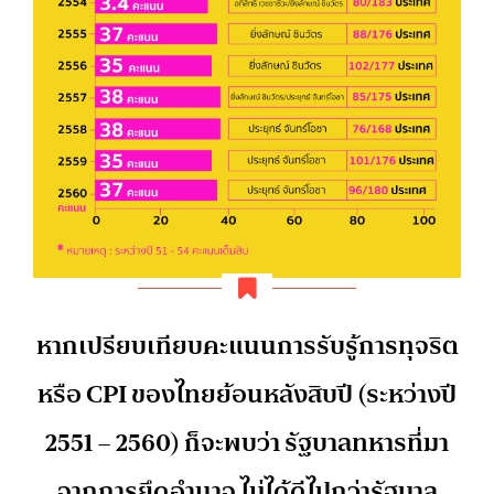
หากเปรียบเทียบคะแนนการรับรู้การทุจริต
หรือ CPI ของไทยย้อนหลังสิบปี (ระหว่างปี
2551 – 2560) ก็จะพบว่า รัฐบาลทหารที่มา
จากการยึดอำนาจ ไม่ได้ดีไปกว่ารัฐบาล