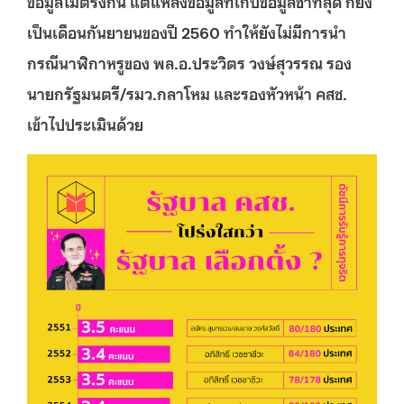
ข้อมูลไม่ตรงกัน แต่แหล่งข้อมูลที่เก็บข้อมูลช้าที่สุด ก็ยัง
เป็นเดือนกันยายนของปี 2560 ทำให้ยังไม่มีการนำ
กรณีนาฬิกาหรูของ พล.อ.ประวิตร วงษ์สุวรรณ รอง
นายกรัฐมนตรี/รมว.กลาโหม และรองหัวหน้า คสช.
เข้าไปประเมินด้วย