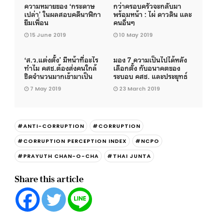
ความหมายของ ‘กระดาษ
กว่าครอบครัวจะกลับมา
เปล่า’ ในผลสอบคดีนาฬิกา
พร้อมหน้า : ไผ่ ดาวดิน และ
ยืมเพื่อน
คนอื่นๆ
15 June 2019
10 May 2019
‘ส.ว.แต่งตั้ง’ มีหน้าที่อะไร
มอง 7 ความเป็นไปได้หลัง
ทำไม คสช.ต้องส่งคนใกล้
เลือกตั้ง กับอนาคตของ
ชิดจำนวนมากเข้ามาเป็น
ระบอบ คสช. และประยุทธ์
7 May 2019
23 March 2019
#ANTI-CORRUPTION
#CORRUPTION
#CORRUPTION PERCEPTION INDEX
#NCPO
#PRAYUTH CHAN-O-CHA
#THAI JUNTA
Share this article