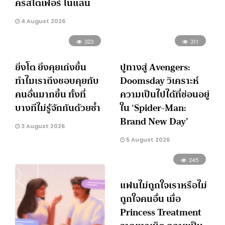
คริสโตเฟอร์ โนแลน
4 August 2026
323
311
ยิ่งโต ยิ่งคุยเก่งขึ้น
ปูทางสู่ Avengers:
ทำไมเราถึงชอบคุยกับ
Doomsday วิเคราะห์
คนอื่นมากขึ้น ทั้งที่
ความเป็นไปได้ที่ซ่อนอยู่
บางทีไม่รู้จักกันด้วยซ้ำ
ใน ‘Spider-Man:
Brand New Day’
3 August 2026
5 August 2026
245
แฟนไม่ถูกใจเราหรือไม่
ถูกใจคนอื่น เมื่อ
Princess Treatment