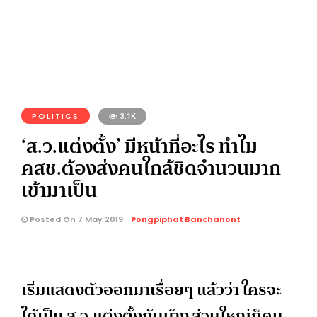
POLITICS
3.1K
‘ส.ว.แต่งตั้ง’ มีหน้าที่อะไร ทำไม
คสช.ต้องส่งคนใกล้ชิดจำนวนมาก
เข้ามาเป็น
Posted On 7 May 2019
Pongpiphat Banchanont
เริ่มแสดงตัวออกมาเรื่อยๆ แล้วว่า ใครจะ
ได้เป็น ส.ว.แต่งตั้งกันบ้าง ส่วนใหญ่ก็คน