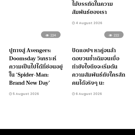
ไม้บรรทัดในความ
สัมพันธ์ของเรา
4 August 2026
224
222
ปูทางสู่ Avengers:
ปัดแอปฯ หาคู่จนล้า
Doomsday วิเคราะห์
ตอบวนซ้ำเดิมจนเบื่อ
ความเป็นไปได้ที่ซ่อนอยู่
ทำยังไงถึงจะเริ่มต้น
ใน ‘Spider-Man:
ความสัมพันธ์กับใครสัก
Brand New Day’
คนได้จริงๆ นะ
5 August 2026
6 August 2026