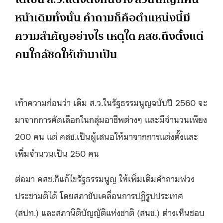
หน้าเดิมทั้งนั้น คำถามก็คือตำแหน่งนี้มี
ความสำคัญอย่างไร เหตุใด คสช.ถึงตั้งแต่
คนใกล้ชิดให้เข้ามาเป็น
เท้าความก่อนว่า เดิม ส.ว.ในรัฐธรรมนูญฉบับปี 2560 จะ
มาจากการคัดเลือกในกลุ่มอาชีพต่างๆ และมีจำนวนเพียง
200 คน แต่ คสช.เป็นผู้เสนอให้มาจากการแต่งตั้งและ
เพิ่มจำนวนเป็น 250 คน
ต่อมา คสช.ก็แก้ไขรัฐธรรมนูญ ให้เพิ่มเติมคำถามพ่วง
ประชามติได้ โดยสภาขับเคลื่อนการปฏิรูปประเทศ
(สปท.) และสภานิติบัญญัติแห่งชาติ (สนช.) ต่างเห็นชอบ