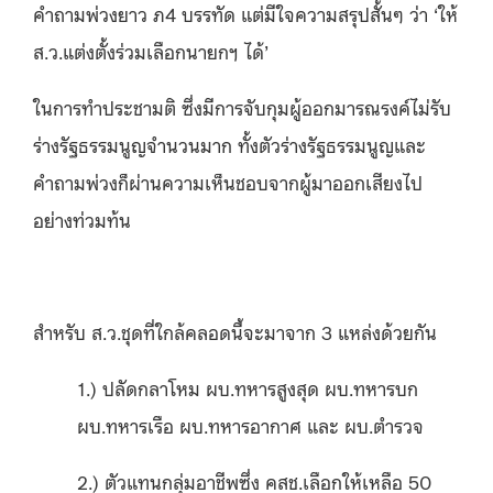
คำถามพ่วงยาว ภ4 บรรทัด แต่มีใจความสรุปสั้นๆ ว่า ‘ให้
ส.ว.แต่งตั้งร่วมเลือกนายกฯ ได้’
ในการทำประชามติ ซึ่งมีการจับกุมผู้ออกมารณรงค์ไม่รับ
ร่างรัฐธรรมนูญจำนวนมาก ทั้งตัวร่างรัฐธรรมนูญและ
คำถามพ่วงก็ผ่านความเห็นชอบจากผู้มาออกเสียงไป
อย่างท่วมท้น
สำหรับ ส.ว.ชุดที่ใกล้คลอดนี้จะมาจาก 3 แหล่งด้วยกัน
1.) ปลัดกลาโหม ผบ.ทหารสูงสุด ผบ.ทหารบก
ผบ.ทหารเรือ ผบ.ทหารอากาศ และ ผบ.ตำรวจ
2.) ตัวแทนกลุ่มอาชีพซึ่ง คสช.เลือกให้เหลือ 50