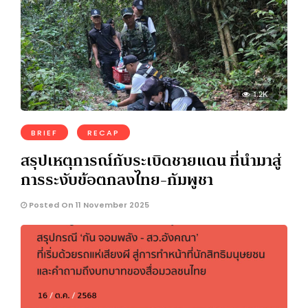
1.2K
BRIEF
RECAP
สรุปเหตุการณ์กับระเบิดชายแดน ที่นำมาสู่
การระงับข้อตกลงไทย-กัมพูชา
Posted On 11 November 2025