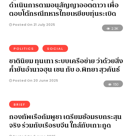
ดำเนินการตามอนุสัญญาออตตาวา เพื่อ
ตอบโต้กรณีทหารไทยเหยียบทุ่นระเบิด
Posted On 21 July 2025
2.3K
POLITICS
SOCIAL
ชาตินิยม ทุนเทา ระบบเครือข่าย ว่าด้วยสิ่ง
ค้ำยันอำนาจฮุน เซน กับ อ.พิทยา สุวคันธ์
Posted On 20 June 2025
150
BRIEF
กองทัพเรือกัมพูชา เตรียมซ้อมรบกระสุน
จริง ร่วมกับเรือรบจีน ใกล้กับเกาะกูด