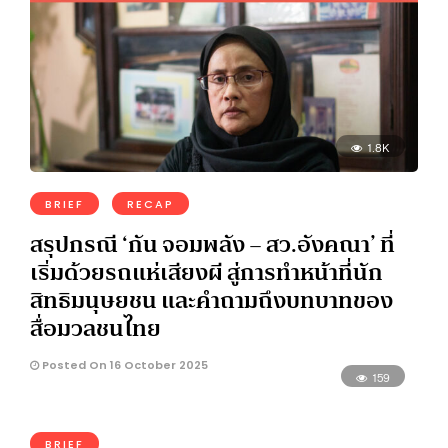
1.8K
BRIEF
RECAP
สรุปกรณี ‘กัน จอมพลัง – สว.อังคณา’ ที่
เริ่มด้วยรถแห่เสียงผี สู่การทำหน้าที่นัก
สิทธิมนุษยชน และคำถามถึงบทบาทของ
สื่อมวลชนไทย
Posted On 16 October 2025
159
BRIEF