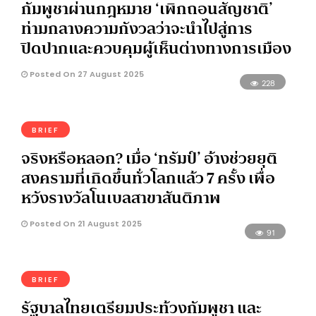
กัมพูชาผ่านกฎหมาย ‘เพิกถอนสัญชาติ’
ท่ามกลางความกังวลว่าจะนำไปสู่การ
ปิดปากและควบคุมผู้เห็นต่างทางการเมือง
Posted On 27 August 2025
228
BRIEF
จริงหรือหลอก? เมื่อ ‘ทรัมป์’ อ้างช่วยยุติ
สงครามที่เกิดขึ้นทั่วโลกแล้ว 7 ครั้ง เพื่อ
หวังรางวัลโนเบลสาขาสันติภาพ
Posted On 21 August 2025
91
BRIEF
รัฐบาลไทยเตรียมประท้วงกัมพูชา และ