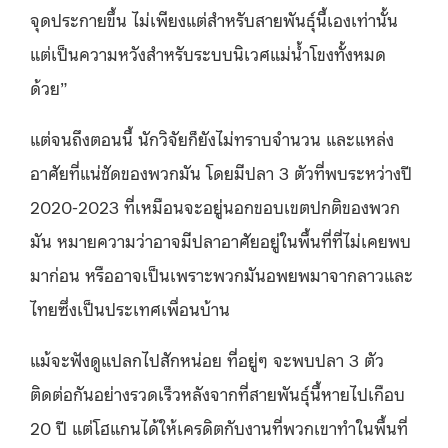
จุดประกายขึ้น ไม่เพียงแต่สำหรับสายพันธุ์นี้เองเท่านั้น
แต่เป็นความหวังสำหรับระบบนิเวศแม่น้ำโขงทั้งหมด
ด้วย”
แต่จนถึงตอนนี้ นักวิจัยก็ยังไม่ทราบจำนวน และแหล่ง
อาศัยที่แน่ชัดของพวกมัน โดยมีปลา 3 ตัวที่พบระหว่างปี
2020-2023 ที่เหมือนจะอยู่นอกขอบเขตปกติของพวก
มัน หมายความว่าอาจมีปลาอาศัยอยู่ในพื้นที่ที่ไม่เคยพบ
มาก่อน หรืออาจเป็นเพราะพวกมันอพยพมาจากลาวและ
ไทยซึ่งเป็นประเทศเพื่อนบ้าน
แม้จะฟังดูแปลกไปสักหน่อย ที่อยู่ๆ จะพบปลา 3 ตัว
ติดต่อกันอย่างรวดเร็วหลังจากที่สายพันธุ์นี้หายไปเกือบ
20 ปี แต่โฮแกนได้ให้เครดิตกับงานที่พวกเขาทำในพื้นที่