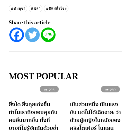
#กัมพูชา
#ปลา
#ผีแม่น้ำโขง
Share this article
MOST POPULAR
293
250
ยิ่งโต ยิ่งคุยเก่งขึ้น
เป็นส่วนหนึ่ง เป็นแรง
ทำไมเราถึงชอบคุยกับ
ขับ แต่ไม่ได้เฉิดฉาย: ว่า
คนอื่นมากขึ้น ทั้งที่
ด้วยผู้หญิงในหนังของ
บางทีไม่รู้จักกันด้วยซ้ำ
คริสโตเฟอร์ โนแลน