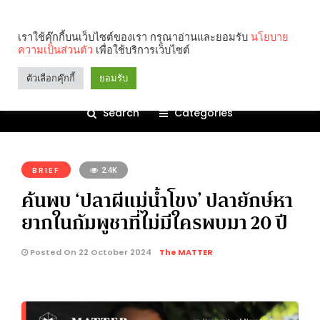
เราใช้คุ๊กกี้บนเว็บไซต์ของเรา กรุณาอ่านและยอมรับ
นโยบาย
ความเป็นส่วนตัว
เพื่อใช้บริการเว็บไซต์
ตัวเลือกคุ๊กกี้
ยอมรับ
Search
Categories
คุณกำลังอ่าน:
BRIEF
2.4K
ค้นพบ ‘ปลาผีแม่น้ำโขง’ ปลายักษ์หา
ยากในกัมพูชาที่ไม่มีใครพบมา 20 ปี
Posted On 22 October 2024
The MATTER