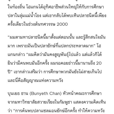
ในท้องถิ่น โฮแกนได้อุทิศอาชีพส่วนใหญ่ให้กับการศึกษา
ปลาในลุ่มแม่น้ำโขง แต่เขากลับได้พบเห็นปลาชนิดนี้เพียง
ครั้งเดียวในช่วงต้นทศวรรษ 2000
“ผมตามหาปลาชนิดนี้มาตั้งแต่ตอนนั้น และรู้สึกสนใจมัน
มาก เพราะมันเป็นปลายักษ์ที่แปลกประหลาดมาก” โฮ
แกนกล่าว “ผมคิดว่ามันคงสูญพันธุ์ไปแล้ว แต่แล้วก็ได้
ยินว่ามีคนพบมันอีกครั้ง ผมรอคอยข่าวนี้มานานถึง 20
ปี” เขากล่าวเสริมว่า การศึกษาพวกมันยังไม่สายเกินไป
และนี่คือสัญญาณแห่งความหวัง
บุนเยธ ชาน (Bunyeth Chan) หัวหน้าคณะการศึกษา
จากมหาวิทยาลัยสวายเรียงในกัมพูชา แสดงความคิดเห็น
ว่า “การค้นพบปลาแซลมอนยักษ์อีกครั้ง ทำให้ความหวัง