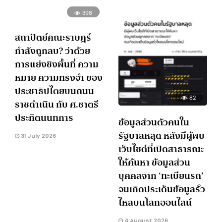
398
สถาปัตย์คณะราษฎร์
กำลังถูกลบ? ว่าด้วย
การแย่งชิงพื้นที่ ความ
หมาย ความทรงจำ ของ
ประชาธิปไตยบนถนน
82
ราชดำเนิน กับ ศ.ชาตรี
ประกิตนนทการ
ข้อมูลส่วนตัวคนใน
รัฐบาลหลุด หลังมีผู้พบ
31 July 2026
เว็บไซต์ที่เปิดสาธารณะ
ให้ค้นหา ข้อมูลส่วน
บุคคลจาก ‘ทะเบียนรถ’
จนเกิดประเด็นข้อมูลรั่ว
ไหลบนโลกออนไลน์
4 August 2026