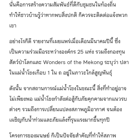
นั่นคือการสร้างความสัมพันธ์ที่ดีกับชุมชนในท้องถิ่น
ทำให้ชาวบ้านรู้ว่าหากพบสิ่งปกติ ก็ควรจะติดต่อแจ้งพวก
เขา
อย่างไรก็ดี รายงานที่เผยแพร่เมื่อเดือนมีนาคมปีนี้ ซึ่ง
เป็นความร่วมมือระหว่างองค์กร 25 แห่ง รวมถึงกองทุน
สัตว์ป่าโลกและ Wonders of the Mekong ระบุว่า ปลา
ในแม่น้ำโขงเกือบ 1 ใน ถ อยู่ในภาวะใกล้สูญพันธุ์
ดังนั้น จากสถานการณ์แม่น้ำโขงในขณะนี้ สิ่งที่ทำอยู่อาจ
ไม่เพียงพอ แม่น้ำโขงกำลังต่อสู้กับภัยคุกคามจากแนวรบ
ต่างๆ รวมถึงการเปลี่ยนแปลงสภาพภูมิอากาศ จนต้อง
เผชิญกับน้ำท่วมและภัยแล้งที่รุนแรงมากขึ้นทุกปี
โครงการของมนุษย์ ก็เป็นปัจจัยสำคัญที่ทำให้สภาพ