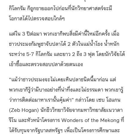
กิโลกรัม ก็ถูกขายออกไปก่อนที่นักวิทยาศาสตร์จะมี
โอกาสได้ไปตรวจสอบใกล้ๆ
แต่ใน 3 ปีต่อมา พวกเขาก็พบสิ่งมีค่านี้ใหม่อีกครั้ง เมื่อ
ชาวประมงกัมพูชาจับปลาได้ 2 ตัวในแม่น้ำโขง น้ำหนัก
ระหว่าง 5-7 กิโลกรัม และยาว 2 ถึง 3 ฟุต โดยนักวิจัยได้
เข้าซื้อและตรวจสอบปลาด้วยตนเอง
“แม้ว่าชาวประมงจะไม่เคยเห็นปลาชนิดนี้มาก่อน แต่
พวกเขาก็รู้ว่ามีบางอย่างที่น่าทึ่งและไม่ธรรมดา พวกเขารู้
ว่าการติดต่อมาหาเรานั้นคุ้มค่า” กล่าวโดย เซบ โฮแกน
(Zeb Hogan) นักชีววิทยาวิจัยจากมหาวิทยาลัยเนวาดา
รีโน และหัวหน้าโครงการ Wonders of the Mekong ที่
ได้รับทุนจากรัฐบาลสหรัฐฯ เพื่อเป็นโครงการศึกษาและ