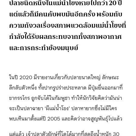
ปลาชนิดหนึ่งในแม่น้ำโขงหายไปกว่า 20 ปี
แต่แล้วก็มีคนค้บพบมันอีกครั้ง พร้อมกับ
ความกังวลเรื่องสภาพแวดล้อมแม่น้ำโขงที่
กำลังได้รับผลกระทบจากทั้งสภาพอากาศ
และการกระทำข้องมนุษย์
ในปี 2020 มีรายงานเกี่ยวกับปลาขนาดใหญ่ ลักษณะ
ลึกลับตัวหนึ่ง ทั้งปากรูปร่างประหลาด มีปุ่มยื่นออกมาที่
ขากรรไกร ถูกจับได้ในกัมพูชา ทำให้นักวิจัยคิดว่ามันน่า
จะเป็นปลาฉายา ‘ผีแม่น้ำโขง’ ปลาหายากซึ่งไม่มีใคร
พบเห็นมาตั้งแต่ปี 2005 และคิดว่าอาจสูญพันธุ์ไปแล้ว
แต่แล้ว เจ้าปลาตัวยักษ์ที่โตได้มากที่สุดถึงน้ำหนัก 30