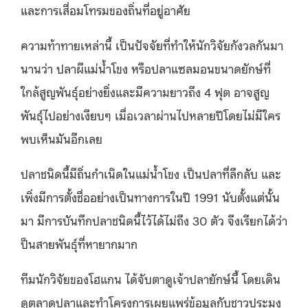
และการเสื่อมโทรมของถิ่นที่อยู่อาศัย
ความท้าทายเหล่านี้ เป็นปัจจัยที่ทำให้นักวิจัยกังวลกันมา
นานว่า ปลาผีแม่น้ำโขง หรือปลาแซลมอนขนาดยักษ์ที่
ใกล้สูญพันธุ์อย่างยิ่งและมีความยาวถึง 4 ฟุต อาจสูญ
พันธุ์ไปอย่างเงียบๆ เมื่อเวลาผ่านไปหลายปีโดยไม่มีใคร
พบเห็นมันอีกเลย
ปลาชนิดนี้มีถิ่นกำเนิดในแม่น้ำโขง เป็นปลาที่ลึกลับ และ
เพิ่งมีการตั้งชื่ออย่างเป็นทางการในปี 1991 นับตั้งแต่นั้น
มา มีการบันทึกปลาชนิดนี้ไว้ได้ไม่ถึง 30 ตัว จึงเรียกได้ว่า
ป็นสายพันธุ์ที่หายากมาก
ทีมนักวิจัยของโฮแกน ได้จับตาดูเจ้าปลายักษ์นี้ โดยเดิน
ดูตลาดปลาและทำโครงการเผยแพร่ข้อมูลกับชาวประมง