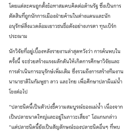
โดยแต่ละคนถูกตั้งข้อหาสมคบคิดต่อต้านรัฐ ซึ่งเป็นการ
ตัดสินที่ถูกนักการเมืองฝ่ายค้านในต่างแดนและนัก
อนุรักษ์สิ่งแวดล้อมเยาวชนชื่อดังอย่างเกรตา ทุนเบิร์ก
ประณาม
นักวิจัยที่อยู่เบื้องหลังรายงานล่าสุดหวังว่า การค้นพบใน
ครั้งนี้ จะช่วยสร้างแรงผลักดันให้เกิดการศึกษาวิจัยและ
การดำเนินการอนุรักษ์เพิ่มเติม ซึ่งรวมถึงการสร้างทีมงาน
นานาชาติในกัมพูชา ลาว และไทย เพื่อศึกษาปลาผีแม่น้ำ
โขงต่อไป
“ปลาชนิดนี้เป็นตัวบ่งชี้ความสมบูรณ์ของแม่น้ำ เนื่องจาก
เป็นปลาขนาดใหญ่และอยู่ในภาวะเสี่ยง” โฮแกนกล่าว
“แต่ปลาชนิดนี้ยังเป็นสัญลักษณ์ของปลาชนิดอื่นๆ ที่พบ