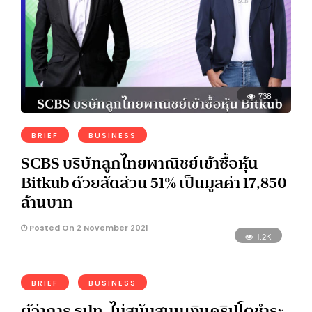
738
BRIEF
BUSINESS
SCBS บริษัทลูกไทยพาณิชย์เข้าซื้อหุ้น
Bitkub ด้วยสัดส่วน 51% เป็นมูลค่า 17,850
ล้านบาท
Posted On 2 November 2021
1.2K
BRIEF
BUSINESS
ผู้ว่าการ ธปท. ไม่สนับสนุนเงินคริปโตชำระ