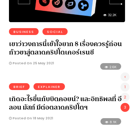
32.2K
BUSINESS
SOCIAL
เขาว่าวงการนี้เข้าใจยาก 8 เรื่องควรรู้ก่อน
ก้าวขาสู่ตลาดคริปโตเคอร์เรนซี
Posted On 25 May 2021
2.6K
‹
1
BRIEF
EXPLAINER
เกิดอะไรขึ้นกับบิตคอยน์? และอิทธิพลที่ อี
2
ลอน มัสก์ มีต่อตลาดคริปโตฯ
3
Posted On 18 May 2021
8.1K