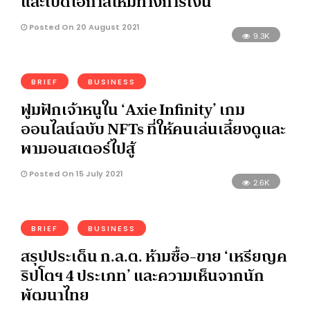
และเปิดโอกาสใหม่ทางการเงิน
Posted On 20 August 2021
9.3K
BRIEF
BUSINESS
ฟูมฟักเจ้าหนูใน ‘Axie Infinity’ เกม
ออนไลน์ฉบับ NFTs ที่ให้คนเล่นเลี้ยงดูและ
พามอนสเตอร์ไปสู้
Posted On 15 July 2021
2.6K
BRIEF
BUSINESS
สรุปประเด็น ก.ล.ต. ห้ามซื้อ-ขาย ‘เหรียญค
ริปโตฯ 4 ประเภท’ และความเห็นจากนัก
พัฒนาไทย