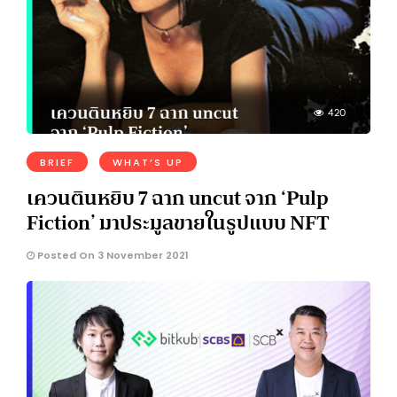
420
BRIEF
WHAT’S UP
เควนตินหยิบ 7 ฉาก uncut จาก ‘Pulp
Fiction’ มาประมูลขายในรูปแบบ NFT
Posted On 3 November 2021