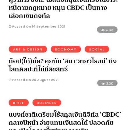
หนี้ตามกฎหมาย หนุน CBDC เป็นทาง
เลือกเงินดิจิทัล
Posted On 14 September 2021
4.6K
ART & DESIGN
ECONOMY
SOCIAL
ก๊อป(ได้)มั้ย? คุยกับ ‘สินา วิทยวิโรจน์’ ถึง
โลกศิลปะที่ไม่มีลิขสิทธิ์
Posted On 20 August 2021
3.0K
BRIEF
BUSINESS
แบงก์ชาติเตรียมใช้สกุลเงินดิจิทัล ‘CBDC’
กลางปีหน้า จ่ายแทนเงินสดได้ ปลอดภัย