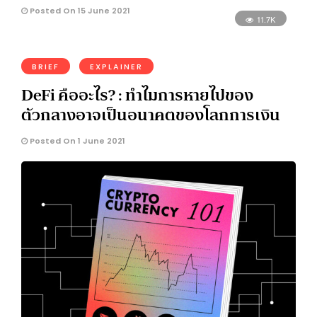
Posted On 15 June 2021
11.7K
BRIEF
EXPLAINER
DeFi คืออะไร? : ทำไมการหายไปของ
ตัวกลางอาจเป็นอนาคตของโลกการเงิน
Posted On 1 June 2021